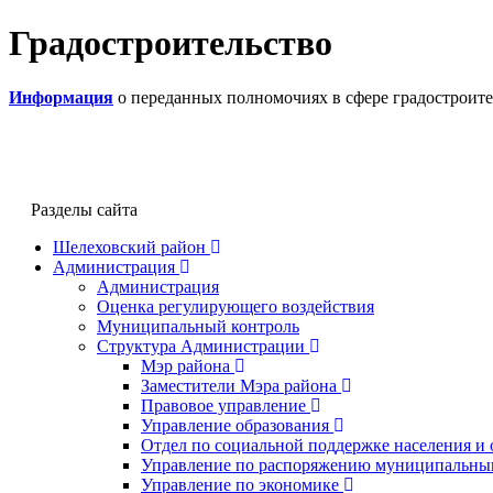
Градостроительство
Информация
о переданных полномочиях в сфере градостроите
Разделы сайта
Шелеховский район
Администрация
Администрация
Оценка регулирующего воздействия
Муниципальный контроль
Структура Администрации
Мэр района
Заместители Мэра района
Правовое управление
Управление образования
Отдел по социальной поддержке населения и
Управление по распоряжению муниципальны
Управление по экономике