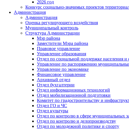
2026 год
Конкурс социально-значимых проектов территориа
Администрация
Администрация
Оценка регулирующего воздействия
Муниципальный контроль
Структура Администрации
Мэр района
Заместители Мэра района
Правовое управление
Управление образования
Отдел по социальной поддержке населения и
Управление по распоряжению муниципальны
Управление по экономике
Финансовое управление
Архивный отдел
Отдел бухгалтерии
Отдел информационных технологий
Отдел мобилизационной подготовки
Комитет по градостроительству и инфраструк
Отдел ГО и ЧС
Отдел культуры
Отдел по контролю в сфере муниципальных з
Отдел по контролю и делопроизводству
Отдел по молодежной политике и спорту