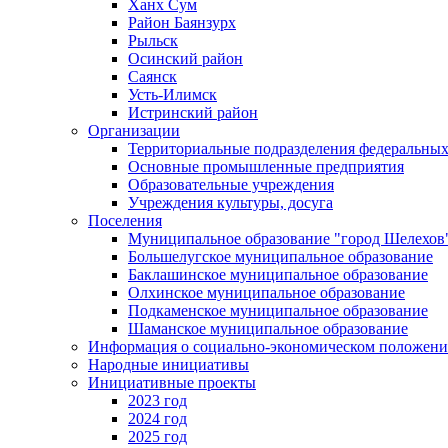
Ханх Сум
Район Баянзурх
Рыльск
Осинский район
Саянск
Усть-Илимск
Истринский район
Организации
Территориальные подразделения федеральных
Основные промышленные предприятия
Образовательные учреждения
Учреждения культуры, досуга
Поселения
Муниципальное образование "город Шелехов
Большелугское муниципальное образование
Баклашинское муниципальное образование
Олхинское муниципальное образование
Подкаменское муниципальное образование
Шаманское муниципальное образование
Информация о социально-экономическом положен
Народные инициативы
Инициативные проекты
2023 год
2024 год
2025 год