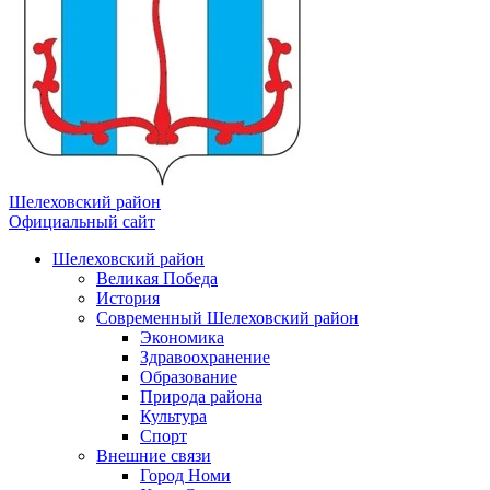
Шелеховский район
Официальный сайт
Шелеховский район
Великая Победа
История
Современный Шелеховский район
Экономика
Здравоохранение
Образование
Природа района
Культура
Спорт
Внешние связи
Город Номи