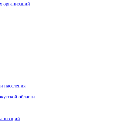
х организаций
и населения
кутской области
ганизаций