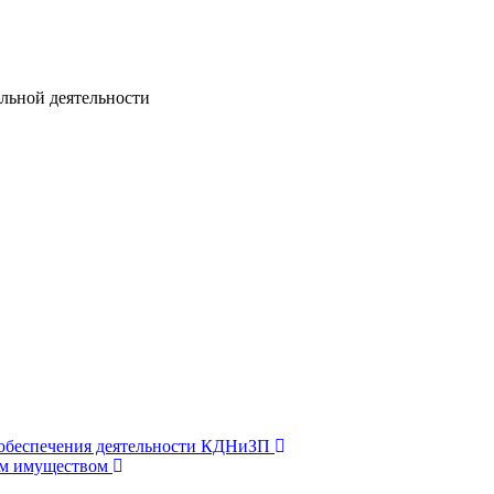
льной деятельности
 обеспечения деятельности КДНиЗП
м имуществом