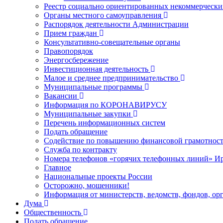
Реестр социально ориентированных некоммерчески
Органы местного самоуправления
Распорядок деятельности Администрации
Прием граждан
Консультативно-совещательные органы
Правопорядок
Энергосбережение
Инвестиционная деятельность
Малое и среднее предпринимательство
Муниципальные программы
Вакансии
Информация по КОРОНАВИРУСУ
Муниципальные закупки
Перечень информационных систем
Подать обращение
Содействие по повышению финансовой грамотност
Служба по контракту
Номера телефонов «горячих телефонных линий» Ир
Главное
Национальные проекты России
Осторожно, мошенники!
Информация от министерств, ведомств, фондов, ор
Дума
Общественность
Подать обращение