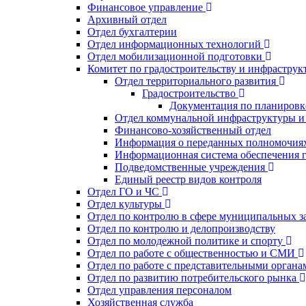
Финансовое управление
Архивный отдел
Отдел бухгалтерии
Отдел информационных технологий
Отдел мобилизационной подготовки
Комитет по градостроительству и инфраструк
Отдел территориального развития
Градостроительство
Документация по планировк
Отдел коммунальной инфраструктуры и
Финансово-хозяйственный отдел
Информация о переданных полномочиях 
Информационная система обеспечения г
Подведомственные учреждения
Единый реестр видов контроля
Отдел ГО и ЧС
Отдел культуры
Отдел по контролю в сфере муниципальных з
Отдел по контролю и делопроизводству
Отдел по молодежной политике и спорту
Отдел по работе с общественностью и СМИ
Отдел по работе с представительными органа
Отдел по развитию потребительского рынка
Отдел управления персоналом
Хозяйственная служба