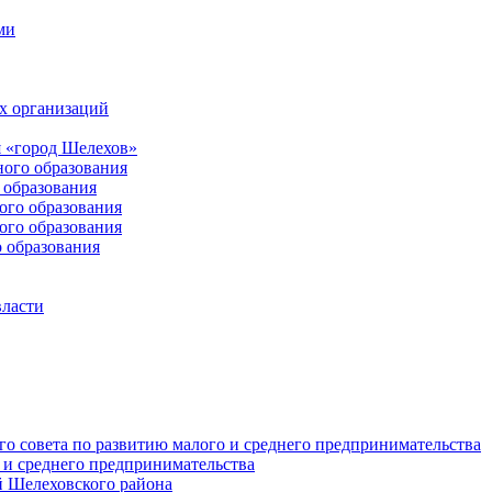
ми
х организаций
 «город Шелехов»
ого образования
образования
го образования
го образования
 образования
власти
о совета по развитию малого и среднего предпринимательства
 и среднего предпринимательства
 Шелеховского района