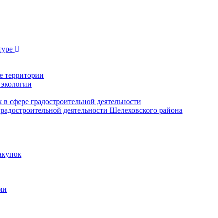
туре
е территории
 экологии
в сфере градостроительной деятельности
радостроительной деятельности Шелеховского района
акупок
ми