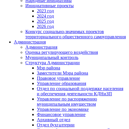
Народные инициативы
Инициативные проекты
2023 год
2024 год
2025 год
2026 год
Конкурс социально-значимых проектов
территориального общественного самоуправления
Администрация
Администрация
Оценка регулирующего воздействия
Муниципальный контроль
Структура Администрации
Мэр района
Заместители Мэра района
Правовое управление
Управление образования
Отдел по социальной поддержке населения
и обеспечения деятельности КДНиЗП
Управление по распоряжению
муниципальным имуществом
Управление по экономике
Финансовое управление
Архивный отдел
Отдел бухгалтерии