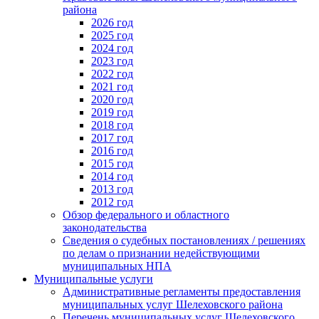
района
2026 год
2025 год
2024 год
2023 год
2022 год
2021 год
2020 год
2019 год
2018 год
2017 год
2016 год
2015 год
2014 год
2013 год
2012 год
Обзор федерального и областного
законодательства
Сведения о судебных постановлениях / решениях
по делам о признании недействующими
муниципальных НПА
Муниципальные услуги
Административные регламенты предоставления
муниципальных услуг Шелеховского района
Перечень муниципальных услуг Шелеховского