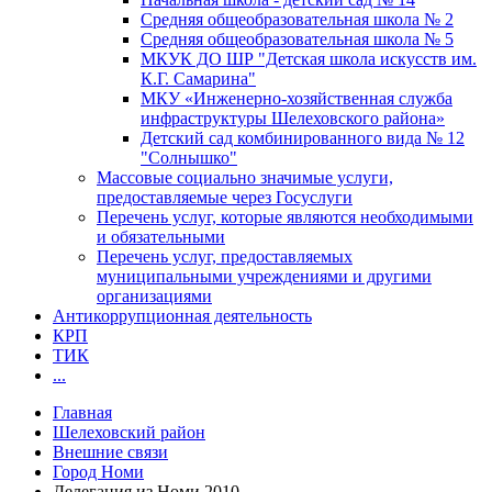
Средняя общеобразовательная школа № 2
Средняя общеобразовательная школа № 5
МКУК ДО ШР "Детская школа искусств им.
К.Г. Самарина"
МКУ «Инженерно-хозяйственная служба
инфраструктуры Шелеховского района»
Детский сад комбинированного вида № 12
"Солнышко"
Массовые социально значимые услуги,
предоставляемые через Госуслуги
Перечень услуг, которые являются необходимыми
и обязательными
Перечень услуг, предоставляемых
муниципальными учреждениями и другими
организациями
Антикоррупционная деятельность
КРП
ТИК
...
Главная
Шелеховский район
Внешние связи
Город Номи
Делегация из Номи 2010