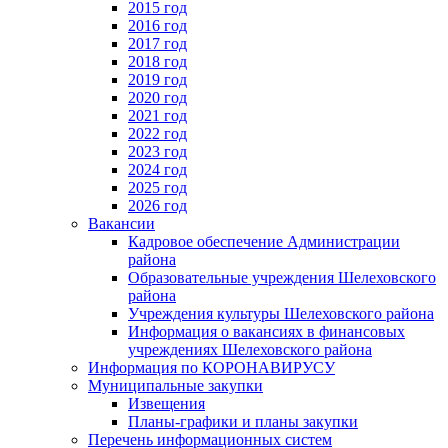
2015 год
2016 год
2017 год
2018 год
2019 год
2020 год
2021 год
2022 год
2023 год
2024 год
2025 год
2026 год
Вакансии
Кадровое обеспечение Администрации
района
Образовательные учреждения Шелеховского
района
Учреждения культуры Шелеховского района
Информация о вакансиях в финансовых
учреждениях Шелеховского района
Информация по КОРОНАВИРУСУ
Муниципальные закупки
Извещения
Планы-графики и планы закупки
Перечень информационных систем