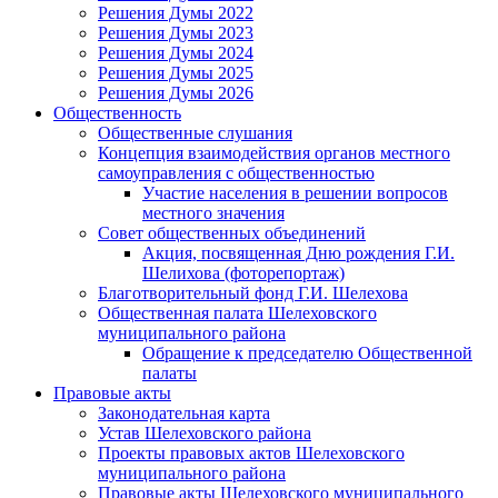
Решения Думы 2022
Решения Думы 2023
Решения Думы 2024
Решения Думы 2025
Решения Думы 2026
Общественность
Общественные слушания
Концепция взаимодействия органов местного
самоуправления с общественностью
Участие населения в решении вопросов
местного значения
Совет общественных объединений
Акция, посвященная Дню рождения Г.И.
Шелихова (фоторепортаж)
Благотворительный фонд Г.И. Шелехова
Общественная палата Шелеховского
муниципального района
Обращение к председателю Общественной
палаты
Правовые акты
Законодательная карта
Устав Шелеховского района
Проекты правовых актов Шелеховского
муниципального района
Правовые акты Шелеховского муниципального