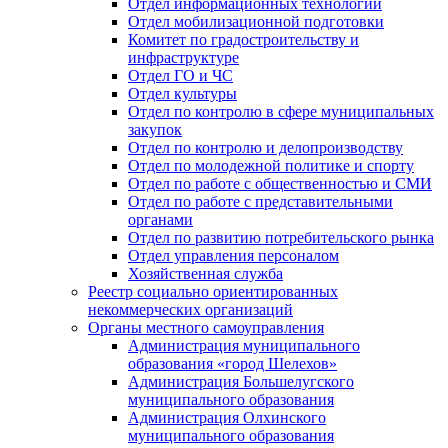
Отдел информационных технологий
Отдел мобилизационной подготовки
Комитет по градостроительству и
инфраструктуре
Отдел ГО и ЧС
Отдел культуры
Отдел по контролю в сфере муниципальных
закупок
Отдел по контролю и делопроизводству
Отдел по молодежной политике и спорту
Отдел по работе с общественностью и СМИ
Отдел по работе с представительными
органами
Отдел по развитию потребительского рынка
Отдел управления персоналом
Хозяйственная служба
Реестр социально ориентированных
некоммерческих организаций
Органы местного самоуправления
Администрация муниципального
образования «город Шелехов»
Администрация Большелугского
муниципального образования
Администрация Олхинского
муниципального образования