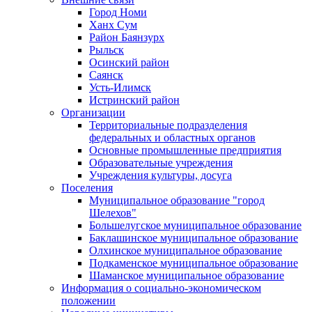
Город Номи
Ханх Сум
Район Баянзурх
Рыльск
Осинский район
Саянск
Усть-Илимск
Истринский район
Организации
Территориальные подразделения
федеральных и областных органов
Основные промышленные предприятия
Образовательные учреждения
Учреждения культуры, досуга
Поселения
Муниципальное образование "город
Шелехов"
Большелугское муниципальное образование
Баклашинское муниципальное образование
Олхинское муниципальное образование
Подкаменское муниципальное образование
Шаманское муниципальное образование
Информация о социально-экономическом
положении