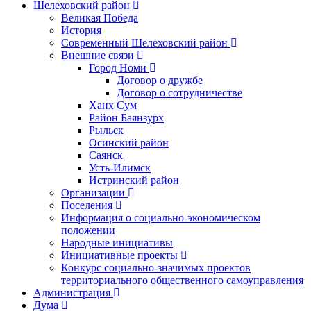
Шелеховский район
Великая Победа
История
Современный Шелеховский район
Внешние связи
Город Номи
Договор о дружбе
Договор о сотрудничестве
Ханх Сум
Район Баянзурх
Рыльск
Осинский район
Саянск
Усть-Илимск
Истринский район
Организации
Поселения
Информация о социально-экономическом
положении
Народные инициативы
Инициативные проекты
Конкурс социально-значимых проектов
территориального общественного самоуправления
Администрация
Дума