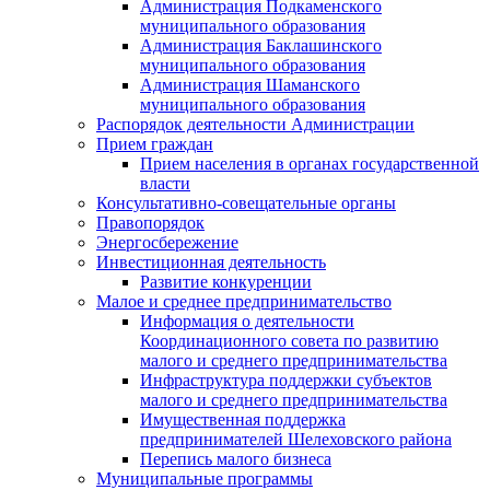
Администрация Подкаменского
муниципального образования
Администрация Баклашинского
муниципального образования
Администрация Шаманского
муниципального образования
Распорядок деятельности Администрации
Прием граждан
Прием населения в органах государственной
власти
Консультативно-совещательные органы
Правопорядок
Энергосбережение
Инвестиционная деятельность
Развитие конкуренции
Малое и среднее предпринимательство
Информация о деятельности
Координационного совета по развитию
малого и среднего предпринимательства
Инфраструктура поддержки субъектов
малого и среднего предпринимательства
Имущественная поддержка
предпринимателей Шелеховского района
Перепись малого бизнеса
Муниципальные программы