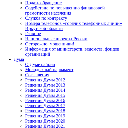
Подать обращение
Содействие по повышению финансовой
грамотности населения
Служба по контракту
Номера телефонов «горячих телефонных линий»
Иркутской области
Главное
Национальные проекты России
Осторожно, мошенники!
Информация от министерств, ведомств, фондов,
организаций
Дума
О Думе района
Молодежный парламент
Соглашения
Решения Думы 2012
Решения Думы 2013
Решения Думы 2014
Решения Думы 2015
Решения Думы 2016
Решения Думы 2017
Решения Думы 2018
Решения Думы 2019
Решения Думы 2020
Решения Думы 2021