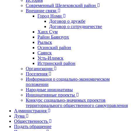
История
Современный Шелеховский район
Внешние связи
Город Номи
Договор о дружбе
Договор о сотрудничестве
Ханх Сум
Район Баянзурх
Рыльск
Осинский район
Саянск
Усть-Илимск
Истринский район
Организации
Поселения
Информация о социально-экономическом
положении
Народные инициативы
Инициативные проекты
Конкурс социально-значимых проектов
территориального общественного самоуправления
Администрация
Дума
Общественность
Подать обращение