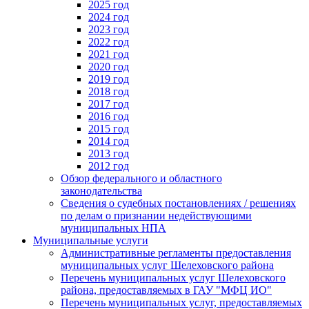
2025 год
2024 год
2023 год
2022 год
2021 год
2020 год
2019 год
2018 год
2017 год
2016 год
2015 год
2014 год
2013 год
2012 год
Обзор федерального и областного
законодательства
Сведения о судебных постановлениях / решениях
по делам о признании недействующими
муниципальных НПА
Муниципальные услуги
Административные регламенты предоставления
муниципальных услуг Шелеховского района
Перечень муниципальных услуг Шелеховского
района, предоставляемых в ГАУ "МФЦ ИО"
Перечень муниципальных услуг, предоставляемых