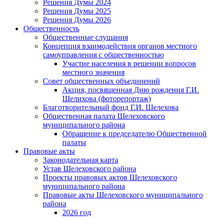
Решения Думы 2024
Решения Думы 2025
Решения Думы 2026
Общественность
Общественные слушания
Концепция взаимодействия органов местного
самоуправления с общественностью
Участие населения в решении вопросов
местного значения
Совет общественных объединений
Акция, посвященная Дню рождения Г.И.
Шелихова (фоторепортаж)
Благотворительный фонд Г.И. Шелехова
Общественная палата Шелеховского
муниципального района
Обращение к председателю Общественной
палаты
Правовые акты
Законодательная карта
Устав Шелеховского района
Проекты правовых актов Шелеховского
муниципального района
Правовые акты Шелеховского муниципального
района
2026 год