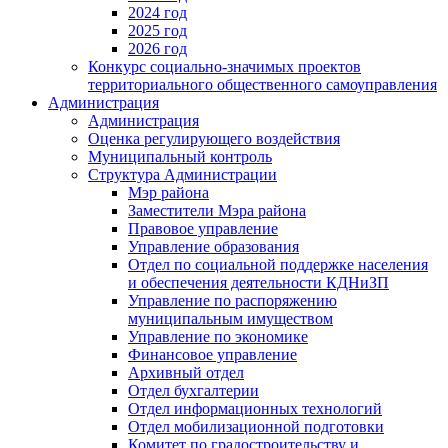
2024 год
2025 год
2026 год
Конкурс социально-значимых проектов
территориального общественного самоуправления
Администрация
Администрация
Оценка регулирующего воздействия
Муниципальный контроль
Структура Администрации
Мэр района
Заместители Мэра района
Правовое управление
Управление образования
Отдел по социальной поддержке населения
и обеспечения деятельности КДНиЗП
Управление по распоряжению
муниципальным имуществом
Управление по экономике
Финансовое управление
Архивный отдел
Отдел бухгалтерии
Отдел информационных технологий
Отдел мобилизационной подготовки
Комитет по градостроительству и