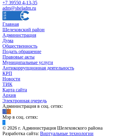
+7 39550 4-13-35
adm@sheladm.ru
Главная
Шелеховский район
Администрация
Дума
Общественность
Подать обращение
Правовые акты
Муниципальные услуги
Антикоррупционная деятельность
КРП
Новости
ТИК
Карта сайта
Архив
Электронная очередь
Администрация в соц. сетях:
Мэр в соц. сетях:
©
2026
г. Администрация Шелеховского района
Разработка сайта:
Виртуальные технологии