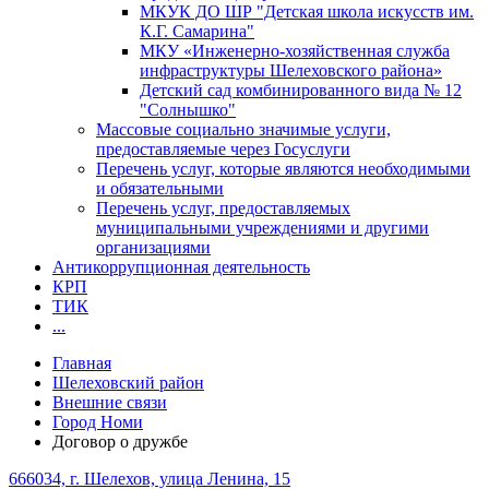
МКУК ДО ШР "Детская школа искусств им.
К.Г. Самарина"
МКУ «Инженерно-хозяйственная служба
инфраструктуры Шелеховского района»
Детский сад комбинированного вида № 12
"Солнышко"
Массовые социально значимые услуги,
предоставляемые через Госуслуги
Перечень услуг, которые являются необходимыми
и обязательными
Перечень услуг, предоставляемых
муниципальными учреждениями и другими
организациями
Антикоррупционная деятельность
КРП
ТИК
...
Главная
Шелеховский район
Внешние связи
Город Номи
Договор о дружбе
666034, г. Шелехов, улица Ленина, 15