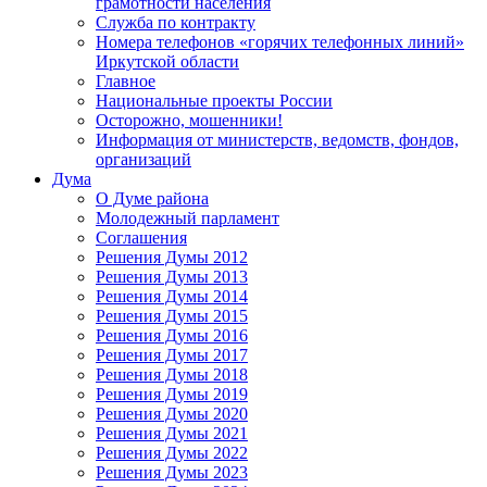
грамотности населения
Служба по контракту
Номера телефонов «горячих телефонных линий»
Иркутской области
Главное
Национальные проекты России
Осторожно, мошенники!
Информация от министерств, ведомств, фондов,
организаций
Дума
О Думе района
Молодежный парламент
Соглашения
Решения Думы 2012
Решения Думы 2013
Решения Думы 2014
Решения Думы 2015
Решения Думы 2016
Решения Думы 2017
Решения Думы 2018
Решения Думы 2019
Решения Думы 2020
Решения Думы 2021
Решения Думы 2022
Решения Думы 2023