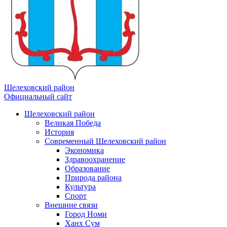
Шелеховский район
Официальный сайт
Шелеховский район
Великая Победа
История
Современный Шелеховский район
Экономика
Здравоохранение
Образование
Природа района
Культура
Спорт
Внешние связи
Город Номи
Ханх Сум