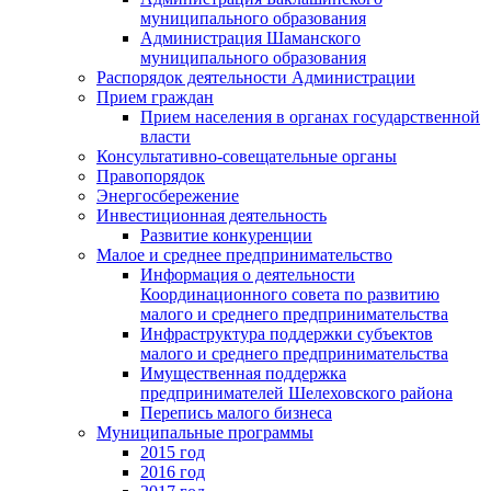
муниципального образования
Администрация Шаманского
муниципального образования
Распорядок деятельности Администрации
Прием граждан
Прием населения в органах государственной
власти
Консультативно-совещательные органы
Правопорядок
Энергосбережение
Инвестиционная деятельность
Развитие конкуренции
Малое и среднее предпринимательство
Информация о деятельности
Координационного совета по развитию
малого и среднего предпринимательства
Инфраструктура поддержки субъектов
малого и среднего предпринимательства
Имущественная поддержка
предпринимателей Шелеховского района
Перепись малого бизнеса
Муниципальные программы
2015 год
2016 год