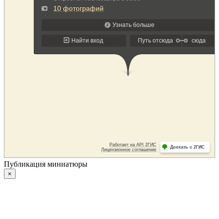
Публикация миниатюры
×