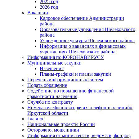
2025 год
2026 год
Вакансии
Кадровое обеспечение Администрации
района
Образовательные учреждения Шелеховского
района
Учреждения культуры Шелеховского района
Информация о вакансиях в финансовых
учреждениях Шелеховского района
Информация по КОРОНАВИРУСУ
Муниципальные закупки
Извещения
Планы-графики и планы закупки
Перечень информационных систем
Подать обращение
Содействие по повышению финансовой
грамотности населения
Служба по контракту
Номера телефонов «горячих телефонных линий»
Иркутской области
Главное
Национальные проекты России
Осторожно, мошенники!
Информация от министерств, ведомств, фондов,