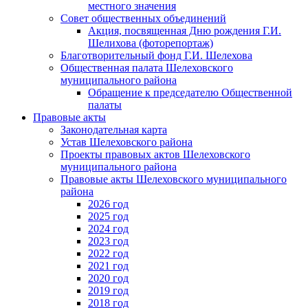
местного значения
Совет общественных объединений
Акция, посвященная Дню рождения Г.И.
Шелихова (фоторепортаж)
Благотворительный фонд Г.И. Шелехова
Общественная палата Шелеховского
муниципального района
Обращение к председателю Общественной
палаты
Правовые акты
Законодательная карта
Устав Шелеховского района
Проекты правовых актов Шелеховского
муниципального района
Правовые акты Шелеховского муниципального
района
2026 год
2025 год
2024 год
2023 год
2022 год
2021 год
2020 год
2019 год
2018 год