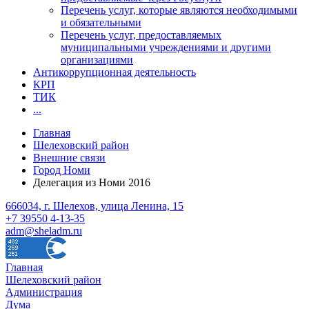
Перечень услуг, которые являются необходимыми
и обязательными
Перечень услуг, предоставляемых
муниципальными учреждениями и другими
организациями
Антикоррупционная деятельность
КРП
ТИК
...
Главная
Шелеховский район
Внешние связи
Город Номи
Делегация из Номи 2016
666034, г. Шелехов, улица Ленина, 15
+7 39550 4-13-35
adm@sheladm.ru
Главная
Шелеховский район
Администрация
Дума