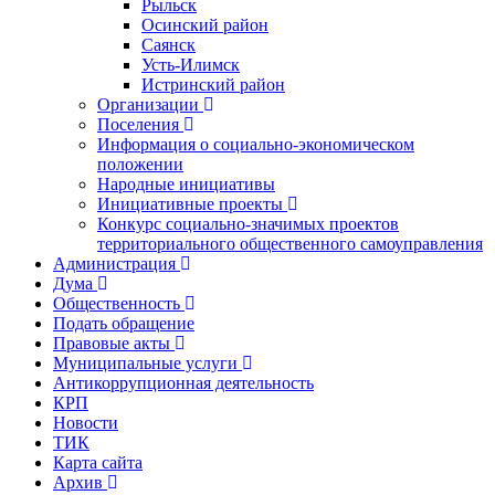
Рыльск
Осинский район
Саянск
Усть-Илимск
Истринский район
Организации
Поселения
Информация о социально-экономическом
положении
Народные инициативы
Инициативные проекты
Конкурс социально-значимых проектов
территориального общественного самоуправления
Администрация
Дума
Общественность
Подать обращение
Правовые акты
Муниципальные услуги
Антикоррупционная деятельность
КРП
Новости
ТИК
Карта сайта
Архив