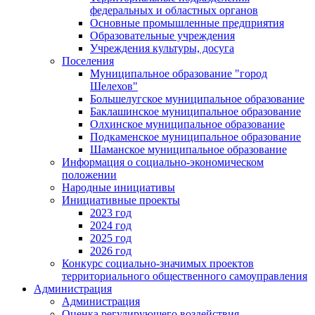
федеральных и областных органов
Основные промышленные предприятия
Образовательные учреждения
Учреждения культуры, досуга
Поселения
Муниципальное образование "город
Шелехов"
Большелугское муниципальное образование
Баклашинское муниципальное образование
Олхинское муниципальное образование
Подкаменское муниципальное образование
Шаманское муниципальное образование
Информация о социально-экономическом
положении
Народные инициативы
Инициативные проекты
2023 год
2024 год
2025 год
2026 год
Конкурс социально-значимых проектов
территориального общественного самоуправления
Администрация
Администрация
Оценка регулирующего воздействия