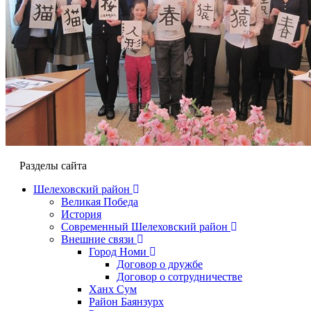
Разделы сайта
Шелеховский район
Великая Победа
История
Современный Шелеховский район
Внешние связи
Город Номи
Договор о дружбе
Договор о сотрудничестве
Ханх Сум
Район Баянзурх