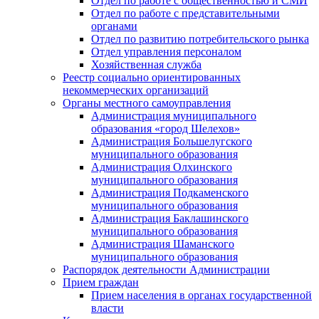
Отдел по работе с общественностью и СМИ
Отдел по работе с представительными
органами
Отдел по развитию потребительского рынка
Отдел управления персоналом
Хозяйственная служба
Реестр социально ориентированных
некоммерческих организаций
Органы местного самоуправления
Администрация муниципального
образования «город Шелехов»
Администрация Большелугского
муниципального образования
Администрация Олхинского
муниципального образования
Администрация Подкаменского
муниципального образования
Администрация Баклашинского
муниципального образования
Администрация Шаманского
муниципального образования
Распорядок деятельности Администрации
Прием граждан
Прием населения в органах государственной
власти