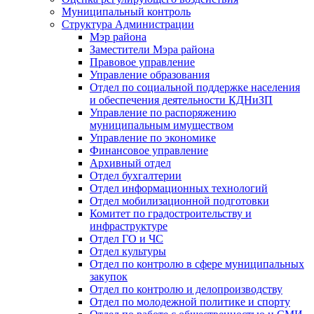
Муниципальный контроль
Структура Администрации
Мэр района
Заместители Мэра района
Правовое управление
Управление образования
Отдел по социальной поддержке населения
и обеспечения деятельности КДНиЗП
Управление по распоряжению
муниципальным имуществом
Управление по экономике
Финансовое управление
Архивный отдел
Отдел бухгалтерии
Отдел информационных технологий
Отдел мобилизационной подготовки
Комитет по градостроительству и
инфраструктуре
Отдел ГО и ЧС
Отдел культуры
Отдел по контролю в сфере муниципальных
закупок
Отдел по контролю и делопроизводству
Отдел по молодежной политике и спорту