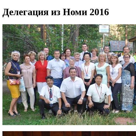
Делегация из Номи 2016