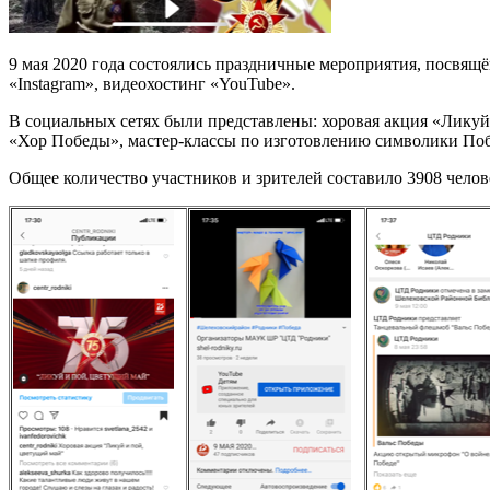
9 мая 2020 года состоялись праздничные мероприятия, посвя
«Instagram», видеохостинг «YouTube».
В социальных сетях были представлены: хоровая акция «Лик
«Хор Победы», мастер-классы по изготовлению символики Поб
Общее количество участников и зрителей составило 3908 челов