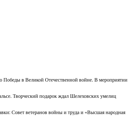
ию Победы в Великой Отечественной войне. В мероприятии
вальсе. Творческий подарок ждал Шелеховских умелиц
ки: Совет ветеранов войны и труда и «Высшая народная