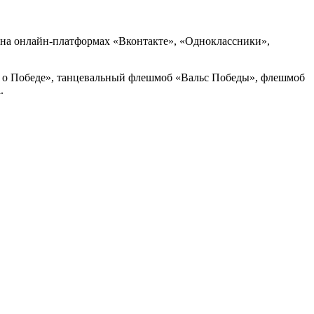
 на онлайн-платформах «Вконтакте», «Одноклассники»,
и о Победе», танцевальный флешмоб «Вальс Победы», флешмоб
.