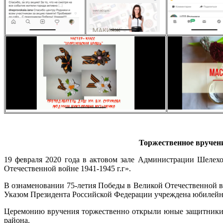
Торжественное вручени
19 февраля 2020 года в актовом зале Администрации Шелех
Отечественной войне 1941-1945 г.г».
В ознаменовании 75-летия Победы в Великой Отечественной в
Указом Президента Российской Федерации учреждена юбилейна
Церемонию вручения торжественно открыли юные защитники, 
района.