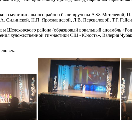
кого муниципального района были вручены А.Ф. Метелевой, П.
А. Силинской, Н.П. Ярославцевой, Л.В. Переваловой, Т.Г. Гайс
ивы Шелеховского района (образцовый вокальный ансамбль «Род
ления художественной гимнастики СШ «Юность», Валерия Чубако
человек.