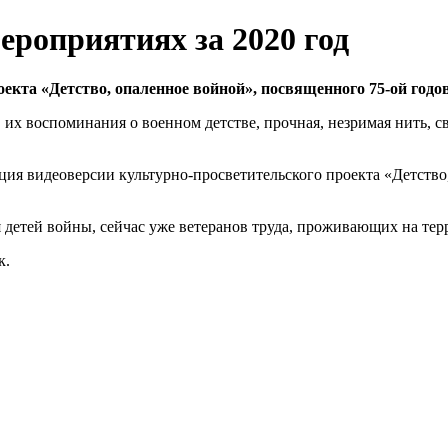
роприятиях за 2020 год
оекта «Детство, опаленное войной», посвященного 75-ой год
 их воспоминания о военном детстве, прочная, незримая нить,
тация видеоверсии культурно-просветительского проекта «Детст
детей войны, сейчас уже ветеранов труда, проживающих на тер
к.