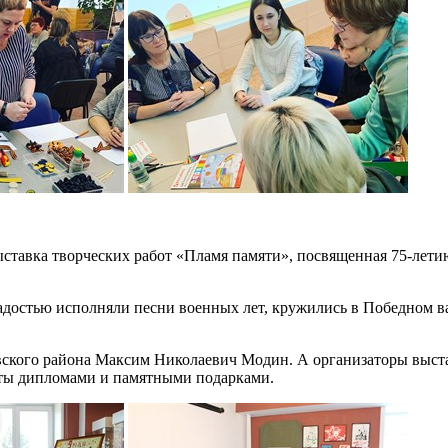
ставка творческих работ «Пламя памяти», посвященная 75-лет
радостью исполняли песни военных лет, кружились в Победном 
ого района Максим Николаевич Модин. А организаторы выстав
оты дипломами и памятными подарками.