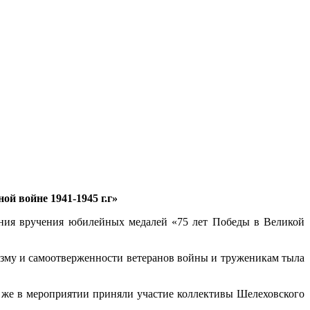
й войне 1941-1945 г.г»
ония вручения юбилейных медалей «75 лет Победы в Великой
изму и самоотверженности ветеранов войны и труженикам тыла
 же в мероприятии приняли участие коллективы Шелеховского