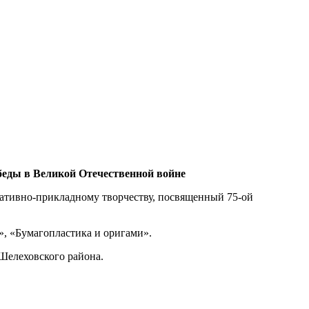
беды в Великой Отечественной войне
ративно-прикладному творчеству, посвященный 75-ой
, «Бумагопластика и оригами».
Шелеховского района.