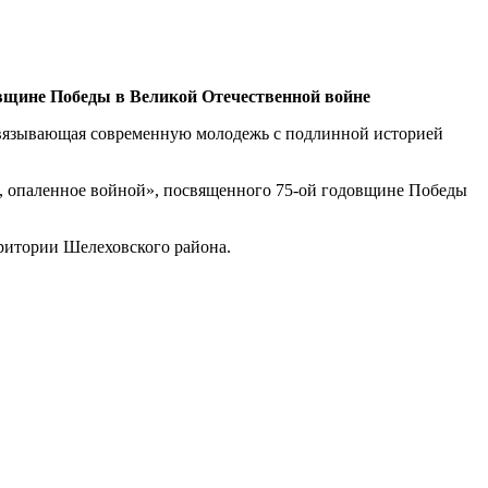
овщине Победы в Великой Отечественной войне
 связывающая современную молодежь с подлинной историей
во, опаленное войной», посвященного 75-ой годовщине Победы
ритории Шелеховского района.