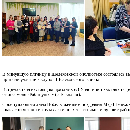
В минувшую пятницу в Шелеховской библиотеке состоялась вы
приняли участие 7 клубов Шелеховского района.
Встреча стала настоящим праздником! Участники выставки с 
от ансамбля «Рябинушка» (с. Баклаши).
С наступающим днем Победы женщин поздравил Мэр Шелеховск
школа» отметили и самых активных участников и лучшие раб