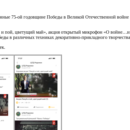
щённые 75-ой годовщине Победы в Великой Отечественной войне
уй и пой, цветущий май», акция открытый микрофон «О войне…
еды в различных техниках декоративно-прикладного творчества
ек.