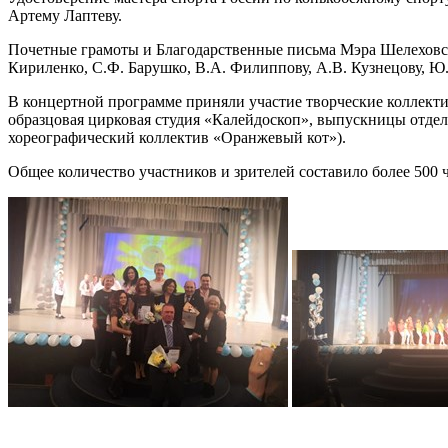
Артему Лаптеву.
Почетные грамоты и Благодарственные письма Мэра Шелеховс
Кириленко, С.Ф. Барушко, В.А. Филиппову, А.В. Кузнецову, Ю.
В концертной программе приняли участие творческие коллект
образцовая цирковая студия «Калейдоскоп», выпускницы отде
хореографический коллектив «Оранжевый кот»).
Общее количество участников и зрителей составило более 500 