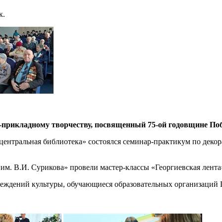
к.
прикладному творчеству, посвященный 75-ой годовщине По
центральная библиотека» состоялся семинар-практикум по деко
. В.И. Сурикова» провели мастер-классы «Георгиевская лента»
реждений культуры, обучающиеся образовательных организаций 