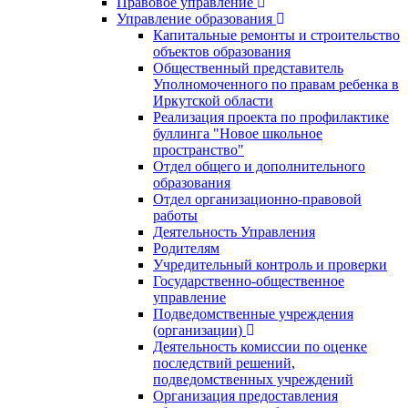
Правовое управление
Управление образования
Капитальные ремонты и строительство
объектов образования
Общественный представитель
Уполномоченного по правам ребенка в
Иркутской области
Реализация проекта по профилактике
буллинга "Новое школьное
пространство"
Отдел общего и дополнительного
образования
Отдел организационно-правовой
работы
Деятельность Управления
Родителям
Учредительный контроль и проверки
Государственно-общественное
управление
Подведомственные учреждения
(организации)
Деятельность комиссии по оценке
последствий решений,
подведомственных учреждений
Организация предоставления