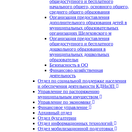
общедоступного и бесплатного
начального общего, основного общего,
среднего общего образования
Организация предоставления
дополнительного образования детей в
муниципальных образовательных
организациях Шелеховского м
Организация предоставления
общедоступного и бесплатного
дошкольного образования в
муниципальных дошкольных
образовательн
Безопасность в ОО
Финансово-хозяйственная
деятельность
Отдел по социальной поддержке населения
и обеспечения деятельности КДНиЗП
Управление по распоряжению
муниципальным имуществом
Управление по экономике
Финансовое управление
Архивный отдел
Отдел бухгалтерии
Отдел информационных технологий
Отдел мобилизационной подготовки