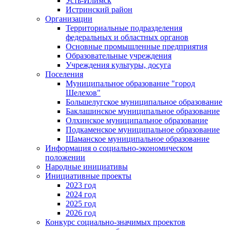
Усть-Илимск
Истринский район
Организации
Территориальные подразделения
федеральных и областных органов
Основные промышленные предприятия
Образовательные учреждения
Учреждения культуры, досуга
Поселения
Муниципальное образование "город
Шелехов"
Большелугское муниципальное образование
Баклашинское муниципальное образование
Олхинское муниципальное образование
Подкаменское муниципальное образование
Шаманское муниципальное образование
Информация о социально-экономическом
положении
Народные инициативы
Инициативные проекты
2023 год
2024 год
2025 год
2026 год
Конкурс социально-значимых проектов