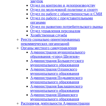
закупок
Отдел по контролю и делопроизводству
Отдел по молодежной политике и спорту
Отдел по работе с общественностью и СМИ
Отдел по работе с представительными
органами
Отдел по развитию потребительского рынка
Отдел управления персоналом
Хозяйственная служба
Реестр социально ориентированных
некоммерческих организаций
Органы местного самоуправления
Администрация муниципального
образования «город Шелехов»
Администрация Большелугского
муниципального образования
Администрация Олхинского
муниципального образования
Администрация Подкаменского
муниципального образования
Администрация Баклашинского
муниципального образования
Администрация Шаманского
муниципального образования
Распорядок деятельности Администрации