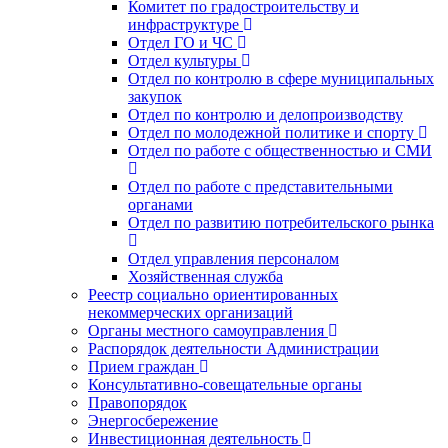
Комитет по градостроительству и
инфраструктуре
Отдел ГО и ЧС
Отдел культуры
Отдел по контролю в сфере муниципальных
закупок
Отдел по контролю и делопроизводству
Отдел по молодежной политике и спорту
Отдел по работе с общественностью и СМИ
Отдел по работе с представительными
органами
Отдел по развитию потребительского рынка
Отдел управления персоналом
Хозяйственная служба
Реестр социально ориентированных
некоммерческих организаций
Органы местного самоуправления
Распорядок деятельности Администрации
Прием граждан
Консультативно-совещательные органы
Правопорядок
Энергосбережение
Инвестиционная деятельность