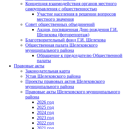
Концепция взаимодействия органов местного
самоуправления с общественностью
Участие населения в решении вопросов
местного значения
Совет общественных объединений
Акция, посвященная Дню рождения Г.И.
Шелихова (фоторепортаж)
Благотворительный фонд Г.И. Шелехова
Общественная палата Шелеховского
муниципального района
Обращение к председателю Общественной
палаты
Правовые акты
Законодательная карта
Устав Шелеховского района
Проекты правовых актов Шелеховского
муниципального района
Правовые акты Шелеховского муниципального
района
2026 год
2025 год
2024 год
2023 год
2022 год
2021 год