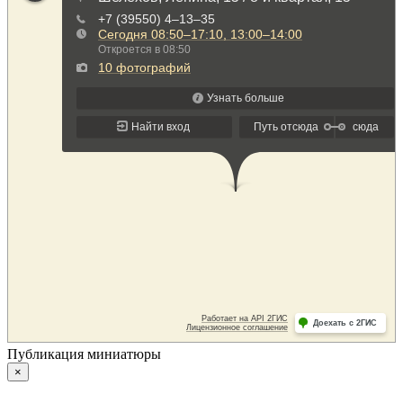
Публикация миниатюры
×