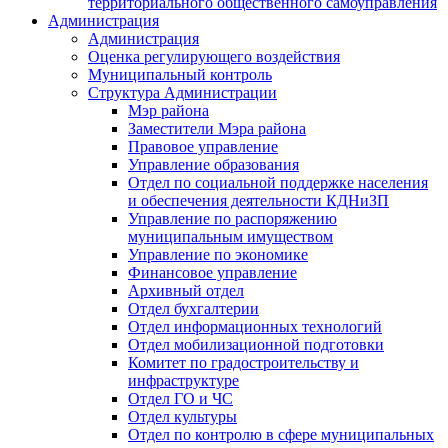
территориального общественного самоуправления
Администрация
Администрация
Оценка регулирующего воздействия
Муниципальный контроль
Структура Администрации
Мэр района
Заместители Мэра района
Правовое управление
Управление образования
Отдел по социальной поддержке населения
и обеспечения деятельности КДНиЗП
Управление по распоряжению
муниципальным имуществом
Управление по экономике
Финансовое управление
Архивный отдел
Отдел бухгалтерии
Отдел информационных технологий
Отдел мобилизационной подготовки
Комитет по градостроительству и
инфраструктуре
Отдел ГО и ЧС
Отдел культуры
Отдел по контролю в сфере муниципальных