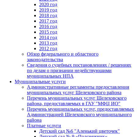
2020 год
2019 год
2018 год
2017 год
2016 год
2015 год
2014 год
2013 год
2012 год
Обзор федерального и областного
законодательства
Сведения о судебных постановлениях / решениях
по делам о признании недействующими
муниципальных НПА
Муниципальные услуги
Административные регламенты предоставления
муниципальных услуг Шелеховского района
Перечень муниципальных услуг Шелеховского
района, предоставляемых в ГАУ "МФЦ ИО"
Перечень муниципальных услуг, предоставляемых
Администрацией Шелеховского муниципального
района
Платные услуги
Детский сад №6 "Аленький цветочек"
Детский сад № 9 «Подснежник»