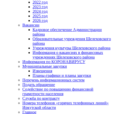
2022 год
2023 год
2024 год
2025 год
2026 год
Вакансии
Кадровое обеспечение Администрации
района
Образовательные учреждения Шелеховского
района
Учреждения культуры Шелеховского района
Информация о вакансиях в финансовых
учреждениях Шелеховского района
Информация по КОРОНАВИРУСУ
Муниципальные закупки
Извещения
Планы-графики и планы закупки
Перечень информационных систем
Подать обращение
Содействие по повышению финансовой
грамотности населения
Служба по контракту
Номера телефонов «горячих телефонных линий»
Иркутской области
Главное