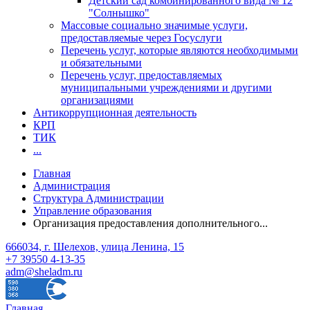
Детский сад комбинированного вида № 12
"Солнышко"
Массовые социально значимые услуги,
предоставляемые через Госуслуги
Перечень услуг, которые являются необходимыми
и обязательными
Перечень услуг, предоставляемых
муниципальными учреждениями и другими
организациями
Антикоррупционная деятельность
КРП
ТИК
...
Главная
Администрация
Структура Администрации
Управление образования
Организация предоставления дополнительного...
666034, г. Шелехов, улица Ленина, 15
+7 39550 4-13-35
adm@sheladm.ru
Главная