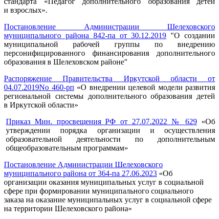
стандарта «Педагог дополнительного образования детей
и взрослых».
Постановление Администрации Шелеховского
муниципального района 842-па от 30.12.2019
"О создании
муниципальной рабочей группы по внедрению
персонифицированного финансирования дополнительного
образования в Шелеховском районе"
Распоряжение Правительства Иркутской области от
04.07.2019No 460-рп
«О внедрении целевой модели развития
региональной системы дополнительного образования детей
в Иркутской области»
Приказ Мин. просвещения РФ от 27.07.2022 № 629
«Об
утверждении порядка организации и осуществления
образовательной деятельности по дополнительным
общеобразовательным программам»
Постановление Администрации Шелеховского
муниципального района от 364-па 27.06.2023
«Об
организации оказания муниципальных услуг в социальной
сфере при формировании муниципального социального
заказа на оказание муниципальных услуг в социальной сфере
на территории Шелеховского района»