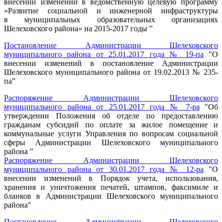
внесении изменений в ведомственную целевую программу
«Развитие социальной и инженерной инфраструктуры
в муниципальных образовательных организациях
Шелеховского района» на 2015-2017 годы ”
Постановление Администрации Шелеховского
муниципального района от 25.01.2017 года № 19-па
"О
внесении изменений в постановление Администрации
Шелеховского муниципального района от 19.02.2013 № 235-
па”
Распоряжение Администрации Шелеховского
муниципального района от 25.01.2017 года № 7-ра
"Об
утверждении Положения об отделе по предоставлению
гражданам субсидий по оплате за жилое помещение и
коммунальные услуги Управления по вопросам социальной
сферы Администрации Шелеховского муниципального
района ”
Распоряжение Администрации Шелеховского
муниципального района от 30.01.2017 года № 12-ра
"О
внесении изменений в Порядок учета, использования,
хранения и уничтожения печатей, штампов, факсимиле и
бланков в Администрации Шелеховского муниципального
района"
Постановление Администрации Шелеховского