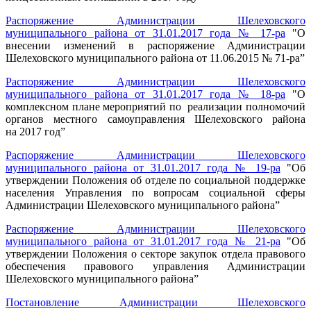
Распоряжение Администрации Шелеховского
муниципального района от 31.01.2017 года № 17-ра
"О
внесении изменений в распоряжение Администрации
Шелеховского муниципального района от 11.06.2015 № 71-ра”
Распоряжение Администрации Шелеховского
муниципального района от 31.01.2017 года № 18-ра
"О
комплексном плане мероприятий по реализации полномочий
органов местного самоуправления Шелеховского района
на 2017 год”
Распоряжение Администрации Шелеховского
муниципального района от 31.01.2017 года № 19-ра
"Об
утверждении Положения об отделе по социальной поддержке
населения Управления по вопросам социальной сферы
Администрации Шелеховского муниципального района”
Распоряжение Администрации Шелеховского
муниципального района от 31.01.2017 года № 21-ра
"Об
утверждении Положения о секторе закупок отдела правового
обеспечения правового управления Администрации
Шелеховского муниципального района”
Постановление Администрации Шелеховского