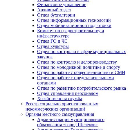
Финансовое управление
Архивный отдел
Отдел бухгалтерии
Отдел информационных технологий
Отдел мобилизационной подготовки
Комитет по градостроительству и
инфраструктуре
Отдел ГО и ЧС
Отдел культуры
Отдел по контролю в сфере муниципальных
закупок
Отдел по контролю и делопроизводству
Отдел по молодежной политике и спорту
Отдел по работе с общественностью и СМИ
Отдел по работе с представительными
органами
Отдел по развитию потребительского рынка
Отдел управления персоналом
Хозяйственная служба
Реестр социально ориентированных
некоммерческих организаций
Органы местного самоуправления
Администрация муниципального
образования «город Шелехов»
Администрация Большелугского