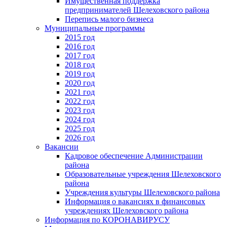
Имущественная поддержка
предпринимателей Шелеховского района
Перепись малого бизнеса
Муниципальные программы
2015 год
2016 год
2017 год
2018 год
2019 год
2020 год
2021 год
2022 год
2023 год
2024 год
2025 год
2026 год
Вакансии
Кадровое обеспечение Администрации
района
Образовательные учреждения Шелеховского
района
Учреждения культуры Шелеховского района
Информация о вакансиях в финансовых
учреждениях Шелеховского района
Информация по КОРОНАВИРУСУ