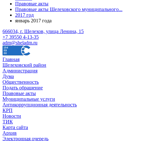
Правовые акты
Правовые акты Шелеховского муниципального...
2017 год
январь 2017 года
666034, г. Шелехов, улица Ленина, 15
+7 39550 4-13-35
adm@sheladm.ru
Главная
Шелеховский район
Администрация
Дума
Общественность
Подать обращение
Правовые акты
Муниципальные услуги
Антикоррупционная деятельность
КРП
Новости
ТИК
Карта сайта
Архив
Электронная очередь