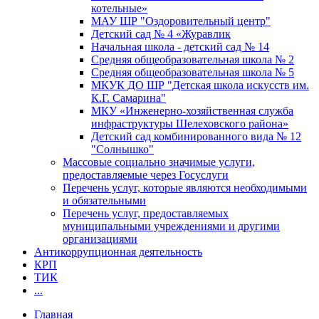
котельные»
МАУ ШР "Оздоровительный центр"
Детский сад № 4 «Журавлик
Начальная школа - детский сад № 14
Средняя общеобразовательная школа № 2
Средняя общеобразовательная школа № 5
МКУК ДО ШР "Детская школа искусств им.
К.Г. Самарина"
МКУ «Инженерно-хозяйственная служба
инфраструктуры Шелеховского района»
Детский сад комбинированного вида № 12
"Солнышко"
Массовые социально значимые услуги,
предоставляемые через Госуслуги
Перечень услуг, которые являются необходимыми
и обязательными
Перечень услуг, предоставляемых
муниципальными учреждениями и другими
организациями
Антикоррупционная деятельность
КРП
ТИК
...
Главная