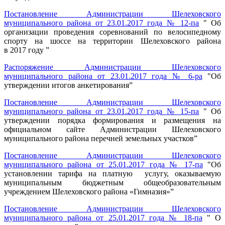
Постановление Администрации Шелеховского
муниципального района от 23.01.2017 года № 12-па
" Об
организации проведения соревнований по велосипедному
спорту на шоссе на территории Шелеховского района
в 2017 году ”
Распоряжение Администрации Шелеховского
муниципального района от 23.01.2017 года № 6-ра
"Об
утверждении итогов анкетирования”
Постановление Администрации Шелеховского
муниципального района от 23.01.2017 года № 15-па
" Об
утверждении порядка формирования и размещения на
официальном сайте Администрации Шелеховского
муниципального района перечней земельных участков”
Постановление Администрации Шелеховского
муниципального района от 25.01.2017 года № 17-па
"Об
установлении тарифа на платную услугу, оказываемую
муниципальным бюджетным общеобразовательным
учреждением Шелеховского района «Гимназия»”
Постановление Администрации Шелеховского
муниципального района от 25.01.2017 года № 18-па
" О