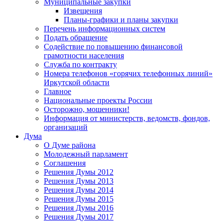
Муниципальные закупки
Извещения
Планы-графики и планы закупки
Перечень информационных систем
Подать обращение
Содействие по повышению финансовой
грамотности населения
Служба по контракту
Номера телефонов «горячих телефонных линий»
Иркутской области
Главное
Национальные проекты России
Осторожно, мошенники!
Информация от министерств, ведомств, фондов,
организаций
Дума
О Думе района
Молодежный парламент
Соглашения
Решения Думы 2012
Решения Думы 2013
Решения Думы 2014
Решения Думы 2015
Решения Думы 2016
Решения Думы 2017