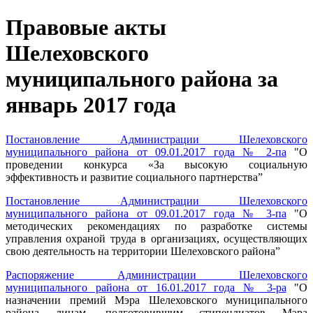
Правовые акты
Шелеховского
муниципального района за
январь 2017 года
Постановление Администрации Шелеховского
муниципального района от 09.01.2017 года № 2-па
"О
проведении конкурса «За высокую социальную
эффективность и развитие социального партнерства”
Постановление Администрации Шелеховского
муниципального района от 09.01.2017 года № 3-па
"О
методических рекомендациях по разработке системы
управления охраной труда в организациях, осуществляющих
свою деятельность на территории Шелеховского района”
Распоряжение Администрации Шелеховского
муниципального района от 16.01.2017 года № 3-ра
"О
назначении премий Мэра Шелеховского муниципального
района лицам, подготовившим стипендиатов Мэра