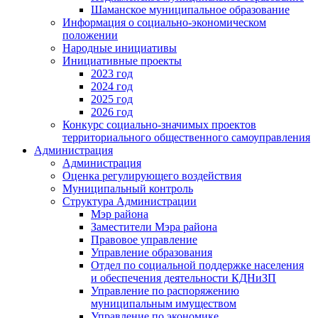
Шаманское муниципальное образование
Информация о социально-экономическом
положении
Народные инициативы
Инициативные проекты
2023 год
2024 год
2025 год
2026 год
Конкурс социально-значимых проектов
территориального общественного самоуправления
Администрация
Администрация
Оценка регулирующего воздействия
Муниципальный контроль
Структура Администрации
Мэр района
Заместители Мэра района
Правовое управление
Управление образования
Отдел по социальной поддержке населения
и обеспечения деятельности КДНиЗП
Управление по распоряжению
муниципальным имуществом
Управление по экономике