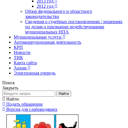
2013 год
2012 год
Обзор федерального и областного
законодательства
Сведения о судебных постановлениях / решениях
по делам о признании недействующими
муниципальных НПА
Муниципальные услуги
Антикоррупционная деятельность
КРП
Новости
ТИК
Карта сайта
Архив
Электронная очередь
Поиск
Закрыть
Найти
Найти
Подать обращение
Версия для слабовидящих