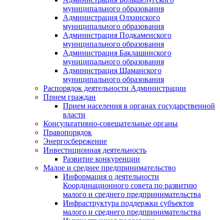
муниципального образования
Администрация Олхинского
муниципального образования
Администрация Подкаменского
муниципального образования
Администрация Баклашинского
муниципального образования
Администрация Шаманского
муниципального образования
Распорядок деятельности Администрации
Прием граждан
Прием населения в органах государственной
власти
Консультативно-совещательные органы
Правопорядок
Энергосбережение
Инвестиционная деятельность
Развитие конкуренции
Малое и среднее предпринимательство
Информация о деятельности
Координационного совета по развитию
малого и среднего предпринимательства
Инфраструктура поддержки субъектов
малого и среднего предпринимательства