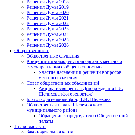
Решения Думы 2018
Решения Думы 2019
Решения Думы 2020
Решения Думы 2021
Решения Думы 2022
Решения Думы 2023
Решения Думы 2024
Решения Думы 2025
Решения Думы 2026
Общественность
Общественные слушания
Концепция взаимодействия органов местного
самоуправления с общественностью
Участие населения в решении вопросов
местного значения
Совет общественных объединений
Акция, посвященная Дню рождения Г.И.
Шелихова (фоторепортаж)
Благотворительный фонд Г.И. Шелехова
Общественная палата Шелеховского
муниципального района
Обращение к председателю Общественной
палаты
Правовые акты
Законодательная карта