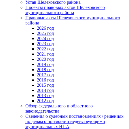
Устав Шелеховского района
Проекты правовых актов Шелеховского
муниципального района
Правовые акты Шелеховского муниципального
района
2026 год
2025 год
2024 год
2023 год
2022 год
2021 год
2020 год
2019 год
2018 год
2017 год
2016 год
2015 год
2014 год
2013 год
2012 год
Обзор федерального и областного
законодательства
Сведения о судебных постановлениях / решениях
по делам о признании недействующими
муниципальных НПА