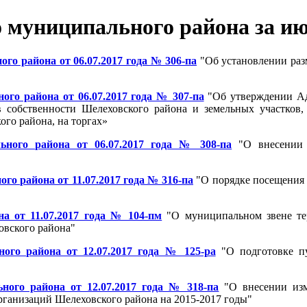
муниципального района за ию
о района от 06.07.2017 года № 306-па
"Об установлении раз
го района от 06.07.2017 года № 307-па
"Об утверждении Ад
 собственности Шелеховского района и земельных участков, 
го района, на торгах»
ьного района от 06.07.2017 года № 308-па
"О внесении 
о района от 11.07.2017 года № 316-па
"О порядке посещения 
а от 11.07.2017 года № 104-пм
"О муниципальном звене те
вского района"
ого района от 12.07.2017 года № 125-ра
"О подготовке п
ого района от 12.07.2017 года № 318-па
"О внесении изм
ганизаций Шелеховского района на 2015-2017 годы"