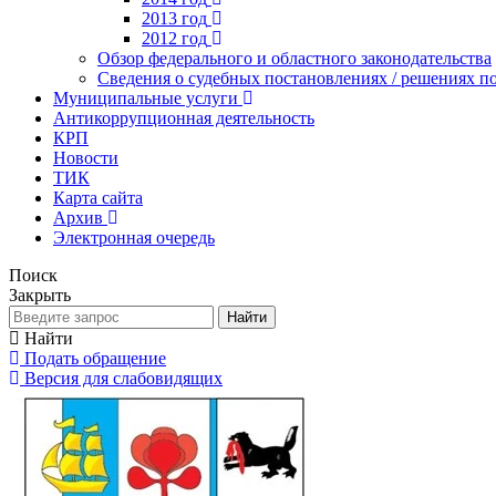
2013 год
2012 год
Обзор федерального и областного законодательства
Сведения о судебных постановлениях / решениях
Муниципальные услуги
Антикоррупционная деятельность
КРП
Новости
ТИК
Карта сайта
Архив
Электронная очередь
Поиск
Закрыть
Найти
Найти
Подать обращение
Версия для слабовидящих