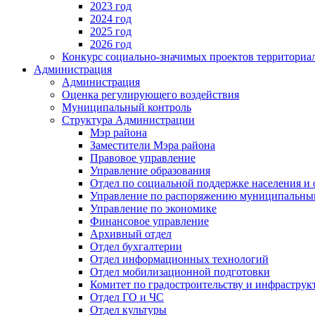
2023 год
2024 год
2025 год
2026 год
Конкурс социально-значимых проектов территориа
Администрация
Администрация
Оценка регулирующего воздействия
Муниципальный контроль
Структура Администрации
Мэр района
Заместители Мэра района
Правовое управление
Управление образования
Отдел по социальной поддержке населения и
Управление по распоряжению муниципальны
Управление по экономике
Финансовое управление
Архивный отдел
Отдел бухгалтерии
Отдел информационных технологий
Отдел мобилизационной подготовки
Комитет по градостроительству и инфраструк
Отдел ГО и ЧС
Отдел культуры