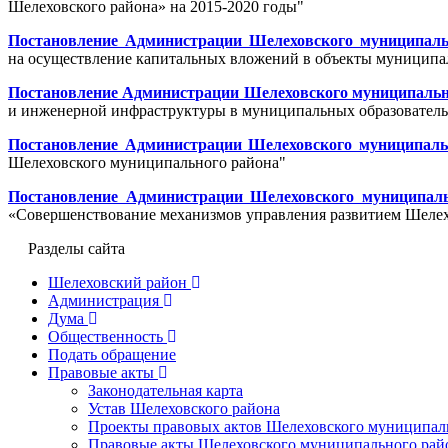
Шелеховского района» на 2015-2020 годы"
Постановление Администрации Шелеховского муниципальн
на осуществление капитальных вложений в объекты муниципал
Постановление Администрации Шелеховского муниципальног
и инженерной инфраструктуры в муниципальных образователь
Постановление Администрации Шелеховского муниципально
Шелеховского муниципального района"
Постановление Администрации Шелеховского муниципальн
«Совершенствование механизмов управления развитием Шелехо
Разделы сайта
Шелеховский район
Администрация
Дума
Общественность
Подать обращение
Правовые акты
Законодательная карта
Устав Шелеховского района
Проекты правовых актов Шелеховского муниципал
Правовые акты Шелеховского муниципального рай