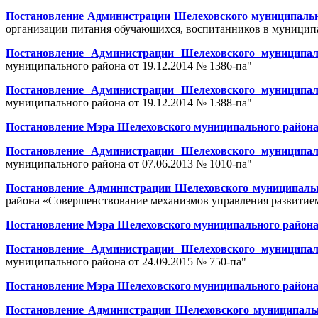
Постановление Администрации Шелеховского муниципальног
организации питания обучающихся, воспитанников в муниципа
Постановление Администрации Шелеховского муниципал
муниципального района от 19.12.2014 № 1386-па"
Постановление Администрации Шелеховского муниципал
муниципального района от 19.12.2014 № 1388-па"
Постановление Мэра Шелеховского муниципального района о
Постановление Администрации Шелеховского муниципал
муниципального района от 07.06.2013 № 1010-па"
Постановление Администрации Шелеховского муниципально
района «Совершенствование механизмов управления развитием
Постановление Мэра Шелеховского муниципального района о
Постановление Администрации Шелеховского муниципал
муниципального района от 24.09.2015 № 750-па"
Постановление Мэра Шелеховского муниципального района о
Постановление Администрации Шелеховского муниципально