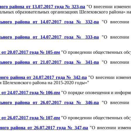
о района от 13.07.2017 года № 323-па
"О внесении изменен
льных образовательных организациях Шелеховского района» на
ьного района от 14.07.2017 года № 332-па
"О внесении 
ьного района от 14.07.2017 года № 333-па
"О внесении 
т 20.07.2017 года № 105-пм
"О проведении общественных об
ьного района от 21.07.2017 года № 341-па
"О внесении 
го района от 24.07.2017 года № 342-па
"О внесении измене
 Шелеховского района на 2015-2020 годы»"
т 24.07.2017 года № 106-пм
"О порядке оповещения и информ
ьного района от 26.07.2017 года № 346-па
"О внесении 
т 26.07.2017 года № 107-пм
"О проведении общественных об
го района от 26.07.2017 года № 347-па
"О внесении измене