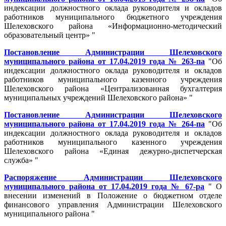
индексации должностного оклада руководителя и окладов
работников муниципального бюджетного учреждения
Шелеховского района «Информационно-методический
образовательный центр» "
Постановление Администрации Шелеховского
муниципального района от 17.04.2019 года № 263-па
"Об
индексации должностного оклада руководителя и окладов
работников муниципального казенного учреждения
Шелеховского района «Централизованная бухгалтерия
муниципальных учреждений Шелеховского района» "
Постановление Администрации Шелеховского
муниципального района от 17.04.2019 года № 264-па
"Об
индексации должностного оклада руководителя и окладов
работников муниципального казенного учреждения
Шелеховского района «Единая дежурно-диспетчерская
служба» "
Распоряжение Администрации Шелеховского
муниципального района от 17.04.2019 года № 67-ра
" О
внесении изменений в Положение о бюджетном отделе
финансового управления Администрации Шелеховского
муниципального района "