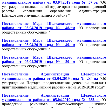
муниципального района от 03.04.2019 года № 57-ра
"Об
утверждении положения об отделе организационно-правовой
работы Управления образования Администрации
Шелеховского муниципального района "
Постановление Мэра Шелеховского муниципального
района от 05.04.2019 года № 48-пм
"О проведении
общественных обсуждений "
Постановление Мэра
Шелеховского муниципального
района от 05.04.2019 года № 49-пм
"О проведении
общественных обсуждений "
Постановление Мэра Шелеховского муниципального
района от 05.04.2019 года № 50-пм
"О проведении
общественных обсуждений "
Постановление Администрации Шелеховского
муниципального района от 05.04.2019 года № 234-па
"Об
утверждении Порядка предоставления денежной выплаты
приглашенным медицинским работникам на 2019-2030 годы"
Постановление Администрации Шелеховского
муниципального района от 05.04.2019 года № 235-па
"О
проведении районного смотра-конкурса "Лучшее