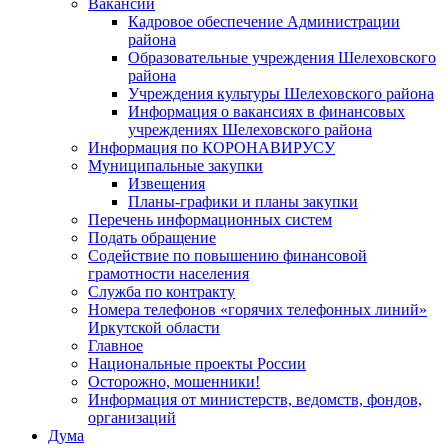
Вакансии
Кадровое обеспечение Администрации
района
Образовательные учреждения Шелеховского
района
Учреждения культуры Шелеховского района
Информация о вакансиях в финансовых
учреждениях Шелеховского района
Информация по КОРОНАВИРУСУ
Муниципальные закупки
Извещения
Планы-графики и планы закупки
Перечень информационных систем
Подать обращение
Содействие по повышению финансовой
грамотности населения
Служба по контракту
Номера телефонов «горячих телефонных линий»
Иркутской области
Главное
Национальные проекты России
Осторожно, мошенники!
Информация от министерств, ведомств, фондов,
организаций
Дума