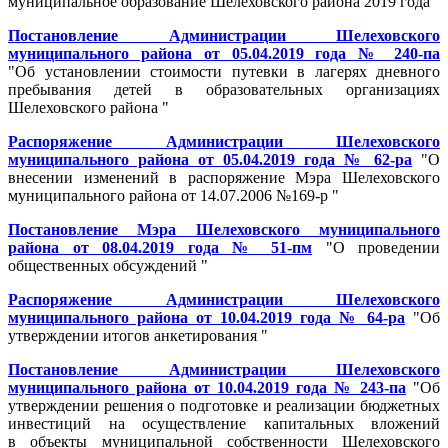
муниципальное образование Шелеховского района 2019 года"
Постановление Администрации Шелеховского
муниципального района от 05.04.2019 года № 240-па
"Об установлении стоимости путевки в лагерях дневного
пребывания детей в образовательных организациях
Шелеховского района "
Распоряжение Администрации Шелеховского
муниципального района от 05.04.2019 года № 62-ра
"О
внесении изменений в распоряжение Мэра Шелеховского
муниципального района от 14.07.2006 №169-р "
Постановление Мэра Шелеховского муниципального
района от 08.04.2019 года № 51-пм
"О проведении
общественных обсуждений "
Распоряжение Администрации Шелеховского
муниципального района от 10.04.2019 года № 64-ра
"Об
утверждении итогов анкетирования "
Постановление Администрации Шелеховского
муниципального района от 10.04.2019 года № 243-па
"Об
утверждении решения о подготовке и реализации бюджетных
инвестиций на осуществление капитальных вложений
в объекты муниципальной собственности Шелеховского