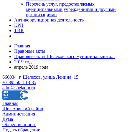
Перечень услуг, предоставляемых
муниципальными учреждениями и другими
организациями
Антикоррупционная деятельность
КРП
ТИК
...
Главная
Правовые акты
Правовые акты Шелеховского муниципального...
2019 год
апрель 2019 года
666034, г. Шелехов, улица Ленина, 15
+7 39550 4-13-35
adm@sheladm.ru
Главная
Шелеховский район
Администрация
Дума
Общественность
Подать обращение