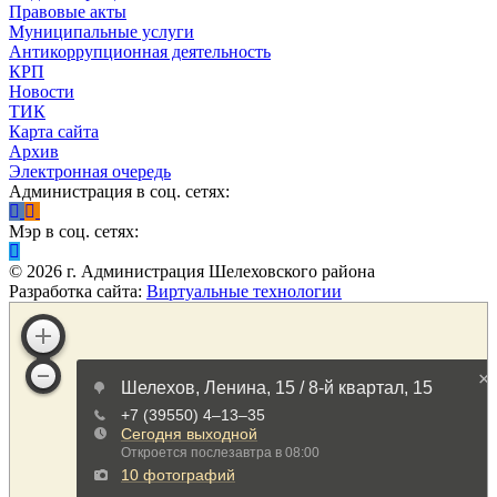
Правовые акты
Муниципальные услуги
Антикоррупционная деятельность
КРП
Новости
ТИК
Карта сайта
Архив
Электронная очередь
Администрация в соц. сетях:
Мэр в соц. сетях:
©
2026
г. Администрация Шелеховского района
Разработка сайта:
Виртуальные технологии