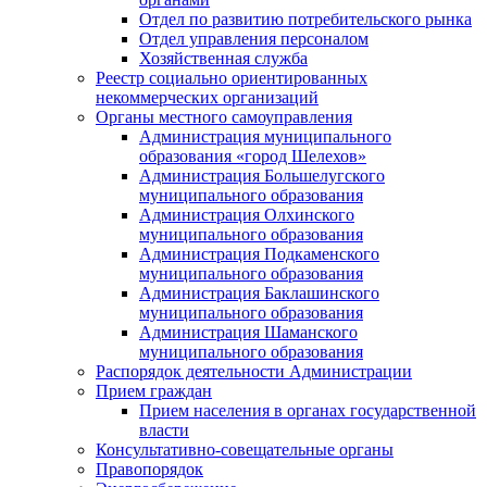
Отдел по развитию потребительского рынка
Отдел управления персоналом
Хозяйственная служба
Реестр социально ориентированных
некоммерческих организаций
Органы местного самоуправления
Администрация муниципального
образования «город Шелехов»
Администрация Большелугского
муниципального образования
Администрация Олхинского
муниципального образования
Администрация Подкаменского
муниципального образования
Администрация Баклашинского
муниципального образования
Администрация Шаманского
муниципального образования
Распорядок деятельности Администрации
Прием граждан
Прием населения в органах государственной
власти
Консультативно-совещательные органы
Правопорядок