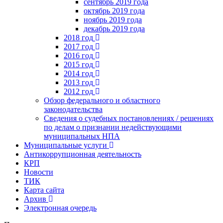
сентябрь 2019 года
октябрь 2019 года
ноябрь 2019 года
декабрь 2019 года
2018 год
2017 год
2016 год
2015 год
2014 год
2013 год
2012 год
Обзор федерального и областного
законодательства
Сведения о судебных постановлениях / решениях
по делам о признании недействующими
муниципальных НПА
Муниципальные услуги
Антикоррупционная деятельность
КРП
Новости
ТИК
Карта сайта
Архив
Электронная очередь