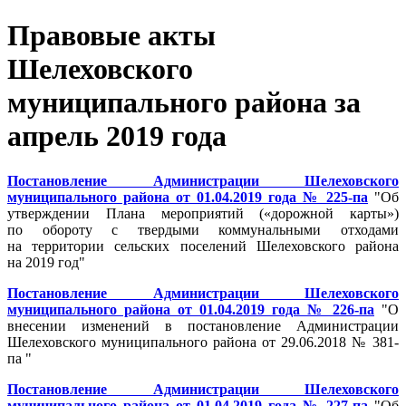
Правовые акты
Шелеховского
муниципального района за
апрель 2019 года
Постановление Администрации Шелеховского
муниципального района от 01.04.2019 года № 225-па
"Об
утверждении Плана мероприятий («дорожной карты»)
по обороту с твердыми коммунальными отходами
на территории сельских поселений Шелеховского района
на 2019 год"
Постановление Администрации Шелеховского
муниципального района от 01.04.2019 года № 226-па
"О
внесении изменений в постановление Администрации
Шелеховского муниципального района от 29.06.2018 № 381-
па "
Постановление Администрации Шелеховского
муниципального района от 01.04.2019 года № 227-па
"Об