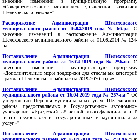
внесении изменений в муниципальную программу
«Совершенствование механизмов управления развитием
Шелеховского района»"
Распоряжение Администрации Шелеховского
муниципального района от 16.04.2019 года № 66-ра
"О
внесении изменений в распоряжение Администрации
Шелеховского муниципального района от 01.08.2014 № 124-
ра "
Постановление Администрации Шелеховского
муниципального района от 16.04.2019 года № 256-па
"О
внесении изменений в муниципальную программу
«Дополнительные меры поддержки для отдельных категорий
граждан Шелеховского района» на 2019-2030 годы»
Постановление Администрации Шелеховского
муниципального района от 16.04.2019 года № 257-па
" Об
утверждении Перечня муниципальных услуг Шелеховского
района, предоставляемых в Государственном автономном
учреждении «Иркутский областной многофункциональный
центр предоставления государственных и муниципальных
услуг»"
Постановление Администрации Шелеховского
муниципального района от 16.04.2019 года № 258-па
"Об