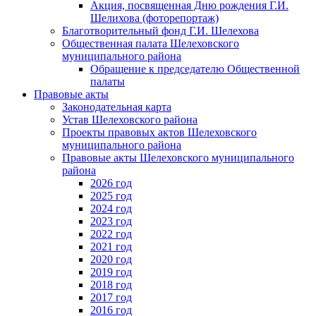
Акция, посвященная Дню рождения Г.И.
Шелихова (фоторепортаж)
Благотворительный фонд Г.И. Шелехова
Общественная палата Шелеховского
муниципального района
Обращение к председателю Общественной
палаты
Правовые акты
Законодательная карта
Устав Шелеховского района
Проекты правовых актов Шелеховского
муниципального района
Правовые акты Шелеховского муниципального
района
2026 год
2025 год
2024 год
2023 год
2022 год
2021 год
2020 год
2019 год
2018 год
2017 год
2016 год