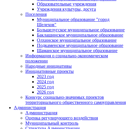
Образовательные учреждения
Учреждения культуры, досуга
Поселения
Муниципальное образование "город
Шелехов"
Большелугское муниципальное образование
Баклашинское муниципальное образование
Олхинское муниципальное образование
Подкаменское муниципальное образование
Шаманское муниципальное образование
Информация о социально-экономическом
положении
Народные инициативы
Инициативные проекты
2023 год
2024 год
2025 год
2026 год
Конкурс социально-значимых проектов
территориального общественного самоуправления
Администрация
Администрация
Оценка регулирующего воздействия
Муниципальный контроль
Структура Администрации