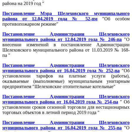
района на 2019 год "
Постановление Мэра Шелеховского муниципального
района от 12.04.2019 года № 52-пм
"Об особом
противопожарном режиме"
Постановление Администрации Шелеховского
муниципального района от 12.04.2019 года № 246-па
"О
внесении изменений в постановление Администрации
Шелеховского муниципального района от 11.03.2019 № 168-
па "
Постановление Администрации Шелеховского
муниципального района от 16.04.2019 года № 252-па
"Об
установлении тарифов на платные услуги (работы),
оказываемые (выполняемые) муниципальным унитарным
предприятием "Шелеховские отопительные котельные"
Постановление Администрации Шелеховского
муниципального района от 16.04.2019 года № 254-па
" Об
установлении сроков сезонной торговли для нестационарных
торговых объектов в летний период 2019 года "
Постановление Администрации Шелеховского
муниципального района от 16.04.2019 года № 255-па
"О