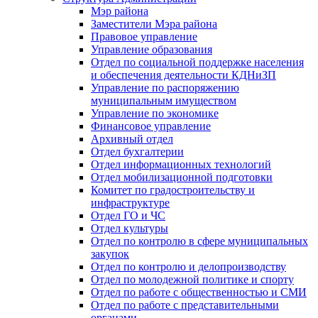
Мэр района
Заместители Мэра района
Правовое управление
Управление образования
Отдел по социальной поддержке населения
и обеспечения деятельности КДНиЗП
Управление по распоряжению
муниципальным имуществом
Управление по экономике
Финансовое управление
Архивный отдел
Отдел бухгалтерии
Отдел информационных технологий
Отдел мобилизационной подготовки
Комитет по градостроительству и
инфраструктуре
Отдел ГО и ЧС
Отдел культуры
Отдел по контролю в сфере муниципальных
закупок
Отдел по контролю и делопроизводству
Отдел по молодежной политике и спорту
Отдел по работе с общественностью и СМИ
Отдел по работе с представительными
органами