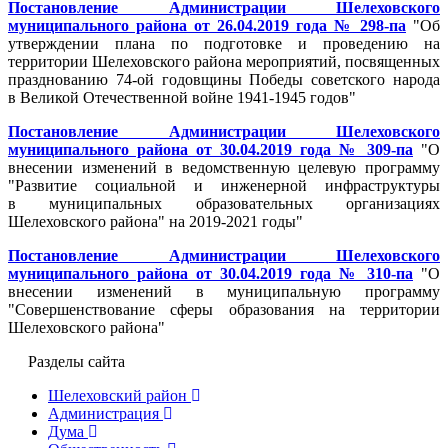
Постановление Администрации Шелеховского
муниципального района от 26.04.2019 года № 298-па
"Об
утверждении плана по подготовке и проведению на
территории Шелеховского района мероприятий, посвященных
празднованию 74-ой годовщины Победы советского народа
в Великой Отечественной войне 1941-1945 годов"
Постановление Администрации Шелеховского
муниципального района от 30.04.2019 года № 309-па
"О
внесении изменений в ведомственную целевую программу
"Развитие социальной и инженерной инфраструктуры
в муниципальных образовательных организациях
Шелеховского района" на 2019-2021 годы"
Постановление Администрации Шелеховского
муниципального района от 30.04.2019 года № 310-па
"О
внесении изменений в муниципальную программу
"Совершенствование сферы образования на территории
Шелеховского района"
Разделы сайта
Шелеховский район
Администрация
Дума