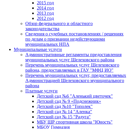
2015 год
2014 год
2013 год
2012 год
Обзор федерального и областного
законодательства
Сведения о судебных постановлениях / решениях
по делам о признании недействующими
муниципальных НПА
Муниципальные услуги
Административные регламенты предоставления
муниципальных услуг Шелеховского района
Перечень муниципальных услуг Шелеховского
района, предоставляемых в ГАУ "МФЦ ИО"
Перечень муниципальных услуг, предоставляемых
Администрацией Шелеховского муниципального
района
Платные услуги
Детский сад №6 "Аленький цветочек"
Детский сад № 9 «Подснежник»
Детский сад №10 "Тополек"
Детский сад № 14 "Аленка"
Детский сад № 15 "Радуга"
МБУ ШР спортивная школа "Юность"
МБОУ Гимназия