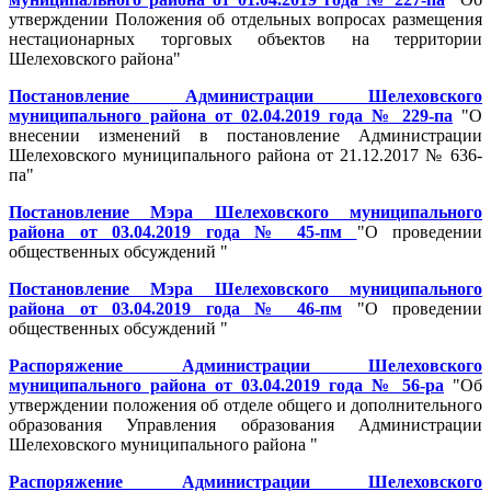
утверждении Положения об отдельных вопросах размещения
нестационарных торговых объектов на территории
Шелеховского района"
Постановление Администрации Шелеховского
муниципального района от 02.04.2019 года № 229-па
"О
внесении изменений в постановление Администрации
Шелеховского муниципального района от 21.12.2017 № 636-
па"
Постановление Мэра Шелеховского муниципального
района от 03.04.2019 года № 45-пм
"О проведении
общественных обсуждений "
Постановление Мэра Шелеховского муниципального
района от 03.04.2019 года № 46-пм
"О проведении
общественных обсуждений "
Распоряжение Администрации Шелеховского
муниципального района от 03.04.2019 года № 56-ра
"Об
утверждении положения об отделе общего и дополнительного
образования Управления образования Администрации
Шелеховского муниципального района "
Распоряжение Администрации Шелеховского