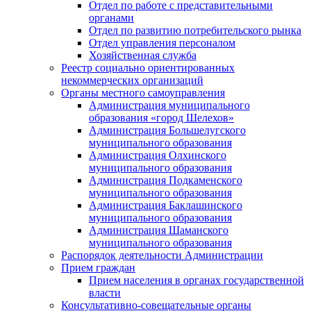
Отдел по работе с представительными
органами
Отдел по развитию потребительского рынка
Отдел управления персоналом
Хозяйственная служба
Реестр социально ориентированных
некоммерческих организаций
Органы местного самоуправления
Администрация муниципального
образования «город Шелехов»
Администрация Большелугского
муниципального образования
Администрация Олхинского
муниципального образования
Администрация Подкаменского
муниципального образования
Администрация Баклашинского
муниципального образования
Администрация Шаманского
муниципального образования
Распорядок деятельности Администрации
Прием граждан
Прием населения в органах государственной
власти
Консультативно-совещательные органы