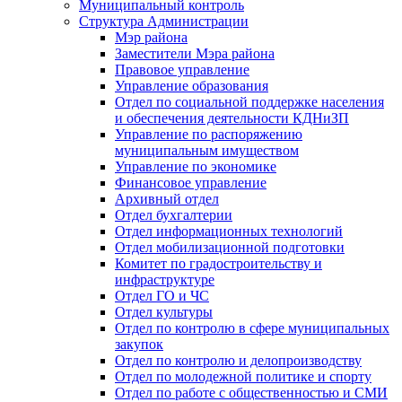
Муниципальный контроль
Структура Администрации
Мэр района
Заместители Мэра района
Правовое управление
Управление образования
Отдел по социальной поддержке населения
и обеспечения деятельности КДНиЗП
Управление по распоряжению
муниципальным имуществом
Управление по экономике
Финансовое управление
Архивный отдел
Отдел бухгалтерии
Отдел информационных технологий
Отдел мобилизационной подготовки
Комитет по градостроительству и
инфраструктуре
Отдел ГО и ЧС
Отдел культуры
Отдел по контролю в сфере муниципальных
закупок
Отдел по контролю и делопроизводству
Отдел по молодежной политике и спорту
Отдел по работе с общественностью и СМИ