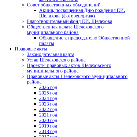
Совет общественных объединений
Акция, посвященная Дню рождения Г.И.
Шелихова (фоторепортаж)
Благотворительный фонд Г.И. Шелехова
Общественная палата Шелеховского
муниципального района
Обращение к председателю Общественной
палаты
Правовые акты
Законодательная карта
Устав Шелеховского района
Проекты правовых актов Шелеховского
муниципального района
Правовые акты Шелеховского муниципального
района
2026 год
2025 год
2024 год
2023 год
2022 год
2021 год
2020 год
2019 год
2018 год
2017 год