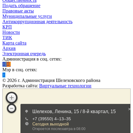
Общественность
Подать обращение
Правовые акты
Муниципальные услуги
Антикоррупционная деятельность
КРП
Новости
ТИК
Карта сайта
Архив
Электронная очередь
Администрация в соц. сетях:
Мэр в соц. сетях:
©
2026
г. Администрация Шелеховского района
Разработка сайта:
Виртуальные технологии