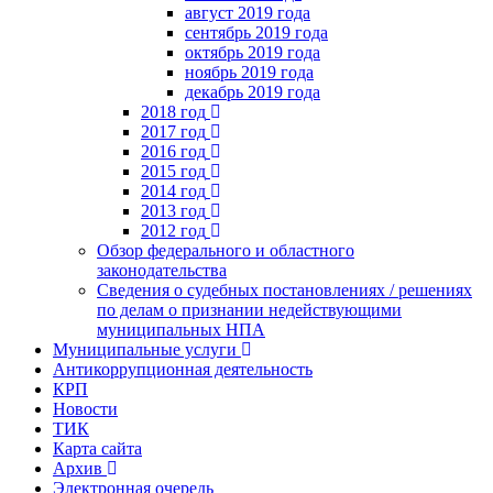
август 2019 года
сентябрь 2019 года
октябрь 2019 года
ноябрь 2019 года
декабрь 2019 года
2018 год
2017 год
2016 год
2015 год
2014 год
2013 год
2012 год
Обзор федерального и областного
законодательства
Сведения о судебных постановлениях / решениях
по делам о признании недействующими
муниципальных НПА
Муниципальные услуги
Антикоррупционная деятельность
КРП
Новости
ТИК
Карта сайта
Архив
Электронная очередь