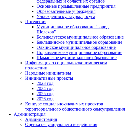
федеральных и областных органов
Основные промышленные предприятия
Образовательные учреждения
Учреждения культуры, досуга
Поселения
Муниципальное образование "город
Шелехов"
Большелугское муниципальное образование
Баклашинское муниципальное образование
Олхинское муниципальное образование
Подкаменское муниципальное образование
Шаманское муниципальное образование
Информация о социально-экономическом
положении
Народные инициативы
Инициативные проекты
2023 год
2024 год
2025 год
2026 год
Конкурс социально-значимых проектов
территориального общественного самоуправления
Администрация
Администрация
Оценка регулирующего воздействия