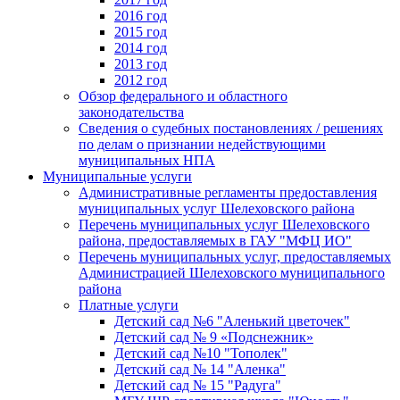
2016 год
2015 год
2014 год
2013 год
2012 год
Обзор федерального и областного
законодательства
Сведения о судебных постановлениях / решениях
по делам о признании недействующими
муниципальных НПА
Муниципальные услуги
Административные регламенты предоставления
муниципальных услуг Шелеховского района
Перечень муниципальных услуг Шелеховского
района, предоставляемых в ГАУ "МФЦ ИО"
Перечень муниципальных услуг, предоставляемых
Администрацией Шелеховского муниципального
района
Платные услуги
Детский сад №6 "Аленький цветочек"
Детский сад № 9 «Подснежник»
Детский сад №10 "Тополек"
Детский сад № 14 "Аленка"
Детский сад № 15 "Радуга"