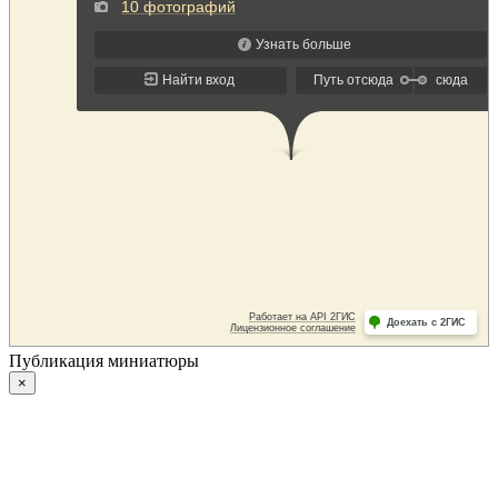
Публикация миниатюры
×