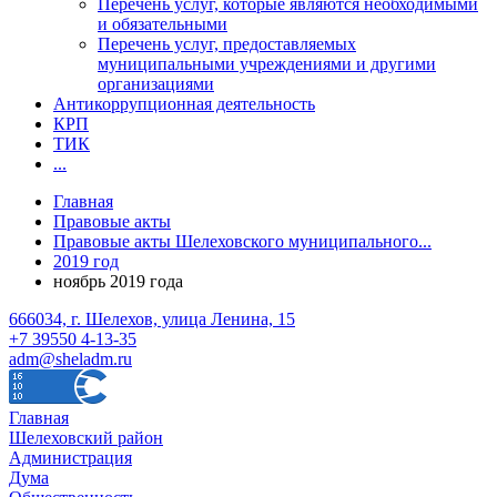
Перечень услуг, которые являются необходимыми
и обязательными
Перечень услуг, предоставляемых
муниципальными учреждениями и другими
организациями
Антикоррупционная деятельность
КРП
ТИК
...
Главная
Правовые акты
Правовые акты Шелеховского муниципального...
2019 год
ноябрь 2019 года
666034, г. Шелехов, улица Ленина, 15
+7 39550 4-13-35
adm@sheladm.ru
Главная
Шелеховский район
Администрация
Дума