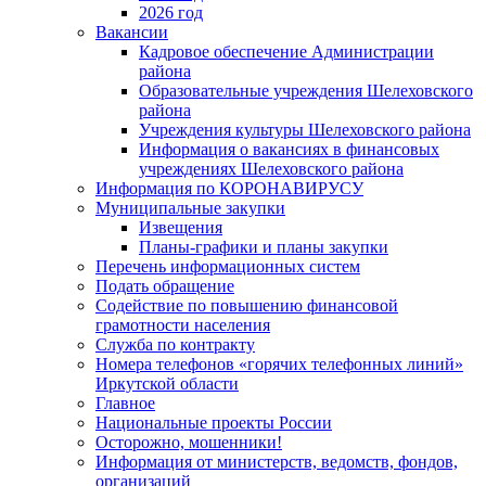
2026 год
Вакансии
Кадровое обеспечение Администрации
района
Образовательные учреждения Шелеховского
района
Учреждения культуры Шелеховского района
Информация о вакансиях в финансовых
учреждениях Шелеховского района
Информация по КОРОНАВИРУСУ
Муниципальные закупки
Извещения
Планы-графики и планы закупки
Перечень информационных систем
Подать обращение
Содействие по повышению финансовой
грамотности населения
Служба по контракту
Номера телефонов «горячих телефонных линий»
Иркутской области
Главное
Национальные проекты России
Осторожно, мошенники!
Информация от министерств, ведомств, фондов,
организаций