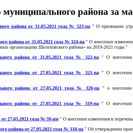
муниципального района за май
го района от 31.05.2021 года № 325-па
" О признании утр
о района от 31.05.2021 года № 324-па
" О внесении изменен
ых организациях Шелеховского района» на 2019-2021 годы "
ного района от 31.05.2021 года № 322-па
" О внесении 
ного района от 27.05.2021 года № 321-па
" О внесении 
ного района от 27.05.2021 года № 320-па
" о внесении 
ного района от 27.05.2021 года № 319-па
" О внесении 
т 27.05.2021 года № 59-пм
" О внесении изменения в перечен
о района от 27.05.2021 года № 318-па
" Об утверждении проек