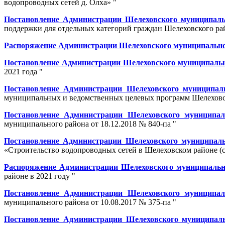
водопроводных сетей д. Олха» "
Постановление Администрации Шелеховского муниципальн
поддержки для отдельных категорий граждан Шелеховского рай
Распоряжение Администрации Шелеховского муниципального
Постановление Администрации Шелеховского муниципальног
2021 года "
Постановление Администрации Шелеховского муниципаль
муниципальных и ведомственных целевых программ Шелеховск
Постановление Администрации Шелеховского муниципаль
муниципального района от 18.12.2018 № 840-па "
Постановление Администрации Шелеховского муниципальн
«Строительство водопроводных сетей в Шелеховском районе (с
Распоряжение Администрации Шелеховского муниципальног
районе в 2021 году "
Постановление Администрации Шелеховского муниципаль
муниципального района от 10.08.2017 № 375-па "
Постановление Администрации Шелеховского муниципальн