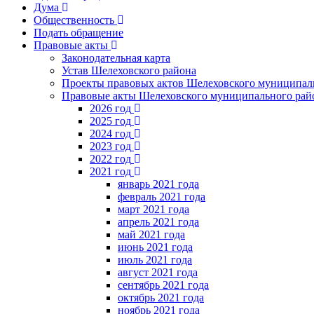
Дума
Общественность
Подать обращение
Правовые акты
Законодательная карта
Устав Шелеховского района
Проекты правовых актов Шелеховского муниципал
Правовые акты Шелеховского муниципального рай
2026 год
2025 год
2024 год
2023 год
2022 год
2021 год
январь 2021 года
февраль 2021 года
март 2021 года
апрель 2021 года
май 2021 года
июнь 2021 года
июль 2021 года
август 2021 года
сентябрь 2021 года
октябрь 2021 года
ноябрь 2021 года