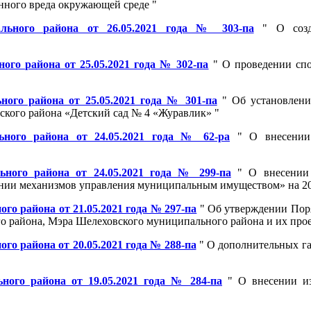
нного вреда окружающей среде "
льного района от 26.05.2021 года № 303-па
" О созда
го района от 25.05.2021 года № 302-па
" О проведении спо
ого района от 25.05.2021 года № 301-па
" Об установлени
кого района «Детский сад № 4 «Журавлик» "
ного района от 24.05.2021 года № 62-ра
" О внесении 
ного района от 24.05.2021 года № 299-па
" О внесении 
ении механизмов управления муниципальным имуществом» на 20
о района от 21.05.2021 года № 297-па
" Об утверждении Пор
 района, Мэра Шелеховского муниципального района и их прое
о района от 20.05.2021 года № 288-па
" О дополнительных гар
ого района от 19.05.2021 года № 284-па
" О внесении из