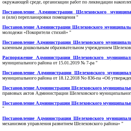
окружающей среде, организации работ по ликвидации накопле
Постановление Администрации Шелеховского муниципа
и (или) перепланировки помещения "
Постановление Администрации Шелеховского муниципально
молодежи «Покорители стихий» "
Постановление Администрации Шелеховского муниципальн
казенным дошкольным образовательном учреждением Шелеховс
Распоряжение Администрации Шелеховского муниципаль
муниципального района от 15.01.2019 № 7-ра "
Постановление Администрации Шелеховского муниципаль
муниципального района от 18.12.2018 No 836-па «Об утвержд
Постановление Администрации Шелеховского муниципальног
правовых актов Администрации Шелеховского муниципального
Постановление Администрации Шелеховского муниципальног
"
Постановление Администрации Шелеховского муниципальн
механизмов управления развитием Шелеховского района» "