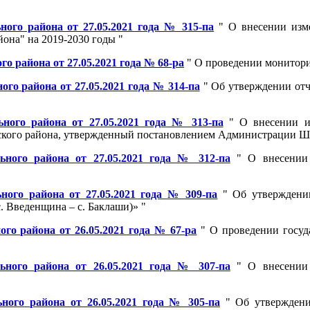
ого района от 27.05.2021 года № 315-па
" О внесении изм
она" на 2019-2030 годы "
 района от 27.05.2021 года № 68-ра
" О проведении монитори
о района от 27.05.2021 года № 314-па
" Об утверждении отч
ного района от 27.05.2021 года № 313-па
" О внесении из
ого района, утвержденный постановлением Администрации Шел
ного района от 27.05.2021 года № 312-па
" О внесении 
ого района от 27.05.2021 года № 309-па
" Об утверждении
. Введенщина – с. Баклаши)» "
о района от 26.05.2021 года № 67-ра
" О проведении госуд
ного района от 26.05.2021 года № 307-па
" О внесении 
ого района от 26.05.2021 года № 305-па
" Об утверждени