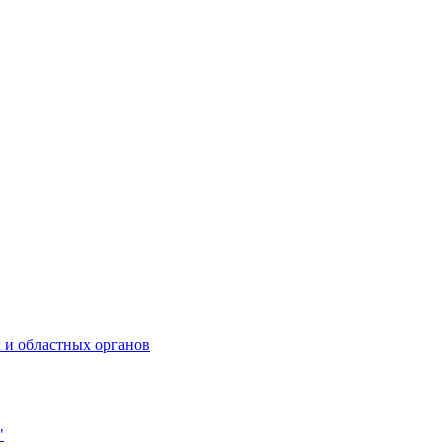
 и областных органов
"