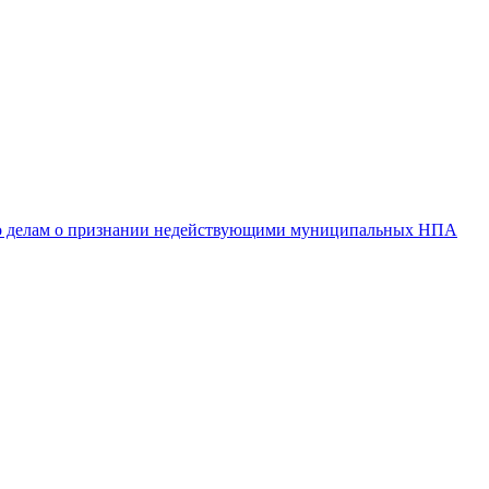
 по делам о признании недействующими муниципальных НПА