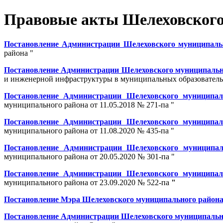
Правовые акты Шелеховского 
Постановление Администрации Шелеховского муниципально
района "
Постановление Администрации Шелеховского муниципальног
и инженерной инфраструктуры в муниципальных образовательн
Постановление Администрации Шелеховского муниципаль
муниципального района от 11.05.2018 № 271-па "
Постановление Администрации Шелеховского муниципаль
муниципального района от 11.08.2020 № 435-па "
Постановление Администрации Шелеховского муниципаль
муниципального района от 20.05.2020 № 301-па "
Постановление Администрации Шелеховского муниципаль
муниципального района от 23.09.2020 № 522-па
"
Постановление Мэра Шелеховского муниципального района о
Постановление Администрации Шелеховского муниципальног