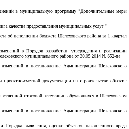
енений в муниципальную программу "Дополнительные меры
нга качества предоставления муниципальных услуг "
ета об исполнении бюджета Шелеховского района за 1 квартал
менений в Порядок разработки, утверждения и реализации
еховского муниципального района от 30.05.2014 № 652-па "
изменений в постановление Администрации Шелеховского
 проектно-сметной документации на строительство объекта:
арственной итоговой аттестации обучающихся в Шелеховском
изменений в постановление Администрации Шелеховского
и Порядка выявления, оценки объектов накопленного вреда