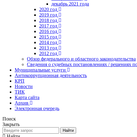
декабрь 2021 года
2020 год
2019 год
2018 год
2017 год
2016 год
2015 год
2014 год
2013 год
2012 год
Обзор федерального и областного законодательства
Сведения о судебных постановлениях / решениях
Муниципальные услуги
Антикоррупционная деятельность
КРП
Новости
ТИК
Карта сайта
Архив
Электронная очередь
Поиск
Закрыть
Найти
Найти