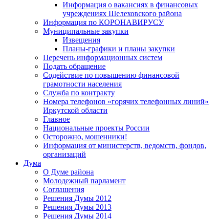
Информация о вакансиях в финансовых
учреждениях Шелеховского района
Информация по КОРОНАВИРУСУ
Муниципальные закупки
Извещения
Планы-графики и планы закупки
Перечень информационных систем
Подать обращение
Содействие по повышению финансовой
грамотности населения
Служба по контракту
Номера телефонов «горячих телефонных линий»
Иркутской области
Главное
Национальные проекты России
Осторожно, мошенники!
Информация от министерств, ведомств, фондов,
организаций
Дума
О Думе района
Молодежный парламент
Соглашения
Решения Думы 2012
Решения Думы 2013
Решения Думы 2014