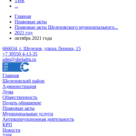
ТИК
...
Главная
Правовые акты
Правовые акты Шелеховского муниципального...
2021 год
октябрь 2021 года
666034, г. Шелехов, улица Ленина, 15
+7 39550 4-13-35
adm@sheladm.ru
Главная
Шелеховский район
Администрация
Дума
Общественность
Подать обращение
Правовые акты
Муниципальные услуги
Антикоррупционная деятельность
КРП
Новости
ТИК