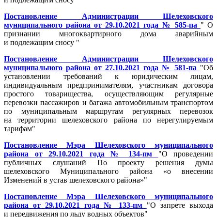
Постановление Администрации Шелеховского
муниципального района от 29.10.2021 года № 585-па
" О
признании многоквартирного дома аварийным
и подлежащим сносу "
Постановление Администрации Шелеховского
муниципального района от 27.10.2021 года № 581-па
"Об
установлении требований к юридическим лицам,
индивидуальным предпринимателям, участникам договора
простого товарищества, осуществляющим регулярные
перевозки пассажиров и багажа автомобильным транспортом
по муниципальным маршрутам регулярных перевозок
на территории шелеховского района по нерегулируемым
тарифам"
Постановление Мэра Шелеховского муниципального
района от 29.10.2021 года № 134-пм
"О проведении
публичных слушаний По проекту решения думы
шелеховского Муниципального района «о внесении
Изменений в устав шелеховского района»"
Постановление Мэра Шелеховского муниципального
района от 29.10.2021 года № 133-пм
"О запрете выхода
и передвижения по льду водных объектов"