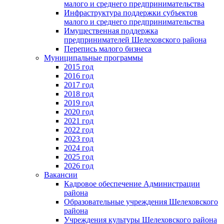
малого и среднего предпринимательства
Инфраструктура поддержки субъектов
малого и среднего предпринимательства
Имущественная поддержка
предпринимателей Шелеховского района
Перепись малого бизнеса
Муниципальные программы
2015 год
2016 год
2017 год
2018 год
2019 год
2020 год
2021 год
2022 год
2023 год
2024 год
2025 год
2026 год
Вакансии
Кадровое обеспечение Администрации
района
Образовательные учреждения Шелеховского
района
Учреждения культуры Шелеховского района