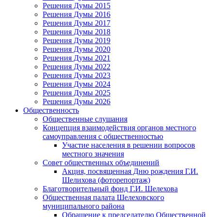
Решения Думы 2015
Решения Думы 2016
Решения Думы 2017
Решения Думы 2018
Решения Думы 2019
Решения Думы 2020
Решения Думы 2021
Решения Думы 2022
Решения Думы 2023
Решения Думы 2024
Решения Думы 2025
Решения Думы 2026
Общественность
Общественные слушания
Концепция взаимодействия органов местного
самоуправления с общественностью
Участие населения в решении вопросов
местного значения
Совет общественных объединений
Акция, посвященная Дню рождения Г.И.
Шелихова (фоторепортаж)
Благотворительный фонд Г.И. Шелехова
Общественная палата Шелеховского
муниципального района
Обращение к председателю Общественной