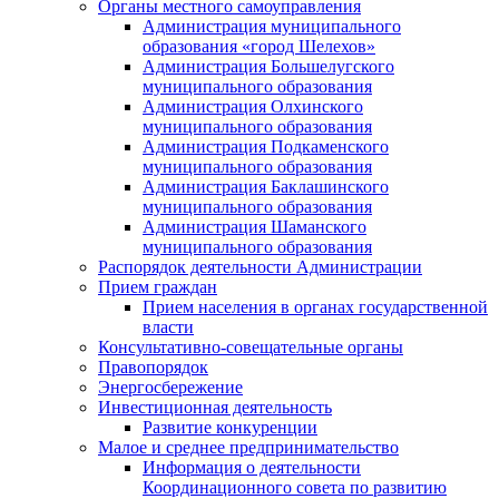
Органы местного самоуправления
Администрация муниципального
образования «город Шелехов»
Администрация Большелугского
муниципального образования
Администрация Олхинского
муниципального образования
Администрация Подкаменского
муниципального образования
Администрация Баклашинского
муниципального образования
Администрация Шаманского
муниципального образования
Распорядок деятельности Администрации
Прием граждан
Прием населения в органах государственной
власти
Консультативно-совещательные органы
Правопорядок
Энергосбережение
Инвестиционная деятельность
Развитие конкуренции
Малое и среднее предпринимательство
Информация о деятельности
Координационного совета по развитию