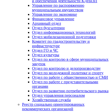
и обеспечения деятельности КДНиЗП
Управление по распоряжению
муниципальным имуществом
Управление по экономике
Финансовое управление
Архивный отдел
Отдел бухгалтерии
Отдел информационных технологий
Отдел мобилизационной подготовки
Комитет по градостроительству и
инфраструктуре
Отдел ГО и ЧС
Отдел культуры
Отдел по контролю в сфере муниципальных
закупок
Отдел по контролю и делопроизводству
Отдел по молодежной политике и спорту
Отдел по работе с общественностью и СМИ
Отдел по работе с представительными
органами
Отдел по развитию потребительского рынка
Отдел управления персоналом
Хозяйственная служба
Реестр социально ориентированных
некоммерческих организаций