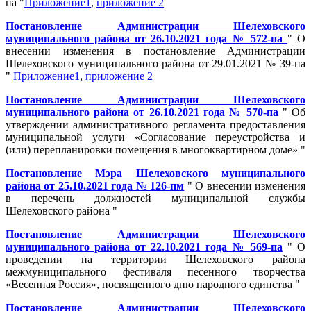
па "
Приложение1
,
приложение 2
Постановление Администрации Шелеховского
муниципального района от 26.10.2021 года № 572-па
" О
внесении изменения в постановление Администрации
Шелеховского муниципального района от 29.01.2021 № 39-па
"
Приложение1
,
приложение 2
Постановление Администрации Шелеховского
муниципального района от 26.10.2021 года № 570-па
" Об
утверждении административного регламента предоставления
муниципальной услуги «Согласование переустройства и
(или) перепланировки помещения в многоквартирном доме» "
Постановление Мэра Шелеховского муниципального
района от 25.10.2021 года № 126-пм
" О внесении изменения
в перечень должностей муниципальной службы
Шелеховского района "
Постановление Администрации Шелеховского
муниципального района от 22.10.2021 года № 569-па
" О
проведении на территории Шелеховского района
межмуниципального фестиваля песенного творчества
«Весенная Россия», посвященного дню народного единства "
Постановление Администрации Шелеховского