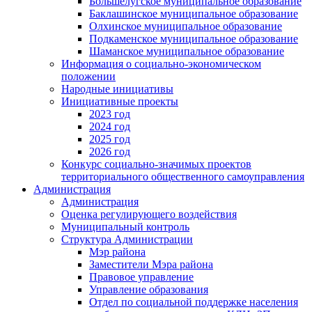
Большелугское муниципальное образование
Баклашинское муниципальное образование
Олхинское муниципальное образование
Подкаменское муниципальное образование
Шаманское муниципальное образование
Информация о социально-экономическом
положении
Народные инициативы
Инициативные проекты
2023 год
2024 год
2025 год
2026 год
Конкурс социально-значимых проектов
территориального общественного самоуправления
Администрация
Администрация
Оценка регулирующего воздействия
Муниципальный контроль
Структура Администрации
Мэр района
Заместители Мэра района
Правовое управление
Управление образования
Отдел по социальной поддержке населения