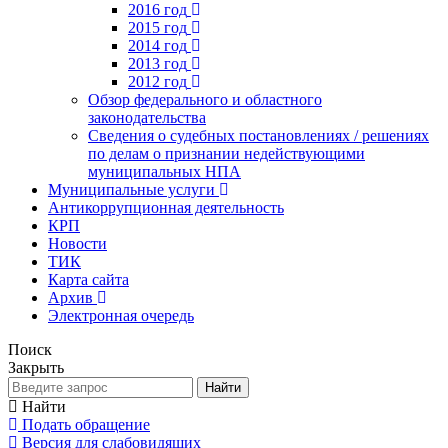
2016 год
2015 год
2014 год
2013 год
2012 год
Обзор федерального и областного
законодательства
Сведения о судебных постановлениях / решениях
по делам о признании недействующими
муниципальных НПА
Муниципальные услуги
Антикоррупционная деятельность
КРП
Новости
ТИК
Карта сайта
Архив
Электронная очередь
Поиск
Закрыть
Найти
Найти
Подать обращение
Версия для слабовидящих