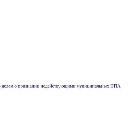
 по делам о признании недействующими муниципальных НПА