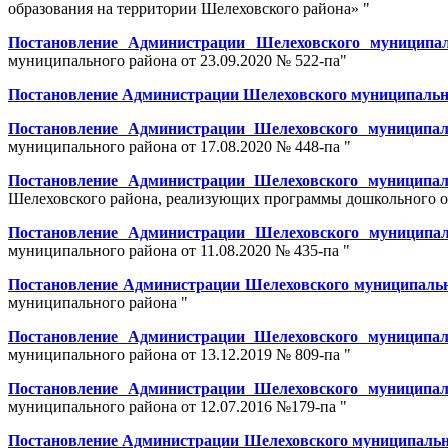
образования на территории Шелеховского района» "
Постановление Администрации Шелеховского муниципал
муниципального района от 23.09.2020 № 522-па"
Постановление Администрации Шелеховского муниципальног
Постановление Администрации Шелеховского муниципал
муниципального района от 17.08.2020 № 448-па "
Постановление Администрации Шелеховского муниципаль
Шелеховского района, реализующих программы дошкольного об
Постановление Администрации Шелеховского муниципал
муниципального района от 11.08.2020 № 435-па "
Постановление Администрации Шелеховского муниципальног
муниципального района "
Постановление Администрации Шелеховского муниципал
муниципального района от 13.12.2019 № 809-па "
Постановление Администрации Шелеховского муниципал
муниципального района от 12.07.2016 №179-па "
Постановление Администрации Шелеховского муниципальног