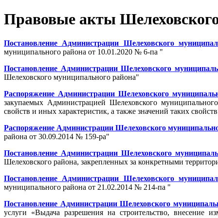
Правовые акты Шелеховского 
Постановление Администрации Шелеховского муниципаль
муниципального района от 10.01.2020 № 6-па "
Постановление Администрации Шелеховского муниципально
Шелеховского муниципального района"
Распоряжение Администрации Шелеховского муниципально
закупаемых Администрацией Шелеховского муниципального
свойств и иных характеристик, а также значений таких свойств
Распоряжение Администрации Шелеховского муниципального
района от 30.09.2014 № 159-ра"
Постановление Администрации Шелеховского муниципальн
Шелеховского района, закрепленных за конкретными территори
Постановление Администрации Шелеховского муниципаль
муниципального района от 21.02.2014 № 214-па "
Постановление Администрации Шелеховского муниципально
услуги «Выдача разрешения на строительство, внесение из