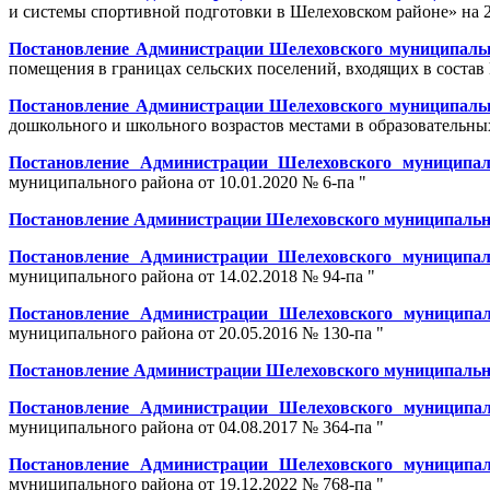
и системы спортивной подготовки в Шелеховском районе» на 2
Постановление Администрации Шелеховского муниципально
помещения в границах сельских поселений, входящих в состав 
Постановление Администрации Шелеховского муниципально
дошкольного и школьного возрастов местами в образовательны
Постановление Администрации Шелеховского муниципал
муниципального района от 10.01.2020 № 6-па "
Постановление Администрации Шелеховского муниципальног
Постановление Администрации Шелеховского муниципал
муниципального района от 14.02.2018 № 94-па "
Постановление Администрации Шелеховского муниципал
муниципального района от 20.05.2016 № 130-па "
Постановление Администрации Шелеховского муниципальног
Постановление Администрации Шелеховского муниципал
муниципального района от 04.08.2017 № 364-па "
Постановление Администрации Шелеховского муниципал
муниципального района от 19.12.2022 № 768-па "