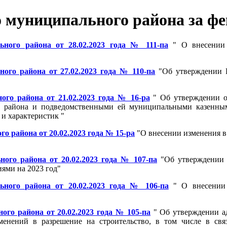
муниципального района за фев
ного района от 28.02.2023 года № 111-па
" О внесении 
го района от 27.02.2023 года № 110-па
"Об утверждении П
го района от 21.02.2023 года № 16-ра
" Об утверждении об
 района и подведомственными ей муниципальными казенным
 и характеристик "
 района от 20.02.2023 года № 15-ра
"О внесении изменения 
ого района от 20.02.2023 года № 107-па
"Об утверждении 
ями на 2023 год"
ного района от 20.02.2023 года № 106-па
" О внесении 
го района от 20.02.2023 года № 105-па
" Об утверждении а
менений в разрешение на строительство, в том числе в свя