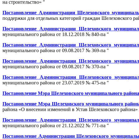
на строительство» "
Постановление Администрации Шелеховского муниципальн
поддержки для отдельных категорий граждан Шелеховского рай
Постановление Администрации Шелеховского муниципаль
муниципального района от 18.12.2018 № 840-па "
Постановление Администрации Шелеховского муниципаль
муниципального района от 09.08.2017 № 369-па "
Постановление Администрации Шелеховского муниципал
муниципального района от 09.08.2017 № 370-па "
Постановление Администрации Шелеховского муниципал
муниципального района от 23.07.2019 № 475-па "
Постановление Мэра Шелеховского муниципального района о
Постановление Мэра Шелеховского муниципального района 
района «О внесении изменений в Устав Шелеховского района» 
Постановление Администрации Шелеховского муниципал
муниципального района от 21.12.2022 № 771-па "
Постановление Администрации Шелеховского муниципально