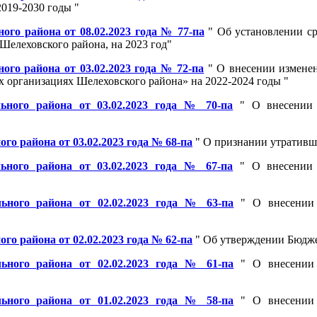
019-2030 годы "
го района от 08.02.2023 года № 77-па
" Об установлении ср
Шелеховского района, на 2023 год"
го района от 03.02.2023 года № 72-па
" О внесении изменен
х организациях Шелеховского района» на 2022-2024 годы "
ьного района от 03.02.2023 года № 70-па
" О внесении 
о района от 03.02.2023 года № 68-па
" О признании утративш
ьного района от 03.02.2023 года № 67-па
" О внесении 
ьного района от 02.02.2023 года № 63-па
" О внесении 
о района от 02.02.2023 года № 62-па
" Об утверждении Бюджет
ьного района от 02.02.2023 года № 61-па
" О внесении 
ьного района от 01.02.2023 года № 58-па
" О внесении 