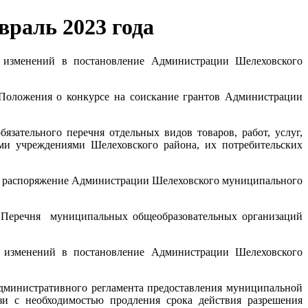
раль 2023 года
изменений в постановление Администрации Шелеховского
оложения о конкурсе на соискание грантов Администрации
язательного перечня отдельных видов товаров, работ, услуг,
и учреждениями Шелеховского района, их потребительских
в распоряжение Администрации Шелеховского муниципального
Перечня муниципальных общеобразовательных организаций
изменений в постановление Администрации Шелеховского
дминистративного регламента предоставления муниципальной
зи с необходимостью продления срока действия разрешения