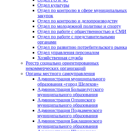
Отдел культуры
Отдел по контролю в сфере муниципальных
закупок
Отдел по контролю и делопроизводству
Отдел по молодежной политике и спорту
Отдел по работе с общественностью и СМИ
Отдел по работе с представительными
органами
Отдел по развитию потребительского рынка
Отдел управления персоналом
Хозяйственная служба
Реестр социально ориентированных
некоммерческих организаций
Органы местного самоуправления
Администрация муниципального
образования «город Шелехов»
Администрация Большелугского
муниципального образования
Администрация Олхинского
муниципального образования
Администрация Подкаменского
муниципального образования
Администрация Баклашинского
муниципального образования