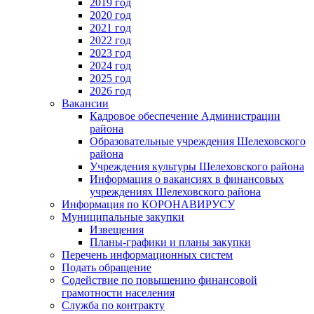
2019 год
2020 год
2021 год
2022 год
2023 год
2024 год
2025 год
2026 год
Вакансии
Кадровое обеспечение Администрации
района
Образовательные учреждения Шелеховского
района
Учреждения культуры Шелеховского района
Информация о вакансиях в финансовых
учреждениях Шелеховского района
Информация по КОРОНАВИРУСУ
Муниципальные закупки
Извещения
Планы-графики и планы закупки
Перечень информационных систем
Подать обращение
Содействие по повышению финансовой
грамотности населения
Служба по контракту