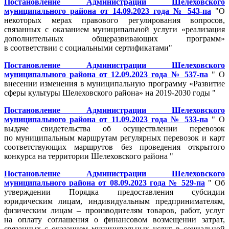
Постановление Администрации Шелеховского
муниципального района от 14.09.2023 года № 543-па
"О
некоторых мерах правового регулирования вопросов,
связанных с оказанием муниципальной услуги «реализация
дополнительных общеразвивающих программ»
в соответствии с социальными сертификатами"
Постановление Администрации Шелеховского
муниципального района от 12.09.2023 года № 537-па
" О
внесении изменения в муниципальную программу «Развитие
сферы культуры Шелеховского района» на 2019-2030 годы "
Постановление Администрации Шелеховского
муниципального района от 11.09.2023 года № 533-па
" О
выдаче свидетельства об осуществлении перевозок
по муниципальным маршрутам регулярных перевозок и карт
соответствующих маршрутов без проведения открытого
конкурса на территории Шелеховского района "
Постановление Администрации Шелеховского
муниципального района от 08.09.2023 года № 529-па
" Об
утверждении Порядка предоставления субсидии
юридическим лицам, индивидуальным предпринимателям,
физическим лицам – производителям товаров, работ, услуг
на оплату соглашения о финансовом возмещении затрат,
связанных с оказанием муниципальных услуг в социальной