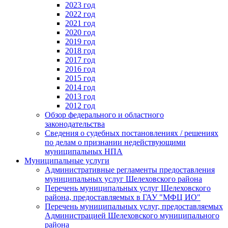
2023 год
2022 год
2021 год
2020 год
2019 год
2018 год
2017 год
2016 год
2015 год
2014 год
2013 год
2012 год
Обзор федерального и областного
законодательства
Сведения о судебных постановлениях / решениях
по делам о признании недействующими
муниципальных НПА
Муниципальные услуги
Административные регламенты предоставления
муниципальных услуг Шелеховского района
Перечень муниципальных услуг Шелеховского
района, предоставляемых в ГАУ "МФЦ ИО"
Перечень муниципальных услуг, предоставляемых
Администрацией Шелеховского муниципального
района