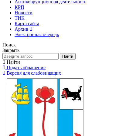
Антикоррупционная деятельность
КРП
Новости
ТИК
Карта сайта
Архив
Электронная очередь
Поиск
Закрыть
Найти
Найти
Подать обращение
Версия для слабовидящих