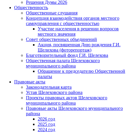
Решения Думы 2026
Общественность
Общественные слушания
Концепция взаимодействия органов местного
самоуправления с общественностью
Участие населения в решении вопросов
местного значения
Совет общественных объединений
Акция, посвященная Дню рождения Г.И.
Шелихова (фоторепортаж)
Благотворительный фонд Г.И. Шелехова
Общественная палата Шелеховского
муниципального района
Обращение к председателю Общественной
палаты
Правовые акты
Законодательная карта
Устав Шелеховского района
Проекты правовых актов Шелеховского
муниципального района
Правовые акты Шелеховского муниципального
района
2026 год
2025 год
2024 год