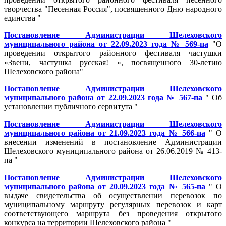
творчества "Песенная Россия", посвященного Дню народного
единства "
Постановление Администрации Шелеховского
муниципального района от 22.09.2023 года № 569-па
"О
проведении открытого районного фестиваля частушки
«Звени, частушка русская! », посвященного 30-летию
Шелеховского района"
Постановление Администрации Шелеховского
муниципального района от 22.09.2023 года № 567-па
" Об
установлении публичного сервитута "
Постановление Администрации Шелеховского
муниципального района от 21.09.2023 года № 566-па
" О
внесении изменений в постановление Администрации
Шелеховского муниципального района от 26.06.2019 № 413-
па "
Постановление Администрации Шелеховского
муниципального района от 20.09.2023 года № 565-па
" О
выдаче свидетельства об осуществлении перевозок по
муниципальному маршруту регулярных перевозок и карт
соответствующего маршрута без проведения открытого
конкурса на территории Шелеховского района "