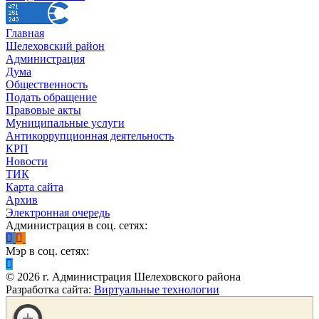
Главная
Шелеховский район
Администрация
Дума
Общественность
Подать обращение
Правовые акты
Муниципальные услуги
Антикоррупционная деятельность
КРП
Новости
ТИК
Карта сайта
Архив
Электронная очередь
Администрация в соц. сетях:
Мэр в соц. сетях:
©
2026
г. Администрация Шелеховского района
Разработка сайта:
Виртуальные технологии