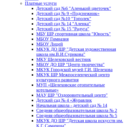
Платные услуги
Детский сад №6 "Аленький цветочек"
Детский сад № 9 «Подснежник»
Детский сад №10 "Тополек"
Детский сад № 14 "Аленка"
Детский сад № 15 "Радуга"
МБУ ШР спортивная школа "Юность"
МБОУ Гимназия
МБОУ Лицей
МКУК ДО ШР "Детская художественная
школа им.В.И.Сурикова"
МКУ Шелеховский вестник
МБОУ ДО ШР "Центр творчества"
МКУК Городской музей Г.И. Шелехова
МКУК ШР Межпоселенческий центр
культурного развития
МУП «Шелеховские отопительные
котельные»
МАУ ШР "Оздоровительный центр"
Детский сад № 4 «Журавлик
Начальная школа - детский сад № 14
Средняя общеобразовательная школа № 2
Средняя общеобразовательная школа № 5
МКУК ДО ШР "Детская школа искусств им.
К.Г. Самарина"