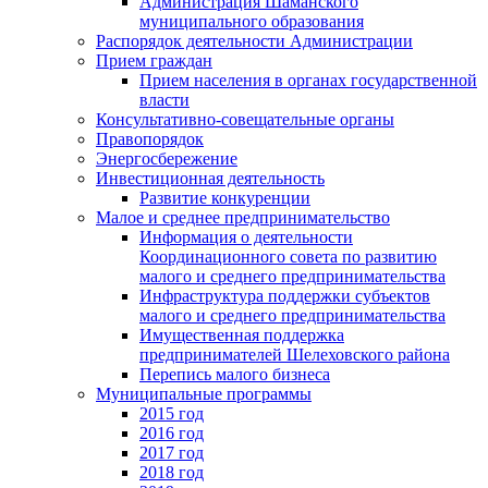
Администрация Шаманского
муниципального образования
Распорядок деятельности Администрации
Прием граждан
Прием населения в органах государственной
власти
Консультативно-совещательные органы
Правопорядок
Энергосбережение
Инвестиционная деятельность
Развитие конкуренции
Малое и среднее предпринимательство
Информация о деятельности
Координационного совета по развитию
малого и среднего предпринимательства
Инфраструктура поддержки субъектов
малого и среднего предпринимательства
Имущественная поддержка
предпринимателей Шелеховского района
Перепись малого бизнеса
Муниципальные программы
2015 год
2016 год
2017 год
2018 год