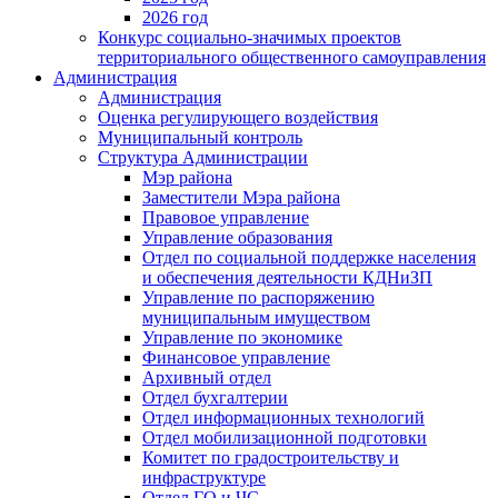
2026 год
Конкурс социально-значимых проектов
территориального общественного самоуправления
Администрация
Администрация
Оценка регулирующего воздействия
Муниципальный контроль
Структура Администрации
Мэр района
Заместители Мэра района
Правовое управление
Управление образования
Отдел по социальной поддержке населения
и обеспечения деятельности КДНиЗП
Управление по распоряжению
муниципальным имуществом
Управление по экономике
Финансовое управление
Архивный отдел
Отдел бухгалтерии
Отдел информационных технологий
Отдел мобилизационной подготовки
Комитет по градостроительству и
инфраструктуре
Отдел ГО и ЧС