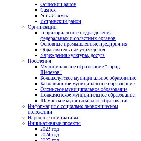
Осинский район
Саянск
Усть-Илимск
Истринский район
Организации
Территориальные подразделения
федеральных и областных органов
Основные промышленные предприятия
Образовательные учреждения
Учреждения культуры, досуга
Поселения
Муниципальное образование "город
Шелехов"
Большелугское муниципальное образование
Баклашинское муниципальное образование
Олхинское муниципальное образование
Подкаменское муниципальное образование
Шаманское муниципальное образование
Информация о социально-экономическом
положении
Народные инициативы
Инициативные проекты
2023 год
2024 год
2025 год