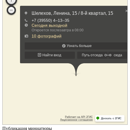
Публикация миниатюры