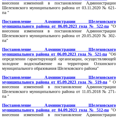
внесении изменений в постановление Администрации
Шелеховского муниципального района от 03.11.2020 № 621-
па "
Постановление Администрации Шелеховского
муниципального района от 06.09.2023 года № 522-па
"О
внесении изменения в постановление Администрации
Шелеховского муниципального района от 20.05.2020 № 302-
па"
Постановление Администрации Шелеховского
муниципального района от 06.09.2023 года № 521-па
"Об
определении гарантирующей организации, осуществляющей
холодное водоснабжение на территории Олхинского
муниципального образования Шелеховского района"
Постановление Администрации Шелеховского
муниципального района от 05.09.2023 года № 519-па
" О
внесении изменений в постановление Администрации
Шелеховского муниципального района от 11.05.2018 № 271-
па "
Постановление Администрации Шелеховского
муниципального района от 04.09.2023 года № 512-па
"О
внесении изменений в постановление Администрации