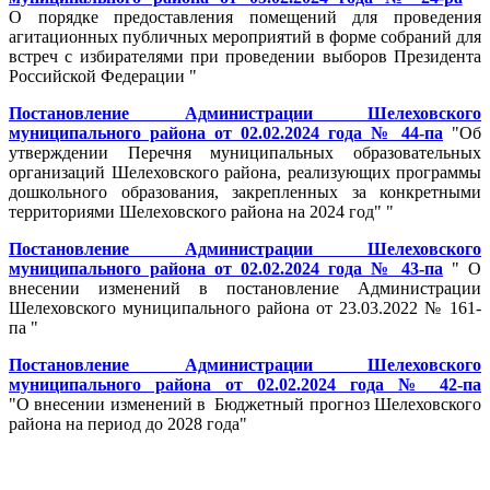
О порядке предоставления помещений для проведения
агитационных публичных мероприятий в форме собраний для
встреч с избирателями при проведении выборов Президента
Российской Федерации "
Постановление Администрации Шелеховского
муниципального района от 02.02.2024 года № 44-па
"Об
утверждении Перечня муниципальных образовательных
организаций Шелеховского района, реализующих программы
дошкольного образования, закрепленных за конкретными
территориями Шелеховского района на 2024 год" "
Постановление Администрации Шелеховского
муниципального района от 02.02.2024 года № 43-па
" О
внесении изменений в постановление Администрации
Шелеховского муниципального района от 23.03.2022 № 161-
па "
Постановление Администрации Шелеховского
муниципального района от 02.02.2024 года № 42-па
"О внесении изменений в Бюджетный прогноз Шелеховского
района на период до 2028 года"