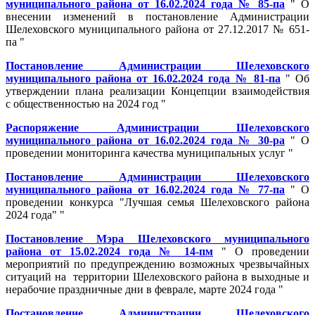
муниципального района от 16.02.2024 года № 85-па
" О
внесении изменений в постановление Администрации
Шелеховского муниципального района от 27.12.2017 № 651-
па "
Постановление Администрации Шелеховского
муниципального района от 16.02.2024 года № 81-па
" Об
утверждении плана реализации Концепции взаимодействия
с общественностью на 2024 год "
Распоряжение Администрации Шелеховского
муниципального района от 16.02.2024 года № 30-ра
" О
проведении мониторинга качества муниципальных услуг "
Постановление Администрации Шелеховского
муниципального района от 16.02.2024 года № 77-па
" О
проведении конкурса "Лучшая семья Шелеховского района
2024 года" "
Постановление Мэра Шелеховского муниципального
района от 15.02.2024 года № 14-пм
" О проведении
мероприятий по предупреждению возможных чрезвычайных
ситуаций на территории Шелеховского района в выходные и
нерабочие праздничные дни в феврале, марте 2024 года "
Постановление Администрации Шелеховского