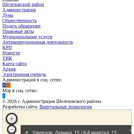
Шелеховский район
Администрация
Дума
Общественность
Подать обращение
Правовые акты
Муниципальные услуги
Антикоррупционная деятельность
КРП
Новости
ТИК
Карта сайта
Архив
Электронная очередь
Администрация в соц. сетях:
Мэр в соц. сетях:
©
2026
г. Администрация Шелеховского района
Разработка сайта:
Виртуальные технологии