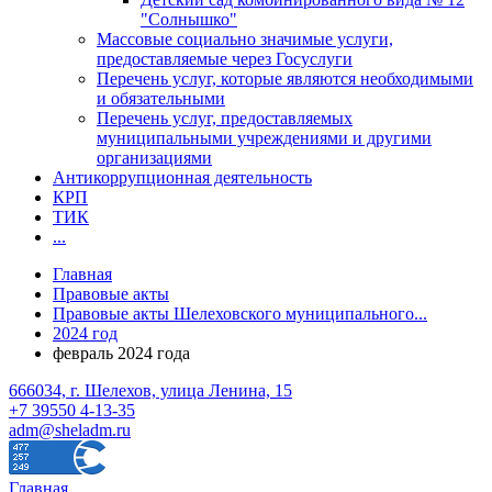
"Солнышко"
Массовые социально значимые услуги,
предоставляемые через Госуслуги
Перечень услуг, которые являются необходимыми
и обязательными
Перечень услуг, предоставляемых
муниципальными учреждениями и другими
организациями
Антикоррупционная деятельность
КРП
ТИК
...
Главная
Правовые акты
Правовые акты Шелеховского муниципального...
2024 год
февраль 2024 года
666034, г. Шелехов, улица Ленина, 15
+7 39550 4-13-35
adm@sheladm.ru
Главная