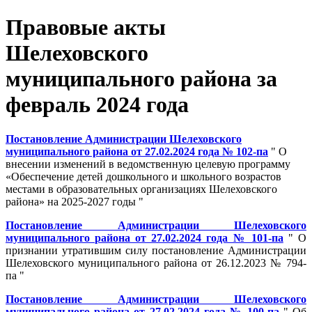
Правовые акты
Шелеховского
муниципального района за
февраль 2024 года
Постановление Администрации Шелеховского
муниципального района от 27.02.2024 года № 102-па
" О
внесении изменений в ведомственную целевую программу
«Обеспечение детей дошкольного и школьного возрастов
местами в образовательных организациях Шелеховского
района» на 2025-2027 годы "
Постановление Администрации Шелеховского
муниципального района от 27.02.2024 года № 101-па
" О
признании утратившим силу постановление Администрации
Шелеховского муниципального района от 26.12.2023 № 794-
па "
Постановление Администрации Шелеховского
муниципального района от 27.02.2024 года № 100-па
" Об