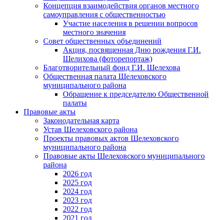
Концепция взаимодействия органов местного
самоуправления с общественностью
Участие населения в решении вопросов
местного значения
Совет общественных объединений
Акция, посвященная Дню рождения Г.И.
Шелихова (фоторепортаж)
Благотворительный фонд Г.И. Шелехова
Общественная палата Шелеховского
муниципального района
Обращение к председателю Общественной
палаты
Правовые акты
Законодательная карта
Устав Шелеховского района
Проекты правовых актов Шелеховского
муниципального района
Правовые акты Шелеховского муниципального
района
2026 год
2025 год
2024 год
2023 год
2022 год
2021 год