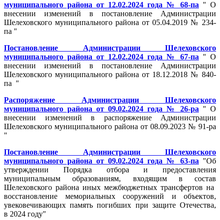
муниципального района от 12.02.2024 года № 68-па
" О
внесении изменений в постановление Администрации
Шелеховского муниципального района от 05.04.2019 № 234-
па "
Постановление Администрации Шелеховского
муниципального района от 12.02.2024 года № 67-па
" О
внесении изменений в постановление Администрации
Шелеховского муниципального района от 18.12.2018 № 840-
па "
Распоряжение Администрации Шелеховского
муниципального района от 09.02.2024 года № 26-ра
" О
внесении изменений в распоряжение Администрации
Шелеховского муниципального района от 08.09.2023 № 91-ра
"
Постановление Администрации Шелеховского
муниципального района от 09.02.2024 года № 63-па
"Об
утверждении Порядка отбора и предоставления
муниципальным образованиям, входящим в состав
Шелеховского района иных межбюджетных трансфертов на
восстановление мемориальных сооружений и объектов,
увековечивающих память погибших при защите Отечества,
в 2024 году"