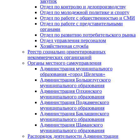
закупок
Отдел по контролю и делопроизводству
Отдел по молодежной политике и спорту
Отдел по работе с общественностью и СМИ
Отдел по работе с представительными
органами
Отдел по развитию потребительского рынка
Отдел управления персоналом
Хозяйственная служба
Реестр социально ориентированных
некоммерческих организаций
Органы местного самоуправления
Администрация муниципального
образования «город Шелехов»
Администрация Большелугского
муниципального образования
Администрация Олхинского
муниципального образования
Администрация Подкаменского
муниципального образования
Администрация Баклашинского
муниципального образования
Администрация Шаманского
муниципального образования
Распорядок деятельности Администрации