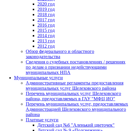
2020 год
2019 год
2018 год
2017 год
2016 год
2015 год
2014 год
2013 год
2012 год
Обзор федерального и областного
законодательства
Сведения о судебных постановлениях / решениях
по делам о признании недействующими
муниципальных НПА
Муниципальные услуги
Административные регламенты предоставления
муниципальных услуг Шелеховского района
Перечень муниципальных услуг Шелеховского
района, предоставляемых в ГАУ "МФЦ ИО"
Перечень муниципальных услуг, предоставляемых
Администрацией Шелеховского муниципального
района
Платные услуги
Детский сад №6 "Аленький цветочек"
Детский сад № 9 «Подснежник»