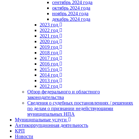
сентябрь 2024 года
октябрь 2024 года
ноябрь 2024 года
декабрь 2024 года
2023 год
2022 год
2021 год
2020 год
2019 год
2018 год
2017 год
2016 год
2015 год
2014 год
2013 год
2012 год
Обзор федерального и областного
законодательства
Сведения о судебных постановлениях / решениях
по делам о признании недействующими
муниципальных НПА
Муниципальные услуги
Антикоррупционная деятельность
КРП
Новости