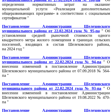
определении нормативных затрат на оказание
муниципальной услуги «Реализация дополнительных
общеразвивающих программ» в соответствии с социальным
сертификатом "
Постановление Администрации Шелеховского
муниципального района от 22.02.2024 года № 95-па
" Об
установлении средней рыночной стоимости одного
квадратного метра жилого помещения в границах сельских
поселений, входящих в состав Шелеховского района,
на 2024 год "
Постановление Администрации Шелеховского
муниципального района от 22.02.2024 года № 94-па
" О
внесении изменений в постановление Администрации
Шелеховского муниципального района от 07.09.2018 № 564-
па "
Постановление Администрации Шелеховского
муниципального района от 22.02.2024 года № 93-па
" О
внесении изменений в постановление Администрации
Шелеховского муниципального района от 19.08.2022 № 470-
па "
Постановление Администрации Шелеховского