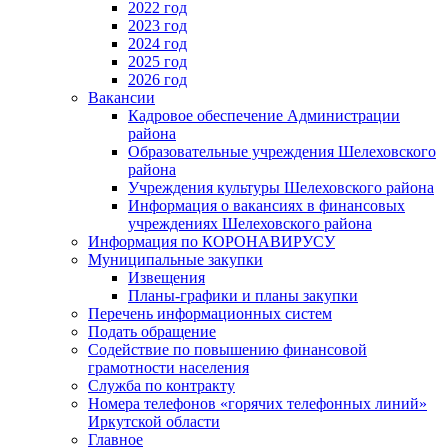
2022 год
2023 год
2024 год
2025 год
2026 год
Вакансии
Кадровое обеспечение Администрации
района
Образовательные учреждения Шелеховского
района
Учреждения культуры Шелеховского района
Информация о вакансиях в финансовых
учреждениях Шелеховского района
Информация по КОРОНАВИРУСУ
Муниципальные закупки
Извещения
Планы-графики и планы закупки
Перечень информационных систем
Подать обращение
Содействие по повышению финансовой
грамотности населения
Служба по контракту
Номера телефонов «горячих телефонных линий»
Иркутской области
Главное