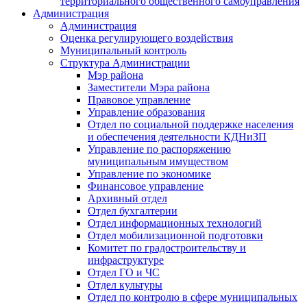
территориального общественного самоуправления
Администрация
Администрация
Оценка регулирующего воздействия
Муниципальный контроль
Структура Администрации
Мэр района
Заместители Мэра района
Правовое управление
Управление образования
Отдел по социальной поддержке населения
и обеспечения деятельности КДНиЗП
Управление по распоряжению
муниципальным имуществом
Управление по экономике
Финансовое управление
Архивный отдел
Отдел бухгалтерии
Отдел информационных технологий
Отдел мобилизационной подготовки
Комитет по градостроительству и
инфраструктуре
Отдел ГО и ЧС
Отдел культуры
Отдел по контролю в сфере муниципальных