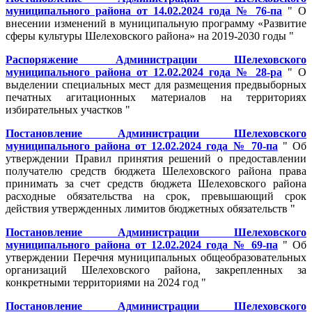
муниципального района от 14.02.2024 года № 76-па
" О
внесении изменений в муниципальную программу «Развитие
сферы культуры Шелеховского района» на 2019-2030 годы "
Распоряжение Администрации Шелеховского
муниципального района от 12.02.2024 года № 28-ра
" О
выделении специальных мест для размещения предвыборных
печатных агитационных материалов на территориях
избирательных участков "
Постановление Администрации Шелеховского
муниципального района от 12.02.2024 года № 70-па
" Об
утверждении Правил принятия решений о предоставлении
получателю средств бюджета Шелеховского района права
принимать за счет средств бюджета Шелеховского района
расходные обязательства на срок, превышающий срок
действия утвержденных лимитов бюджетных обязательств "
Постановление Администрации Шелеховского
муниципального района от 12.02.2024 года № 69-па
" Об
утверждении Перечня муниципальных общеобразовательных
организаций Шелеховского района, закрепленных за
конкретными территориями на 2024 год "
Постановление Администрации Шелеховского