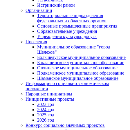
Истринский район
Организации
Территориальные подразделения
федеральных и областных органов
Основные промышленные предприятия
Образовательные учреждения
Учреждения культуры, досуга
Поселения
Муниципальное образование "город
Шелехов"
Большелугское муниципальное образование
Баклашинское муниципальное образование
Олхинское муниципальное образование
Подкаменское муниципальное образование
Шаманское муниципальное образование
Информация о социально-экономическом
положении
Народные инициативы
Инициативные проекты
2023 год
2024 год
2025 год
2026 год
Конкурс социально-значимых проектов