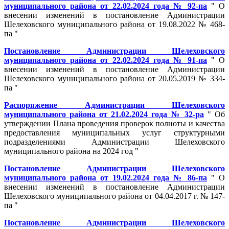
муниципального района от 22.02.2024 года № 92-па
" О
внесении изменений в постановление Администрации
Шелеховского муниципального района от 19.08.2022 № 468-
па "
Постановление Администрации Шелеховского
муниципального района от 22.02.2024 года № 91-па
" О
внесении изменений в постановление Администрации
Шелеховского муниципального района от 20.05.2019 № 334-
па "
Распоряжение Администрации Шелеховского
муниципального района от 21.02.2024 года № 32-ра
" Об
утверждении Плана проведения проверок полноты и качества
предоставления муниципальных услуг структурными
подразделениями Администрации Шелеховского
муниципального района на 2024 год "
Постановление Администрации Шелеховского
муниципального района от 19.02.2024 года № 86-па
" О
внесении изменений в постановление Администрации
Шелеховского муниципального района от 04.04.2017 г. № 147-
па "
Постановление Администрации Шелеховского