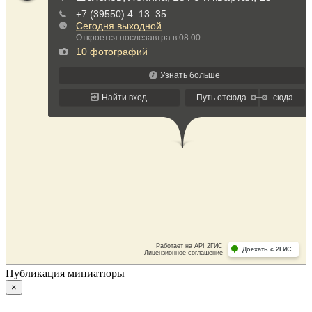
Публикация миниатюры
×