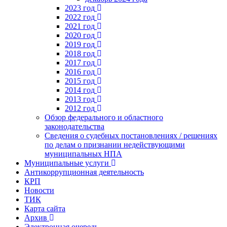
2023 год
2022 год
2021 год
2020 год
2019 год
2018 год
2017 год
2016 год
2015 год
2014 год
2013 год
2012 год
Обзор федерального и областного
законодательства
Сведения о судебных постановлениях / решениях
по делам о признании недействующими
муниципальных НПА
Муниципальные услуги
Антикоррупционная деятельность
КРП
Новости
ТИК
Карта сайта
Архив
Электронная очередь