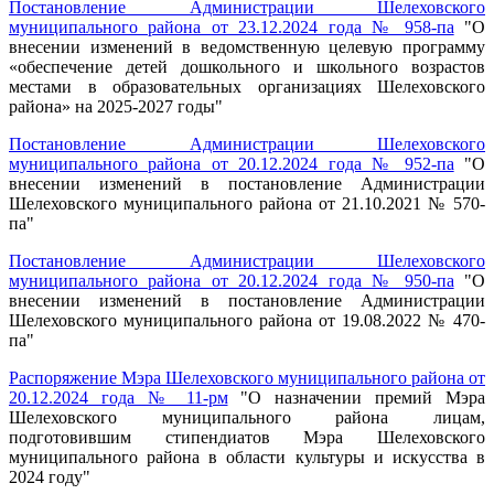
Постановление Администрации Шелеховского
муниципального района от 23.12.2024 года № 958-па
"О
внесении изменений в ведомственную целевую программу
«обеспечение детей дошкольного и школьного возрастов
местами в образовательных организациях Шелеховского
района» на 2025-2027 годы"
Постановление Администрации Шелеховского
муниципального района от 20.12.2024 года № 952-па
"
О
внесении изменений в постановление Администрации
Шелеховского муниципального района от 21.10.2021 № 570-
па
"
Постановление Администрации Шелеховского
муниципального района от 20.12.2024 года № 950-па
"
О
внесении изменений в постановление Администрации
Шелеховского муниципального района от 19.08.2022 № 470-
па
"
Распоряжение Мэра Шелеховского муниципального района от
20.12.2024 года № 11-рм
"
О назначении премий Мэра
Шелеховского муниципального района лицам,
подготовившим стипендиатов Мэра Шелеховского
муниципального района в области культуры и искусства в
2024 году
"