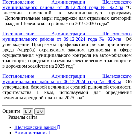
Постановление Администрации Шелеховского
муниципального района от 09.12.2024 года № 922-па
"
О
внесении изменений в муниципальную программу
«Дополнительные меры поддержки для отдельных категорий
граждан Шелеховского района» на 2019-2030 годы
"
Постановление Администрации Шелеховского
муниципального района от 09.12.2024 года № 920-па
"
Об
утверждении Программы профилактики рисков причинения
вреда (ущерба) охраняемым законом ценностям в сфере
осуществления муниципального контроля на автомобильном
транспорте, городском наземном электрическом транспорте и
в дорожном хозяйстве на 2025 год
"
Постановление Администрации Шелеховского
муниципального района от 06.12.2024 года № 908-па
"
Об
утверждении базовой величины средней рыночной стоимости
строительства 1 кв.м, используемой для определения
величины арендной платы на 2025 год
"
Оцените:
0
0
Разделы сайта
Шелеховский район
Администрация