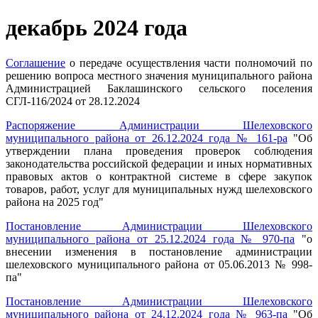
декабрь 2024 года
C
оглашение
о передаче осуществления части полномочий по
решению вопроса местного значения муниципального района
Администрацией Баклашинского сельского поселения
СГЛ-116/2024 от 28.12.2024
Распоряжение Администрации Шелеховского
муниципального района от 26.12.2024 года № 161-ра
"Об
утверждении плана проведения проверок соблюдения
законодательства российской федерации и иных нормативных
правовых актов о контрактной системе в сфере закупок
товаров, работ, услуг для муниципальных нужд шелеховского
района на 2025 год"
Постановление Администрации Шелеховского
муниципального района от 25.12.2024 года № 970-па
"о
внесении изменения в постановление администрации
шелеховского муниципального района от 05.06.2013 № 998-
па"
Постановление Администрации Шелеховского
муниципального района от 24.12.2024 года № 963-па
"Об