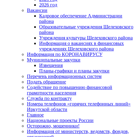
2026 год
Вакансии
Кадровое обеспечение Администрации
района
Образовательные учреждения Шелеховского
района
Учреждения культуры Шелеховского района
Информация о вакансиях в финансовых
учреждениях Шелеховского района
Информация по КОРОНАВИРУСУ
Муниципальные закупки
Извещения
Планы-графики и планы закупки
Перечень информационных систем
Подать обращение
Содействие по повышению финансовой
грамотности населения
Служба по контракту
Номера телефонов «горячих телефонных линий»
Иркутской области
Главное
Национальные проекты России
Осторожно, мошенники!
Информация от министерств, ведомств, фондов,
организаций