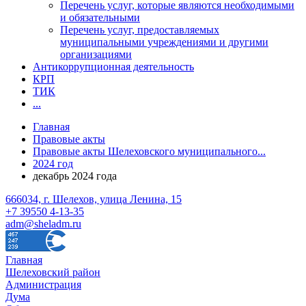
Перечень услуг, которые являются необходимыми
и обязательными
Перечень услуг, предоставляемых
муниципальными учреждениями и другими
организациями
Антикоррупционная деятельность
КРП
ТИК
...
Главная
Правовые акты
Правовые акты Шелеховского муниципального...
2024 год
декабрь 2024 года
666034, г. Шелехов, улица Ленина, 15
+7 39550 4-13-35
adm@sheladm.ru
Главная
Шелеховский район
Администрация
Дума