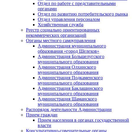
Отдел по работе с представительными
органами
Отдел по развитию потребительского рынка
Отдел управления персоналом
Хозяйственная служба
Реестр социально ориентированных
некоммерческих организаций
Органы местного самоуправления
Администрация муниципального
образования «город Шелехов»
Администрация Большелугского
муниципального образования
Администрация Олхинского
муниципального образования
Администрация Подкаменского
муниципального образования
Администрация Баклашинского
муниципального образования
Администрация Шаманского
муниципального образования
Распорядок деятельности Администрации
Прием граждан
Прием населения в органах государственной
власти
Консультативно-совещательные органы