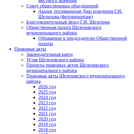
местного значения
Совет общественных объединений
Акция, посвященная Дню рождения Г.И.
Шелихова (фоторепортаж)
Благотворительный фонд Г.И. Шелехова
Общественная палата Шелеховского
муниципального района
Обращение к председателю Общественной
палаты
Правовые акты
Законодательная карта
Устав Шелеховского района
Проекты правовых актов Шелеховского
муниципального района
Правовые акты Шелеховского муниципального
района
2026 год
2025 год
2024 год
2023 год
2022 год
2021 год
2020 год
2019 год
2018 год