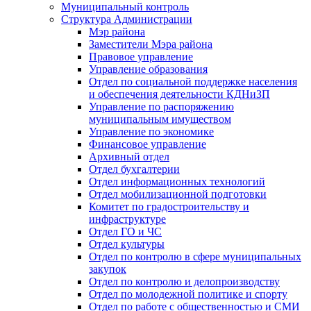
Муниципальный контроль
Структура Администрации
Мэр района
Заместители Мэра района
Правовое управление
Управление образования
Отдел по социальной поддержке населения
и обеспечения деятельности КДНиЗП
Управление по распоряжению
муниципальным имуществом
Управление по экономике
Финансовое управление
Архивный отдел
Отдел бухгалтерии
Отдел информационных технологий
Отдел мобилизационной подготовки
Комитет по градостроительству и
инфраструктуре
Отдел ГО и ЧС
Отдел культуры
Отдел по контролю в сфере муниципальных
закупок
Отдел по контролю и делопроизводству
Отдел по молодежной политике и спорту
Отдел по работе с общественностью и СМИ