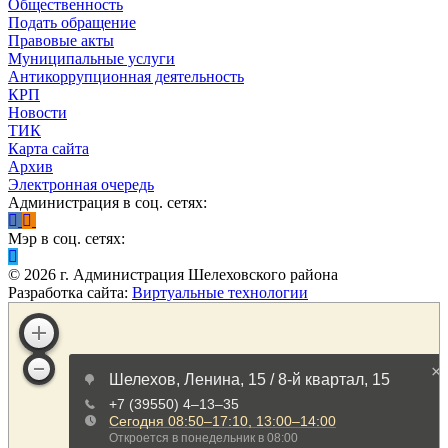
Общественность
Подать обращение
Правовые акты
Муниципальные услуги
Антикоррупционная деятельность
КРП
Новости
ТИК
Карта сайта
Архив
Электронная очередь
Администрация в соц. сетях:
Мэр в соц. сетях:
©
2026
г. Администрация Шелеховского района
Разработка сайта:
Виртуальные технологии