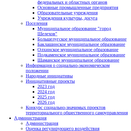
федеральных и областных органов
Основные промышленные предприятия
Образовательные учреждения
Учреждения культуры, досуга
Поселения
Муниципальное образование "город
Шелехов"
Большелугское муниципальное образование
Баклашинское муниципальное образование
Олхинское муниципальное образование
Подкаменское муниципальное образование
Шаманское муниципальное образование
Информация о социально-экономическом
положении
Народные инициативы
Инициативные проекты
2023 год
2024 год
2025 год
2026 год
Конкурс социально-значимых проектов
территориального общественного самоуправления
Администрация
Администрация
Оценка регулирующего воздействия