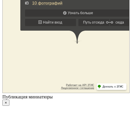
Публикация миниатюры
×