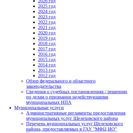
2026 год
2025 год
2024 год
2023 год
2022 год
2021 год
2020 год
2019 год
2018 год
2017 год
2016 год
2015 год
2014 год
2013 год
2012 год
Обзор федерального и областного
законодательства
Сведения о судебных постановлениях / решениях
по делам о признании недействующими
муниципальных НПА
Муниципальные услуги
Административные регламенты предоставления
муниципальных услуг Шелеховского района
Перечень муниципальных услуг Шелеховского
района, предоставляемых в ГАУ "МФЦ ИО"