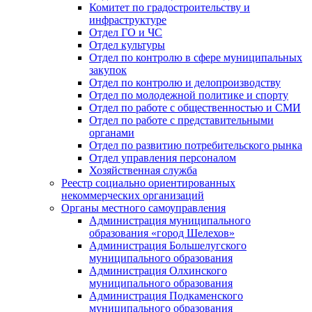
Комитет по градостроительству и
инфраструктуре
Отдел ГО и ЧС
Отдел культуры
Отдел по контролю в сфере муниципальных
закупок
Отдел по контролю и делопроизводству
Отдел по молодежной политике и спорту
Отдел по работе с общественностью и СМИ
Отдел по работе с представительными
органами
Отдел по развитию потребительского рынка
Отдел управления персоналом
Хозяйственная служба
Реестр социально ориентированных
некоммерческих организаций
Органы местного самоуправления
Администрация муниципального
образования «город Шелехов»
Администрация Большелугского
муниципального образования
Администрация Олхинского
муниципального образования
Администрация Подкаменского
муниципального образования