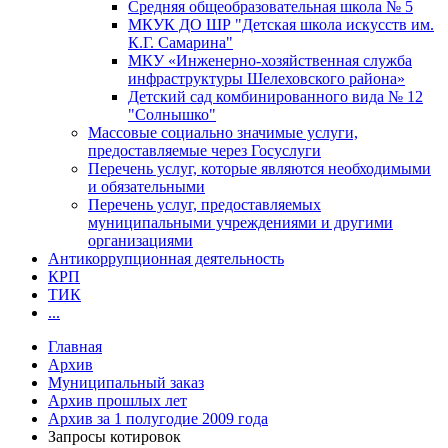
Средняя общеобразовательная школа № 5
МКУК ДО ШР "Детская школа искусств им.
К.Г. Самарина"
МКУ «Инженерно-хозяйственная служба
инфраструктуры Шелеховского района»
Детский сад комбинированного вида № 12
"Солнышко"
Массовые социально значимые услуги,
предоставляемые через Госуслуги
Перечень услуг, которые являются необходимыми
и обязательными
Перечень услуг, предоставляемых
муниципальными учреждениями и другими
организациями
Антикоррупционная деятельность
КРП
ТИК
...
Главная
Архив
Муниципальный заказ
Архив прошлых лет
Архив за 1 полугодие 2009 года
Запросы котировок