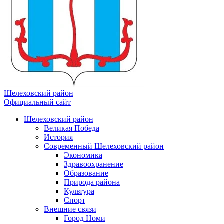
Шелеховский район
Официальный сайт
Шелеховский район
Великая Победа
История
Современный Шелеховский район
Экономика
Здравоохранение
Образование
Природа района
Культура
Спорт
Внешние связи
Город Номи