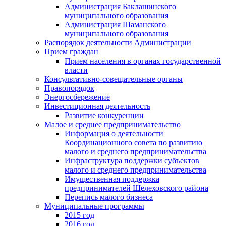
Администрация Баклашинского
муниципального образования
Администрация Шаманского
муниципального образования
Распорядок деятельности Администрации
Прием граждан
Прием населения в органах государственной
власти
Консультативно-совещательные органы
Правопорядок
Энергосбережение
Инвестиционная деятельность
Развитие конкуренции
Малое и среднее предпринимательство
Информация о деятельности
Координационного совета по развитию
малого и среднего предпринимательства
Инфраструктура поддержки субъектов
малого и среднего предпринимательства
Имущественная поддержка
предпринимателей Шелеховского района
Перепись малого бизнеса
Муниципальные программы
2015 год
2016 год