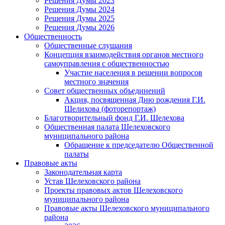
Решения Думы 2023
Решения Думы 2024
Решения Думы 2025
Решения Думы 2026
Общественность
Общественные слушания
Концепция взаимодействия органов местного
самоуправления с общественностью
Участие населения в решении вопросов
местного значения
Совет общественных объединений
Акция, посвященная Дню рождения Г.И.
Шелихова (фоторепортаж)
Благотворительный фонд Г.И. Шелехова
Общественная палата Шелеховского
муниципального района
Обращение к председателю Общественной
палаты
Правовые акты
Законодательная карта
Устав Шелеховского района
Проекты правовых актов Шелеховского
муниципального района
Правовые акты Шелеховского муниципального
района