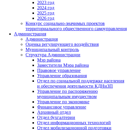
2023 год
2024 год
2025 год
2026 год
Конкурс социально-значимых проектов
территориального общественного самоуправления
Администрация
Администрация
Оценка регулирующего воздействия
Муниципальный контроль
Структура Администрации
Мэр района
Заместители Мэра района
Правовое управление
Управление образования
Отдел по социальной поддержке населения
и обеспечения деятельности КДНиЗП
Управление по распоряжению
муниципальным имуществом
Управление по экономике
Финансовое управление
Архивный отдел
Отдел бухгалтерии
Отдел информационных технологий
Отдел мобилизационной подготовки