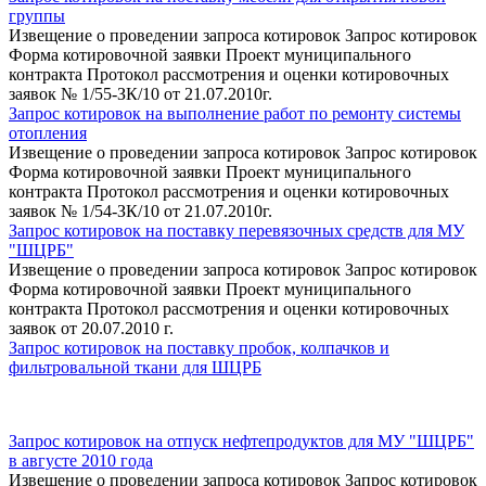
группы
Извещение о проведении запроса котировок Запрос котировок
Форма котировочной заявки Проект муниципального
контракта Протокол рассмотрения и оценки котировочных
заявок № 1/55-ЗК/10 от 21.07.2010г.
Запрос котировок на выполнение работ по ремонту системы
отопления
Извещение о проведении запроса котировок Запрос котировок
Форма котировочной заявки Проект муниципального
контракта Протокол рассмотрения и оценки котировочных
заявок № 1/54-ЗК/10 от 21.07.2010г.
Запрос котировок на поставку перевязочных средств для МУ
"ШЦРБ"
Извещение о проведении запроса котировок Запрос котировок
Форма котировочной заявки Проект муниципального
контракта Протокол рассмотрения и оценки котировочных
заявок от 20.07.2010 г.
Запрос котировок на поставку пробок, колпачков и
фильтровальной ткани для ШЦРБ
Запрос котировок на отпуск нефтепродуктов для МУ "ШЦРБ"
в августе 2010 года
Извещение о проведении запроса котировок Запрос котировок