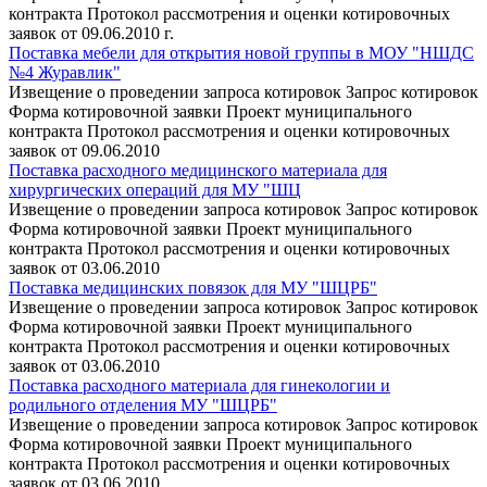
контракта Протокол рассмотрения и оценки котировочных
заявок от 09.06.2010 г.
Поставка мебели для открытия новой группы в МОУ "НШДС
№4 Журавлик"
Извещение о проведении запроса котировок Запрос котировок
Форма котировочной заявки Проект муниципального
контракта Протокол рассмотрения и оценки котировочных
заявок от 09.06.2010
Поставка расходного медицинского материала для
хирургических операций для МУ "ШЦ
Извещение о проведении запроса котировок Запрос котировок
Форма котировочной заявки Проект муниципального
контракта Протокол рассмотрения и оценки котировочных
заявок от 03.06.2010
Поставка медицинских повязок для МУ "ШЦРБ"
Извещение о проведении запроса котировок Запрос котировок
Форма котировочной заявки Проект муниципального
контракта Протокол рассмотрения и оценки котировочных
заявок от 03.06.2010
Поставка расходного материала для гинекологии и
родильного отделения МУ "ШЦРБ"
Извещение о проведении запроса котировок Запрос котировок
Форма котировочной заявки Проект муниципального
контракта Протокол рассмотрения и оценки котировочных
заявок от 03.06.2010