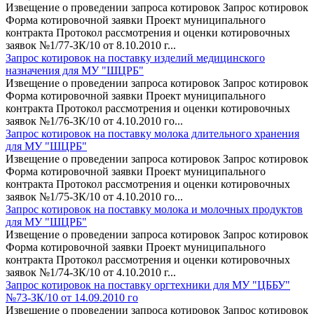
Извещение о проведении запроса котировок Запрос котировок
Форма котировочной заявки Проект муниципального
контракта Протокол рассмотрения и оценки котировочных
заявок №1/77-ЗК/10 от 8.10.2010 г...
Запрос котировок на поставку изделий медицинского
назначения для МУ "ШЦРБ"
Извещение о проведении запроса котировок Запрос котировок
Форма котировочной заявки Проект муниципального
контракта Протокол рассмотрения и оценки котировочных
заявок №1/76-ЗК/10 от 4.10.2010 го...
Запрос котировок на поставку молока длительного хранения
для МУ "ШЦРБ"
Извещение о проведении запроса котировок Запрос котировок
Форма котировочной заявки Проект муниципального
контракта Протокол рассмотрения и оценки котировочных
заявок №1/75-ЗК/10 от 4.10.2010 го...
Запрос котировок на поставку молока и молочных продуктов
для МУ "ШЦРБ"
Извещение о проведении запроса котировок Запрос котировок
Форма котировочной заявки Проект муниципального
контракта Протокол рассмотрения и оценки котировочных
заявок №1/74-ЗК/10 от 4.10.2010 г...
Запрос котировок на поставку оргтехники для МУ "ЦББУ"
№73-ЗК/10 от 14.09.2010 го
Извещение о проведении запроса котировок Запрос котировок