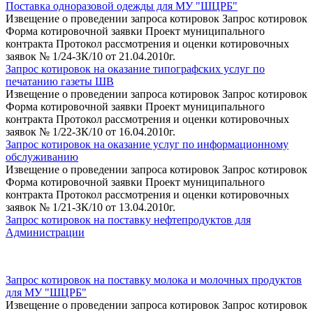
Поставка одноразовой одежды для МУ "ШЦРБ"
Извещение о проведении запроса котировок Запрос котировок
Форма котировочной заявки Проект муниципального
контракта Протокол рассмотрения и оценки котировочных
заявок № 1/24-ЗК/10 от 21.04.2010г.
Запрос котировок на оказание типографских услуг по
печатанию газеты ШВ
Извещение о проведении запроса котировок Запрос котировок
Форма котировочной заявки Проект муниципального
контракта Протокол рассмотрения и оценки котировочных
заявок № 1/22-ЗК/10 от 16.04.2010г.
Запрос котировок на оказание услуг по информационному
обслуживанию
Извещение о проведении запроса котировок Запрос котировок
Форма котировочной заявки Проект муниципального
контракта Протокол рассмотрения и оценки котировочных
заявок № 1/21-ЗК/10 от 13.04.2010г.
Запрос котировок на поставку нефтепродуктов для
Администрации
Запрос котировок на поставку молока и молочных продуктов
для МУ "ШЦРБ"
Извещение о проведении запроса котировок Запрос котировок