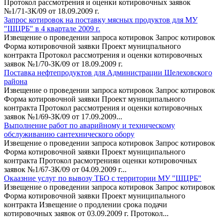
Протокол рассмотрения и оценки котировочных заявок
№1/71-ЗК/09 от 18.09.2009 г.
Запрос котировок на поставку мясных продуктов для МУ
"ШЦРБ" в 4 квартале 2009 г.
Извещение о проведении запроса котировок Запрос котировок
Форма котировочной заявки Проект муницпального
контракта Протокол рассмотрения и оценки котировочных
заявок №1/70-ЗК/09 от 18.09.2009 г.
Поставка нефтепродуктов для Администрации Шелеховского
района
Извещение о проведении запроса котировок Запрос котировок
Форма котировочной заявки Проект муниципального
контракта Протокол рассмотрения и оценки котировочных
заявок №1/69-ЗК/09 от 17.09.2009...
Выполнение работ по аварийному и техническому
обслуживанию сантехнического обору
Извещение о проведении запроса котировок Запрос котировок
Форма котировочной заявки Проект муниципального
контракта Протокол расмотренияи оценки котировочных
заявок №1/67-ЗК/09 от 04.09.2009 г...
Окаазние услуг по вывозу ТБО с территории МУ "ШЦРБ"
Извещение о проведении запроса котировок Запрос котировок
Форма котировочной заявки Проект муниципального
контракта Извещение о продлении срока подачи
котировочных заявок от 03.09.2009 г. Протокол...