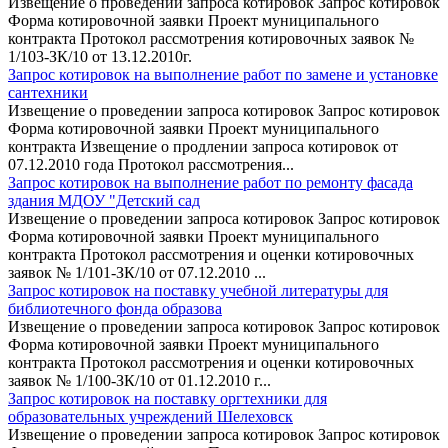
Извещение о проведении запроса котировок Запрос котировок
Форма котировочной заявки Проект муниципального
контракта Протокол рассмотрения котировочных заявок №
1/103-ЗК/10 от 13.12.2010г.
Запрос котировок на выполнение работ по замене и установке
сантехники
Извещение о проведении запроса котировок Запрос котировок
Форма котировочной заявки Проект муниципального
контракта Извещение о продлении запроса котировок от
07.12.2010 года Протокол рассмотрения...
Запрос котировок на выполнение работ по ремонту фасада
здания МДОУ "Детский сад
Извещение о проведении запроса котировок Запрос котировок
Форма котировочной заявки Проект муниципального
контракта Протокол рассмотрения и оценки котировочных
заявок № 1/101-ЗК/10 от 07.12.2010 ...
Запрос котировок на поставку учебной литературы для
библиотечного фонда образова
Извещение о проведении запроса котировок Запрос котировок
Форма котировочной заявки Проект муниципального
контракта Протокол рассмотрения и оценки котировочных
заявок № 1/100-ЗК/10 от 01.12.2010 г...
Запрос котировок на поставку оргтехники для
образовательных учреждений Шелеховск
Извещение о проведении запроса котировок Запрос котировок