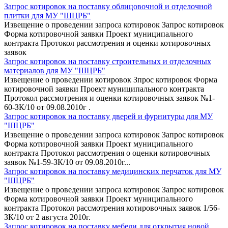
Запрос котировок на поставку облицовочной и отделочной
плитки для МУ "ШЦРБ"
Извещение о проведении запроса котировок Запрос котировок
Форма котировочной заявки Проект муниципального
контракта Протокол рассмотрения и оценки котировочных
заявок
Запрос котировок на поставку строительных и отделочных
материалов для МУ "ШЦРБ"
Извещение о проведении котировок Зпрос котировок Форма
котировочной заявки Проект муниципального контракта
Протокол рассмотрения и оценки котировочных заявок №1-
60-ЗК/10 от 09.08.2010г .
Запрос котировок на поставку дверей и фурнитуры для МУ
"ШЦРБ"
Извещение о проведении запроса котировок Запрос котировок
Форма котировочной заявки Проект муниципального
контракта Протокол рассмотрения о оценки котировочных
заявок №1-59-ЗК/10 от 09.08.2010г...
Запрос котировок на поставку медицинских перчаток для МУ
"ШЦРБ"
Извещение о проведении запроса котировок Запрос котировок
Форма котировочной заявки Проект муниципального
контракта Протокол рассмотрения котировочных заявок 1/56-
ЗК/10 от 2 августа 2010г.
Запрос котировок на поставку мебели для открытия новой