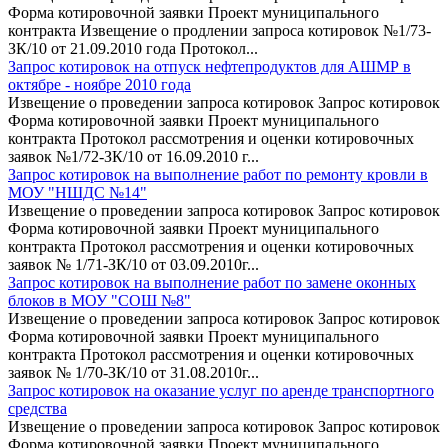
Форма котировочной заявки Проект муниципального
контракта Извещение о продлении запроса котировок №1/73-
ЗК/10 от 21.09.2010 года Протокол...
Запрос котировок на отпуск нефтепродуктов для АШМР в
октябре - ноябре 2010 года
Извещение о проведении запроса котировок Запрос котировок
Форма котировочной заявки Проект муниципального
контракта Протокол рассмотрения и оценки котировочных
заявок №1/72-ЗК/10 от 16.09.2010 г...
Запрос котировок на выполнение работ по ремонту кровли в
МОУ "НШДС №14"
Извещение о проведении запроса котировок Запрос котировок
Форма котировочной заявки Проект муниципального
контракта Протокол рассмотрения и оценки котировочных
заявок № 1/71-ЗК/10 от 03.09.2010г...
Запрос котировок на выполнение работ по замене оконных
блоков в МОУ "СОШ №8"
Извещение о проведении запроса котировок Запрос котировок
Форма котировочной заявки Проект муниципального
контракта Протокол рассмотрения и оценки котировочных
заявок № 1/70-ЗК/10 от 31.08.2010г...
Запрос котировок на оказание услуг по аренде транспортного
средства
Извещение о проведении запроса котировок Запрос котировок
Форма котировочной заявки Проект муниципального