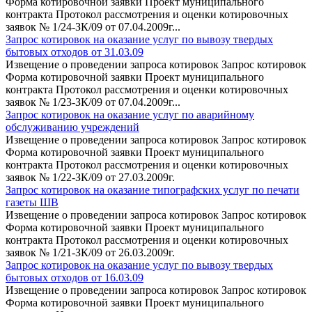
Форма котировочной заявки Проект муниципального
контракта Протокол рассмотрения и оценки котировочных
заявок № 1/24-ЗК/09 от 07.04.2009г...
Запрос котировок на оказание услуг по вывозу твердых
бытовых отходов от 31.03.09
Извещение о проведении запроса котировок Запрос котировок
Форма котировочной заявки Проект муниципального
контракта Протокол рассмотрения и оценки котировочных
заявок № 1/23-ЗК/09 от 07.04.2009г...
Запрос котировок на оказание услуг по аварийному
обслуживанию учреждений
Извещение о проведении запроса котировок Запрос котировок
Форма котировочной заявки Проект муниципального
контракта Протокол рассмотрения и оценки котировочных
заявок № 1/22-ЗК/09 от 27.03.2009г.
Запрос котировок на оказание типографских услуг по печати
газеты ШВ
Извещение о проведении запроса котировок Запрос котировок
Форма котировочной заявки Проект муниципального
контракта Протокол рассмотрения и оценки котировочных
заявок № 1/21-ЗК/09 от 26.03.2009г.
Запрос котировок на оказание услуг по вывозу твердых
бытовых отходов от 16.03.09
Извещение о проведении запроса котировок Запрос котировок
Форма котировочной заявки Проект муниципального