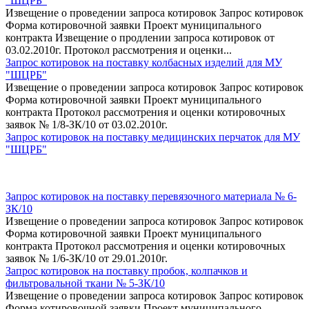
"ШЦРБ"
Извещение о проведении запроса котировок Запрос котировок
Форма котировочной заявки Проект муниципального
контракта Извещение о продлении запроса котировок от
03.02.2010г. Протокол рассмотрения и оценки...
Запрос котировок на поставку колбасных изделий для МУ
"ШЦРБ"
Извещение о проведении запроса котировок Запрос котировок
Форма котировочной заявки Проект муниципального
контракта Протокол рассмотрения и оценки котировочных
заявок № 1/8-ЗК/10 от 03.02.2010г.
Запрос котировок на поставку медицинских перчаток для МУ
"ШЦРБ"
Запрос котировок на поставку перевязочного материала № 6-
ЗК/10
Извещение о проведении запроса котировок Запрос котировок
Форма котировочной заявки Проект муниципального
контракта Протокол рассмотрения и оценки котировочных
заявок № 1/6-ЗК/10 от 29.01.2010г.
Запрос котировок на поставку пробок, колпачков и
фильтровальной ткани № 5-ЗК/10
Извещение о проведении запроса котировок Запрос котировок
Форма котировочной заявки Проект муниципального