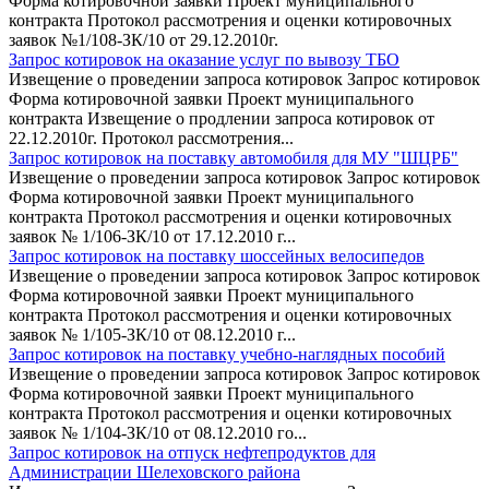
Форма котировочной заявки Проект муниципального
контракта Протокол рассмотрения и оценки котировочных
заявок №1/108-ЗК/10 от 29.12.2010г.
Запрос котировок на оказание услуг по вывозу ТБО
Извещение о проведении запроса котировок Запрос котировок
Форма котировочной заявки Проект муниципального
контракта Извещение о продлении запроса котировок от
22.12.2010г. Протокол рассмотрения...
Запрос котировок на поставку автомобиля для МУ "ШЦРБ"
Извещение о проведении запроса котировок Запрос котировок
Форма котировочной заявки Проект муниципального
контракта Протокол рассмотрения и оценки котировочных
заявок № 1/106-ЗК/10 от 17.12.2010 г...
Запрос котировок на поставку шоссейных велосипедов
Извещение о проведении запроса котировок Запрос котировок
Форма котировочной заявки Проект муниципального
контракта Протокол рассмотрения и оценки котировочных
заявок № 1/105-ЗК/10 от 08.12.2010 г...
Запрос котировок на поставку учебно-наглядных пособий
Извещение о проведении запроса котировок Запрос котировок
Форма котировочной заявки Проект муниципального
контракта Протокол рассмотрения и оценки котировочных
заявок № 1/104-ЗК/10 от 08.12.2010 го...
Запрос котировок на отпуск нефтепродуктов для
Администрации Шелеховского района