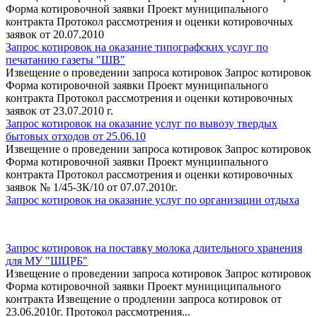
Форма котировочной заявки Проект муниципального
контракта Протокол рассмотрения и оценки котировочных
заявок от 20.07.2010
Запрос котировок на оказание типографских услуг по
печатанию газеты "ШВ"
Извещение о проведении запроса котировок Запрос котировок
Форма котировочной заявки Проект муниципального
контракта Протокол рассмотрения и оценки котировочных
заявок от 23.07.2010 г.
Запрос котировок на оказание услуг по вывозу твердых
бытовых отходов от 25.06.10
Извещение о проведении запроса котировок Запрос котировок
Форма котировочной заявки Проект мунциипального
контракта Протокол рассмотрения и оценки котировочных
заявок № 1/45-ЗК/10 от 07.07.2010г.
Запрос котировок на оказание услуг по организации отдыха
Запрос котировок на поставку молока длительного хранения
для МУ "ШЦРБ"
Извещение о проведении запроса котировок Запрос котировок
Форма котировочной заявки Проект мунициципального
контракта Извещение о продлении запроса котировок от
23.06.2010г. Протокол рассмотрения...