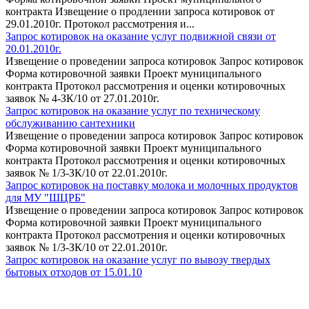
контракта Извещение о продлении запроса котировок от
29.01.2010г. Протокол рассмотрения и...
Запрос котировок на оказание услуг подвижной связи от
20.01.2010г.
Извещение о проведении запроса котировок Запрос котировок
Форма котировочной заявки Проект муниципального
контракта Протокол рассмотрения и оценки котировочных
заявок № 4-ЗК/10 от 27.01.2010г.
Запрос котировок на оказание услуг по техническому
обслуживанию сантехники
Извещение о проведении запроса котировок Запрос котировок
Форма котировочной заявки Проект муниципального
контракта Протокол рассмотрения и оценки котировочных
заявок № 1/3-ЗК/10 от 22.01.2010г.
Запрос котировок на поставку молока и молочных продуктов
для МУ "ШЦРБ"
Извещение о проведении запроса котировок Запрос котировок
Форма котировочной заявки Проект муниципального
контракта Протокол рассмотрения и оценки котировочных
заявок № 1/3-ЗК/10 от 22.01.2010г.
Запрос котировок на оказание услуг по вывозу твердых
бытовых отходов от 15.01.10