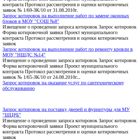
контракта Протокол рассмотрения и оценки котировочных
заявок № 1/69-ЗК/10 от 31.08.2010г.
Запрос котировок на выполнение работ по замене оконных
блоков в МОУ "СОШ №8"
Извещение о проведении запроса котировок Запрос котировок
Форма котировочной заявки Проект муниципального
контракта Протокол рассмотрения и оценки котировочных
заявок
Запрос котировок на выполнение работ по ремонту кровли в
МОУ "НШДС №14"
Извещение о проведении запроса котировок Запрос котировок
Форма котировочной заявки Проект муниципального
контракта Протокол рассмотрения и оценки котировочных
заявок № 1/65-ЗК/10 от 24.08.2010г...
Запрос котировок на оказание услуг по сантехническому
обслуживанию
Запрос котировок на поставку дверей и фурнитуры для МУ
"ШЦРБ"
Извещение о проведении запроса котировок Запрос котировок
Форма котировочной заявки Проект муниципального
контракта Протокол рассмотрения и оценки котировочных
заявок