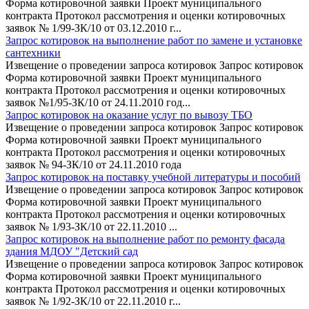
Форма котировочной заявки Проект муниципального
контракта Протокол рассмотрения и оценки котировочных
заявок № 1/99-ЗК/10 от 03.12.2010 г...
Запрос котировок на выполнение работ по замене и установке
сантехники
Извещение о проведении запроса котировок Запрос котировок
Форма котировочной заявки Проект муниципального
контракта Протокол рассмотрения и оценки котировочных
заявок №1/95-ЗК/10 от 24.11.2010 год...
Запрос котировок на оказание услуг по вывозу ТБО
Извещение о проведении запроса котировок Запрос котировок
Форма котировочной заявки Проект муниципального
контракта Протокол рассмотрения и оценки котировочных
заявок № 94-ЗК/10 от 24.11.2010 года
Запрос котировок на поставку учебной литературы и пособий
Извещение о проведении запроса котировок Запрос котировок
Форма котировочной заявки Проект муниципального
контракта Протокол рассмотрения и оценки котировочных
заявок № 1/93-ЗК/10 от 22.11.2010 ...
Запрос котировок на выполнение работ по ремонту фасада
здания МДОУ "Детский сад
Извещение о проведении запроса котировок Запрос котировок
Форма котировочной заявки Проект муниципального
контракта Протокол рассмотрения и оценки котировочных
заявок № 1/92-ЗК/10 от 22.11.2010 г...