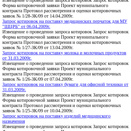
Извещение о проведении запроса котировок Запрос котировок
Форма котировочной заявки Проект муниипального
контракта Протокол рассмотрения и оценки котировочных
заявок № 1/28-ЗК/09 от 14.04.2009г.
Запрос котировок на поставку медицинских перчаток для МУ
"ШЦРБ" от 06.04.2009г.
Извещение о проведении запроса котировок Запрос котировок
Форма котировочной заявки Проект муниипального
контракта Протокол рассмотрения и оценки котировочных
заявок № 1/27-ЗК/09 от 13.04.2009г.
Запрос котировок на поставку молока и молочных продуктов
от 31.03.2009г.
Извещение о проведении запроса котировок Запрос котировок
Форма котировочной заявки Проект муниципального
контракта Протокол рассмотрения и оценки котировочных
заявок № 1/26-ЗК/09 от 07.04.2009г.
Запрос котировок на поставку бумаги для офисной техники от
31.03.2009г.
Извещение о проведении запроса котировок Запрос котировок
Форма котировочной заявки Проект муниципального
контракта Протокол рассмотрения и оценки котировочных
заявок № 1/25-ЗК/09 от 10.04.2009г.
Запрос котировок на поставку изделий медицинского
назначения
Извещение о проведении запроса котировок Запрос котировок