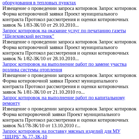
оборудования в тепловых пунктах
Извещение о проведении запроса котировок Запрос котировок
Форма котировочной заявки Проект муниципального
контракта Протокол рассмотрения и оценки котировочных
заявок № 1/83-ЗК/10 от 29.10.2010...
Запрос котировок на оказание услуг по печатанию газеты
"Шелеховский вестник"
Извещение о проведении запроса котировок Запрос котировок
Форма котировочной заявки Проект муниципального
контрокта Протокол рассмотрения и оценки котировочных
заявок № 1/82-ЗК/10 от 28.10.2010...
Запрос котировок на выполнение работ по замене участка
розлива системы отопления
Извещение о проведении запроса котировок Запрос котировок
Форма котировочной заявки Проект муниципального
контракта Протокол рассмотрения и оценки котировочных
заявок № 1/81-ЗК/10 от 21.10.2010 го...
Запрос котировок на выполнение работ по капитальному
ремонту
Извещение о проведении запроса котировок Запрос котировок
Форма котирорвочной заявки Проект муниципального
контракта Протокол рассмотрения и оценки котировочных
заявок №1/78-ЗК/10 от 13.10.2010 г...
Запрос котировок на поставку мясных изделий для МУ
"ШЦРБ" № 77-ЗК-10