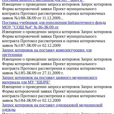
Извещение о проведении запроса котировок Запрос котировок
Форма котировочной заявки Проект муниципального
контракта Протокол рассмотрения и оценки котировочных
заявок №1/88-ЗК/09 от 11.12.2009...
Поставка учебников для пополнения библиотечного фонда
МОУ "СОШ №4" № 86-ЗК/09 от
Извещение о проведении запроса котировок Запрос котировок
Форма котировочной заявки Проект муниципального
контракта Протокол рассмотрения и оценки котировочных
заявок №1/87-ЗК/09 от 02.12.2009
Запрос котировок на поставку комплектующих для
оргтехники
Извещение о проведении запроса котировок Запрос котировок
Форма котировочной заявки Проект муниципального
контракта Протокол рассмотрения и оценки котировочных
заявок №1/85-ЗК/09 от 27.11.2009 г.
Запрос котировок на поставку шовного медицинского
материала для МУ "ШЦРБ"
Извещение о проведении запроса котировок Запрос котировок
Форма котировочной заявки Проект муниципального
контракта Протокол рассмотрения и оценки котировочных
заявок №1/84-ЗК/09 от 02.12.2009
Запрос котировок на поставку одноразовой медицинской
одежды