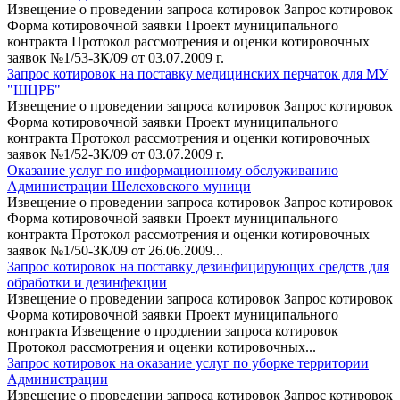
Извещение о проведении запроса котировок Запрос котировок
Форма котировочной заявки Проект муниципального
контракта Протокол рассмотрения и оценки котировочных
заявок №1/53-ЗК/09 от 03.07.2009 г.
Запрос котировок на поставку медицинских перчаток для МУ
"ШЦРБ"
Извещение о проведении запроса котировок Запрос котировок
Форма котировочной заявки Проект муниципального
контракта Протокол рассмотрения и оценки котировочных
заявок №1/52-ЗК/09 от 03.07.2009 г.
Оказание услуг по информационному обслуживанию
Администрации Шелеховского муници
Извещение о проведении запроса котировок Запрос котировок
Форма котировочной заявки Проект муниципального
контракта Протокол рассмотрения и оценки котировочных
заявок №1/50-ЗК/09 от 26.06.2009...
Запрос котировок на поставку дезинфицирующих средств для
обработки и дезинфекции
Извещение о проведении запроса котировок Запрос котировок
Форма котировочной заявки Проект муниципального
контракта Извещение о продлении запроса котировок
Протокол рассмотрения и оценки котировочных...
Запрос котировок на оказание услуг по уборке территории
Администрации
Извещение о проведении запроса котировок Запрос котировок