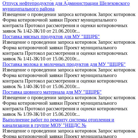
Отпуск нефтепродуктов для Администрации Шелеховского
муниципального района
Извещение о проведении запроса котировок Запрос котировок
Форма котировочной заявки Проект муниципального
контракта Протокол рассмотрения и оценки котировочных
заявок № 1/42-ЗК/10 от 21.06.2010г...
Поставка мясных продуктов для МУ "ШЦРБ"
Извещение о проведении запроса котировок Запрос котировок
Форма котировочной заявки Проект муниципального
контракта Протокол рассмотрения и оценки котировочных
заявок № 1/41-ЗК/10 от 15.06.2010г...
Поставка молока и молочных продуктов для МУ "ШЦРБ"
Извещение о проведении запроса котировок Запрос котировок
Форма котировочной заявки Проект муниципального
контракта Протокол рассмотрения и оценки котировочных
заявок № 1/40-ЗК/10 от 15.06.2010г...
Поставка шовного материала для МУ "ШЦРБ"
Извещение о проведении запроса котировок Запрос котировок
Форма котировочной заявки Проект муниципального
контракта Протокол рассмотрения и оцнеки котировочных
заявок № 1/39-ЗК/10 от 15.06.2010г...
Выполнение работ по ремонту системы отопления и
канализации в группе МОУ "НШДС №
Извещение о проведении запроса котировок Запрос котировок
Форма котировочной заявки Проект муниципального