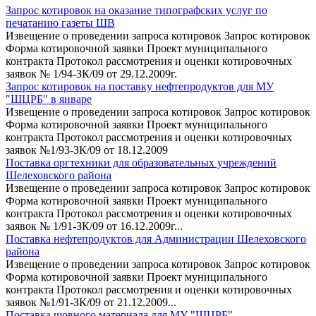
Запрос котировок на оказание типографских услуг по
печатанию газеты ШВ
Извещение о проведении запроса котировок Запрос котировок
Форма котировочной заявки Проект муниципального
контракта Протокол рассмотрения и оценки котировочных
заявок № 1/94-ЗК/09 от 29.12.2009г.
Запрос котировок на поставку нефтепродуктов для МУ
"ШЦРБ" в январе
Извещение о проведении запроса котировок Запрос котировок
Форма котировочной заявки Проект муниципального
контракта Протокол рассмотрения и оценки котировочных
заявок №1/93-ЗК/09 от 18.12.2009
Поставка оргтехники для образовательных учреждений
Шелеховского района
Извещение о проведении запроса котировок Запрос котировок
Форма котировочной заявки Проект муниципального
контракта Протокол рассмотрения и оценки котировочных
заявок № 1/91-ЗК/09 от 16.12.2009г...
Поставка нефтепродуктов для Администрации Шелеховского
района
Извещение о проведении запроса котировок Запрос котировок
Форма котировочной заявки Проект муниципального
контракта Протокол рассмотрения и оценки котировочных
заявок №1/91-ЗК/09 от 21.12.2009...
Поставка шовного материала для МУ "ШЦРБ"