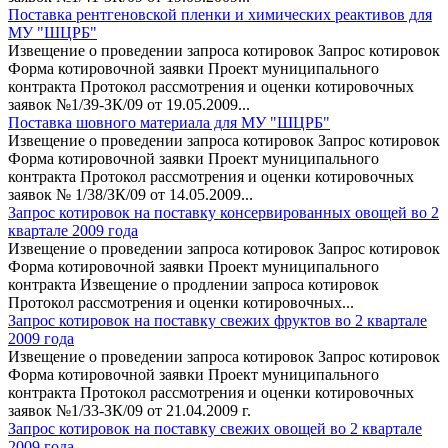
Поставка рентгеновской пленки и химических реактивов для
МУ "ШЦРБ"
Извещение о проведении запроса котировок Запрос котировок
Форма котировочной заявки Проект муниципального
контракта Протокол рассмотрения и оценки котировочных
заявок №1/39-ЗК/09 от 19.05.2009...
Поставка шовного материала для МУ "ШЦРБ"
Извещение о проведении запроса котировок Запрос котировок
Форма котировочной заявки Проект муниципального
контракта Протокол рассмотрения и оценки котировочных
заявок № 1/38/ЗК/09 от 14.05.2009...
Запрос котировок на поставку консервированных овощей во 2
квартале 2009 года
Извещение о проведении запроса котировок Запрос котировок
Форма котировочной заявки Проект муниципального
контракта Извещение о продлении запроса котировок
Протокол рассмотрения и оценки котировочных...
Запрос котировок на поставку свежих фруктов во 2 квартале
2009 года
Извещение о проведении запроса котировок Запрос котировок
Форма котировочной заявки Проект муниципального
контракта Протокол рассмотрения и оценки котировочных
заявок №1/33-ЗК/09 от 21.04.2009 г.
Запрос котировок на поставку свежих овощей во 2 квартале
2009 года