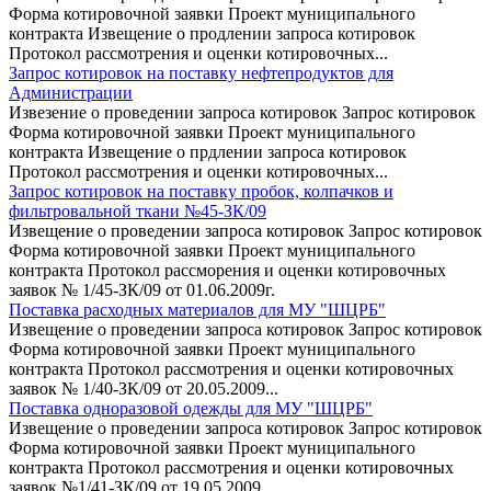
Форма котировочной заявки Проект муниципального
контракта Извещение о продлении запроса котировок
Протокол рассмотрения и оценки котировочных...
Запрос котировок на поставку нефтепродуктов для
Администрации
Извезение о проведении запроса котировок Запрос котировок
Форма котировочной заявки Проект муниципального
контракта Извещение о прдлении запроса котировок
Протокол рассмотрения и оценки котировочных...
Запрос котировок на поставку пробок, колпачков и
фильтровальной ткани №45-ЗК/09
Извещение о проведении запроса котировок Запрос котировок
Форма котировочной заявки Проект муниципального
контракта Протокол рассморения и оценки котировочных
заявок № 1/45-ЗК/09 от 01.06.2009г.
Поставка расходных материалов для МУ "ШЦРБ"
Извещение о проведении запроса котировок Запрос котировок
Форма котировочной заявки Проект муниципального
контракта Протокол рассмотрения и оценки котировочных
заявок № 1/40-ЗК/09 от 20.05.2009...
Поставка одноразовой одежды для МУ "ШЦРБ"
Извещение о проведении запроса котировок Запрос котировок
Форма котировочной заявки Проект муниципального
контракта Протокол рассмотрения и оценки котировочных
заявок №1/41-ЗК/09 от 19.05.2009...