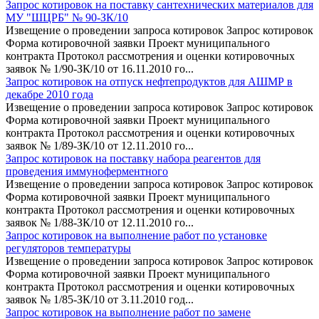
Запрос котировок на поставку сантехнических материалов для
МУ "ШЦРБ" № 90-ЗК/10
Извещение о проведении запроса котировок Запрос котировок
Форма котировочной заявки Проект муниципального
контракта Протокол рассмотрения и оценки котировочных
заявок № 1/90-ЗК/10 от 16.11.2010 го...
Запрос котировок на отпуск нефтепродуктов для АШМР в
декабре 2010 года
Извещение о проведении запроса котировок Запрос котировок
Форма котировочной заявки Проект муниципального
контракта Протокол рассмотрения и оценки котировочных
заявок № 1/89-ЗК/10 от 12.11.2010 го...
Запрос котировок на поставку набора реагентов для
проведения иммуноферментного
Извещение о проведении запроса котировок Запрос котировок
Форма котировочной заявки Проект муниципального
контракта Протокол рассмотрения и оценки котировочных
заявок № 1/88-ЗК/10 от 12.11.2010 го...
Запрос котировок на выполнение работ по установке
регуляторов температуры
Извещение о проведении запроса котировок Запрос котировок
Форма котировочной заявки Проект муниципального
контракта Протокол рассмотрения и оценки котировочных
заявок № 1/85-ЗК/10 от 3.11.2010 год...
Запрос котировок на выполнение работ по замене