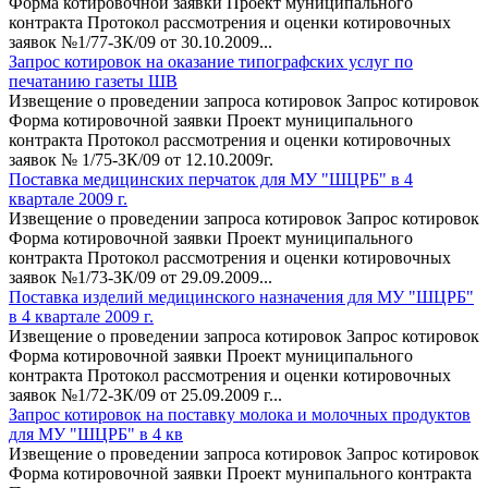
Форма котировочной заявки Проект муниципального
контракта Протокол рассмотрения и оценки котировочных
заявок №1/77-ЗК/09 от 30.10.2009...
Запрос котировок на оказание типографских услуг по
печатанию газеты ШВ
Извещение о проведении запроса котировок Запрос котировок
Форма котировочной заявки Проект муниципального
контракта Протокол рассмотрения и оценки котировочных
заявок № 1/75-ЗК/09 от 12.10.2009г.
Поставка медицинских перчаток для МУ "ШЦРБ" в 4
квартале 2009 г.
Извещение о проведении запроса котировок Запрос котировок
Форма котировочной заявки Проект муниципального
контракта Протокол рассмотрения и оценки котировочных
заявок №1/73-ЗК/09 от 29.09.2009...
Поставка изделий медицинского назначения для МУ "ШЦРБ"
в 4 квартале 2009 г.
Извещение о проведении запроса котировок Запрос котировок
Форма котировочной заявки Проект муниципального
контракта Протокол рассмотрения и оценки котировочных
заявок №1/72-ЗК/09 от 25.09.2009 г...
Запрос котировок на поставку молока и молочных продуктов
для МУ "ШЦРБ" в 4 кв
Извещение о проведении запроса котировок Запрос котировок
Форма котировочной заявки Проект мунипального контракта