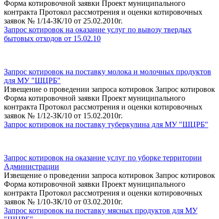
Форма котировочной заявки Проект муниципального
контракта Протокол рассмотрения и оценки котировочных
заявок № 1/14-ЗК/10 от 25.02.2010г.
Запрос котировок на оказание услуг по вывозу твердых
бытовых отходов от 15.02.10
Запрос котировок на поставку молока и молочных продуктов
для МУ "ШЦРБ"
Извещение о проведении запроса котировок Запрос котировок
Форма котировочной заявки Проект муниципального
контракта Протокол рассмотрения и оценки котировочных
заявок № 1/12-ЗК/10 от 15.02.2010г.
Запрос котировок на поставку туберкулина для МУ "ШЦРБ"
Запрос котировок на оказание услуг по уборке территории
Администрации
Извещение о проведении запроса котировок Запрос котировок
Форма котировочной заявки Проект муниципального
контракта Протокол рассмотрения и оценки котировочных
заявок № 1/10-ЗК/10 от 03.02.2010г.
Запрос котировок на поставку мясных продуктов для МУ