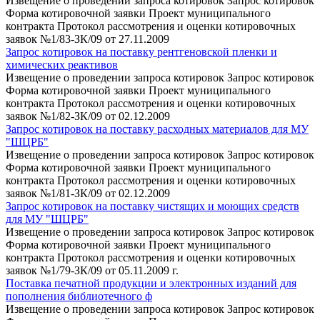
Извещение о проведении запроса котировок Запрос котировок
Форма котировочной заявки Проект муниципального
контракта Протокол рассмотрения и оценки котировочных
заявок №1/83-ЗК/09 от 27.11.2009
Запрос котировок на поставку рентгеновской пленки и
химических реактивов
Извещение о проведении запроса котировок Запрос котировок
Форма котировочной заявки Проект муниципального
контракта Протокол рассмотрения и оценки котировочных
заявок №1/82-ЗК/09 от 02.12.2009
Запрос котировок на поставку расходных материалов для МУ
"ШЦРБ"
Извещение о проведении запроса котировок Запрос котировок
Форма котировочной заявки Проект муниципального
контракта Протокол рассмотрения и оценки котировочных
заявок №1/81-ЗК/09 от 02.12.2009
Запрос котировок на поставку чистящих и моющих средств
для МУ "ШЦРБ"
Извещение о проведении запроса котировок Запрос котировок
Форма котировочной заявки Проект муниципального
контракта Протокол рассмотрения и оценки котировочных
заявок №1/79-ЗК/09 от 05.11.2009 г.
Поставка печатной продукции и электронных изданий для
пополнения библиотечного ф
Извещение о проведении запроса котировок Запрос котировок