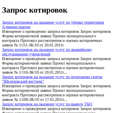
Запрос котировок
Запрос котировок на оказание услуг по уборке территории
Администрации
Извещение о проведении запроса котировок Запрос котировок
Форма котировочной заявки Проеки муниципального
контракта Протокол рассмотрения и оценки котировчных
заявок № 1/111-ЗК/10 от 20.01.2011г.
Запрос котировок на оказание услуг по аварийному
обслуживанию учреждений
Извещение о проведении запроса котировок Запрос котировок
Форма котировочной заявки Проект муниципального
контракта Протокол рассмотрения и оценки котировочных
заявок № 1/110-ЗК/10 от 20.01.2011г...
Запрос котировок на оказание услуг по печатанию газеты
"Шелеховский вестник"
Извещение о проведении запроса котировок Запрос котировок
Форма котировочной заявки Проект муниципального
контракта Протокол рассмотрения и оценки котировочных
заявок № 1/109-ЗК/10 от 17.01.2011г...
Запрос котировок на оказание услуг по вывозу ТБО
Извещение о проведении запроса котировок Запрос котировок