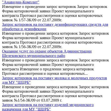
"Анавидин-Комплит"
Извещение о проведении запрос котировок Запрос котировок
Форма котировочной заявки Проект муниципального
контракта Протокол рассмотрения и оценки котировочных
заявок № 1/57-ЗК/09 от 22.07.2009г.
Запрос котировок на поставку дезинфицирующих средств для
обработки и дезинфекции
Извещение о проведении запроса котировок Запрос котировок
Форма котировочной заявки Проект муниципального
контракта Протокол рассмотрения и оценки котировочных
заявок № 1/56-ЗК/09 от 22.07.2009г.
Оказание услуг по охране объектов Администрации
Шелеховского муниципального райо
Извещение о проведении запроса котировок Запрос котировок
Форма котировочной заявки Проект муниципального
контракта Извещение о продлении запроса котировок
Протокол рассмотрения и оценки котировочных...
Запрос котировок на поставку молока и молочных продуктов
для МУ "ШЦРБ"
Извещение о проведении запроса котировок Запрос котировок
Форма котировочной заявки Проект муниципального
контракта Протокол рассмотрения и оценки котировочных
заявок №1/54-ЗК/09 от 03.07.2009 г.
Запрос котировок на поставку изделий медицинского
назначения для МУ "ШЦРБ"