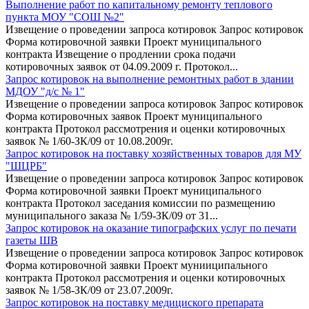
Выполнение работ по капитальному ремонту теплового
пункта МОУ "СОШ №2"
Извещение о проведении запроса котировок Запрос котировок
Форма котировочной заявки Проект муниципального
контракта Извещение о продлении срока подачи
котировочных заявок от 04.09.2009 г. Протокол...
Запрос котировок на выполнение ремонтных работ в здании
МДОУ "д/с № 1"
Извещение о проведении запроса котировок Запрос котировок
Форма котировочных заявок Проект муниципального
контракта Протокол рассмотрения и оценки котировочных
заявок № 1/60-ЗК/09 от 10.08.2009г.
Запрос котировок на поставку хозяйственных товаров для МУ
"ШЦРБ"
Извещение о проведении запроса котировок Запрос котировок
Форма котировочной заявки Проект муниципального
контракта Протокол заседания комиссии по размещению
муниципального заказа № 1/59-ЗК/09 от 31...
Запрос котировок на оказание типографских услуг по печати
газеты ШВ
Извещение о проведении запроса котировок Запрос котировок
Форма котировочной заявки Проект мунииципального
контракта Протокол рассмотрения и оценки котировочных
заявок № 1/58-ЗК/09 от 23.07.2009г.
Запрос котировок на поставку медициского препарата