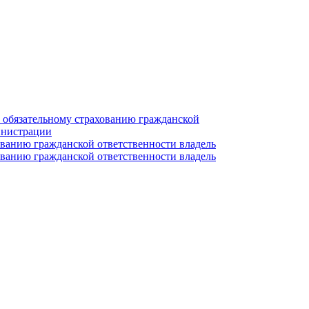
о обязательному страхованию гражданской
инистрации
ованию гражданской ответственности владель
ованию гражданской ответственности владель