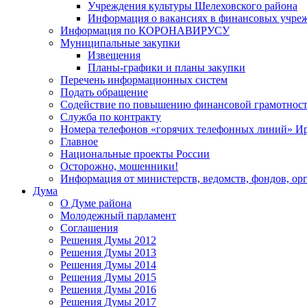
Учреждения культуры Шелеховского района
Информация о вакансиях в финансовых учре
Информация по КОРОНАВИРУСУ
Муниципальные закупки
Извещения
Планы-графики и планы закупки
Перечень информационных систем
Подать обращение
Содействие по повышению финансовой грамотност
Служба по контракту
Номера телефонов «горячих телефонных линий» Ир
Главное
Национальные проекты России
Осторожно, мошенники!
Информация от министерств, ведомств, фондов, ор
Дума
О Думе района
Молодежный парламент
Соглашения
Решения Думы 2012
Решения Думы 2013
Решения Думы 2014
Решения Думы 2015
Решения Думы 2016
Решения Думы 2017