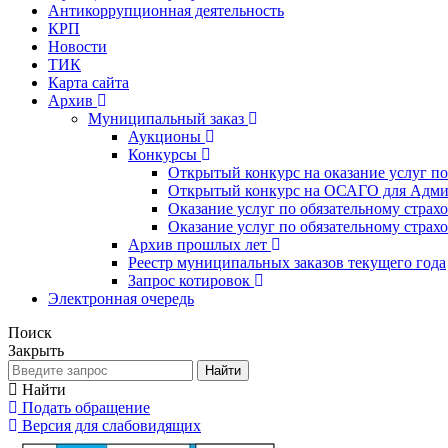
Антикоррупционная деятельность
КРП
Новости
ТИК
Карта сайта
Архив
Муниципальный заказ
Аукционы
Конкурсы
Открытый конкурс на оказание услуг п
Открытый конкурс на ОСАГО для Адм
Оказание услуг по обязательному страх
Оказание услуг по обязательному страх
Архив прошлых лет
Реестр муниципальных заказов текущего года
Запрос котировок
Электронная очередь
Поиск
Закрыть
Найти
Найти
Подать обращение
Версия для слабовидящих