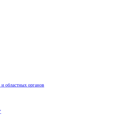
 и областных органов
"