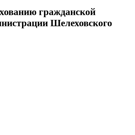
ахованию гражданской
министрации Шелеховского