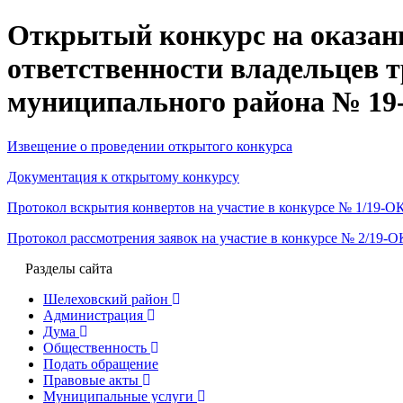
Открытый конкурс на оказани
ответственности владельцев 
муниципального района № 19-О
Извещение о проведении открытого конкурса
Документация к открытому конкурсу
Протокол вскрытия конвертов на участие в конкурсе № 1/19-ОК/
Протокол рассмотрения заявок на участие в конкурсе № 2/19-ОК
Разделы сайта
Шелеховский район
Администрация
Дума
Общественность
Подать обращение
Правовые акты
Муниципальные услуги