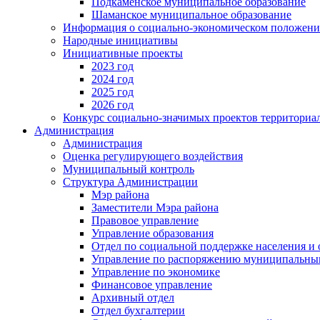
Подкаменское муниципальное образование
Шаманское муниципальное образование
Информация о социально-экономическом положен
Народные инициативы
Инициативные проекты
2023 год
2024 год
2025 год
2026 год
Конкурс социально-значимых проектов территориа
Администрация
Администрация
Оценка регулирующего воздействия
Муниципальный контроль
Структура Администрации
Мэр района
Заместители Мэра района
Правовое управление
Управление образования
Отдел по социальной поддержке населения и
Управление по распоряжению муниципальны
Управление по экономике
Финансовое управление
Архивный отдел
Отдел бухгалтерии