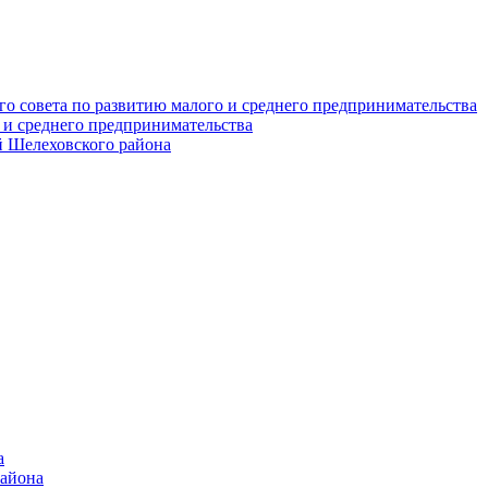
о совета по развитию малого и среднего предпринимательства
 и среднего предпринимательства
 Шелеховского района
а
района