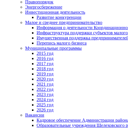
Правопорядок
Энергосбережение
Инвестиционная деятельность
Развитие конкуренции
Малое и среднее предпринимательство
Информация о деятельности Координационног
Инфраструктура поддержки субъектов малого
Имущественная поддержка предпринимателей
Перепись малого бизнеса
Муниципальные программы
2015 год
2016 год
2017 год
2018 год
2019 год
2020 год
2021 год
2022 год
2023 год
2024 год
2025 год
2026 год
Вакансии
Кадровое обеспечение Администрации район
Образовательные учреждения Шелеховского 