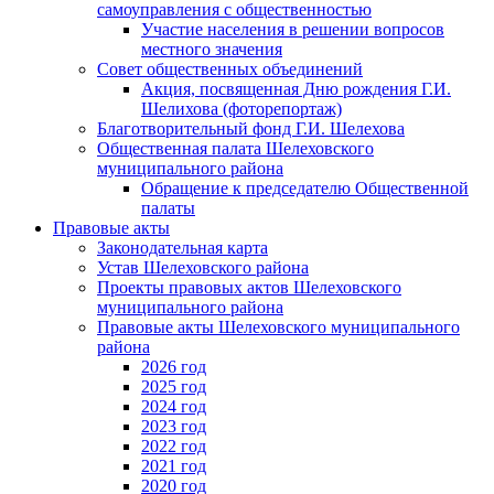
самоуправления с общественностью
Участие населения в решении вопросов
местного значения
Совет общественных объединений
Акция, посвященная Дню рождения Г.И.
Шелихова (фоторепортаж)
Благотворительный фонд Г.И. Шелехова
Общественная палата Шелеховского
муниципального района
Обращение к председателю Общественной
палаты
Правовые акты
Законодательная карта
Устав Шелеховского района
Проекты правовых актов Шелеховского
муниципального района
Правовые акты Шелеховского муниципального
района
2026 год
2025 год
2024 год
2023 год
2022 год
2021 год
2020 год