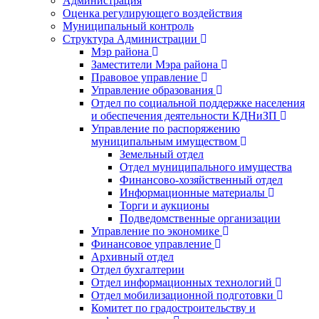
Администрация
Оценка регулирующего воздействия
Муниципальный контроль
Структура Администрации
Мэр района
Заместители Мэра района
Правовое управление
Управление образования
Отдел по социальной поддержке населения
и обеспечения деятельности КДНиЗП
Управление по распоряжению
муниципальным имуществом
Земельный отдел
Отдел муниципального имущества
Финансово-хозяйственный отдел
Информационные материалы
Торги и аукционы
Подведомственные организации
Управление по экономике
Финансовое управление
Архивный отдел
Отдел бухгалтерии
Отдел информационных технологий
Отдел мобилизационной подготовки
Комитет по градостроительству и