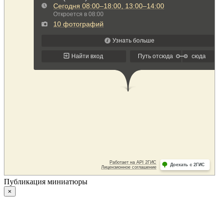
Публикация миниатюры
×