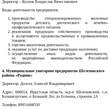
Директор – Козлов Владислав Вячеславович
Виды деятельности предприятия:
производство специализированных молочных
продуктов детского, диетического и лечебно-
профилактического питания;
реализация продукции собственного производства
и ассортимента продовольственных и промышленных
товаров;
торгово-закупочная деятельность;
оказание услуг по доставке продукции населению;
осуществление иных видов деятельности,
не запрещённых законодательством Российской
Федерации.
4. Муниципальное унитарное предприятие Шелеховского
района «Родник»
Директор: Долгих Алексей Владимирович
Адрес: 666014, Иркутская область, м.р-н Шелеховский, с.п.
Большелугское, п Большой Луг, ул Есенина, строение 2А
Телефон: 89951668550