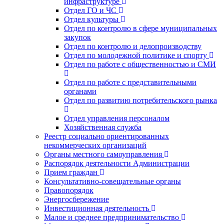
инфраструктуре
Отдел ГО и ЧС
Отдел культуры
Отдел по контролю в сфере муниципальных
закупок
Отдел по контролю и делопроизводству
Отдел по молодежной политике и спорту
Отдел по работе с общественностью и СМИ
Отдел по работе с представительными
органами
Отдел по развитию потребительского рынка
Отдел управления персоналом
Хозяйственная служба
Реестр социально ориентированных
некоммерческих организаций
Органы местного самоуправления
Распорядок деятельности Администрации
Прием граждан
Консультативно-совещательные органы
Правопорядок
Энергосбережение
Инвестиционная деятельность
Малое и среднее предпринимательство