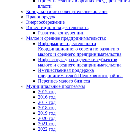
Прием населения в органах государственной
власти
Консультативно-совещательные органы
Правопорядок
Энергосбережение
Инвестиционная деятельность
Развитие конкуренции
Малое и среднее предпринимательство
Информация о деятельности
Координационного совета по развитию
малого и среднего предпринимательства
Инфраструктура поддержки субъектов
малого и среднего предпринимательства
Имущественная поддержка
предпринимателей Шелеховского района
Перепись малого бизнеса
Муниципальные программы
2015 год
2016 год
2017 год
2018 год
2019 год
2020 год
2021 год
2022 год