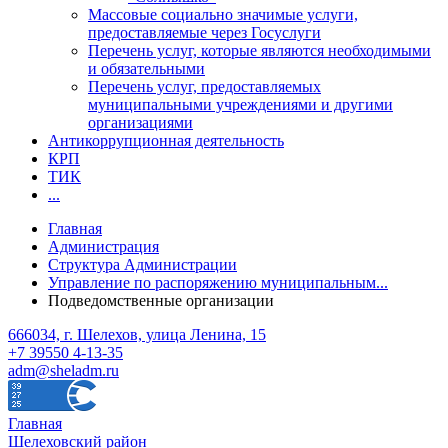
Массовые социально значимые услуги,
предоставляемые через Госуслуги
Перечень услуг, которые являются необходимыми
и обязательными
Перечень услуг, предоставляемых
муниципальными учреждениями и другими
организациями
Антикоррупционная деятельность
КРП
ТИК
...
Главная
Администрация
Структура Администрации
Управление по распоряжению муниципальным...
Подведомственные организации
666034, г. Шелехов, улица Ленина, 15
+7 39550 4-13-35
adm@sheladm.ru
Главная
Шелеховский район