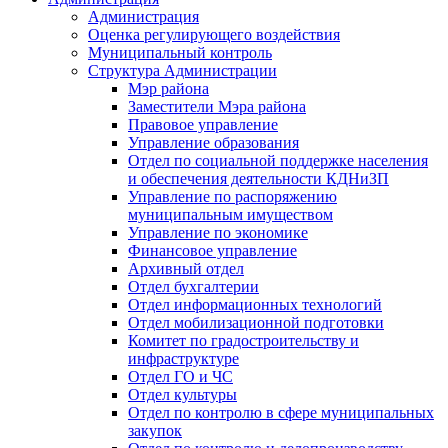
Администрация
Оценка регулирующего воздействия
Муниципальный контроль
Структура Администрации
Мэр района
Заместители Мэра района
Правовое управление
Управление образования
Отдел по социальной поддержке населения
и обеспечения деятельности КДНиЗП
Управление по распоряжению
муниципальным имуществом
Управление по экономике
Финансовое управление
Архивный отдел
Отдел бухгалтерии
Отдел информационных технологий
Отдел мобилизационной подготовки
Комитет по градостроительству и
инфраструктуре
Отдел ГО и ЧС
Отдел культуры
Отдел по контролю в сфере муниципальных
закупок