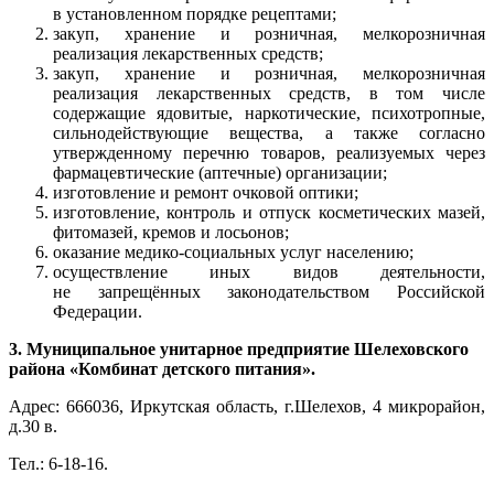
в установленном порядке рецептами;
закуп, хранение и розничная, мелкорозничная
реализация лекарственных средств;
закуп, хранение и розничная, мелкорозничная
реализация лекарственных средств, в том числе
содержащие ядовитые, наркотические, психотропные,
сильнодействующие вещества, а также согласно
утвержденному перечню товаров, реализуемых через
фармацевтические (аптечные) организации;
изготовление и ремонт очковой оптики;
изготовление, контроль и отпуск косметических мазей,
фитомазей, кремов и лосьонов;
оказание медико-социальных услуг населению;
осуществление иных видов деятельности,
не запрещённых законодательством Российской
Федерации.
3. Муниципальное унитарное предприятие Шелеховского
района «Комбинат детского питания».
Адрес: 666036, Иркутская область, г.Шелехов, 4 микрорайон,
д.30 в.
Тел.: 6-18-16.