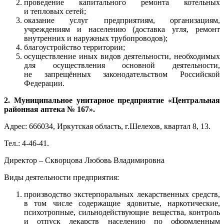
проведение капитального ремонта котельных
и тепловых сетей;
оказание услуг предприятиям, организациям,
учреждениям и населению (доставка угля, ремонт
внутренних и наружных трубопроводов);
благоустройство территории;
осуществление иных видов деятельности, необходимых
для осуществления основной деятельности,
не запрещённых законодательством Российской
Федерации.
2. Муниципальное унитарное предприятие «Центральная
районная аптека № 167».
Адрес: 666034, Иркутская область, г.Шелехов, квартал 8, 13.
Тел.: 4-46-41.
Директор – Скворцова Любовь Владимировна
Виды деятельности предприятия:
производство экстерпоральных лекарственных средств,
в том числе содержащие ядовитые, наркотические,
психотропные, сильнодействующие вещества, контроль
и отпуск лекарств населению по оформленным