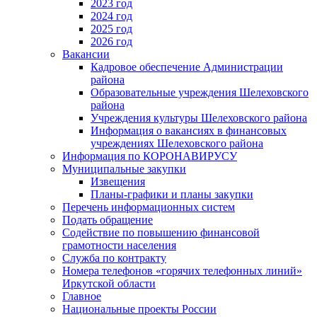
2023 год
2024 год
2025 год
2026 год
Вакансии
Кадровое обеспечение Администрации
района
Образовательные учреждения Шелеховского
района
Учреждения культуры Шелеховского района
Информация о вакансиях в финансовых
учреждениях Шелеховского района
Информация по КОРОНАВИРУСУ
Муниципальные закупки
Извещения
Планы-графики и планы закупки
Перечень информационных систем
Подать обращение
Содействие по повышению финансовой
грамотности населения
Служба по контракту
Номера телефонов «горячих телефонных линий»
Иркутской области
Главное
Национальные проекты России