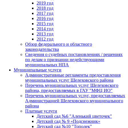
2019 год
2018 год
2017 год
2016 год
2015 год
2014 год
2013 год
2012 год
Обзор федерального и областного
законодательства
Сведения о судебных постановлениях / решениях
по делам о признании недействующими
муниципальных НПА
Муниципальные услуги
Административные регламенты предоставления
муниципальных услуг Шелеховского района
Перечень муниципальных услуг Шелеховского
района, предоставляемых в ГАУ "МФЦ ИО"
Перечень муниципальных услуг, предоставляемых
Администрацией Шелеховского муниципального
района
Платные услуги
Детский сад №6 "Аленький цветочек"
Детский сад № 9 «Подснежник»
Детский сад №10 "Тополек"