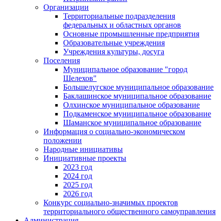
Организации
Территориальные подразделения
федеральных и областных органов
Основные промышленные предприятия
Образовательные учреждения
Учреждения культуры, досуга
Поселения
Муниципальное образование "город
Шелехов"
Большелугское муниципальное образование
Баклашинское муниципальное образование
Олхинское муниципальное образование
Подкаменское муниципальное образование
Шаманское муниципальное образование
Информация о социально-экономическом
положении
Народные инициативы
Инициативные проекты
2023 год
2024 год
2025 год
2026 год
Конкурс социально-значимых проектов
территориального общественного самоуправления
Администрация