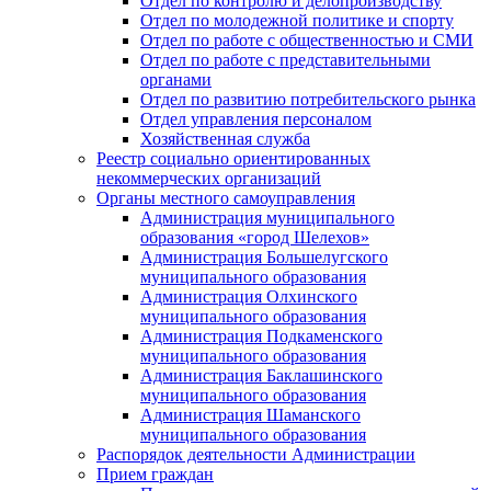
Отдел по контролю и делопроизводству
Отдел по молодежной политике и спорту
Отдел по работе с общественностью и СМИ
Отдел по работе с представительными
органами
Отдел по развитию потребительского рынка
Отдел управления персоналом
Хозяйственная служба
Реестр социально ориентированных
некоммерческих организаций
Органы местного самоуправления
Администрация муниципального
образования «город Шелехов»
Администрация Большелугского
муниципального образования
Администрация Олхинского
муниципального образования
Администрация Подкаменского
муниципального образования
Администрация Баклашинского
муниципального образования
Администрация Шаманского
муниципального образования
Распорядок деятельности Администрации
Прием граждан