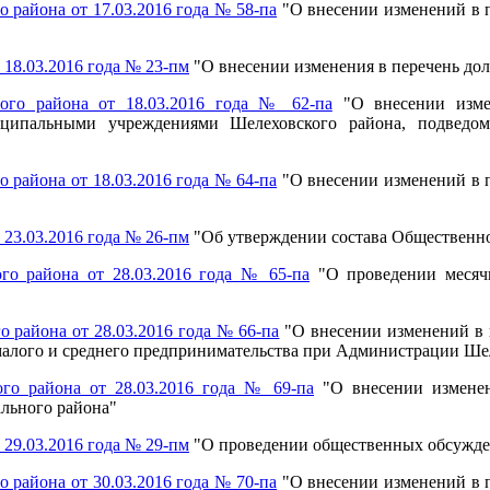
района от 17.03.2016 года № 58-па
"О внесении изменений в 
18.03.2016 года № 23-пм
"О внесении изменения в перечень до
ого района от 18.03.2016 года № 62-па
"О внесении изме
ципальными учреждениями Шелеховского района, подведом
района от 18.03.2016 года № 64-па
"О внесении изменений в 
23.03.2016 года № 26-пм
"Об утверждении состава Общественн
о района от 28.03.2016 года № 65-па
"О проведении месячн
района от 28.03.2016 года № 66-па
"О внесении изменений в 
малого и среднего предпринимательства при Администрации Ше
го района от 28.03.2016 года № 69-па
"О внесении изменен
льного района"
29.03.2016 года № 29-пм
"О проведении общественных обсужд
района от 30.03.2016 года № 70-па
"О внесении изменений в 