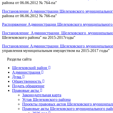
района от 06.06.2012 № 764-па"
Постановление Администрации Шелеховского муниципального 
района от 06.06.2012 № 766-па"
Распоряжение Администрации Шелеховского муниципального р
Постановление Администрации Шелеховского муниципально
Шелеховского района" на 2015-2017годы"
Постановление Администрации Шелеховского муниципального
управления муниципальным имуществом на 2015-2017 годы"
Разделы сайта
Шелеховский район
Администрация
Дума
Общественность
Подать обращение
Правовые акты
Законодательная карта
Устав Шелеховского района
Проекты правовых актов Шелеховского муниципал
Правовые акты Шелеховского муниципального рай