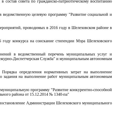
в состав совета по гражданско-патриотическому воспитанию
 ведомственную целевую программу "Развитие социальной и
роприятий, проводимых в 2016 году в Шелеховском районе в
 году конкурса на соискание стипендии Мэра Шелеховского
нений в ведомственный перечень муниципальных услуг и
ежурно-Диспетчерская Служба" и муниципальным автономным
Порядка определения нормативных затрат на выполнение
го задания на выполнение работ муниципальным автономным
 муниципальную программу "Развитие конкурентно-способной
ного района от 15.12.2014 № 1340-па"
постановление Администрации Шелеховского муниципального