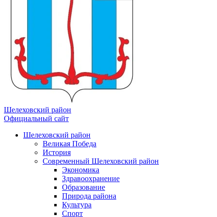
Шелеховский район
Официальный сайт
Шелеховский район
Великая Победа
История
Современный Шелеховский район
Экономика
Здравоохранение
Образование
Природа района
Культура
Спорт