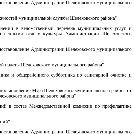
постановление Администрации Шелеховского муниципального
лжностей муниципальной службы Шелеховского района"
нений в ведомственный перечень муниципальных услуг и
ственными отделу культуры Администрации Шелеховского
постановление Администрации Шелеховского муниципального
ой палаты Шелеховского муниципального района"
ика и общерайонного субботника по санитарной очистке и
постановление Мэра Шелеховского муниципального района от
леховского муниципального района"
ий в состав Межведомственной комиссии по профилактике
ений"
постановление Администрации Шелеховского муниципального