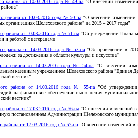
 района от 10.03.2016 года № 49-па
"О внесении изменений 
 района"
 района от 10.03.2016 года № 50-па
"О внесении изменений в
 организациях Шелеховского района" на 2015 – 2017 годы"
района от 10.03.2016 года № 51-па
"Об утверждении Плана ме
ии и работой с ветеранами"
о района от 14.03.2016 года № 53-па
"Об проведении в 2016
лодежи за достижения в области культуры и искусства"
ого района от 14.03.2016 года № 54-па
"О внесении изме
льным казенным учреждением Шелеховского района "Единая Д
вский вестник"
ого района от 14.03.2016 года № 55-па
"Об утверждении 
бсидий на финансовое обеспечение выполнения муниципально
вский вестник"
района от 17.03.2016 года № 56-па
"О внесении изменений в
енную постановлением Администрации Шелеховского муниципаль
района от 17.03.2016 года № 57-па
"О внесении изменений в 