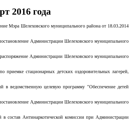
т 2016 года
ние Мэра Шелеховского муниципального района от 18.03.2014
постановление Администрации Шелеховского муниципального
 распоряжение Администрации Шелеховского муниципального
по приемке стационарных детских оздоровительных лагерей,
й в ведомственную целевую программу "Обеспечение детей
постановление Администрации Шелеховского муниципального
 в состав Антинаркотической комиссии при Администрации