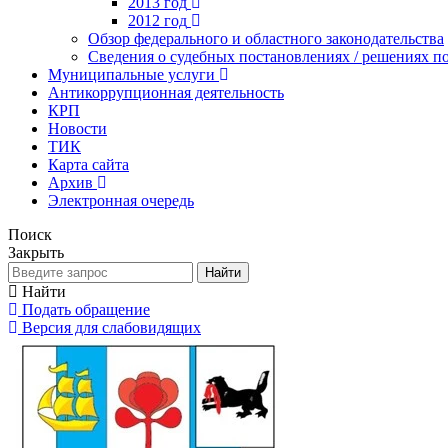
2013 год
2012 год
Обзор федерального и областного законодательства
Сведения о судебных постановлениях / решениях
Муниципальные услуги
Антикоррупционная деятельность
КРП
Новости
ТИК
Карта сайта
Архив
Электронная очередь
Поиск
Закрыть
Найти
Найти
Подать обращение
Версия для слабовидящих