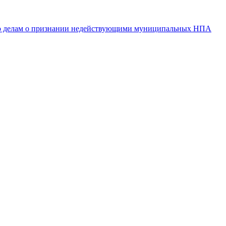
 по делам о признании недействующими муниципальных НПА