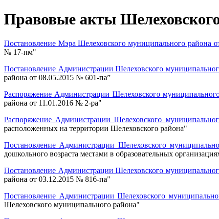
Правовые акты Шелеховского 
Постановление Мэра Шелеховского муниципального района от
№ 17-пм"
Постановление Администрации Шелеховского муниципального 
района от 08.05.2015 № 601-па”
Распоряжение Администрации Шелеховского муниципального 
района от 11.01.2016 № 2-ра"
Распоряжение Администрации Шелеховского муниципальног
расположенных на территории Шелеховского района"
Постановление Администрации Шелеховского муниципальног
дошкольного возраста местами в образовательных организация
Постановление Администрации Шелеховского муниципального 
района от 03.12.2015 № 816-па"
Постановление Администрации Шелеховского муниципальног
Шелеховского муниципального района"