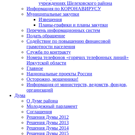
учреждениях Шелеховского района
Информация по КОРОНАВИРУСУ
Муниципальные закупки
Извещения
Планы-графики и планы закупки
Перечень информационных систем
Подать обращение
Содействие по повышению финансовой
грамотности населения
Служба по контракту
Номера телефонов «горячих телефонных линий»
Иркутской области
Главное
Национальные проекты России
Осторожно, мошенники!
Информация от министерств, ведомств, фондов,
организаций
Дума
О Думе района
Молодежный парламент
Соглашения
Решения Думы 2012
Решения Думы 2013
Решения Думы 2014
Решения Думы 2015