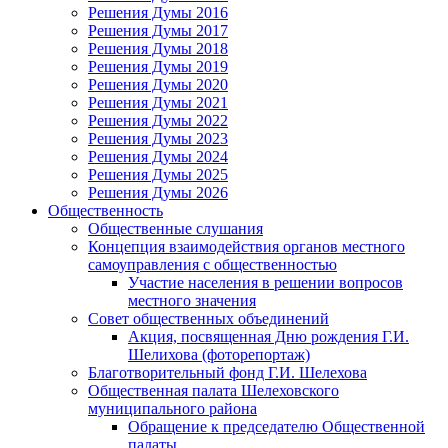
Решения Думы 2016
Решения Думы 2017
Решения Думы 2018
Решения Думы 2019
Решения Думы 2020
Решения Думы 2021
Решения Думы 2022
Решения Думы 2023
Решения Думы 2024
Решения Думы 2025
Решения Думы 2026
Общественность
Общественные слушания
Концепция взаимодействия органов местного
самоуправления с общественностью
Участие населения в решении вопросов
местного значения
Совет общественных объединений
Акция, посвященная Дню рождения Г.И.
Шелихова (фоторепортаж)
Благотворительный фонд Г.И. Шелехова
Общественная палата Шелеховского
муниципального района
Обращение к председателю Общественной
палаты