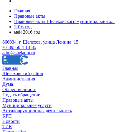
...
Главная
Правовые акты
Правовые акты Шелеховского муниципального...
2016 год
май 2016 год
666034, г. Шелехов, улица Ленина, 15
+7 39550 4-13-35
adm@sheladm.ru
Главная
Шелеховский район
Администрация
Дума
Общественность
Подать обращение
Правовые акты
Муниципальные услуги
Антикоррупционная деятельность
КРП
Новости
ТИК
Карта сайта