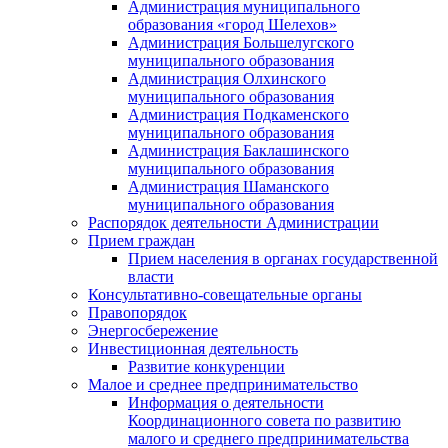
Администрация муниципального
образования «город Шелехов»
Администрация Большелугского
муниципального образования
Администрация Олхинского
муниципального образования
Администрация Подкаменского
муниципального образования
Администрация Баклашинского
муниципального образования
Администрация Шаманского
муниципального образования
Распорядок деятельности Администрации
Прием граждан
Прием населения в органах государственной
власти
Консультативно-совещательные органы
Правопорядок
Энергосбережение
Инвестиционная деятельность
Развитие конкуренции
Малое и среднее предпринимательство
Информация о деятельности
Координационного совета по развитию
малого и среднего предпринимательства