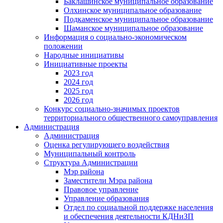
Баклашинское муниципальное образование
Олхинское муниципальное образование
Подкаменское муниципальное образование
Шаманское муниципальное образование
Информация о социально-экономическом
положении
Народные инициативы
Инициативные проекты
2023 год
2024 год
2025 год
2026 год
Конкурс социально-значимых проектов
территориального общественного самоуправления
Администрация
Администрация
Оценка регулирующего воздействия
Муниципальный контроль
Структура Администрации
Мэр района
Заместители Мэра района
Правовое управление
Управление образования
Отдел по социальной поддержке населения
и обеспечения деятельности КДНиЗП