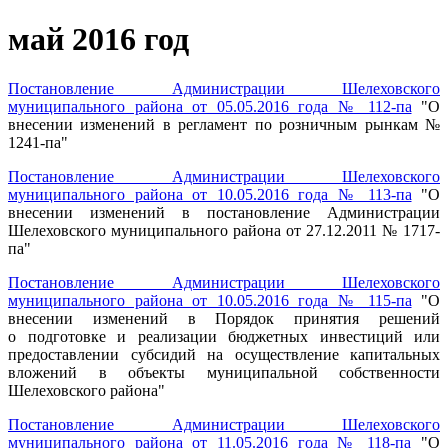
май 2016 год
Постановление Администрации Шелеховского
муниципального района от 05.05.2016 года № 112-па
"О
внесении изменений в регламент по розничным рынкам №
1241-па"
Постановление Администрации Шелеховского
муниципального района от 10.05.2016 года № 113-па
"О
внесении изменений в постановление Администрации
Шелеховского муниципального района от 27.12.2011 № 1717-
па"
Постановление Администрации Шелеховского
муниципального района от 10.05.2016 года № 115-па
"О
внесении изменений в Порядок принятия решений
о подготовке и реализации бюджетных инвестиций или
предоставлении субсидий на осуществление капитальных
вложений в объекты муниципальной собственности
Шелеховского района"
Постановление Администрации Шелеховского
муниципального района от 11.05.2016 года № 118-па
"О