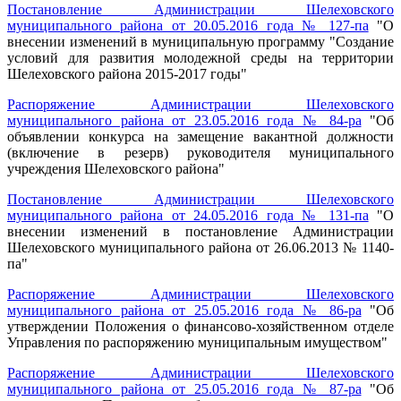
Постановление Администрации Шелеховского
муниципального района от 20.05.2016 года № 127-па
"О
внесении изменений в муниципальную программу "Создание
условий для развития молодежной среды на территории
Шелеховского района 2015-2017 годы"
Распоряжение Администрации Шелеховского
муниципального района от 23.05.2016 года № 84-ра
"Об
объявлении конкурса на замещение вакантной должности
(включение в резерв) руководителя муниципального
учреждения Шелеховского района"
Постановление Администрации Шелеховского
муниципального района от 24.05.2016 года № 131-па
"О
внесении изменений в постановление Администрации
Шелеховского муниципального района от 26.06.2013 № 1140-
па"
Распоряжение Администрации Шелеховского
муниципального района от 25.05.2016 года № 86-ра
"Об
утверждении Положения о финансово-хозяйственном отделе
Управления по распоряжению муниципальным имуществом"
Распоряжение Администрации Шелеховского
муниципального района от 25.05.2016 года № 87-ра
"Об