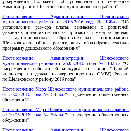
утверждении Положения об управлении по экономике
Администрации Шелеховского муниципального района"
Постановление Администрации Шелеховского
муниципального района от 26.05.2016 года № 130-па
"Об
установлении размера платы, взимаемой с родителей
(законных представителей) за присмотр и уход за детьми
в муниципальных образовательных организациях
Шелеховского района, реализующих общеобразовательную
программу дошкольного образования"
Постановление Администрации Шелеховского
муниципального района от 25.05.2016 года № 132-па
"О
награждении победителей конкурса на звание "Лучший
инспектор по делам несовершеннолетних ОМВД России
по Шелеховскому району 2016 года"
Постановление Мэра Шелеховского муниципального района
от 30.05.2016 года № 53-пм
"О проведении общественных
обсуждений"
Постановление Мэра Шелеховского муниципального района
от 30.05.2016 года № 54-пм
"О проведении общественных
обсуждений"
Постановление Администрации Шелеховского