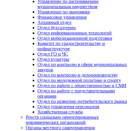
Управление по распоряжению
муниципальным имуществом
Управление по экономике
Финансовое управление
Архивный отдел
Отдел бухгалтерии
Отдел информационных технологий
Отдел мобилизационной подготовки
Комитет по градостроительству и
инфраструктуре
Отдел ГО и ЧС
Отдел культуры
Отдел по контролю в сфере муниципальных
закупок
Отдел по контролю и делопроизводству
Отдел по молодежной политике и спорту
Отдел по работе с общественностью и СМИ
Отдел по работе с представительными
органами
Отдел по развитию потребительского рынка
Отдел управления персоналом
Хозяйственная служба
Реестр социально ориентированных
некоммерческих организаций
Органы местного самоуправления