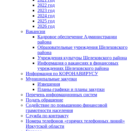
2022 год
2023 год
2024 год
2025 год
2026 год
Вакансии
Кадровое обеспечение Администрации
района
Образовательные учреждения Шелеховского
района
Учреждения культуры Шелеховского района
Информация о вакансиях в финансовых
учреждениях Шелеховского района
Информация по КОРОНАВИРУСУ
Муниципальные закупки
Извещения
Планы-графики и планы закупки
Перечень информационных систем
Подать обращение
Содействие по повышению финансовой
грамотности населения
Служба по контракту
Номера телефонов «горячих телефонных линий»
Иркутской области