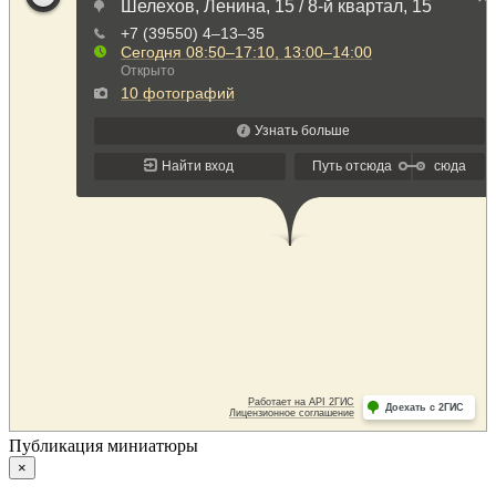
Публикация миниатюры
×