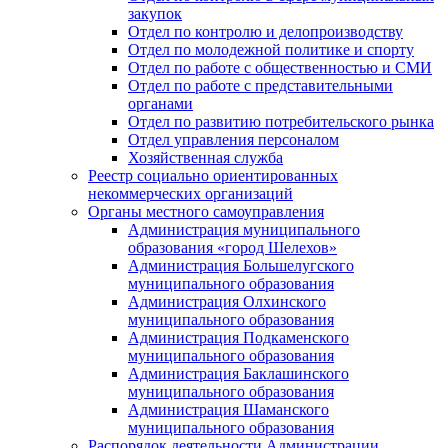
закупок
Отдел по контролю и делопроизводству
Отдел по молодежной политике и спорту
Отдел по работе с общественностью и СМИ
Отдел по работе с представительными
органами
Отдел по развитию потребительского рынка
Отдел управления персоналом
Хозяйственная служба
Реестр социально ориентированных
некоммерческих организаций
Органы местного самоуправления
Администрация муниципального
образования «город Шелехов»
Администрация Большелугского
муниципального образования
Администрация Олхинского
муниципального образования
Администрация Подкаменского
муниципального образования
Администрация Баклашинского
муниципального образования
Администрация Шаманского
муниципального образования
Распорядок деятельности Администрации