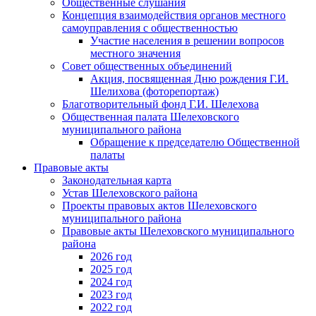
Общественные слушания
Концепция взаимодействия органов местного
самоуправления с общественностью
Участие населения в решении вопросов
местного значения
Совет общественных объединений
Акция, посвященная Дню рождения Г.И.
Шелихова (фоторепортаж)
Благотворительный фонд Г.И. Шелехова
Общественная палата Шелеховского
муниципального района
Обращение к председателю Общественной
палаты
Правовые акты
Законодательная карта
Устав Шелеховского района
Проекты правовых актов Шелеховского
муниципального района
Правовые акты Шелеховского муниципального
района
2026 год
2025 год
2024 год
2023 год
2022 год