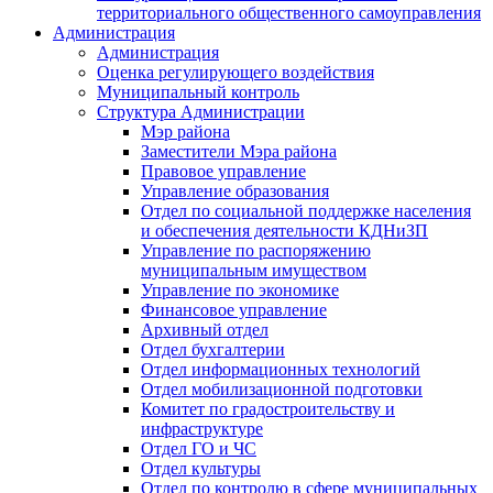
территориального общественного самоуправления
Администрация
Администрация
Оценка регулирующего воздействия
Муниципальный контроль
Структура Администрации
Мэр района
Заместители Мэра района
Правовое управление
Управление образования
Отдел по социальной поддержке населения
и обеспечения деятельности КДНиЗП
Управление по распоряжению
муниципальным имуществом
Управление по экономике
Финансовое управление
Архивный отдел
Отдел бухгалтерии
Отдел информационных технологий
Отдел мобилизационной подготовки
Комитет по градостроительству и
инфраструктуре
Отдел ГО и ЧС
Отдел культуры
Отдел по контролю в сфере муниципальных