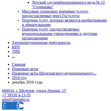
Детский сад комбинированного вида № 12
"Солнышко"
Массовые социально значимые услуги,
предоставляемые через Госуслуги
Перечень услуг, которые являются необходимыми
и обязательными
Перечень услуг, предоставляемых
муниципальными учреждениями и другими
организациями
Антикоррупционная деятельность
КРП
ТИК
...
Главная
Правовые акты
Правовые акты Шелеховского муниципального...
2016 год
декабрь 2016 года
666034, г. Шелехов, улица Ленина, 15
+7 39550 4-13-35
adm@sheladm.ru