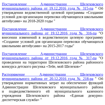
Постановление Администрации Шелеховского
муниципального района от 19.12.2016 года № 315-па
" Об
утверждении ведомственной целевой программы «Создание
условий для организации перевозки обучающихся школьными
автобусами» на 2018-2020 годы "
Постановление Администрации Шелеховского
муниципального района от 19.12.2016 года № 316-па
"О
внесении изменений в ведомственную целевую программу
«Создание условий для организации перевозки обучающихся
школьными автобусами» на 2015-2017 годы"
Постановление Администрации Шелеховского
муниципального района от 19.12.2016 года № 317-па
"О
проведении на территории Шелеховского района районного
конкурса детского рисунка «Тебе, мой Шелехов»"
Распоряжение Администрации Шелеховского
муниципального района от 20.12.2016 года № 218-ра
" Об
утверждении нормативных затрат на обеспечение функций
Администрации Шелеховского муниципального района
и подведомственного ей муниципального казенного
учреждения Шелеховского района «Единая дежурно-
диспетчерская служба» "