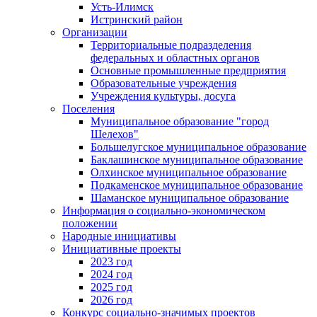
Усть-Илимск
Истринский район
Организации
Территориальные подразделения
федеральных и областных органов
Основные промышленные предприятия
Образовательные учреждения
Учреждения культуры, досуга
Поселения
Муниципальное образование "город
Шелехов"
Большелугское муниципальное образование
Баклашинское муниципальное образование
Олхинское муниципальное образование
Подкаменское муниципальное образование
Шаманское муниципальное образование
Информация о социально-экономическом
положении
Народные инициативы
Инициативные проекты
2023 год
2024 год
2025 год
2026 год
Конкурс социально-значимых проектов