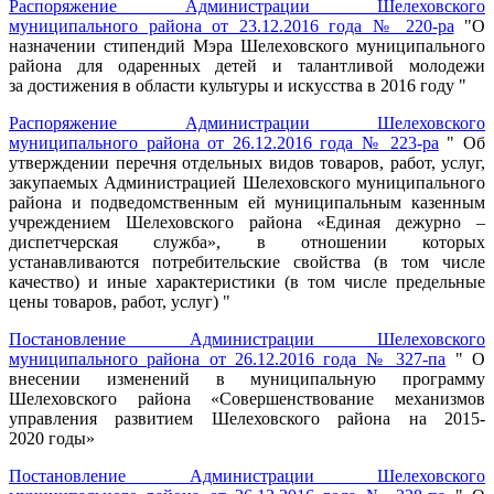
Распоряжение Администрации Шелеховского
муниципального района от 23.12.2016 года № 220-ра
"О
назначении стипендий Мэра Шелеховского муниципального
района для одаренных детей и талантливой молодежи
за достижения в области культуры и искусства в 2016 году "
Распоряжение Администрации Шелеховского
муниципального района от 26.12.2016 года № 223-ра
" Об
утверждении перечня отдельных видов товаров, работ, услуг,
закупаемых Администрацией Шелеховского муниципального
района и подведомственным ей муниципальным казенным
учреждением Шелеховского района «Единая дежурно –
диспетчерская служба», в отношении которых
устанавливаются потребительские свойства (в том числе
качество) и иные характеристики (в том числе предельные
цены товаров, работ, услуг) "
Постановление Администрации Шелеховского
муниципального района от 26.12.2016 года № 327-па
" О
внесении изменений в муниципальную программу
Шелеховского района «Совершенствование механизмов
управления развитием Шелеховского района на 2015-
2020 годы»
Постановление Администрации Шелеховского