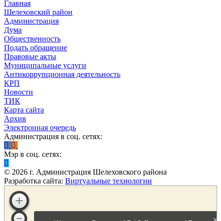
Главная
Шелеховский район
Администрация
Дума
Общественность
Подать обращение
Правовые акты
Муниципальные услуги
Антикоррупционная деятельность
КРП
Новости
ТИК
Карта сайта
Архив
Электронная очередь
Администрация в соц. сетях:
Мэр в соц. сетях:
©
2026
г. Администрация Шелеховского района
Разработка сайта:
Виртуальные технологии