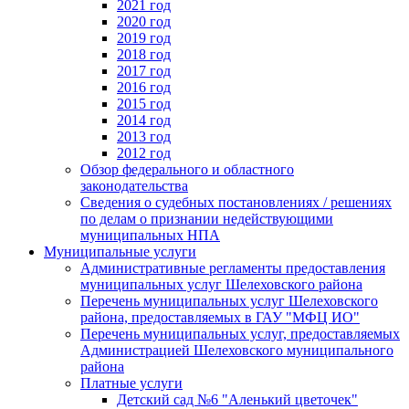
2021 год
2020 год
2019 год
2018 год
2017 год
2016 год
2015 год
2014 год
2013 год
2012 год
Обзор федерального и областного
законодательства
Сведения о судебных постановлениях / решениях
по делам о признании недействующими
муниципальных НПА
Муниципальные услуги
Административные регламенты предоставления
муниципальных услуг Шелеховского района
Перечень муниципальных услуг Шелеховского
района, предоставляемых в ГАУ "МФЦ ИО"
Перечень муниципальных услуг, предоставляемых
Администрацией Шелеховского муниципального
района
Платные услуги
Детский сад №6 "Аленький цветочек"