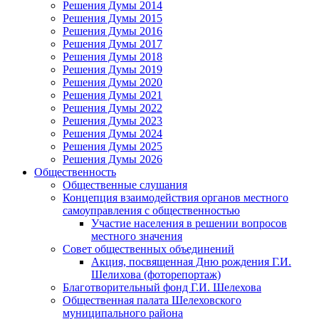
Решения Думы 2014
Решения Думы 2015
Решения Думы 2016
Решения Думы 2017
Решения Думы 2018
Решения Думы 2019
Решения Думы 2020
Решения Думы 2021
Решения Думы 2022
Решения Думы 2023
Решения Думы 2024
Решения Думы 2025
Решения Думы 2026
Общественность
Общественные слушания
Концепция взаимодействия органов местного
самоуправления с общественностью
Участие населения в решении вопросов
местного значения
Совет общественных объединений
Акция, посвященная Дню рождения Г.И.
Шелихова (фоторепортаж)
Благотворительный фонд Г.И. Шелехова
Общественная палата Шелеховского
муниципального района