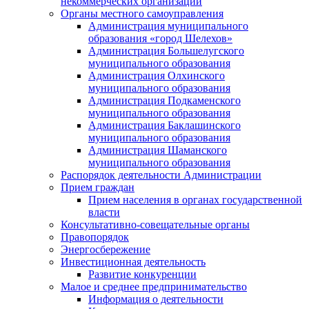
некоммерческих организаций
Органы местного самоуправления
Администрация муниципального
образования «город Шелехов»
Администрация Большелугского
муниципального образования
Администрация Олхинского
муниципального образования
Администрация Подкаменского
муниципального образования
Администрация Баклашинского
муниципального образования
Администрация Шаманского
муниципального образования
Распорядок деятельности Администрации
Прием граждан
Прием населения в органах государственной
власти
Консультативно-совещательные органы
Правопорядок
Энергосбережение
Инвестиционная деятельность
Развитие конкуренции
Малое и среднее предпринимательство
Информация о деятельности