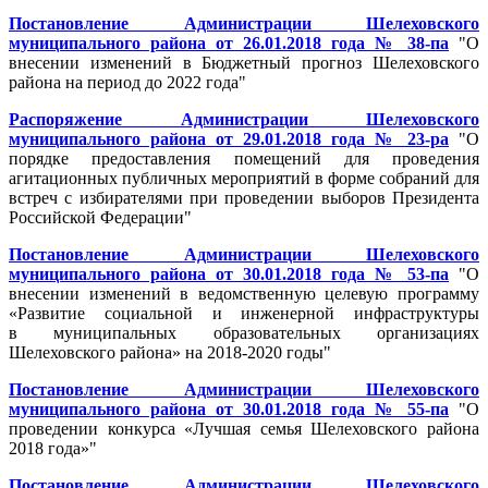
Постановление Администрации Шелеховского
муниципального района от 26.01.2018 года № 38-па
"О
внесении изменений в Бюджетный прогноз Шелеховского
района на период до 2022 года"
Распоряжение Администрации Шелеховского
муниципального района от 29.01.2018 года № 23-ра
"О
порядке предоставления помещений для проведения
агитационных публичных мероприятий в форме собраний для
встреч с избирателями при проведении выборов Президента
Российской Федерации"
Постановление Администрации Шелеховского
муниципального района от 30.01.2018 года № 53-па
"О
внесении изменений в ведомственную целевую программу
«Развитие социальной и инженерной инфраструктуры
в муниципальных образовательных организациях
Шелеховского района» на 2018-2020 годы"
Постановление Администрации Шелеховского
муниципального района от 30.01.2018 года № 55-па
"О
проведении конкурса «Лучшая семья Шелеховского района
2018 года»"
Постановление Администрации Шелеховского