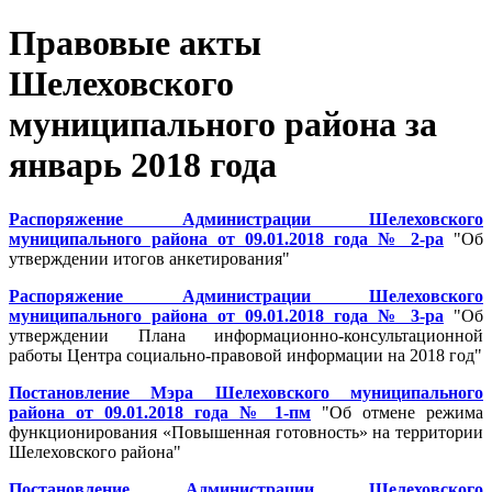
Правовые акты
Шелеховского
муниципального района за
январь 2018 года
Распоряжение Администрации Шелеховского
муниципального района от 09.01.2018 года № 2-ра
"Об
утверждении итогов анкетирования"
Распоряжение Администрации Шелеховского
муниципального района от 09.01.2018 года № 3-ра
"Об
утверждении Плана информационно-консультационной
работы Центра социально-правовой информации на 2018 год"
Постановление Мэра Шелеховского муниципального
района от 09.01.2018 года № 1-пм
"Об отмене режима
функционирования «Повышенная готовность» на территории
Шелеховского района"
Постановление Администрации Шелеховского