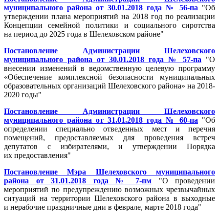
муниципального района от 30.01.2018 года № 56-па
"Об
утверждении плана мероприятий на 2018 год по реализации
Концепции семейной политики и социального сиротства
на период до 2025 года в Шелеховском районе"
Постановление Администрации Шелеховского
муниципального района от 30.01.2018 года № 57-па
"О
внесении изменений в ведомственную целевую программу
«Обеспечение комплексной безопасности муниципальных
образовательных организаций Шелеховского района» на 2018-
2020 годы"
Постановление Администрации Шелеховского
муниципального района от 31.01.2018 года № 60-па
"Об
определении специально отведенных мест и перечня
помещений, предоставляемых для проведения встреч
депутатов с избирателями, и утверждении Порядка
их предоставления"
Постановление Мэра Шелеховского муниципального
района от 31.01.2018 года № 7-пм
"О проведении
мероприятий по предупреждению возможных чрезвычайных
ситуаций на территории Шелеховского района в выходные
и нерабочие праздничные дни в феврале, марте 2018 года"