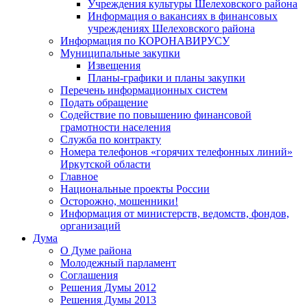
Учреждения культуры Шелеховского района
Информация о вакансиях в финансовых
учреждениях Шелеховского района
Информация по КОРОНАВИРУСУ
Муниципальные закупки
Извещения
Планы-графики и планы закупки
Перечень информационных систем
Подать обращение
Содействие по повышению финансовой
грамотности населения
Служба по контракту
Номера телефонов «горячих телефонных линий»
Иркутской области
Главное
Национальные проекты России
Осторожно, мошенники!
Информация от министерств, ведомств, фондов,
организаций
Дума
О Думе района
Молодежный парламент
Соглашения
Решения Думы 2012
Решения Думы 2013