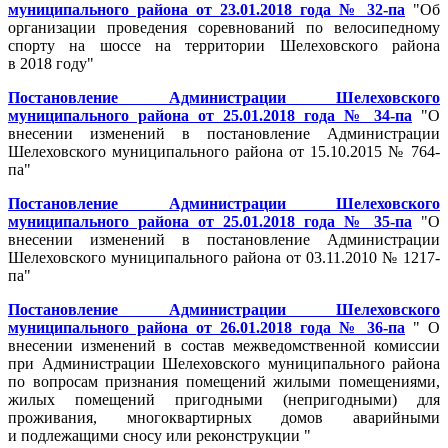
муниципального района от 23.01.2018 года № 32-па
"Об
организации проведения соревнований по велосипедному
спорту на шоссе на территории Шелеховского района
в 2018 году"
Постановление Администрации Шелеховского
муниципального района от 25.01.2018 года № 34-па
"О
внесении изменений в постановление Администрации
Шелеховского муниципального района от 15.10.2015 № 764-
па"
Постановление Администрации Шелеховского
муниципального района от 25.01.2018 года № 35-па
"О
внесении изменений в постановление Администрации
Шелеховского муниципального района от 03.11.2010 № 1217-
па"
Постановление Администрации Шелеховского
муниципального района от 26.01.2018 года № 36-па
" О
внесении изменений в состав межведомственной комиссии
при Администрации Шелеховского муниципального района
по вопросам признания помещений жилыми помещениями,
жилых помещений пригодными (непригодными) для
проживания, многоквартирных домов аварийными
и подлежащими сносу или реконструкции "