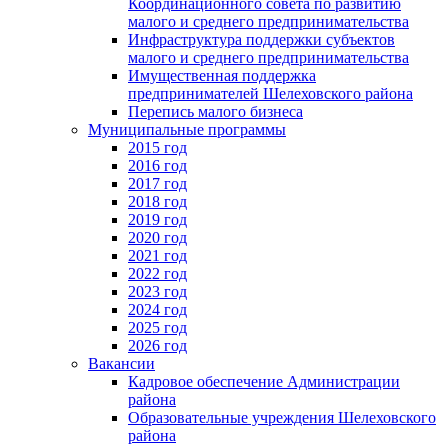
Координационного совета по развитию
малого и среднего предпринимательства
Инфраструктура поддержки субъектов
малого и среднего предпринимательства
Имущественная поддержка
предпринимателей Шелеховского района
Перепись малого бизнеса
Муниципальные программы
2015 год
2016 год
2017 год
2018 год
2019 год
2020 год
2021 год
2022 год
2023 год
2024 год
2025 год
2026 год
Вакансии
Кадровое обеспечение Администрации
района
Образовательные учреждения Шелеховского
района