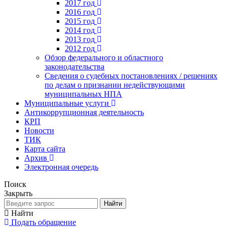
2017 год
2016 год
2015 год
2014 год
2013 год
2012 год
Обзор федерального и областного
законодательства
Сведения о судебных постановлениях / решениях
по делам о признании недействующими
муниципальных НПА
Муниципальные услуги
Антикоррупционная деятельность
КРП
Новости
ТИК
Карта сайта
Архив
Электронная очередь
Поиск
Закрыть
Найти
Найти
Подать обращение