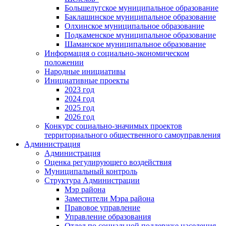
Большелугское муниципальное образование
Баклашинское муниципальное образование
Олхинское муниципальное образование
Подкаменское муниципальное образование
Шаманское муниципальное образование
Информация о социально-экономическом
положении
Народные инициативы
Инициативные проекты
2023 год
2024 год
2025 год
2026 год
Конкурс социально-значимых проектов
территориального общественного самоуправления
Администрация
Администрация
Оценка регулирующего воздействия
Муниципальный контроль
Структура Администрации
Мэр района
Заместители Мэра района
Правовое управление
Управление образования
Отдел по социальной поддержке населения