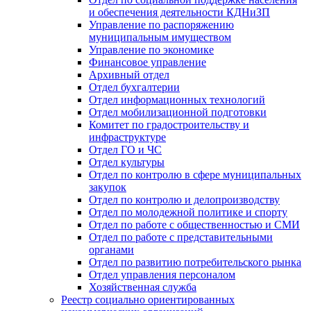
и обеспечения деятельности КДНиЗП
Управление по распоряжению
муниципальным имуществом
Управление по экономике
Финансовое управление
Архивный отдел
Отдел бухгалтерии
Отдел информационных технологий
Отдел мобилизационной подготовки
Комитет по градостроительству и
инфраструктуре
Отдел ГО и ЧС
Отдел культуры
Отдел по контролю в сфере муниципальных
закупок
Отдел по контролю и делопроизводству
Отдел по молодежной политике и спорту
Отдел по работе с общественностью и СМИ
Отдел по работе с представительными
органами
Отдел по развитию потребительского рынка
Отдел управления персоналом
Хозяйственная служба
Реестр социально ориентированных