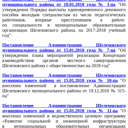
муниципального района от 10.01.2018 года № 3-па
"Об
утверждении Порядка выплаты единовременного денежного
пособия молодым специалистам из числа педагогических
работников, впервые приступившим к работе
по специальности в муниципальные образовательные
организации Шелеховского района, на 2017-2018 учебный
год"
Постановление Администрации Шелеховского
муниципального района от 15.01.2018 года № 7-па
"Об
утверждении плана мероприятий реализации Концепции
взаимодействия органов местного самоуправления
Шелеховского района с общественностью на 2018 год"
Постановление Администрации Шелеховского
муниципального района от 15.01.2018 года № 10-па
"О
внесении изменений в постановление Администрации
Шелеховского муниципального района от 19.12.2016 № 315-
па"
Постановление Администрации Шелеховского
муниципального района от 15.01.2018 года № 11-па
"О
внесении изменений в ведомственную целевую программу
«Развитие социальной и инженерной инфраструктуры
в муниципальных образовательных организациях