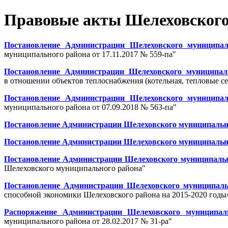
Правовые акты Шелеховского 
Постановление Администрации Шелеховского муниципал
муниципального района от 17.11.2017 № 559-па"
Постановление Администрации Шелеховского муниципаль
в отношении объектов теплоснабжения (котельная, тепловые се
Постановление Администрации Шелеховского муниципал
муниципального района от 07.09.2018 № 563-па"
Постановление Администрации Шелеховского муниципального
Постановление Администрации Шелеховского муниципального
Постановление Администрации Шелеховского муниципальног
Шелеховского муниципального района"
Постановление Администрации Шелеховского муниципальн
способной экономики Шелеховского района на 2015-2020 годы
Распоряжение Администрации Шелеховского муниципаль
муниципального района от 28.02.2017 № 31-ра"