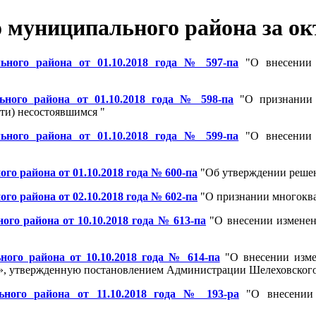
муниципального района за окт
ьного района от 01.10.2018 года № 597-па
"О внесении 
ного района от 01.10.2018 года № 598-па
"О признании к
ти) несостоявшимся "
ьного района от 01.10.2018 года № 599-па
"О внесении 
 района от 01.10.2018 года № 600-па
"Об утверждении решен
 района от 02.10.2018 года № 602-па
"О признании многоква
о района от 10.10.2018 года № 613-па
"О внесении изменен
ого района от 10.10.2018 года № 614-па
"О внесении изме
», утвержденную постановлением Администрации Шелеховского 
ного района от 11.10.2018 года № 193-ра
"О внесении 