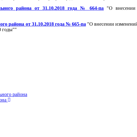
ьного района от 31.10.2018 года № 664-па
"О внесении 
о района от 31.10.2018 года № 665-па
"О внесении изменени
0 годы""
ьного района
она