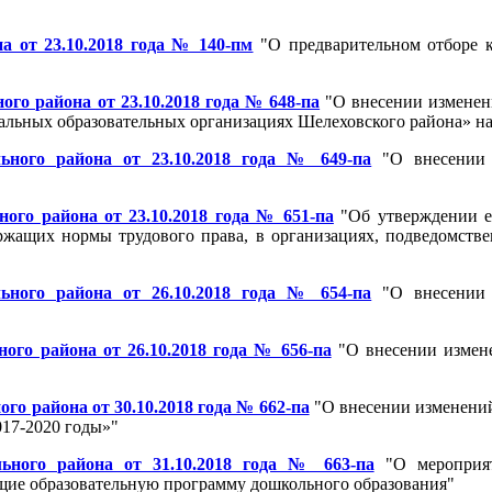
 от 23.10.2018 года № 140-пм
"О предварительном отборе к
о района от 23.10.2018 года № 648-па
"О внесении изменен
льных образовательных организациях Шелеховского района» на
ьного района от 23.10.2018 года № 649-па
"О внесении 
го района от 23.10.2018 года № 651-па
"Об утверждении еж
ержащих нормы трудового права, в организациях, подведомст
ьного района от 26.10.2018 года № 654-па
"О внесении 
го района от 26.10.2018 года № 656-па
"О внесении измен
о района от 30.10.2018 года № 662-па
"О внесении изменений
017-2020 годы»"
ьного района от 31.10.2018 года № 663-па
"О мероприят
щие образовательную программу дошкольного образования"