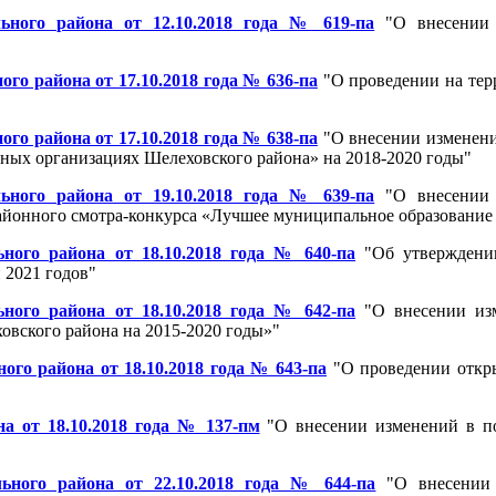
ьного района от 12.10.2018 года № 619-па
"О внесении 
о района от 17.10.2018 года № 636-па
"О проведении на тер
о района от 17.10.2018 года № 638-па
"О внесении изменени
ных организациях Шелеховского района» на 2018-2020 годы"
ьного района от 19.10.2018 года № 639-па
"О внесении 
районного смотра-конкурса «Лучшее муниципальное образование
ого района от 18.10.2018 года № 640-па
"Об утверждени
 2021 годов"
ого района от 18.10.2018 года № 642-па
"О внесении из
вского района на 2015-2020 годы»"
го района от 18.10.2018 года № 643-па
"О проведении откры
а от 18.10.2018 года № 137-пм
"О внесении изменений в по
ьного района от 22.10.2018 года № 644-па
"О внесении 