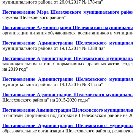
муниципального района от 26.04.2017 № 178-па"
Постановление Мэра Шелеховского муниципального района
службы Шелеховского района"
Постановление Администрации Шелеховского муниципальног
организации питания обучающихся, воспитанников в муниципа
Постановление Администрации Шелеховского муниципал
муниципального района от 19.12.2014 № 1388-па"
Постановление Администрации Шелеховского муниципально
законодательства и иных нормативных правовых актов, сод
на 2019 год"
Постановление Администрации Шелеховского муниципал
муниципального района от 19.12.2016 № 315-па"
Постановление Администрации Шелеховского муниципально
Шелеховского района" на 2015-2020 годы"
Постановление Администрации Шелеховского муниципальног
и системы спортивной подготовки в Шелеховском районе на 2
Постановление Администрации Шелеховского муниципал
образовательные организации Шелеховского района, реализую