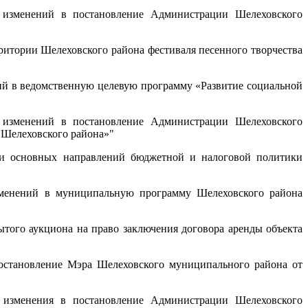
изменений в постановление Администрации Шелеховского
ритории Шелеховского района фестиваля песенного творчества
й в ведомственную целевую программу «Развитие социальной
изменений в постановление Администрации Шелеховского
 Шелеховского района»"
и основных направлений бюджетной и налоговой политики
менений в муниципальную программу Шелеховского района
того аукциона на право заключения договора аренды объекта
становление Мэра Шелеховского муниципального района от
изменения в постановление Администрации Шелеховского