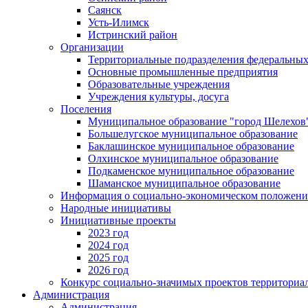
Саянск
Усть-Илимск
Истринский район
Организации
Территориальные подразделения федеральных
Основные промышленные предприятия
Образовательные учреждения
Учреждения культуры, досуга
Поселения
Муниципальное образование "город Шелехов
Большелугское муниципальное образование
Баклашинское муниципальное образование
Олхинское муниципальное образование
Подкаменское муниципальное образование
Шаманское муниципальное образование
Информация о социально-экономическом положен
Народные инициативы
Инициативные проекты
2023 год
2024 год
2025 год
2026 год
Конкурс социально-значимых проектов территориа
Администрация
Администрация