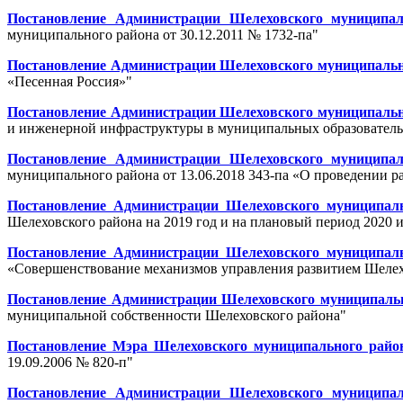
Постановление Администрации Шелеховского муниципал
муниципального района от 30.12.2011 № 1732-па"
Постановление Администрации Шелеховского муниципальног
«Песенная Россия»"
Постановление Администрации Шелеховского муниципальног
и инженерной инфраструктуры в муниципальных образователь
Постановление Администрации Шелеховского муниципал
муниципального района от 13.06.2018 343-па «О проведении 
Постановление Администрации Шелеховского муниципальн
Шелеховского района на 2019 год и на плановый период 2020 и
Постановление Администрации Шелеховского муниципальн
«Совершенствование механизмов управления развитием Шелехо
Постановление Администрации Шелеховского муниципально
муниципальной собственности Шелеховского района"
Постановление Мэра Шелеховского муниципального район
19.09.2006 № 820-п"
Постановление Администрации Шелеховского муниципал