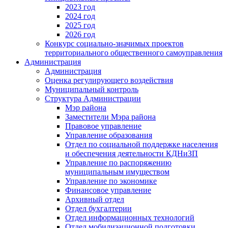
2023 год
2024 год
2025 год
2026 год
Конкурс социально-значимых проектов
территориального общественного самоуправления
Администрация
Администрация
Оценка регулирующего воздействия
Муниципальный контроль
Структура Администрации
Мэр района
Заместители Мэра района
Правовое управление
Управление образования
Отдел по социальной поддержке населения
и обеспечения деятельности КДНиЗП
Управление по распоряжению
муниципальным имуществом
Управление по экономике
Финансовое управление
Архивный отдел
Отдел бухгалтерии
Отдел информационных технологий
Отдел мобилизационной подготовки