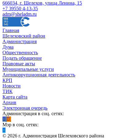
666034, г. Шелехов, улица Ленина, 15
+7 39550 4-13-35
adm@sheladm.ru
Главная
Шелеховский район
Администрация
Дума
Общественность
Подать обращение
Правовые акты
Муниципальные услуги
Антикоррупционная деятельность
КРП
Новости
ТИК
Карта сайта
Архив
Электронная очередь
Администрация в соц. сетях:
Мэр в соц. сетях:
©
2026
г. Администрация Шелеховского района