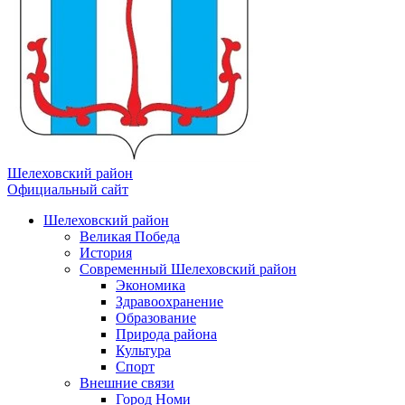
Шелеховский район
Официальный сайт
Шелеховский район
Великая Победа
История
Современный Шелеховский район
Экономика
Здравоохранение
Образование
Природа района
Культура
Спорт
Внешние связи
Город Номи