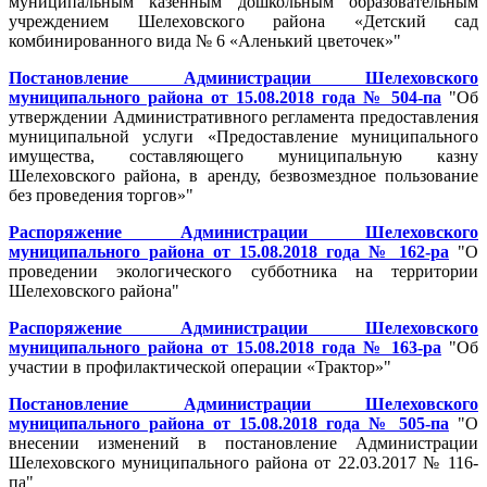
муниципальным казенным дошкольным образовательным
учреждением Шелеховского района «Детский сад
комбинированного вида № 6 «Аленький цветочек»"
Постановление Администрации Шелеховского
муниципального района от 15.08.2018 года № 504-па
"Об
утверждении Административного регламента предоставления
муниципальной услуги «Предоставление муниципального
имущества, составляющего муниципальную казну
Шелеховского района, в аренду, безвозмездное пользование
без проведения торгов»"
Распоряжение Администрации Шелеховского
муниципального района от 15.08.2018 года № 162-ра
"О
проведении экологического субботника на территории
Шелеховского района"
Распоряжение Администрации Шелеховского
муниципального района от 15.08.2018 года № 163-ра
"Об
участии в профилактической операции «Трактор»"
Постановление Администрации Шелеховского
муниципального района от 15.08.2018 года № 505-па
"О
внесении изменений в постановление Администрации
Шелеховского муниципального района от 22.03.2017 № 116-
па"