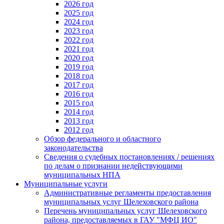
2026 год
2025 год
2024 год
2023 год
2022 год
2021 год
2020 год
2019 год
2018 год
2017 год
2016 год
2015 год
2014 год
2013 год
2012 год
Обзор федерального и областного
законодательства
Сведения о судебных постановлениях / решениях
по делам о признании недействующими
муниципальных НПА
Муниципальные услуги
Административные регламенты предоставления
муниципальных услуг Шелеховского района
Перечень муниципальных услуг Шелеховского
района, предоставляемых в ГАУ "МФЦ ИО"