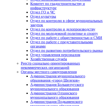
Комитет по градостроительству и
инфраструктуре
Отдел ГО и ЧС
Отдел культуры
Отдел по контролю в сфере муниципальных
закупок
Отдел по контролю и делопроизводству
Отдел по молодежной политике и спорту
Отдел по работе с общественностью и СМИ
Отдел по работе с представительными
органами
Отдел по развитию потребительского рынка
Отдел управления персоналом
Хозяйственная служба
Реестр социально ориентированных
некоммерческих организаций
Органы местного самоуправления
Администрация муниципального
образования «город Шелехов»
Администрация Большелугского
муниципального образования
Администрация Олхинского
муниципального образования
Администрация Подкаменского
муниципального образования