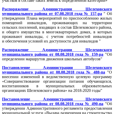
участков в составе таких земель к определенной категории»"
Распоряжение Администрации Шелеховского
муниципального района от 07.08.2018 года № 157-ра
" Об
утверждении Плана мероприятий по приспособлению жилых
помещений инвалидов, проживающих на территории
сельских поселений, входящих в состав Шелеховского района,
и общего имущества в многоквартирных домах, в которых
проживают инвалиды, с учетом потребностей инвалидов
и обеспечения условий их доступности для инвалидов "
Распоряжение Администрации Шелеховского
муниципального района от 08.08.2018 года № 159-ра
"Об
определении маршрутов движения школьных автобусов"
Постановление Администрации Шелеховского
муниципального района от 08.08.2018 года № 488-па
"О
внесении изменений в ведомственную целевую программу
«Совершенствование организации питания обучающихся,
воспитанников в муниципальных образовательных
организациях Шелеховского района» на 2018-2020 годы"
Постановление Администрации Шелеховского
муниципального района от 08.08.2018 года № 490-па
"Об
утверждении Административного регламента предоставления
муниципальной услуги «Выдача разрешения на строительство