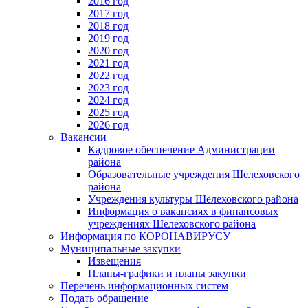
2016 год
2017 год
2018 год
2019 год
2020 год
2021 год
2022 год
2023 год
2024 год
2025 год
2026 год
Вакансии
Кадровое обеспечение Администрации
района
Образовательные учреждения Шелеховского
района
Учреждения культуры Шелеховского района
Информация о вакансиях в финансовых
учреждениях Шелеховского района
Информация по КОРОНАВИРУСУ
Муниципальные закупки
Извещения
Планы-графики и планы закупки
Перечень информационных систем
Подать обращение