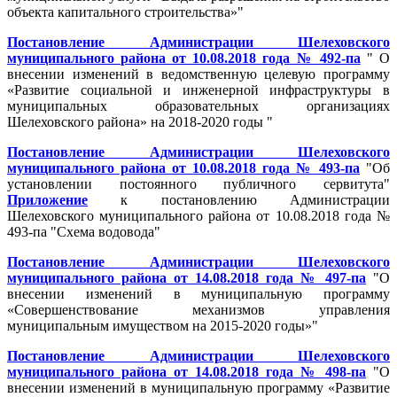
объекта капитального строительства»"
Постановление Администрации Шелеховского
муниципального района от 10.08.2018 года № 492-па
" О
внесении изменений в ведомственную целевую программу
«Развитие социальной и инженерной инфраструктуры в
муниципальных образовательных организациях
Шелеховского района» на 2018-2020 годы "
Постановление Администрации Шелеховского
муниципального района от 10.08.2018 года № 493-па
"Об
установлении постоянного публичного сервитута"
Приложение
к постановлению Администрации
Шелеховского муниципального района от 10.08.2018 года №
493-па "Схема водовода"
Постановление Администрации Шелеховского
муниципального района от 14.08.2018 года № 497-па
"О
внесении изменений в муниципальную программу
«Совершенствование механизмов управления
муниципальным имуществом на 2015-2020 годы»"
Постановление Администрации Шелеховского
муниципального района от 14.08.2018 года № 498-па
"О
внесении изменений в муниципальную программу «Развитие