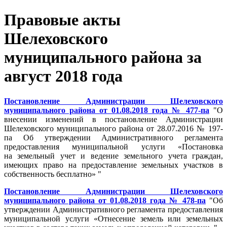
Правовые акты
Шелеховского
муниципального района за
август 2018 года
Постановление Администрации Шелеховского
муниципального района от 01.08.2018 года № 477-па
"О
внесении изменений в постановление Администрации
Шелеховского муниципального района от 28.07.2016 № 197-
па Об утверждении Административного регламента
предоставления муниципальной услуги «Постановка
на земельный учет и ведение земельного учета граждан,
имеющих право на предоставление земельных участков в
собственность бесплатно» "
Постановление Администрации Шелеховского
муниципального района от 01.08.2018 года № 478-па
"Об
утверждении Административного регламента предоставления
муниципальной услуги «Отнесение земель или земельных