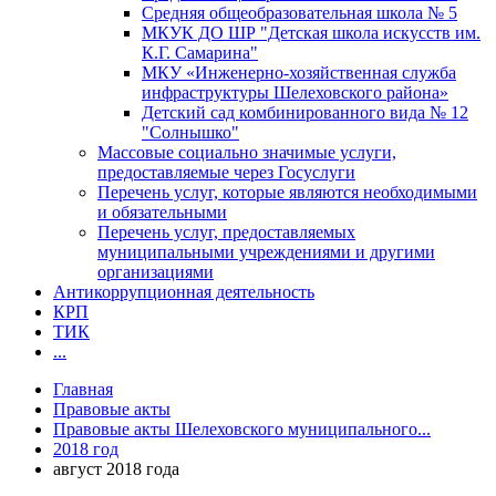
Средняя общеобразовательная школа № 5
МКУК ДО ШР "Детская школа искусств им.
К.Г. Самарина"
МКУ «Инженерно-хозяйственная служба
инфраструктуры Шелеховского района»
Детский сад комбинированного вида № 12
"Солнышко"
Массовые социально значимые услуги,
предоставляемые через Госуслуги
Перечень услуг, которые являются необходимыми
и обязательными
Перечень услуг, предоставляемых
муниципальными учреждениями и другими
организациями
Антикоррупционная деятельность
КРП
ТИК
...
Главная
Правовые акты
Правовые акты Шелеховского муниципального...
2018 год
август 2018 года