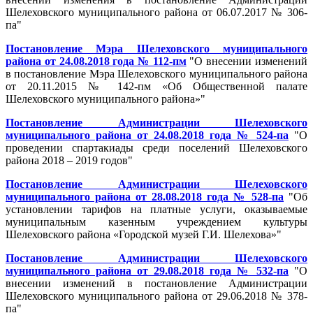
Шелеховского муниципального района от 06.07.2017 № 306-
па"
Постановление Мэра Шелеховского муниципального
района от 24.08.2018 года № 112-пм
"О внесении изменений
в постановление Мэра Шелеховского муниципального района
от 20.11.2015 № 142-пм «Об Общественной палате
Шелеховского муниципального района»"
Постановление Администрации Шелеховского
муниципального района от 24.08.2018 года № 524-па
"О
проведении спартакиады среди поселений Шелеховского
района 2018 – 2019 годов"
Постановление Администрации Шелеховского
муниципального района от 28.08.2018 года № 528-па
"Об
установлении тарифов на платные услуги, оказываемые
муниципальным казенным учреждением культуры
Шелеховского района «Городской музей Г.И. Шелехова»"
Постановление Администрации Шелеховского
муниципального района от 29.08.2018 года № 532-па
"О
внесении изменений в постановление Администрации
Шелеховского муниципального района от 29.06.2018 № 378-
па"