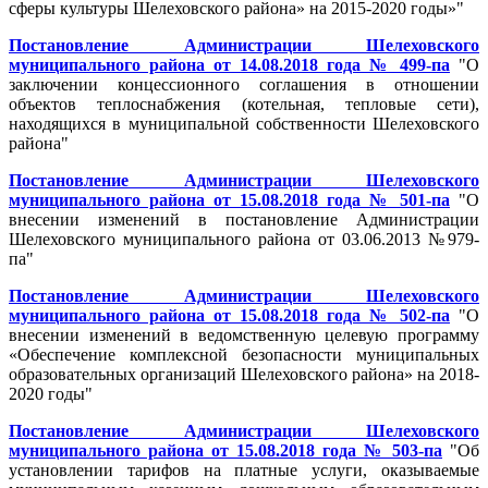
сферы культуры Шелеховского района» на 2015-2020 годы»"
Постановление Администрации Шелеховского
муниципального района от 14.08.2018 года № 499-па
"О
заключении концессионного соглашения в отношении
объектов теплоснабжения (котельная, тепловые сети),
находящихся в муниципальной собственности Шелеховского
района"
Постановление Администрации Шелеховского
муниципального района от 15.08.2018 года № 501-па
"О
внесении изменений в постановление Администрации
Шелеховского муниципального района от 03.06.2013 №979-
па"
Постановление Администрации Шелеховского
муниципального района от 15.08.2018 года № 502-па
"О
внесении изменений в ведомственную целевую программу
«Обеспечение комплексной безопасности муниципальных
образовательных организаций Шелеховского района» на 2018-
2020 годы"
Постановление Администрации Шелеховского
муниципального района от 15.08.2018 года № 503-па
"Об
установлении тарифов на платные услуги, оказываемые