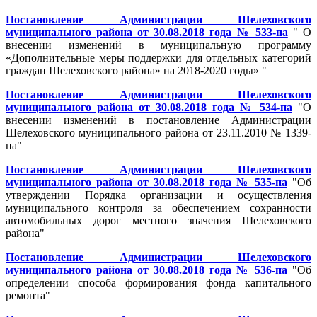
Постановление Администрации Шелеховского
муниципального района от 30.08.2018 года № 533-па
" О
внесении изменений в муниципальную программу
«Дополнительные меры поддержки для отдельных категорий
граждан Шелеховского района» на 2018-2020 годы» "
Постановление Администрации Шелеховского
муниципального района от 30.08.2018 года № 534-па
"О
внесении изменений в постановление Администрации
Шелеховского муниципального района от 23.11.2010 № 1339-
па"
Постановление Администрации Шелеховского
муниципального района от 30.08.2018 года № 535-па
"Об
утверждении Порядка организации и осуществления
муниципального контроля за обеспечением сохранности
автомобильных дорог местного значения Шелеховского
района"
Постановление Администрации Шелеховского
муниципального района от 30.08.2018 года № 536-па
"Об
определении способа формирования фонда капитального
ремонта"