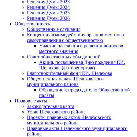
Решения Думы 2023
Решения Думы 2024
Решения Думы 2025
Решения Думы 2026
Общественность
Общественные слушания
Концепция взаимодействия органов местного
самоуправления с общественностью
Участие населения в решении вопросов
местного значения
Совет общественных объединений
Акция, посвященная Дню рождения Г.И.
Шелихова (фоторепортаж)
Благотворительный фонд Г.И. Шелехова
Общественная палата Шелеховского
муниципального района
Обращение к председателю Общественной
палаты
Правовые акты
Законодательная карта
Устав Шелеховского района
Проекты правовых актов Шелеховского
муниципального района
Правовые акты Шелеховского муниципального
района