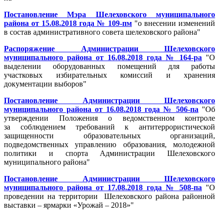
Постановление Мэра Шелеховского муниципального
района от 15.08.2018 года № 109-пм
"о внесении изменений
в состав административного совета шелеховского района"
Распоряжение Администрации Шелеховского
муниципального района от 16.08.2018 года № 164-ра
"О
выделении оборудованных помещений для работы
участковых избирательных комиссий и хранения
документации выборов"
Постановление Администрации Шелеховского
муниципального района от 16.08.2018 года № 506-па
"Об
утверждении Положения о ведомственном контроле
за соблюдением требований к антитеррористической
защищенности образовательных организаций,
подведомственных управлению образования, молодежной
политики и спорта Администрации Шелеховского
муниципального района"
Постановление Администрации Шелеховского
муниципального района от 17.08.2018 года № 508-па
"О
проведении на территории Шелеховского района районной
выставки – ярмарки «Урожай – 2018»"