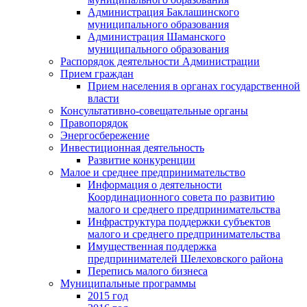
Администрация Баклашинского
муниципального образования
Администрация Шаманского
муниципального образования
Распорядок деятельности Администрации
Прием граждан
Прием населения в органах государственной
власти
Консультативно-совещательные органы
Правопорядок
Энергосбережение
Инвестиционная деятельность
Развитие конкуренции
Малое и среднее предпринимательство
Информация о деятельности
Координационного совета по развитию
малого и среднего предпринимательства
Инфраструктура поддержки субъектов
малого и среднего предпринимательства
Имущественная поддержка
предпринимателей Шелеховского района
Перепись малого бизнеса
Муниципальные программы
2015 год