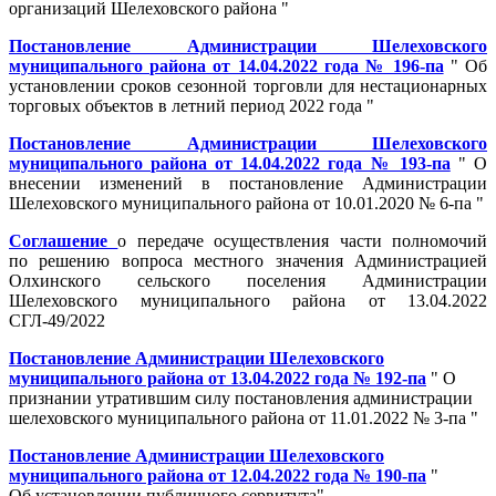
организаций Шелеховского района "
Постановление Администрации Шелеховского
муниципального района от 14.04.2022 года № 196-па
" Об
установлении сроков сезонной торговли для нестационарных
торговых объектов в летний период 2022 года "
Постановление Администрации Шелеховского
муниципального района от 14.04.2022 года № 193-па
" О
внесении изменений в постановление Администрации
Шелеховского муниципального района от 10.01.2020 № 6-па "
Cоглашение
о передаче осуществления части полномочий
по решению вопроса местного значения Администрацией
Олхинского сельского поселения Администрации
Шелеховского муниципального района от 13.04.2022
СГЛ-49/2022
Постановление Администрации Шелеховского
муниципального района от 13.04.2022 года № 192-па
" О
признании утратившим силу постановления администрации
шелеховского муниципального района от 11.01.2022 № 3-па "
Постановление Администрации Шелеховского
муниципального района от 12.04.2022 года № 190-па
"
Об установлении публичного сервитута"