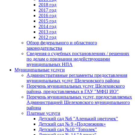
2018 год
2017 год
2016 год
2015 год
2014 год
2013 год
2012 год
Обзор федерального и областного
законодательства
Сведения о судебных постановлениях / решениях
по делам о признании недействующими
муниципальных НПА
Муниципальные услуги
Административные регламенты предоставления
муниципальных услуг Шелеховского района
Перечень муниципальных услуг Шелеховского
района, предоставляемых в ГАУ "МФЦ ИО"
Перечень муниципальных услуг, предоставляемых
Администрацией Шелеховского муниципального
района
Платные услуги
Детский сад №6 "Аленький цветочек"
Детский сад № 9 «Подснежник»
Детский сад №10 "Тополек"
Детский сад № 14 "Аленка"