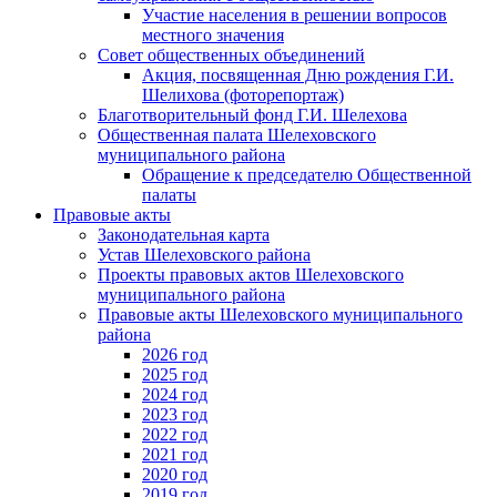
Участие населения в решении вопросов
местного значения
Совет общественных объединений
Акция, посвященная Дню рождения Г.И.
Шелихова (фоторепортаж)
Благотворительный фонд Г.И. Шелехова
Общественная палата Шелеховского
муниципального района
Обращение к председателю Общественной
палаты
Правовые акты
Законодательная карта
Устав Шелеховского района
Проекты правовых актов Шелеховского
муниципального района
Правовые акты Шелеховского муниципального
района
2026 год
2025 год
2024 год
2023 год
2022 год
2021 год
2020 год
2019 год