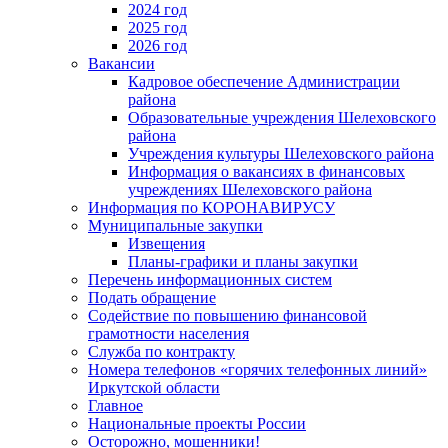
2024 год
2025 год
2026 год
Вакансии
Кадровое обеспечение Администрации
района
Образовательные учреждения Шелеховского
района
Учреждения культуры Шелеховского района
Информация о вакансиях в финансовых
учреждениях Шелеховского района
Информация по КОРОНАВИРУСУ
Муниципальные закупки
Извещения
Планы-графики и планы закупки
Перечень информационных систем
Подать обращение
Содействие по повышению финансовой
грамотности населения
Служба по контракту
Номера телефонов «горячих телефонных линий»
Иркутской области
Главное
Национальные проекты России
Осторожно, мошенники!