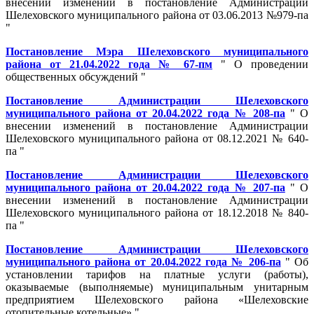
внесении изменений в постановление Администрации
Шелеховского муниципального района от 03.06.2013 №979-па
"
Постановление Мэра Шелеховского муниципального
района от 21.04.2022 года № 67-пм
" О проведении
общественных обсуждений "
Постановление Администрации Шелеховского
муниципального района от 20.04.2022 года № 208-па
" О
внесении изменений в постановление Администрации
Шелеховского муниципального района от 08.12.2021 № 640-
па "
Постановление Администрации Шелеховского
муниципального района от 20.04.2022 года № 207-па
" О
внесении изменений в постановление Администрации
Шелеховского муниципального района от 18.12.2018 № 840-
па "
Постановление Администрации Шелеховского
муниципального района от 20.04.2022 года № 206-па
" Об
установлении тарифов на платные услуги (работы),
оказываемые (выполняемые) муниципальным унитарным
предприятием Шелеховского района «Шелеховские
отопительные котельные» "