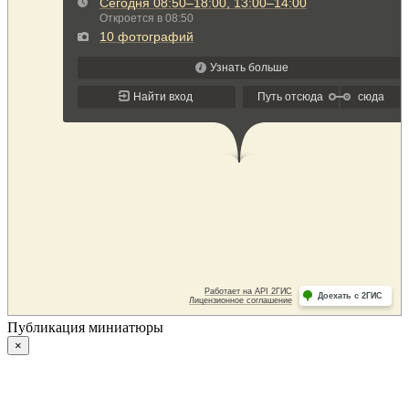
Публикация миниатюры
×