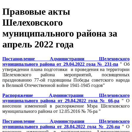
Правовые акты
Шелеховского
муниципального района за
апрель 2022 года
Постановление Администрации Шелеховского
муниципального района от 29.04.2022 года № 231-па
" Об
утверждении плана подготовки и проведения на территории
Шелеховского района мероприятий, посвященных
празднованию 77-ой годовщины Победы советского народа
в Великой Отечественной войне 1941-1945 годов"
Распоряжение Администрации Шелеховского
муниципального района от 29.04.2022 года № 66-ра
" О
внесении изменений в распоряжение Мэра Шелеховского
муниципального района от 12.05.2016 № 76-ра "
Постановление Администрации Шелеховского
муниципального района от 28.04.2022 года № 226-па
" О
внесении изменений в постановление Администрации