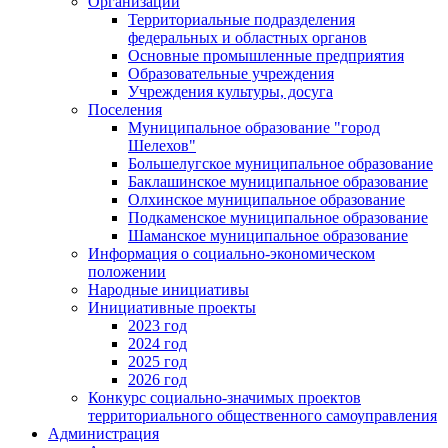
Организации
Территориальные подразделения
федеральных и областных органов
Основные промышленные предприятия
Образовательные учреждения
Учреждения культуры, досуга
Поселения
Муниципальное образование "город
Шелехов"
Большелугское муниципальное образование
Баклашинское муниципальное образование
Олхинское муниципальное образование
Подкаменское муниципальное образование
Шаманское муниципальное образование
Информация о социально-экономическом
положении
Народные инициативы
Инициативные проекты
2023 год
2024 год
2025 год
2026 год
Конкурс социально-значимых проектов
территориального общественного самоуправления
Администрация