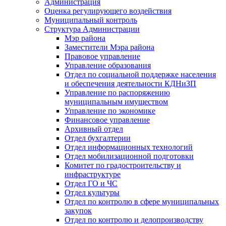
Администрация
Оценка регулирующего воздействия
Муниципальный контроль
Структура Администрации
Мэр района
Заместители Мэра района
Правовое управление
Управление образования
Отдел по социальной поддержке населения
и обеспечения деятельности КДНиЗП
Управление по распоряжению
муниципальным имуществом
Управление по экономике
Финансовое управление
Архивный отдел
Отдел бухгалтерии
Отдел информационных технологий
Отдел мобилизационной подготовки
Комитет по градостроительству и
инфраструктуре
Отдел ГО и ЧС
Отдел культуры
Отдел по контролю в сфере муниципальных
закупок
Отдел по контролю и делопроизводству