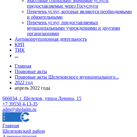
Массовые социально значимые услуги,
предоставляемые через Госуслуги
Перечень услуг, которые являются необходимыми
и обязательными
Перечень услуг, предоставляемых
муниципальными учреждениями и другими
организациями
Антикоррупционная деятельность
КРП
ТИК
...
Главная
Правовые акты
Правовые акты Шелеховского муниципального...
2022 год
апрель 2022 года
666034, г. Шелехов, улица Ленина, 15
+7 39550 4-13-35
adm@sheladm.ru
Главная
Шелеховский район
Администрация