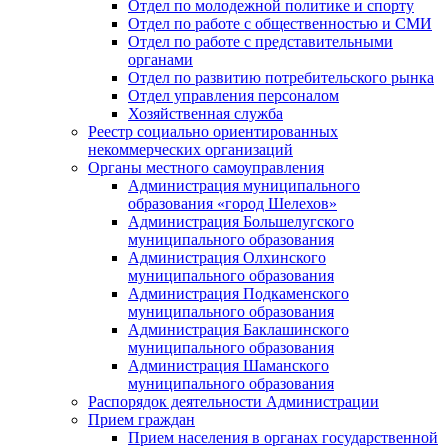
Отдел по молодежной политике и спорту
Отдел по работе с общественностью и СМИ
Отдел по работе с представительными
органами
Отдел по развитию потребительского рынка
Отдел управления персоналом
Хозяйственная служба
Реестр социально ориентированных
некоммерческих организаций
Органы местного самоуправления
Администрация муниципального
образования «город Шелехов»
Администрация Большелугского
муниципального образования
Администрация Олхинского
муниципального образования
Администрация Подкаменского
муниципального образования
Администрация Баклашинского
муниципального образования
Администрация Шаманского
муниципального образования
Распорядок деятельности Администрации
Прием граждан
Прием населения в органах государственной