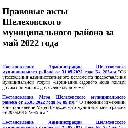
Правовые акты
Шелеховского
муниципального района за
май 2022 года
Постановление Администрации Шелеховского
муниципального района от 31.05.2022 года № 285-па
"Об
утверждении административного регламента предоставления
муниципальной услуги «Признание садового дома жилым
домом или жилого дома садовым домом»"
Постановление Мэра Шелеховского муниципального
района от 25.05.2022 года № 89-пм
" О внесении изменений
в постановление Мэра Шелеховского муниципального района
от 29.042016 № 45-пм "
Постановление Администрации Шелеховского
муниципального района от 25.05.2022 года № 272-па
" О