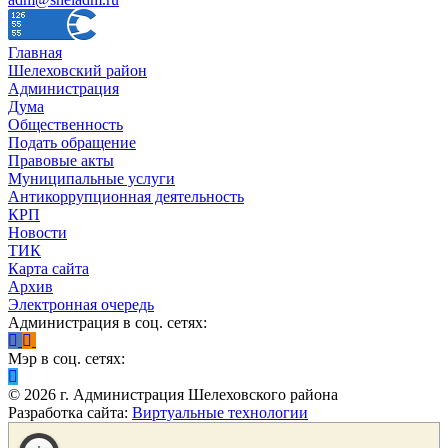
Главная
Шелеховский район
Администрация
Дума
Общественность
Подать обращение
Правовые акты
Муниципальные услуги
Антикоррупционная деятельность
КРП
Новости
ТИК
Карта сайта
Архив
Электронная очередь
Администрация в соц. сетях:
Мэр в соц. сетях:
©
2026
г. Администрация Шелеховского района
Разработка сайта:
Виртуальные технологии