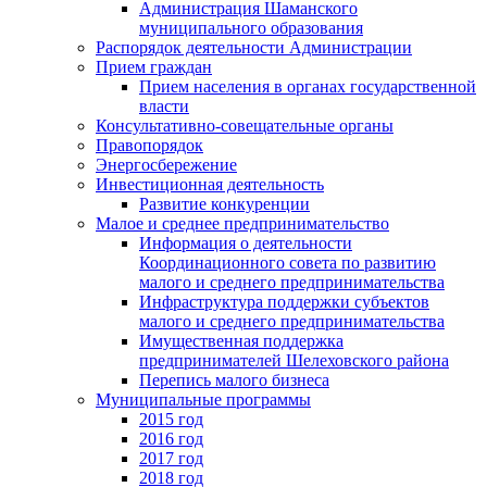
Администрация Шаманского
муниципального образования
Распорядок деятельности Администрации
Прием граждан
Прием населения в органах государственной
власти
Консультативно-совещательные органы
Правопорядок
Энергосбережение
Инвестиционная деятельность
Развитие конкуренции
Малое и среднее предпринимательство
Информация о деятельности
Координационного совета по развитию
малого и среднего предпринимательства
Инфраструктура поддержки субъектов
малого и среднего предпринимательства
Имущественная поддержка
предпринимателей Шелеховского района
Перепись малого бизнеса
Муниципальные программы
2015 год
2016 год
2017 год
2018 год