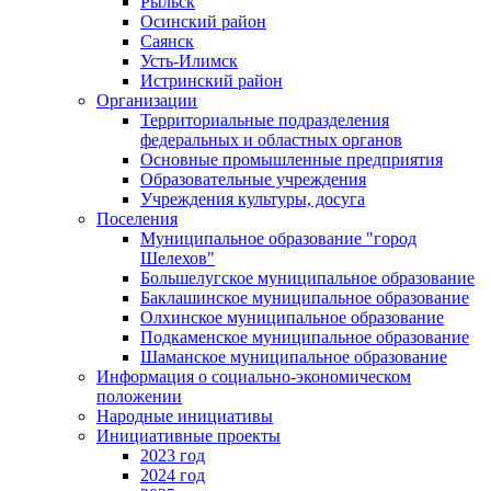
Рыльск
Осинский район
Саянск
Усть-Илимск
Истринский район
Организации
Территориальные подразделения
федеральных и областных органов
Основные промышленные предприятия
Образовательные учреждения
Учреждения культуры, досуга
Поселения
Муниципальное образование "город
Шелехов"
Большелугское муниципальное образование
Баклашинское муниципальное образование
Олхинское муниципальное образование
Подкаменское муниципальное образование
Шаманское муниципальное образование
Информация о социально-экономическом
положении
Народные инициативы
Инициативные проекты
2023 год
2024 год