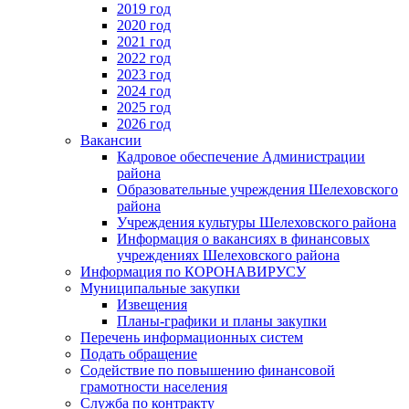
2019 год
2020 год
2021 год
2022 год
2023 год
2024 год
2025 год
2026 год
Вакансии
Кадровое обеспечение Администрации
района
Образовательные учреждения Шелеховского
района
Учреждения культуры Шелеховского района
Информация о вакансиях в финансовых
учреждениях Шелеховского района
Информация по КОРОНАВИРУСУ
Муниципальные закупки
Извещения
Планы-графики и планы закупки
Перечень информационных систем
Подать обращение
Содействие по повышению финансовой
грамотности населения
Служба по контракту