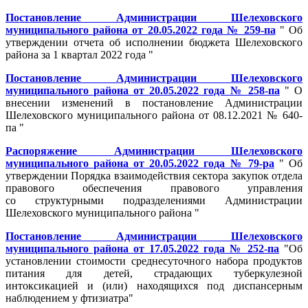
Постановление Администрации Шелеховского
муниципального района от 20.05.2022 года № 259-па
" Об
утверждении отчета об исполнении бюджета Шелеховского
района за 1 квартал 2022 года "
Постановление Администрации Шелеховского
муниципального района от 20.05.2022 года № 258-па
" О
внесении изменений в постановление Администрации
Шелеховского муниципального района от 08.12.2021 № 640-
па "
Распоряжение Администрации Шелеховского
муниципального района от 20.05.2022 года № 79-ра
" Об
утверждении Порядка взаимодействия сектора закупок отдела
правового обеспечения правового управления
со структурными подразделениями Администрации
Шелеховского муниципального района "
Постановление Администрации Шелеховского
муниципального района от 17.05.2022 года № 252-па
"Об
установлении стоимости среднесуточного набора продуктов
питания для детей, страдающих туберкулезной
интоксикацией и (или) находящихся под диспансерным
наблюдением у фтизиатра"