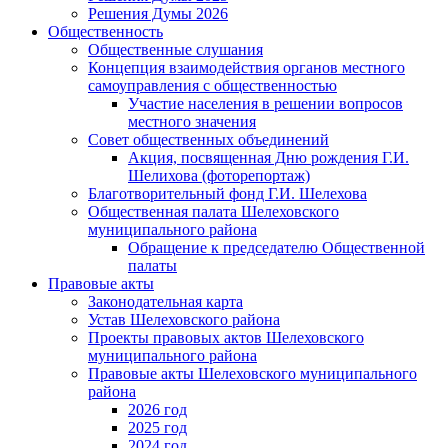
Решения Думы 2026
Общественность
Общественные слушания
Концепция взаимодействия органов местного
самоуправления с общественностью
Участие населения в решении вопросов
местного значения
Совет общественных объединений
Акция, посвященная Дню рождения Г.И.
Шелихова (фоторепортаж)
Благотворительный фонд Г.И. Шелехова
Общественная палата Шелеховского
муниципального района
Обращение к председателю Общественной
палаты
Правовые акты
Законодательная карта
Устав Шелеховского района
Проекты правовых актов Шелеховского
муниципального района
Правовые акты Шелеховского муниципального
района
2026 год
2025 год
2024 год