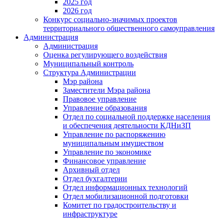
2025 год
2026 год
Конкурс социально-значимых проектов
территориального общественного самоуправления
Администрация
Администрация
Оценка регулирующего воздействия
Муниципальный контроль
Структура Администрации
Мэр района
Заместители Мэра района
Правовое управление
Управление образования
Отдел по социальной поддержке населения
и обеспечения деятельности КДНиЗП
Управление по распоряжению
муниципальным имуществом
Управление по экономике
Финансовое управление
Архивный отдел
Отдел бухгалтерии
Отдел информационных технологий
Отдел мобилизационной подготовки
Комитет по градостроительству и
инфраструктуре