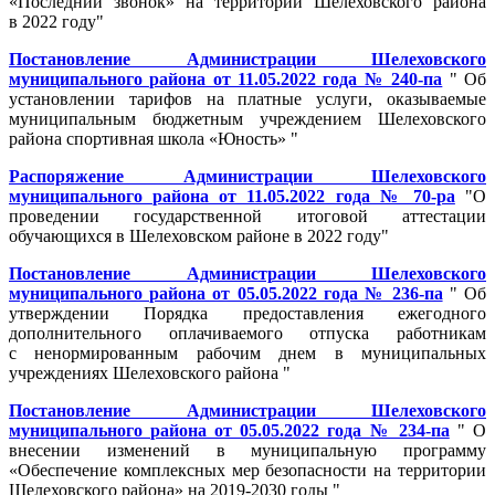
«Последний звонок» на территории Шелеховского района
в 2022 году"
Постановление Администрации Шелеховского
муниципального района от 11.05.2022 года № 240-па
" Об
установлении тарифов на платные услуги, оказываемые
муниципальным бюджетным учреждением Шелеховского
района спортивная школа «Юность» "
Распоряжение Администрации Шелеховского
муниципального района от 11.05.2022 года № 70-ра
"О
проведении государственной итоговой аттестации
обучающихся в Шелеховском районе в 2022 году"
Постановление Администрации Шелеховского
муниципального района от 05.05.2022 года № 236-па
" Об
утверждении Порядка предоставления ежегодного
дополнительного оплачиваемого отпуска работникам
с ненормированным рабочим днем в муниципальных
учреждениях Шелеховского района "
Постановление Администрации Шелеховского
муниципального района от 05.05.2022 года № 234-па
" О
внесении изменений в муниципальную программу
«Обеспечение комплексных мер безопасности на территории
Шелеховского района» на 2019-2030 годы "