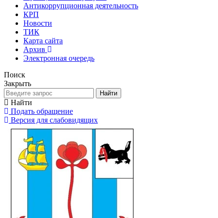
Антикоррупционная деятельность
КРП
Новости
ТИК
Карта сайта
Архив
Электронная очередь
Поиск
Закрыть
Найти
Найти
Подать обращение
Версия для слабовидящих