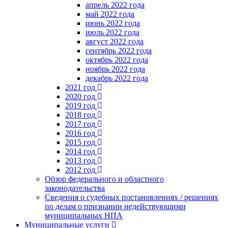
апрель 2022 года
май 2022 года
июнь 2022 года
июль 2022 года
август 2022 года
сентябрь 2022 года
октябрь 2022 года
ноябрь 2022 года
декабрь 2022 года
2021 год
2020 год
2019 год
2018 год
2017 год
2016 год
2015 год
2014 год
2013 год
2012 год
Обзор федерального и областного
законодательства
Сведения о судебных постановлениях / решениях
по делам о признании недействующими
муниципальных НПА
Муниципальные услуги