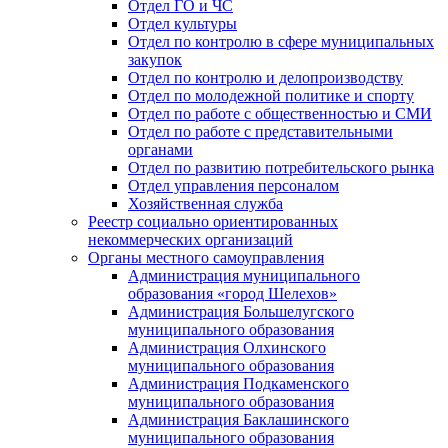
Отдел ГО и ЧС
Отдел культуры
Отдел по контролю в сфере муниципальных
закупок
Отдел по контролю и делопроизводству
Отдел по молодежной политике и спорту
Отдел по работе с общественностью и СМИ
Отдел по работе с представительными
органами
Отдел по развитию потребительского рынка
Отдел управления персоналом
Хозяйственная служба
Реестр социально ориентированных
некоммерческих организаций
Органы местного самоуправления
Администрация муниципального
образования «город Шелехов»
Администрация Большелугского
муниципального образования
Администрация Олхинского
муниципального образования
Администрация Подкаменского
муниципального образования
Администрация Баклашинского
муниципального образования