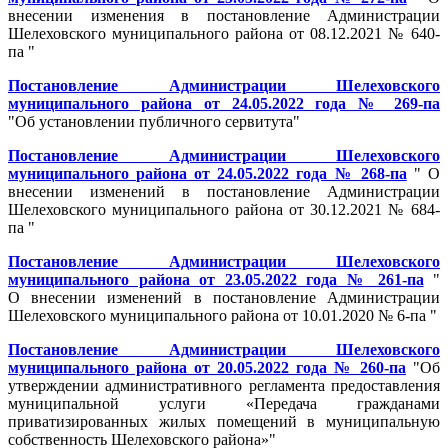
внесении изменения в постановление Администрации
Шелеховского муниципального района от 08.12.2021 № 640-
па "
Постановление Администрации Шелеховского
муниципального района от 24.05.2022 года № 269-па
"Об установлении публичного сервитута"
Постановление Администрации Шелеховского
муниципального района от 24.05.2022 года № 268-па
" О
внесении изменений в постановление Администрации
Шелеховского муниципального района от 30.12.2021 № 684-
па "
Постановление Администрации Шелеховского
муниципального района от 23.05.2022 года № 261-па
"
О внесении изменений в постановление Администрации
Шелеховского муниципального района от 10.01.2020 № 6-па "
Постановление Администрации Шелеховского
муниципального района от 20.05.2022 года № 260-па
"Об
утверждении административного регламента предоставления
муниципальной услуги «Передача гражданами
приватизированных жилых помещений в муниципальную
собственность Шелеховского района»"