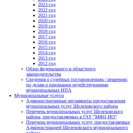
2023 год
2022 год
2021 год
2020 год
2019 год
2018 год
2017 год
2016 год
2015 год
2014 год
2013 год
2012 год
Обзор федерального и областного
законодательства
Сведения о судебных постановлениях / решениях
по делам о признании недействующими
муниципальных НПА
Муниципальные услуги
Административные регламенты предоставления
муниципальных услуг Шелеховского района
Перечень муниципальных услуг Шелеховского
района, предоставляемых в ГАУ "МФЦ ИО"
Перечень муниципальных услуг, предоставляемых
Администрацией Шелеховского муниципального
района