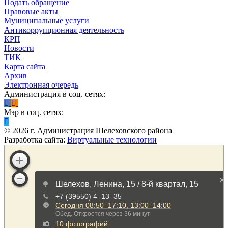
Подать обращение
Правовые акты
Муниципальные услуги
Антикоррупционная деятельность
КРП
Новости
ТИК
Карта сайта
Архив
Электронная очередь
Администрация в соц. сетях:
Мэр в соц. сетях:
©
2026
г. Администрация Шелеховского района
Разработка сайта:
Виртуальные технологии