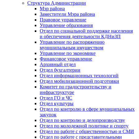
Структура Администрации
Мэр района
Заместители Мэра района
Правовое управление
Управление образования
Отдел по социальной поддержке населения
и обеспечения деятельности КДНиЗП
Управление по распоряжению
муниципальным имуществом
Управление по экономике
Финансовое управление
Архивный отдел
Отдел бухгалтерии
Отдел информационных технологий
Отдел мобилизационной подготовки
Комитет по градостроительству и
инфраструктуре
Отдел ГО и ЧС
Отдел культуры
Отдел по контролю в сфере муниципальных
закупок
Отдел по контролю и делопроизводству
Отдел по молодежной политике и спорту
Отдел по работе с общественностью и СМИ
Отдел по работе с представительными