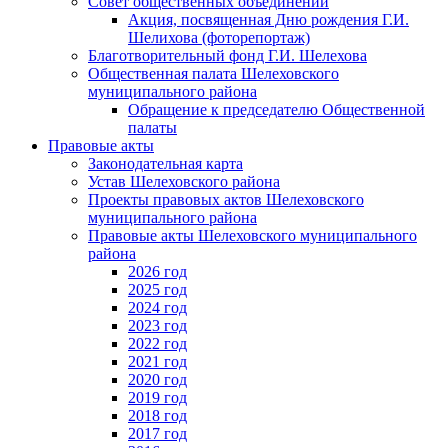
Совет общественных объединений
Акция, посвященная Дню рождения Г.И.
Шелихова (фоторепортаж)
Благотворительный фонд Г.И. Шелехова
Общественная палата Шелеховского
муниципального района
Обращение к председателю Общественной
палаты
Правовые акты
Законодательная карта
Устав Шелеховского района
Проекты правовых актов Шелеховского
муниципального района
Правовые акты Шелеховского муниципального
района
2026 год
2025 год
2024 год
2023 год
2022 год
2021 год
2020 год
2019 год
2018 год
2017 год