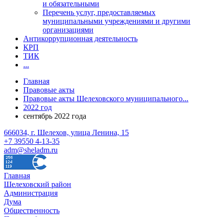
и обязательными
Перечень услуг, предоставляемых
муниципальными учреждениями и другими
организациями
Антикоррупционная деятельность
КРП
ТИК
...
Главная
Правовые акты
Правовые акты Шелеховского муниципального...
2022 год
сентябрь 2022 года
666034, г. Шелехов, улица Ленина, 15
+7 39550 4-13-35
adm@sheladm.ru
Главная
Шелеховский район
Администрация
Дума
Общественность