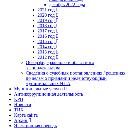
декабрь 2022 года
2021 год
2020 год
2019 год
2018 год
2017 год
2016 год
2015 год
2014 год
2013 год
2012 год
Обзор федерального и областного
законодательства
Сведения о судебных постановлениях / решениях
по делам о признании недействующими
муниципальных НПА
Муниципальные услуги
Антикоррупционная деятельность
КРП
Новости
ТИК
Карта сайта
Архив
Электронная очередь