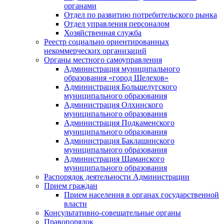
органами
Отдел по развитию потребительского рынка
Отдел управления персоналом
Хозяйственная служба
Реестр социально ориентированных
некоммерческих организаций
Органы местного самоуправления
Администрация муниципального
образования «город Шелехов»
Администрация Большелугского
муниципального образования
Администрация Олхинского
муниципального образования
Администрация Подкаменского
муниципального образования
Администрация Баклашинского
муниципального образования
Администрация Шаманского
муниципального образования
Распорядок деятельности Администрации
Прием граждан
Прием населения в органах государственной
власти
Консультативно-совещательные органы
Правопорядок