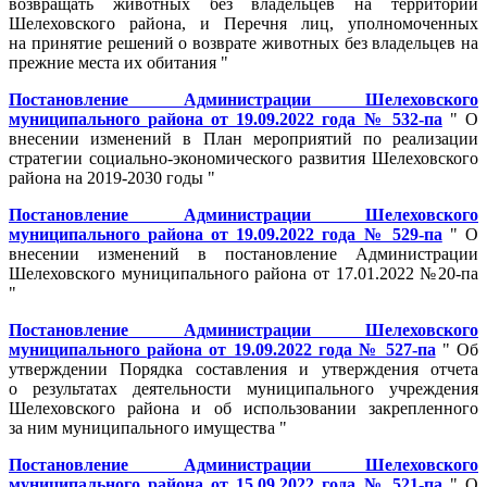
возвращать животных без владельцев на территории
Шелеховского района, и Перечня лиц, уполномоченных
на принятие решений о возврате животных без владельцев на
прежние места их обитания "
Постановление Администрации Шелеховского
муниципального района от 19.09.2022 года № 532-па
" О
внесении изменений в План мероприятий по реализации
стратегии социально-экономического развития Шелеховского
района на 2019-2030 годы "
Постановление Администрации Шелеховского
муниципального района от 19.09.2022 года № 529-па
" О
внесении изменений в постановление Администрации
Шелеховского муниципального района от 17.01.2022 №20-па
"
Постановление Администрации Шелеховского
муниципального района от 19.09.2022 года № 527-па
" Об
утверждении Порядка составления и утверждения отчета
о результатах деятельности муниципального учреждения
Шелеховского района и об использовании закрепленного
за ним муниципального имущества "
Постановление Администрации Шелеховского
муниципального района от 15.09.2022 года № 521-па
" О