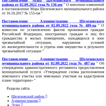
Постановление Мэра Шелеховского муниципального
района от 02.09.2022 года № 136-пм
" О внесении изменений
в постановление Мэра Шелеховского муниципального района
от 16.10.2017 № 153-пм "
Постановление Администрации Шелеховского
муниципального района от 02.09.2022 года № 489-па
" О
комиссии по установлению фактов проживания граждан
Российской Федерации, иностранных граждан и лиц без
гражданства в жилых помещениях, находящихся в зоне
чрезвычайной ситуации, нарушения условий
их жизнедеятельности и утраты ими имущества в результате
чрезвычайной ситуации "
Постановление Администрации Шелеховского
муниципального района от 02.09.2022 года № 487-па
" Об
утверждении административного регламента предоставления
муниципальной услуги «Утверждение схемы расположения
земельного участка или земельных участков на кадастровом
плане территории» "
Разделы сайта
Шелеховский район
Администрация
Дума