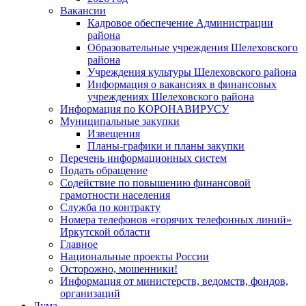
Вакансии
Кадровое обеспечение Администрации
района
Образовательные учреждения Шелеховского
района
Учреждения культуры Шелеховского района
Информация о вакансиях в финансовых
учреждениях Шелеховского района
Информация по КОРОНАВИРУСУ
Муниципальные закупки
Извещения
Планы-графики и планы закупки
Перечень информационных систем
Подать обращение
Содействие по повышению финансовой
грамотности населения
Служба по контракту
Номера телефонов «горячих телефонных линий»
Иркутской области
Главное
Национальные проекты России
Осторожно, мошенники!
Информация от министерств, ведомств, фондов,
организаций
Дума