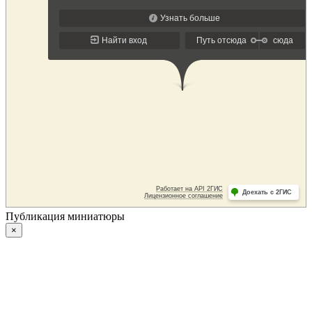
Публикация миниатюры
×