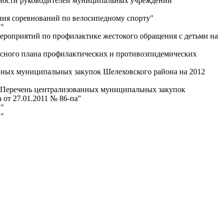
лжности руководителей муниципальных учреждений
ия соревнований по велосипедному спорту"
"
роприятий по профилактике жестокого обращения с детьми на
сного плана профилактических и противоэпидемических
нных муниципальных закупок Шелеховского района на 2012
 Перечень централизованных муниципальных закупок
от 27.01.2011 № 86-па"
"
"