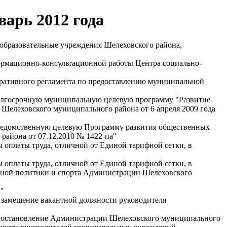
арь 2012 года
 образовательные учреждения Шелеховского района,
рмационно-консультационной работы Центра социально-
ативного регламента по предоставлению муниципальной
олгосрочную муниципальную целевую программу "Развитие
 Шелеховского муниципального района от 6 апреля 2009 года
ведомственную целевую Программу развития общественных
района от 07.12.2010 № 1422-па"
 оплаты труда, отличной от Единой тарифной сетки, в
 оплаты труда, отличной от Единой тарифной сетки, в
жной политики и спорта Администрации Шелеховского
"
 замещение вакантной должности руководителя
постановление Администрации Шелеховского муниципального