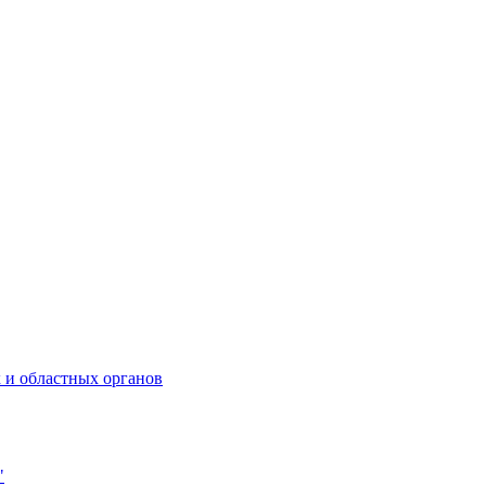
 и областных органов
"