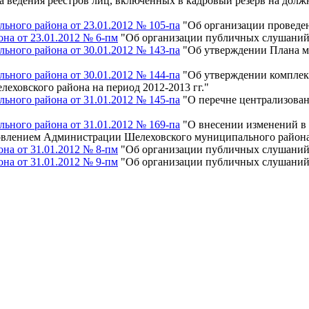
ка ведения реестров лиц, включенных в кадровый резерв на до
ного района от 23.01.2012 № 105-па
"Об организации проведен
на от 23.01.2012 № 6-пм
"Об организации публичных слушаний
ного района от 30.01.2012 № 143-па
"Об утверждении Плана ме
ного района от 30.01.2012 № 144-па
"Об утверждении комплек
ховского района на период 2012-2013 гг."
ного района от 31.01.2012 № 145-па
"О перечне централизова
ного района от 31.01.2012 № 169-па
"О внесении изменений в
овлением Администрации Шелеховского муниципального района 
на от 31.01.2012 № 8-пм
"Об организации публичных слушаний
на от 31.01.2012 № 9-пм
"Об организации публичных слушаний