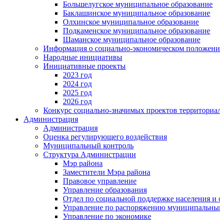
Большелугское муниципальное образование
Баклашинское муниципальное образование
Олхинское муниципальное образование
Подкаменское муниципальное образование
Шаманское муниципальное образование
Информация о социально-экономическом положен
Народные инициативы
Инициативные проекты
2023 год
2024 год
2025 год
2026 год
Конкурс социально-значимых проектов территориа
Администрация
Администрация
Оценка регулирующего воздействия
Муниципальный контроль
Структура Администрации
Мэр района
Заместители Мэра района
Правовое управление
Управление образования
Отдел по социальной поддержке населения и
Управление по распоряжению муниципальны
Управление по экономике