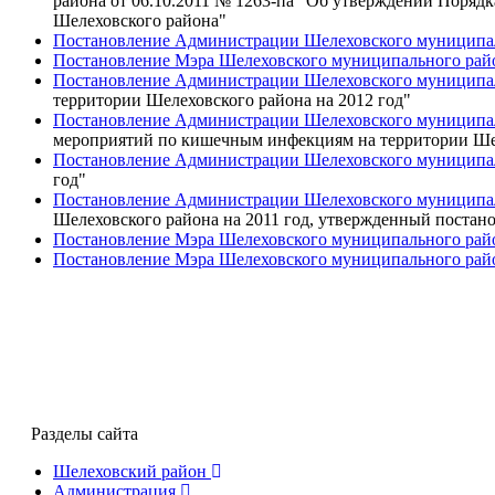
района от 06.10.2011 № 1263-па "Об утверждении Поряд
Шелеховского района"
Постановление Администрации Шелеховского муниципаль
Постановление Мэра Шелеховского муниципального райо
Постановление Администрации Шелеховского муниципаль
территории Шелеховского района на 2012 год"
Постановление Администрации Шелеховского муниципаль
мероприятий по кишечным инфекциям на территории Шеле
Постановление Администрации Шелеховского муниципаль
год"
Постановление Администрации Шелеховского муниципаль
Шелеховского района на 2011 год, утвержденный постан
Постановление Мэра Шелеховского муниципального райо
Постановление Мэра Шелеховского муниципального райо
Разделы сайта
Шелеховский район
Администрация