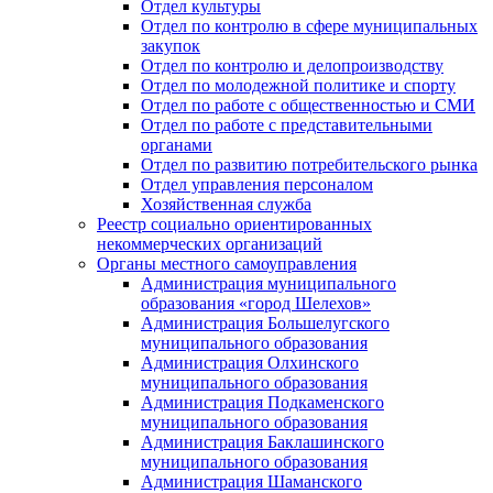
Отдел культуры
Отдел по контролю в сфере муниципальных
закупок
Отдел по контролю и делопроизводству
Отдел по молодежной политике и спорту
Отдел по работе с общественностью и СМИ
Отдел по работе с представительными
органами
Отдел по развитию потребительского рынка
Отдел управления персоналом
Хозяйственная служба
Реестр социально ориентированных
некоммерческих организаций
Органы местного самоуправления
Администрация муниципального
образования «город Шелехов»
Администрация Большелугского
муниципального образования
Администрация Олхинского
муниципального образования
Администрация Подкаменского
муниципального образования
Администрация Баклашинского
муниципального образования
Администрация Шаманского