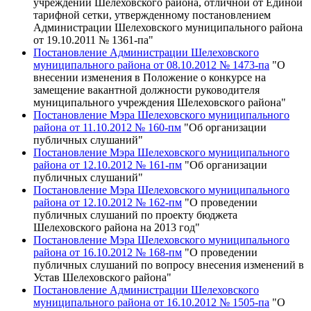
учреждений Шелеховского района, отличной от Единой
тарифной сетки, утвержденному постановлением
Администрации Шелеховского муниципального района
от 19.10.2011 № 1361-па"
Постановление Администрации Шелеховского
муниципального района от 08.10.2012 № 1473-па
"О
внесении изменения в Положение о конкурсе на
замещение вакантной должности руководителя
муниципального учреждения Шелеховского района"
Постановление Мэра Шелеховского муниципального
района от 11.10.2012 № 160-пм
"Об организации
публичных слушаний"
Постановление Мэра Шелеховского муниципального
района от 12.10.2012 № 161-пм
"Об организации
публичных слушаний"
Постановление Мэра Шелеховского муниципального
района от 12.10.2012 № 162-пм
"О проведении
публичных слушаний по проекту бюджета
Шелеховского района на 2013 год"
Постановление Мэра Шелеховского муниципального
района от 16.10.2012 № 168-пм
"О проведении
публичных слушаний по вопросу внесения изменений в
Устав Шелеховского района"
Постановление Администрации Шелеховского
муниципального района от 16.10.2012 № 1505-па
"О