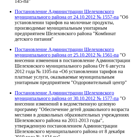
145-па"
Постановление Администрации Шелеховского
муниципального района от 24.10.2012 № 1557-па
"Об
установлении тарифов на молочные продукты,
производимые муниципальным унитарным
предприятием Шелеховского района "Комбинат
детского питания"
Постановление Администрации Шелеховского
муниципального района от 25.10.2012 № 1561-па
"О
внесении изменения в постановление Администрации
Шелеховского муниципального района От 6 августа
2012 года № 1105-па «Об установлении тарифов на
платные услуги, оказываемые муниципальным
унитарным предприятием "Оздоровительный центр"
Постановление Администрации Шелеховского
муниципального района от 30.10.2012 № 1577-па
"О
внесении изменений в ведомственную целевую
программу "Обеспечение детей дошкольного возраста
местами в дошкольных образовательных учреждениях
Шелеховского района на 2011-2013 годы",
утвержденную постановлением Администрации
Шелеховского муниципального района от 8 декабря
2010 года № 1424-па"