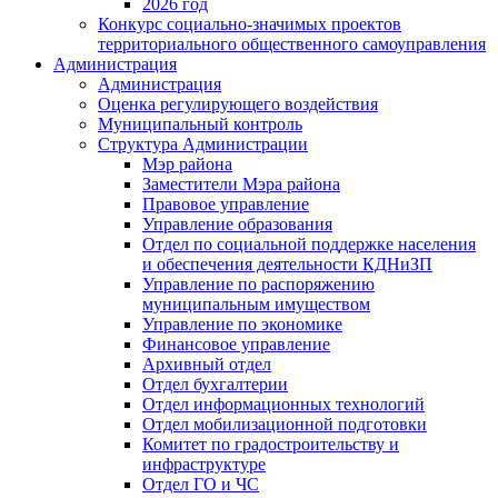
2026 год
Конкурс социально-значимых проектов
территориального общественного самоуправления
Администрация
Администрация
Оценка регулирующего воздействия
Муниципальный контроль
Структура Администрации
Мэр района
Заместители Мэра района
Правовое управление
Управление образования
Отдел по социальной поддержке населения
и обеспечения деятельности КДНиЗП
Управление по распоряжению
муниципальным имуществом
Управление по экономике
Финансовое управление
Архивный отдел
Отдел бухгалтерии
Отдел информационных технологий
Отдел мобилизационной подготовки
Комитет по градостроительству и
инфраструктуре
Отдел ГО и ЧС