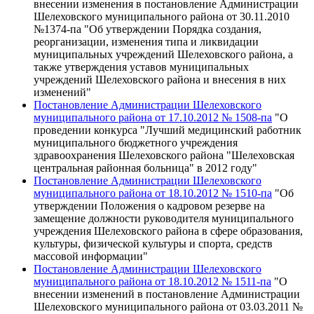
внесении изменения в постановление Администрации
Шелеховского муниципального района от 30.11.2010
№1374-па "Об утверждении Порядка создания,
реорганизации, изменения типа и ликвидации
муниципальных учреждений Шелеховского района, а
также утверждения уставов муниципальных
учреждений Шелеховского района и внесения в них
изменений"
Постановление Администрации Шелеховского
муниципального района от 17.10.2012 № 1508-па
"О
проведении конкурса "Лучший медицинский работник
муниципального бюджетного учреждения
здравоохранения Шелеховского района "Шелеховская
центральная районная больница" в 2012 году"
Постановление Администрации Шелеховского
муниципального района от 18.10.2012 № 1510-па
"Об
утверждении Положения о кадровом резерве на
замещение должности руководителя муниципального
учреждения Шелеховского района в сфере образования,
культуры, физической культуры и спорта, средств
массовой информации"
Постановление Администрации Шелеховского
муниципального района от 18.10.2012 № 1511-па
"О
внесении изменений в постановление Администрации
Шелеховского муниципального района от 03.03.2011 №