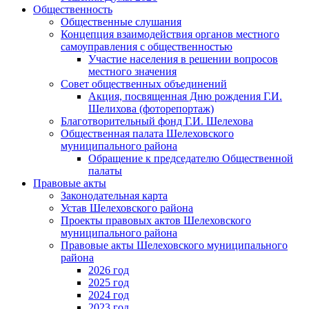
Общественность
Общественные слушания
Концепция взаимодействия органов местного
самоуправления с общественностью
Участие населения в решении вопросов
местного значения
Совет общественных объединений
Акция, посвященная Дню рождения Г.И.
Шелихова (фоторепортаж)
Благотворительный фонд Г.И. Шелехова
Общественная палата Шелеховского
муниципального района
Обращение к председателю Общественной
палаты
Правовые акты
Законодательная карта
Устав Шелеховского района
Проекты правовых актов Шелеховского
муниципального района
Правовые акты Шелеховского муниципального
района
2026 год
2025 год
2024 год
2023 год