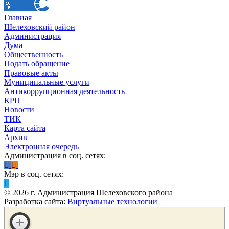
Главная
Шелеховский район
Администрация
Дума
Общественность
Подать обращение
Правовые акты
Муниципальные услуги
Антикоррупционная деятельность
КРП
Новости
ТИК
Карта сайта
Архив
Электронная очередь
Администрация в соц. сетях:
Мэр в соц. сетях:
©
2026
г. Администрация Шелеховского района
Разработка сайта:
Виртуальные технологии