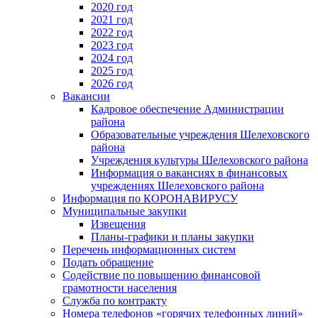
2020 год
2021 год
2022 год
2023 год
2024 год
2025 год
2026 год
Вакансии
Кадровое обеспечение Администрации
района
Образовательные учреждения Шелеховского
района
Учреждения культуры Шелеховского района
Информация о вакансиях в финансовых
учреждениях Шелеховского района
Информация по КОРОНАВИРУСУ
Муниципальные закупки
Извещения
Планы-графики и планы закупки
Перечень информационных систем
Подать обращение
Содействие по повышению финансовой
грамотности населения
Служба по контракту
Номера телефонов «горячих телефонных линий»