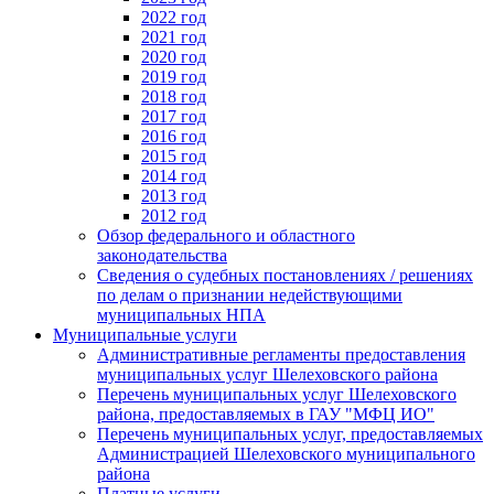
2022 год
2021 год
2020 год
2019 год
2018 год
2017 год
2016 год
2015 год
2014 год
2013 год
2012 год
Обзор федерального и областного
законодательства
Сведения о судебных постановлениях / решениях
по делам о признании недействующими
муниципальных НПА
Муниципальные услуги
Административные регламенты предоставления
муниципальных услуг Шелеховского района
Перечень муниципальных услуг Шелеховского
района, предоставляемых в ГАУ "МФЦ ИО"
Перечень муниципальных услуг, предоставляемых
Администрацией Шелеховского муниципального
района
Платные услуги