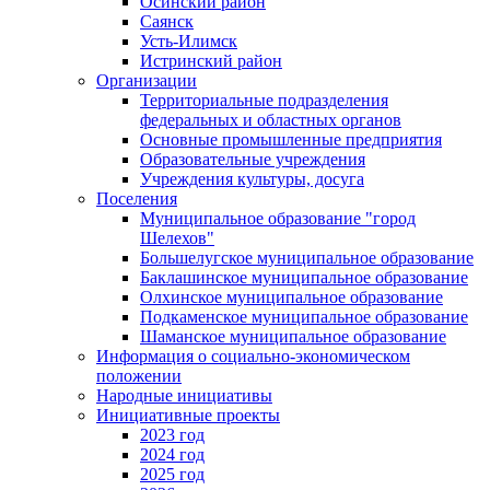
Осинский район
Саянск
Усть-Илимск
Истринский район
Организации
Территориальные подразделения
федеральных и областных органов
Основные промышленные предприятия
Образовательные учреждения
Учреждения культуры, досуга
Поселения
Муниципальное образование "город
Шелехов"
Большелугское муниципальное образование
Баклашинское муниципальное образование
Олхинское муниципальное образование
Подкаменское муниципальное образование
Шаманское муниципальное образование
Информация о социально-экономическом
положении
Народные инициативы
Инициативные проекты
2023 год
2024 год
2025 год