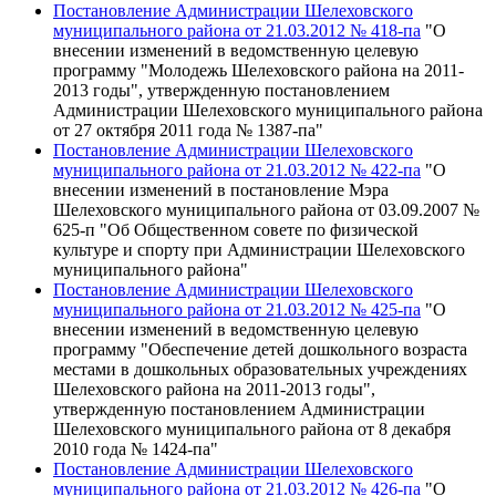
Постановление Администрации Шелеховского
муниципального района от 21.03.2012 № 418-па
"О
внесении изменений в ведомственную целевую
программу "Молодежь Шелеховского района на 2011-
2013 годы", утвержденную постановлением
Администрации Шелеховского муниципального района
от 27 октября 2011 года № 1387-па"
Постановление Администрации Шелеховского
муниципального района от 21.03.2012 № 422-па
"О
внесении изменений в постановление Мэра
Шелеховского муниципального района от 03.09.2007 №
625-п "Об Общественном совете по физической
культуре и спорту при Администрации Шелеховского
муниципального района"
Постановление Администрации Шелеховского
муниципального района от 21.03.2012 № 425-па
"О
внесении изменений в ведомственную целевую
программу "Обеспечение детей дошкольного возраста
местами в дошкольных образовательных учреждениях
Шелеховского района на 2011-2013 годы",
утвержденную постановлением Администрации
Шелеховского муниципального района от 8 декабря
2010 года № 1424-па"
Постановление Администрации Шелеховского
муниципального района от 21.03.2012 № 426-па
"О