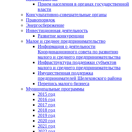
Прием населения в органах государственной
власти
Консультативно-совещательные органы
Правопорядок
Энергосбережение
Инвестиционная деятельность
Развитие конкуренции
Малое и среднее предпринимательство
Информация о деятельности
Координационного совета по развитию
малого и среднего предпринимательства
Инфраструктура поддержки субъектов
малого и среднего предпринимательства
Имущественная поддержка
предпринимателей Шелеховского района
Перепись малого бизнеса
Муниципальные программы
2015 год
2016 год
2017 год
2018 год
2019 год
2020 год
2021 год
2022 год