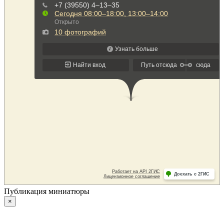
Публикация миниатюры
×