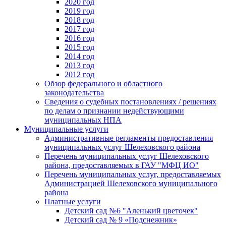
2020 год
2019 год
2018 год
2017 год
2016 год
2015 год
2014 год
2013 год
2012 год
Обзор федерального и областного
законодательства
Сведения о судебных постановлениях / решениях
по делам о признании недействующими
муниципальных НПА
Муниципальные услуги
Административные регламенты предоставления
муниципальных услуг Шелеховского района
Перечень муниципальных услуг Шелеховского
района, предоставляемых в ГАУ "МФЦ ИО"
Перечень муниципальных услуг, предоставляемых
Администрацией Шелеховского муниципального
района
Платные услуги
Детский сад №6 "Аленький цветочек"
Детский сад № 9 «Подснежник»