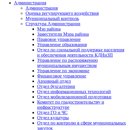
Администрация
Администрация
Оценка регулирующего воздействия
Муниципальный контроль
Структура Администрации
Мэр района
Заместители Мэра района
Правовое управление
Управление образования
Отдел по социальной поддержке населения
и обеспечения деятельности КДНиЗП
Управление по распоряжению
муниципальным имуществом
Управление по экономике
Финансовое управление
Архивный отдел
Отдел бухгалтерии
Отдел информационных технологий
Отдел мобилизационной подготовки
Комитет по градостроительству и
инфраструктуре
Отдел ГО и ЧС
Отдел культуры
Отдел по контролю в сфере муниципальных
закупок