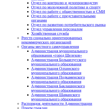
Отдел по контролю и делопроизводству
Отдел по молодежной политике и спорту
Отдел по работе с общественностью и СМИ
Отдел по работе с представительными
органами
Отдел по развитию потребительского рынка
Отдел управления персоналом
Хозяйственная служба
Реестр социально ориентированных
некоммерческих организаций
Органы местного самоуправления
Администрация муниципального
образования «город Шелехов»
Администрация Большелугского
муниципального образования
Администрация Олхинского
муниципального образования
Администрация Подкаменского
муниципального образования
Администрация Баклашинского
муниципального образования
Администрация Шаманского
муниципального образования
Распорядок деятельности Администрации
Прием граждан