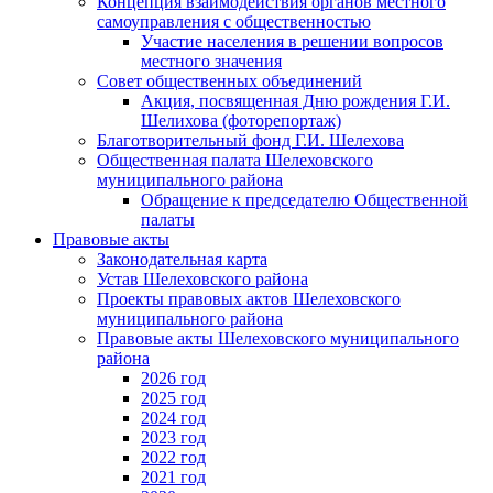
Концепция взаимодействия органов местного
самоуправления с общественностью
Участие населения в решении вопросов
местного значения
Совет общественных объединений
Акция, посвященная Дню рождения Г.И.
Шелихова (фоторепортаж)
Благотворительный фонд Г.И. Шелехова
Общественная палата Шелеховского
муниципального района
Обращение к председателю Общественной
палаты
Правовые акты
Законодательная карта
Устав Шелеховского района
Проекты правовых актов Шелеховского
муниципального района
Правовые акты Шелеховского муниципального
района
2026 год
2025 год
2024 год
2023 год
2022 год
2021 год