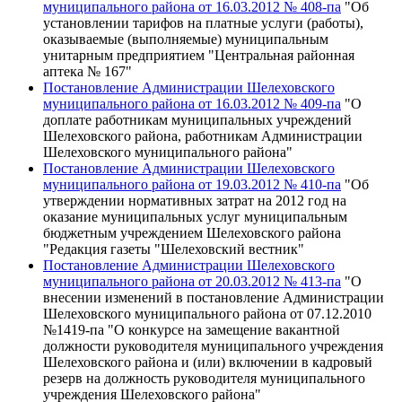
муниципального района от 16.03.2012 № 408-па
"Об
установлении тарифов на платные услуги (работы),
оказываемые (выполняемые) муниципальным
унитарным предприятием "Центральная районная
аптека № 167"
Постановление Администрации Шелеховского
муниципального района от 16.03.2012 № 409-па
"О
доплате работникам муниципальных учреждений
Шелеховского района, работникам Администрации
Шелеховского муниципального района"
Постановление Администрации Шелеховского
муниципального района от 19.03.2012 № 410-па
"Об
утверждении нормативных затрат на 2012 год на
оказание муниципальных услуг муниципальным
бюджетным учреждением Шелеховского района
"Редакция газеты "Шелеховский вестник"
Постановление Администрации Шелеховского
муниципального района от 20.03.2012 № 413-па
"О
внесении изменений в постановление Администрации
Шелеховского муниципального района от 07.12.2010
№1419-па "О конкурсе на замещение вакантной
должности руководителя муниципального учреждения
Шелеховского района и (или) включении в кадровый
резерв на должность руководителя муниципального
учреждения Шелеховского района"