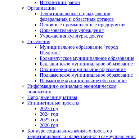
Истринский район
Организации
Территориальные подразделения
федеральных и областных органов
Основные промышленные предприятия
Образовательные учреждения
Учреждения культуры, досуга
Поселения
Муниципальное образование "город
Шелехов"
Большелугское муниципальное образование
Баклашинское муниципальное образование
Олхинское муниципальное образование
Подкаменское муниципальное образование
Шаманское муниципальное образование
Информация о социально-экономическом
положении
Народные инициативы
Инициативные проекты
2023 год
2024 год
2025 год
2026 год
Конкурс социально-значимых проектов
территориального общественного самоуправления