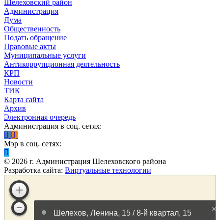
Шелеховский район
Администрация
Дума
Общественность
Подать обращение
Правовые акты
Муниципальные услуги
Антикоррупционная деятельность
КРП
Новости
ТИК
Карта сайта
Архив
Электронная очередь
Администрация в соц. сетях:
Мэр в соц. сетях:
©
2026
г. Администрация Шелеховского района
Разработка сайта:
Виртуальные технологии