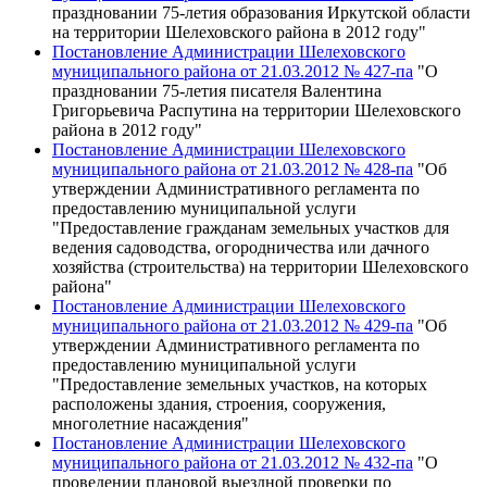
праздновании 75-летия образования Иркутской области
на территории Шелеховского района в 2012 году"
Постановление Администрации Шелеховского
муниципального района от 21.03.2012 № 427-па
"О
праздновании 75-летия писателя Валентина
Григорьевича Распутина на территории Шелеховского
района в 2012 году"
Постановление Администрации Шелеховского
муниципального района от 21.03.2012 № 428-па
"Об
утверждении Административного регламента по
предоставлению муниципальной услуги
"Предоставление гражданам земельных участков для
ведения садоводства, огородничества или дачного
хозяйства (строительства) на территории Шелеховского
района"
Постановление Администрации Шелеховского
муниципального района от 21.03.2012 № 429-па
"Об
утверждении Административного регламента по
предоставлению муниципальной услуги
"Предоставление земельных участков, на которых
расположены здания, строения, сооружения,
многолетние насаждения"
Постановление Администрации Шелеховского
муниципального района от 21.03.2012 № 432-па
"О
проведении плановой выездной проверки по