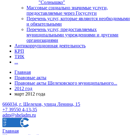
"Солнышко"
Массовые социально значимые услуги,
предоставляемые через Госуслуги
Перечень услуг, которые являются необходимыми
и обязательными
Перечень услуг, предоставляемых
муниципальными учреждениями и другими
организациями
Антикоррупционная деятельность
КРП
ТИК
...
Главная
Правовые акты
Правовые акты Шелеховского муниципального...
2012 год
март 2012 года
666034, г. Шелехов, улица Ленина, 15
+7 39550 4-13-35
adm@sheladm.ru
Главная