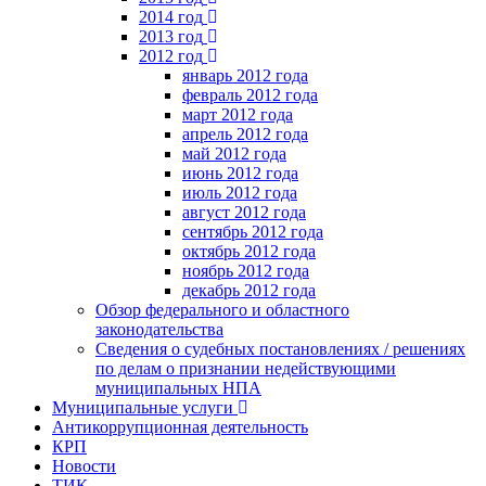
2014 год
2013 год
2012 год
январь 2012 года
февраль 2012 года
март 2012 года
апрель 2012 года
май 2012 года
июнь 2012 года
июль 2012 года
август 2012 года
сентябрь 2012 года
октябрь 2012 года
ноябрь 2012 года
декабрь 2012 года
Обзор федерального и областного
законодательства
Сведения о судебных постановлениях / решениях
по делам о признании недействующими
муниципальных НПА
Муниципальные услуги
Антикоррупционная деятельность
КРП
Новости
ТИК