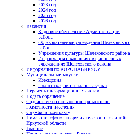
2023 год
2024 год
2025 год
2026 год
Вакансии
Кадровое обеспечение Администрации
района
Образовательные учреждения Шелеховского
района
Учреждения культуры Шелеховского района
Информация о вакансиях в финансовых
учреждениях Шелеховского района
Информация по КОРОНАВИРУСУ
Муниципальные закупки
Извещения
Планы-графики и планы закупки
Перечень информационных систем
Подать обращение
Содействие по повышению финансовой
грамотности населения
Служба по контракту
Номера телефонов «горячих телефонных линий»
Иркутской области
Главное
Национальные проекты России