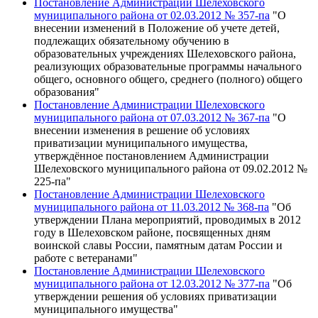
Постановление Администрации Шелеховского
муниципального района от 02.03.2012 № 357-па
"О
внесении изменений в Положение об учете детей,
подлежащих обязательному обучению в
образовательных учреждениях Шелеховского района,
реализующих образовательные программы начального
общего, основного общего, среднего (полного) общего
образования"
Постановление Администрации Шелеховского
муниципального района от 07.03.2012 № 367-па
"О
внесении изменения в решение об условиях
приватизации муниципального имущества,
утверждённое постановлением Администрации
Шелеховского муниципального района от 09.02.2012 №
225-па"
Постановление Администрации Шелеховского
муниципального района от 11.03.2012 № 368-па
"Об
утверждении Плана мероприятий, проводимых в 2012
году в Шелеховском районе, посвященных дням
воинской славы России, памятным датам России и
работе с ветеранами"
Постановление Администрации Шелеховского
муниципального района от 12.03.2012 № 377-па
"Об
утверждении решения об условиях приватизации
муниципального имущества"