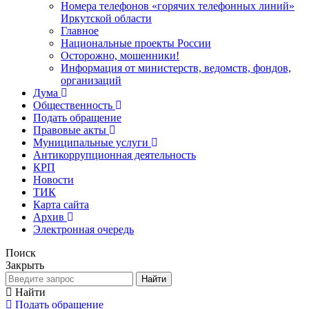
Номера телефонов «горячих телефонных линий»
Иркутской области
Главное
Национальные проекты России
Осторожно, мошенники!
Информация от министерств, ведомств, фондов,
организаций
Дума
Общественность
Подать обращение
Правовые акты
Муниципальные услуги
Антикоррупционная деятельность
КРП
Новости
ТИК
Карта сайта
Архив
Электронная очередь
Поиск
Закрыть
Найти
Найти
Подать обращение