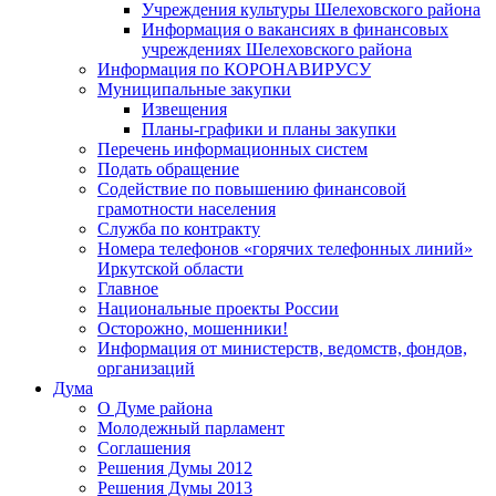
Учреждения культуры Шелеховского района
Информация о вакансиях в финансовых
учреждениях Шелеховского района
Информация по КОРОНАВИРУСУ
Муниципальные закупки
Извещения
Планы-графики и планы закупки
Перечень информационных систем
Подать обращение
Содействие по повышению финансовой
грамотности населения
Служба по контракту
Номера телефонов «горячих телефонных линий»
Иркутской области
Главное
Национальные проекты России
Осторожно, мошенники!
Информация от министерств, ведомств, фондов,
организаций
Дума
О Думе района
Молодежный парламент
Соглашения
Решения Думы 2012
Решения Думы 2013