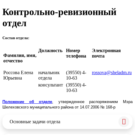
Контрольно-ревизионный
отдел
Состав отдела:
Должность
Номер
Электронная
Фамилия, имя,
телефона
почта
отчество
Россова Елена
начальник
(39550) 4-
rossova@sheladm.ru
Юрьевна
отдела
10-63
консультант
(39550) 4-
10-63
Положение об отделе
, утвержденное распоряжением Мэра
Шелеховского муниципального района от 14.07.2006 № 168-р
Основные задачи отдела