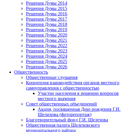
Решения Думы 2014
Решения Думы 2015
Решения Думы 2016
Решения Думы 2017
Решения Думы 2018
Решения Думы 2019
Решения Думы 2020
Решения Думы 2021
Решения Думы 2022
Решения Думы 2023
Решения Думы 2024
Решения Думы 2025
Решения Думы 2026
Общественность
Общественные слушания
Концепция взаимодействия органов местного
самоуправления с общественностью
Участие населения в решении вопросов
местного значения
Совет общественных объединений
Акция, посвященная Дню рождения Г.И.
Шелихова (фоторепортаж)
Благотворительный фонд Г.И. Шелехова
Общественная палата Шелеховского
муниципального района