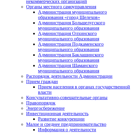
некоммерческих организаций
Органы местного самоуправления
Администрация муниципального
образования «город Шелехов»
Администрация Большелугского
муниципального образования
Администрация Олхинского
муниципального образования
Администрация Подкаменского
муниципального образования
Администрация Баклашинского
муниципального образования
Администрация Шаманского
муниципального образования
Распорядок деятельности Администрации
Прием граждан
Прием населения в органах государственной
власти
Консультативно-совещательные органы
Правопорядок
Энергосбережение
Инвестиционная деятельность
Развитие конкуренции
Малое и среднее предпринимательство
Информация о деятельности