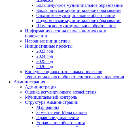
Шелехов"
Большелугское муниципальное образование
Баклашинское муниципальное образование
Олхинское муниципальное образование
Подкаменское муниципальное образование
Шаманское муниципальное образование
Информация о социально-экономическом
положении
Народные инициативы
Инициативные проекты
2023 год
2024 год
2025 год
2026 год
Конкурс социально-значимых проектов
территориального общественного самоуправления
Администрация
Администрация
Оценка регулирующего воздействия
Муниципальный контроль
Структура Администрации
Мэр района
Заместители Мэра района
Правовое управление
Управление образования