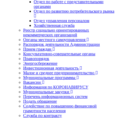
Отдел по работе с представительными
органами
Отдел по развитию потребительского рынка
Отдел управления персоналом
Хозяйственная служба
Реестр социально ориентированных
некоммерческих организаций
Органы местного самоуправления
Распорядок деятельности Администрации
Прием граждан
Консультативно-совещательные органы
Правопорядок
Энергосбережение
Инвестиционная деятельность
Малое и среднее предпринимательство
Муниципальные программы
Вакансии
Информация по КОРОНАВИРУСУ
Муниципальные закупки
Перечень информационных систем
Подать обращение
Содействие по повышению финансовой
грамотности населения
Служба по контракту