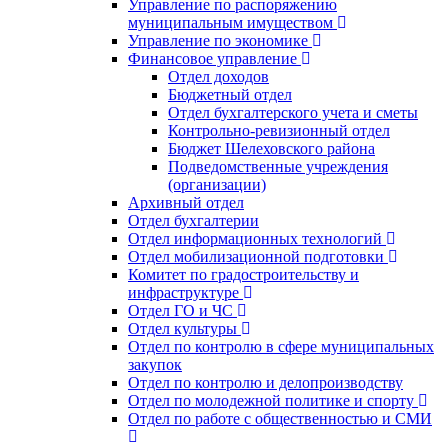
Управление по распоряжению
муниципальным имуществом
Управление по экономике
Финансовое управление
Отдел доходов
Бюджетный отдел
Отдел бухгалтерского учета и сметы
Контрольно-ревизионный отдел
Бюджет Шелеховского района
Подведомственные учреждения
(организации)
Архивный отдел
Отдел бухгалтерии
Отдел информационных технологий
Отдел мобилизационной подготовки
Комитет по градостроительству и
инфраструктуре
Отдел ГО и ЧС
Отдел культуры
Отдел по контролю в сфере муниципальных
закупок
Отдел по контролю и делопроизводству
Отдел по молодежной политике и спорту
Отдел по работе с общественностью и СМИ