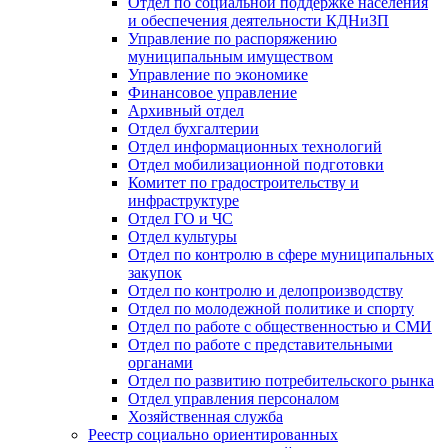
Отдел по социальной поддержке населения
и обеспечения деятельности КДНиЗП
Управление по распоряжению
муниципальным имуществом
Управление по экономике
Финансовое управление
Архивный отдел
Отдел бухгалтерии
Отдел информационных технологий
Отдел мобилизационной подготовки
Комитет по градостроительству и
инфраструктуре
Отдел ГО и ЧС
Отдел культуры
Отдел по контролю в сфере муниципальных
закупок
Отдел по контролю и делопроизводству
Отдел по молодежной политике и спорту
Отдел по работе с общественностью и СМИ
Отдел по работе с представительными
органами
Отдел по развитию потребительского рынка
Отдел управления персоналом
Хозяйственная служба
Реестр социально ориентированных