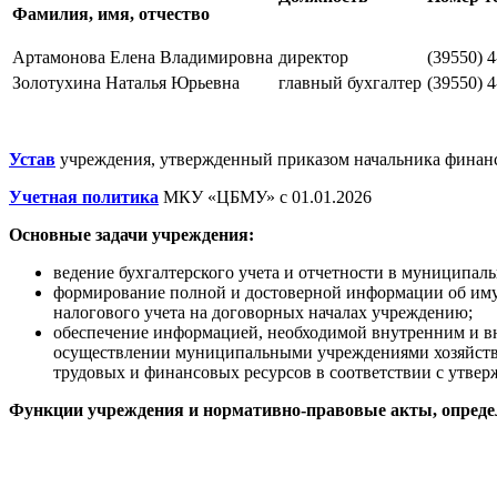
Фамилия, имя, отчество
Артамонова Елена Владимировна
директор
(39550) 4
Золотухина Наталья Юрьевна
главный бухгалтер
(39550) 4
Устав
учреждения, утвержденный приказом начальника финанс
Учетная политика
МКУ «ЦБМУ» с 01.01.2026
Основные задачи учреждения:
ведение бухгалтерского учета и отчетности в муниципал
формирование полной и достоверной информации об иму
налогового учета на договорных началах учреждению;
обеспечение информацией, необходимой внутренним и вн
осуществлении муниципальными учреждениями хозяйстве
трудовых и финансовых ресурсов в соответствии с утве
Функции учреждения и нормативно-правовые акты, опред