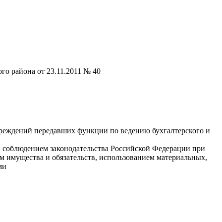
о района от 23.11.2011 № 40
реждений передавших функции по ведению бухгалтерского и
а соблюдением законодательства Российской Федерации при
 имущества и обязательств, использованием материальных,
ми