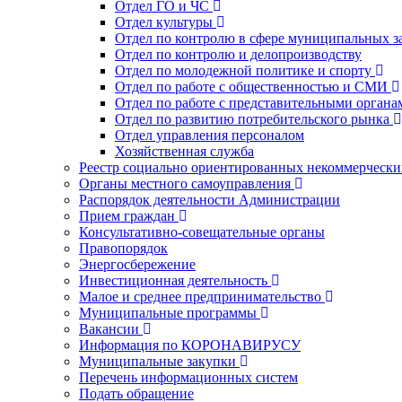
Отдел ГО и ЧС
Отдел культуры
Отдел по контролю в сфере муниципальных з
Отдел по контролю и делопроизводству
Отдел по молодежной политике и спорту
Отдел по работе с общественностью и СМИ
Отдел по работе с представительными органа
Отдел по развитию потребительского рынка
Отдел управления персоналом
Хозяйственная служба
Реестр социально ориентированных некоммерчески
Органы местного самоуправления
Распорядок деятельности Администрации
Прием граждан
Консультативно-совещательные органы
Правопорядок
Энергосбережение
Инвестиционная деятельность
Малое и среднее предпринимательство
Муниципальные программы
Вакансии
Информация по КОРОНАВИРУСУ
Муниципальные закупки
Перечень информационных систем
Подать обращение