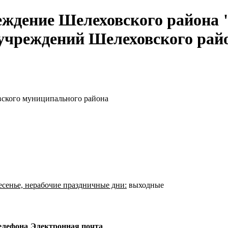
еждение Шелеховского района
учреждений Шелеховского рай
ского муниципального района
есенье, нерабочие праздничные дни:
выходные
елефона
Электронная почта