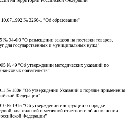
ссии на территории Российской Федерации"
 10.07.1992 № 3266-1 "Об образовании"
5 № 94-ФЗ "О размещении заказов на поставки товаров,
луг для государственных и муниципальных нужд"
995 № 49 "Об утверждении методических указаний по
инансовых обязательств"
011 № 180н "Об утверждении Указаний о порядке применения
сийской Федерации"
010 № 191н "Об утверждении инструкции о порядке
одовой, квартальной и месячной отчетности об исполнении
Российской Федерации"