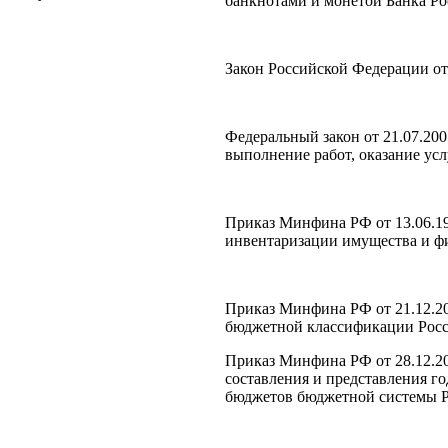
банкнотами и монетой Банка Ро
Закон Российской Федерации от
Федеральный закон от 21.07.200
выполнение работ, оказание ус
Приказ Минфина РФ от 13.06.1
инвентаризации имущества и ф
Приказ Минфина РФ от 21.12.2
бюджетной классификации Рос
Приказ Минфина РФ от 28.12.2
составления и представления г
бюджетов бюджетной системы 