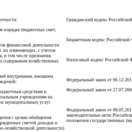
четности:
Гражданский кодекс Российско
ом порядке бюджетных смет,
Бюджетным кодекс Российской
татов финансовой деятельности
, их изменяющих, с учетом
а, в том числе признания,
Налоговый кодекс Российской 
го содержания хозяйственных
имой внутренним, внешним
Федеральный закон от 06.12.20
еждений;
Федеральный закон от 27.07.20
 бюджетным средствам и
ипальным учреждениям на
ние муниципальных услуг
Федеральный закон от 08.05.20
законодательные акты Российск
дения с целью обобщения
положения государственных (м
ржденных сметой доходов и
о-хозяйственной деятельности)