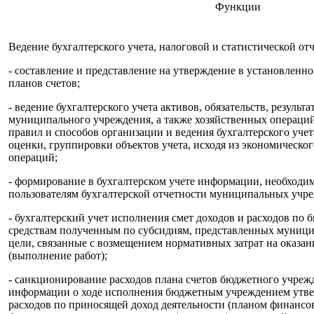
Функции
Ведение бухгалтерского учета, налоговой и статистической от
- составление и представление на утверждение в установленн
планов счетов;
- ведение бухгалтерского учета активов, обязательств, резуль
муниципального учреждения, а также хозяйственных операций
правил и способов организации и ведения бухгалтерского учет
оценки, группировки объектов учета, исходя из экономическо
операций;
- формирование в бухгалтерском учете информации, необход
пользователям бухгалтерской отчетности муниципальных учр
- бухгалтерский учет исполнения смет доходов и расходов по
средствам полученным по субсидиям, представленных муниц
цели, связанные с возмещением нормативных затрат на оказа
(выполнение работ);
- санкционирование расходов плана счетов бюджетного учреж
информации о ходе исполнения бюджетным учреждением утве
расходов по приносящей доход деятельности (планом финансов