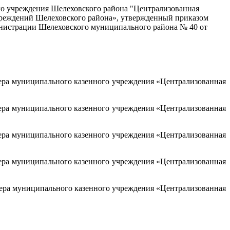
го учреждения Шелеховского района "Централизованная
реждений Шелеховского района», утвержденный приказом
истрации Шелеховского муниципального района № 40 от
лтера муниципального казенного учреждения «Централизованная
лтера муниципального казенного учреждения «Централизованная
лтера муниципального казенного учреждения «Централизованная
лтера муниципального казенного учреждения «Централизованная
лтера муниципального казенного учреждения «Централизованная