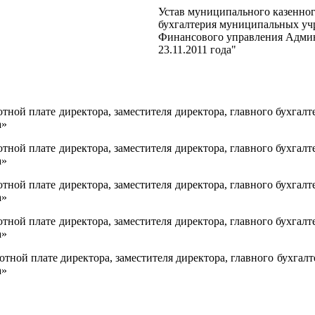
Устав муниципального казенно
бухгалтерия муниципальных уч
Финансового управления Админ
23.11.2011 года"
отной плате директора, заместителя директора, главного бухга
а»
отной плате директора, заместителя директора, главного бухга
а»
отной плате директора, заместителя директора, главного бухга
а»
отной плате директора, заместителя директора, главного бухга
а»
отной плате директора, заместителя директора, главного бухга
а»