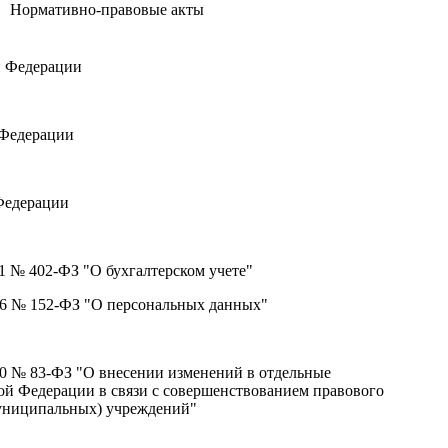
Нормативно-правовые акты
й Федерации
 Федерации
Федерации
11 № 402-ФЗ "О бухгалтерском учете"
06 № 152-ФЗ "О персональных данных"
10 № 83-ФЗ "О внесении изменений в отдельные
ой Федерации в связи с совершенствованием правового
униципальных) учреждений"