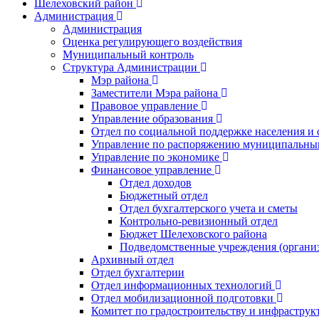
Шелеховский район
Администрация
Администрация
Оценка регулирующего воздействия
Муниципальный контроль
Структура Администрации
Мэр района
Заместители Мэра района
Правовое управление
Управление образования
Отдел по социальной поддержке населения и
Управление по распоряжению муниципальны
Управление по экономике
Финансовое управление
Отдел доходов
Бюджетный отдел
Отдел бухгалтерского учета и сметы
Контрольно-ревизионный отдел
Бюджет Шелеховского района
Подведомственные учреждения (органи
Архивный отдел
Отдел бухгалтерии
Отдел информационных технологий
Отдел мобилизационной подготовки
Комитет по градостроительству и инфраструк