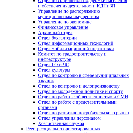
Отдел по социальной поддержке населения
и обеспечения деятельности КДНиЗП
Управление по распоряжению
муниципальным имуществом
Управление по экономике
Финансовое управление
Архивный отдел
Отдел бухгалтерии
Отдел информационных технологий
Отдел мобилизационной подготовки
Комитет по градостроительству и
инфраструктуре
Отдел ГО и ЧС
Отдел культуры
Отдел по контролю в сфере муниципальных
закупок
Отдел по контролю и делопроизводству
Отдел по молодежной политике и спорту
Отдел по работе с общественностью и СМИ
Отдел по работе с представительными
органами
Отдел по развитию потребительского рынка
Отдел управления персоналом
Хозяйственная служба
Реестр социально ориентированных