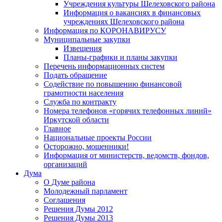
Учреждения культуры Шелеховского района
Информация о вакансиях в финансовых
учреждениях Шелеховского района
Информация по КОРОНАВИРУСУ
Муниципальные закупки
Извещения
Планы-графики и планы закупки
Перечень информационных систем
Подать обращение
Содействие по повышению финансовой
грамотности населения
Служба по контракту
Номера телефонов «горячих телефонных линий»
Иркутской области
Главное
Национальные проекты России
Осторожно, мошенники!
Информация от министерств, ведомств, фондов,
организаций
Дума
О Думе района
Молодежный парламент
Соглашения
Решения Думы 2012
Решения Думы 2013