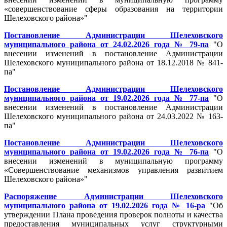
«совершенствование сферы образования на территории
Шелеховского района»"
Постановление Администрации Шелеховского
муниципального района от 24.02.2026 года № 79-па
"О
внесении изменений в постановление Администрации
Шелеховского муниципального района от 18.12.2018 № 841-
па"
Постановление Администрации Шелеховского
муниципального района от 19.02.2026 года № 77-па
"О
внесении изменений в постановление Администрации
Шелеховского муниципального района от 24.03.2022 № 163-
па"
Постановление Администрации Шелеховского
муниципального района от 19.02.2026 года № 76-па
"О
внесении изменений в муниципальную программу
«Совершенствование механизмов управления развитием
Шелеховского района»"
Распоряжение Администрации Шелеховского
муниципального района от 19.02.2026 года № 16-ра
"Об
утверждении Плана проведения проверок полноты и качества
предоставления муниципальных услуг структурными