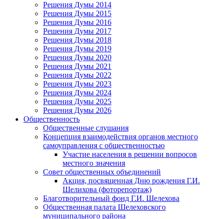
Решения Думы 2014
Решения Думы 2015
Решения Думы 2016
Решения Думы 2017
Решения Думы 2018
Решения Думы 2019
Решения Думы 2020
Решения Думы 2021
Решения Думы 2022
Решения Думы 2023
Решения Думы 2024
Решения Думы 2025
Решения Думы 2026
Общественность
Общественные слушания
Концепция взаимодействия органов местного
самоуправления с общественностью
Участие населения в решении вопросов
местного значения
Совет общественных объединений
Акция, посвященная Дню рождения Г.И.
Шелихова (фоторепортаж)
Благотворительный фонд Г.И. Шелехова
Общественная палата Шелеховского
муниципального района