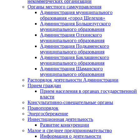
некоммерческих организаций
Органы местного самоуправления
Администрация муниципального
образования «город Шелехов»
Администрация Большелугского
муниципального образования
Администрация Олхинского
муниципального образования
Администрация Подкаменского
муниципального образования
Администрация Баклашинского
муниципального образования
Администрация Шаманского
муниципального образования
Распорядок деятельности Администрации
Прием граждан
Прием населения в органах государственной
власти
Консультативно-совещательные органы
Правопорядок
Энергосбережение
Инвестиционная деятельность
Развитие конкуренции
Малое и среднее предпринимательство
Информация о деятельности