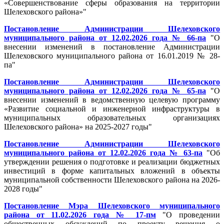
«Совершенствование сферы образования на территории
Шелеховского района»"
Постановление Администрации Шелеховского
муниципального района от 12.02.2026 года № 66-па
"О
внесении изменений в постановление Администрации
Шелеховского муниципального района от 16.01.2019 № 28-
па"
Постановление Администрации Шелеховского
муниципального района от 12.02.2026 года № 65-па
"О
внесении изменений в ведомственную целевую программу
«Развитие социальной и инженерной инфраструктуры в
муниципальных образовательных организациях
Шелеховского района» на 2025-2027 годы"
Постановление Администрации Шелеховского
муниципального района от 12.02.2026 года № 63-па
"Об
утверждении решения о подготовке и реализации бюджетных
инвестиций в форме капитальных вложений в объекты
муниципальной собственности Шелеховского района на 2026-
2028 годы"
Постановление Мэра Шелеховского муниципального
района от 11.02.2026 года № 17-пм
"О проведении
общественных обсуждений по проекту решения о