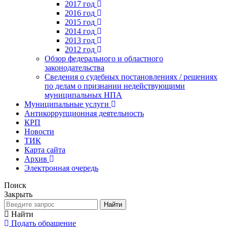
2017 год
2016 год
2015 год
2014 год
2013 год
2012 год
Обзор федерального и областного
законодательства
Сведения о судебных постановлениях / решениях
по делам о признании недействующими
муниципальных НПА
Муниципальные услуги
Антикоррупционная деятельность
КРП
Новости
ТИК
Карта сайта
Архив
Электронная очередь
Поиск
Закрыть
Найти
Найти
Подать обращение