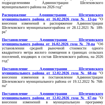
подразделениями Администрации Шелеховского
муниципального района на 2026 год"
Распоряжение Администрации Шелеховского
муниципального района от 16.02.2026 года № 13-ра
"О
внесении изменений в распоряжение Администрации
Шелеховского муниципальногорайона от 28.12.2021 № 189-
ра"
Постановление Администрации Шелеховского
муниципального района от 16.02.2026 года № 70-па
"Об
установлении средней рыночной стоимости одного
квадратного метра жилого помещения в границах сельских
поселений, входящих в состав Шелеховского района, на 2026
год"
Постановление Администрации Шелеховского
муниципального района от 12.02.2026 года № 68-па
"О
внесении изменения в постановление Администрации
Шелеховского муниципального района от 19.12.2022 № 768-
па"
Постановление Администрации Шелеховского
муниципального района от 12.02.2026 года № 67-па
"О
внесении изменений в муниципальную программу