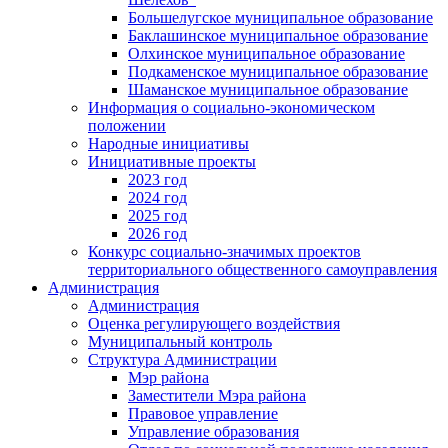
Большелугское муниципальное образование
Баклашинское муниципальное образование
Олхинское муниципальное образование
Подкаменское муниципальное образование
Шаманское муниципальное образование
Информация о социально-экономическом
положении
Народные инициативы
Инициативные проекты
2023 год
2024 год
2025 год
2026 год
Конкурс социально-значимых проектов
территориального общественного самоуправления
Администрация
Администрация
Оценка регулирующего воздействия
Муниципальный контроль
Структура Администрации
Мэр района
Заместители Мэра района
Правовое управление
Управление образования