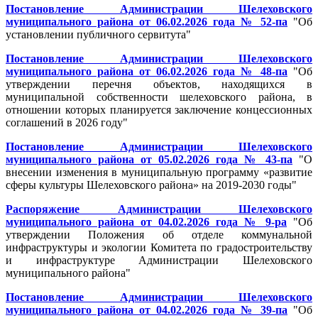
Постановление Администрации Шелеховского
муниципального района от 06.02.2026 года № 52-па
"Об
установлении публичного сервитута"
Постановление Администрации Шелеховского
муниципального района от 06.02.2026 года № 48-па
"Об
утверждении перечня объектов, находящихся в
муниципальной собственности шелеховского района, в
отношении которых планируется заключение концессионных
соглашений в 2026 году"
Постановление Администрации Шелеховского
муниципального района от 05.02.2026 года № 43-па
"О
внесении изменения в муниципальную программу «развитие
сферы культуры Шелеховского района» на 2019-2030 годы"
Распоряжение Администрации Шелеховского
муниципального района от 04.02.2026 года № 9-ра
"Об
утверждении Положения об отделе коммунальной
инфраструктуры и экологии Комитета по градостроительству
и инфраструктуре Администрации Шелеховского
муниципального района"
Постановление Администрации Шелеховского
муниципального района от 04.02.2026 года № 39-па
"Об