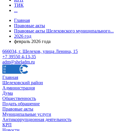
ТИК
...
Главная
Правовые акты
Правовые акты Шелеховского муниципального...
2026 год
февраль 2026 года
666034, г. Шелехов, улица Ленина, 15
+7 39550 4-13-35
adm@sheladm.ru
Главная
Шелеховский район
Администрация
Дума
Общественность
Подать обращение
Правовые акты
Муниципальные услуги
Антикоррупционная деятельность
КРП
Новости