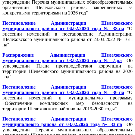
утверждении Перечня муниципальных общеобразовательных
организаций Шелеховского района, закрепленных за
конкретными территориями на 2026 год"
Постановление Администрации Шелеховского
муниципального района от 04.02.2026 года № 38-па
"О
внесении изменений в постановление Администрации
Шелеховского муниципального района от 23.03.2022 № 161-
па"
Распоряжение Администрации Шелеховского
муниципального района от 03.02.2026 года № 7-ра
"Об
утверждении Плана противодействия коррупции на
территории Шелеховского муниципального района на 2026
год"
Постановление Администрации Шелеховского
муниципального района от 03.02.2026 года № 36-па
"О
внесении изменений в муниципальную программу
«Обеспечение комплексных мер безопасности на
территории Шелеховского района» на 2019-2030 годы"
Постановление Администрации Шелеховского
муниципального района от 03.02.2026 года № 33-па
"Об
утверждении Перечня муниципальных образовательных