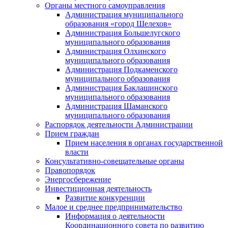
Органы местного самоуправления
Администрация муниципального
образования «город Шелехов»
Администрация Большелугского
муниципального образования
Администрация Олхинского
муниципального образования
Администрация Подкаменского
муниципального образования
Администрация Баклашинского
муниципального образования
Администрация Шаманского
муниципального образования
Распорядок деятельности Администрации
Прием граждан
Прием населения в органах государственной
власти
Консультативно-совещательные органы
Правопорядок
Энергосбережение
Инвестиционная деятельность
Развитие конкуренции
Малое и среднее предпринимательство
Информация о деятельности
Координационного совета по развитию