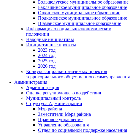
Большелугское муниципальное образование
Баклашинское муниципальное образование
Олхинское муниципальное образование
Подкаменское муниципальное образование
Шаманское муниципальное образование
Информация о социально-экономическом
положении
Народные инициативы
Инициативные проекты
2023 год
2024 год
2025 год
2026 год
Конкурс социально-значимых проектов
территориального общественного самоуправления
Администрация
Администрация
Оценка регулирующего воздействия
Муниципальный контроль
Структура Администрации
Мэр района
Заместители Мэра района
Правовое управление
Управление образования
Отдел по социальной поддержке населения