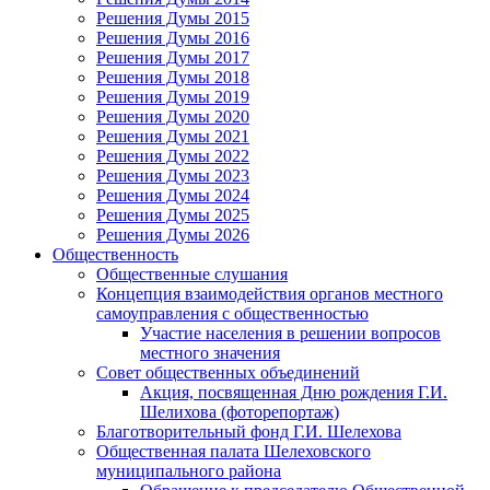
Решения Думы 2015
Решения Думы 2016
Решения Думы 2017
Решения Думы 2018
Решения Думы 2019
Решения Думы 2020
Решения Думы 2021
Решения Думы 2022
Решения Думы 2023
Решения Думы 2024
Решения Думы 2025
Решения Думы 2026
Общественность
Общественные слушания
Концепция взаимодействия органов местного
самоуправления с общественностью
Участие населения в решении вопросов
местного значения
Совет общественных объединений
Акция, посвященная Дню рождения Г.И.
Шелихова (фоторепортаж)
Благотворительный фонд Г.И. Шелехова
Общественная палата Шелеховского
муниципального района