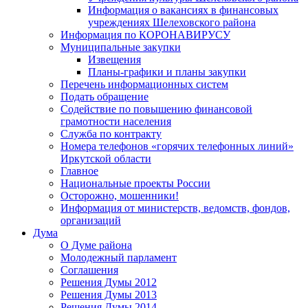
Информация о вакансиях в финансовых
учреждениях Шелеховского района
Информация по КОРОНАВИРУСУ
Муниципальные закупки
Извещения
Планы-графики и планы закупки
Перечень информационных систем
Подать обращение
Содействие по повышению финансовой
грамотности населения
Служба по контракту
Номера телефонов «горячих телефонных линий»
Иркутской области
Главное
Национальные проекты России
Осторожно, мошенники!
Информация от министерств, ведомств, фондов,
организаций
Дума
О Думе района
Молодежный парламент
Соглашения
Решения Думы 2012
Решения Думы 2013
Решения Думы 2014