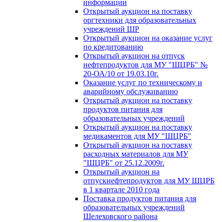
информации
Открытый аукцион на поставку
оргтехники для образовательных
учреждений ШР
Открытый аукцион на оказание услуг
по кредитованию
Открытый аукцион на отпуск
нефтепродуктов для МУ "ШЦРБ" №
20-ОА/10 от 19.03.10г.
Оказание услуг по техническому и
аварийному обслуживанию
Открытый аукцион на поставку
продуктов питания для
образовательных учреждений
Открытый аукцион на поставку
медикаментов для МУ "ШЦРБ"
Открытый аукцион на поставку
расходных материалов для МУ
"ШЦРБ" от 25.12.2009г.
Открытый аукцион на
отпускнефтепродуктов для МУ ШЦРБ
в 1 квартале 2010 года
Поставка продуктов питания для
образовательных учреждений
Шелеховского района