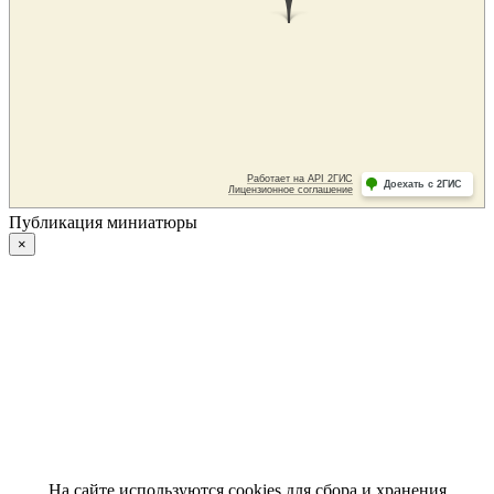
Публикация миниатюры
×
На сайте используются cookies для сбора и хранения