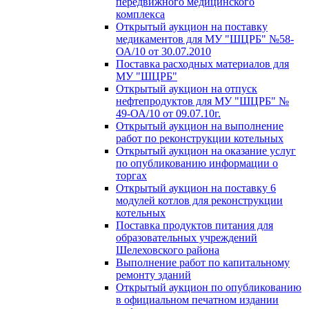
передвижного медицинского
комплекса
Открытый аукцион на поставку
медикаментов для МУ "ШЦРБ" №58-
ОА/10 от 30.07.2010
Поставка расходных материалов для
МУ "ШЦРБ"
Открытый аукцион на отпуск
нефтепродуктов для МУ "ШЦРБ" №
49-ОА/10 от 09.07.10г.
Открытый аукцион на выполнение
работ по реконструкции котельных
Открытый аукцион на оказание услуг
по опубликованию информации о
торгах
Открытый аукцион на поставку 6
модулей котлов для реконструкции
котельных
Поставка продуктов питания для
образовательных учреждений
Шелеховского района
Выполнение работ по капитальному
ремонту зданий
Открытый аукцион по опубликованию
в официальном печатном издании