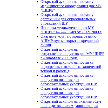
Открытый аукцион на поставку
медицинского оборудования для МУ
"ШЦРБ"
Открытый аукцион на поставку
оргтехники для образовательных
учреждений ШР
Поставка медикаментов для МУ
"ШЦРБ" № 74-ОА/09 от 25.09.2009 г.
Оказание услуг по кредитованию
АШМР путем открытия кредитной
линии
Открытый аукцион на
отпускнефтепродуктов для МУ ШЦРБ
в 4 квартале 2009 года
Открытый аукцион на поставку
водогрейных котлов с механической
топкой и рамой д
Открытый аукцион на поставку
продуктов питания для
образовательных учреждений ШР
Открытый аукцион на поставку
продуктов питания для
образовательных учреждений ШР
Открытый аукцион на окзание услуг
по кредитованию Администрации