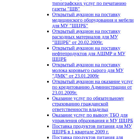
типографских услуг по печатанию
газеты "ШВ"
Открытый аукцион на поставку
медицинского оборудования и мебели
для МУ "ШЦРБ"
Открытый аукцион на поставку
расходных материалов для МУ
"ШЦРБ" от 20.02.2009г.
Открытый аукцион на поставку
нефтепродуктов для АШМР и МУ
ШЦРБ
Открытый аукцион на поставку
молока коровьего сырого для МУ
"ДМК" от 23.01.2009г
Открытый аукцион на оказание услуг
по кредитованию Администрации от
23.01.2009г.
Оказание услуг по обязательному
страхованию гражданской
ответственности владельц
Оказание услуг по вывозу ТБО для
управления образования и МУ ШЦРБ
Поставка продуктов питания для МУ
ШЦРБ в 1 квартале 2009 г.
Поставка продуктов питания для