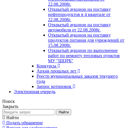
22.08.2008г.
Открытый аукцион на поставку
нефтепродуктов в 4 квартале от
22.08.2008г.
Открытый аукцион на поставку
автомобиля от 22.08.2008г.
Открытый аукцион на поставку
продуктов питания для учреждений от
15.08.2008г.
Открытый аукцион по выполнение
работ по ремонту тепловых пунктов
МУ "ШЦРБ"
Конкурсы
Архив прошлых лет
Реестр муниципальных заказов текущего
года
Запрос котировок
Электронная очередь
Поиск
Закрыть
Найти
Найти
Подать обращение
Версия для слабовидящих