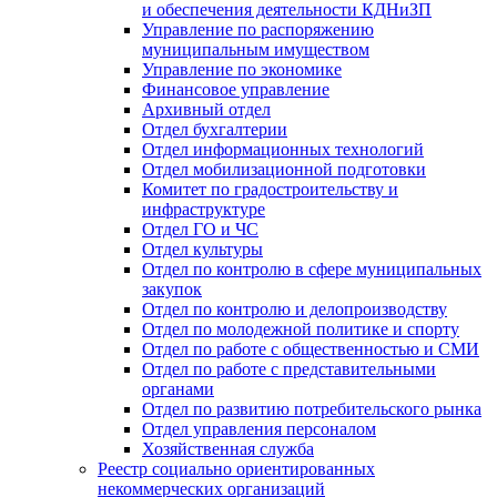
и обеспечения деятельности КДНиЗП
Управление по распоряжению
муниципальным имуществом
Управление по экономике
Финансовое управление
Архивный отдел
Отдел бухгалтерии
Отдел информационных технологий
Отдел мобилизационной подготовки
Комитет по градостроительству и
инфраструктуре
Отдел ГО и ЧС
Отдел культуры
Отдел по контролю в сфере муниципальных
закупок
Отдел по контролю и делопроизводству
Отдел по молодежной политике и спорту
Отдел по работе с общественностью и СМИ
Отдел по работе с представительными
органами
Отдел по развитию потребительского рынка
Отдел управления персоналом
Хозяйственная служба
Реестр социально ориентированных
некоммерческих организаций