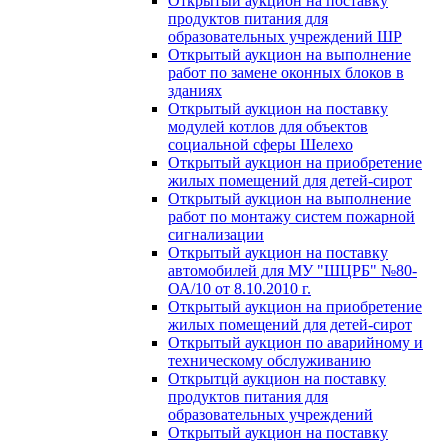
Открытый аукцион на поставку
продуктов питания для
образовательных учреждений ШР
Открытый аукцион на выполнение
работ по замене оконных блоков в
зданиях
Открытый аукцион на поставку
модулей котлов для объектов
социальной сферы Шелехо
Открытый аукцион на приобретение
жилых помещений для детей-сирот
Открытый аукцион на выполнение
работ по монтажу систем пожарной
сигнализации
Открытый аукцион на поставку
автомобилей для МУ "ШЦРБ" №80-
ОА/10 от 8.10.2010 г.
Открытый аукцион на приобретение
жилых помещений для детей-сирот
Открытый аукцион по аварийному и
техническому обслуживанию
Открытцй аукцион на поставку
продуктов питания для
образовательных учреждений
Открытый аукцион на поставку