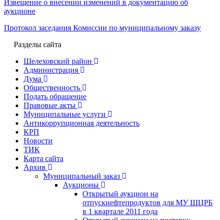
Извещение о внесении изменений в документацию об
аукционе
Протокол заседания Комиссии по муниципальному заказу
Разделы сайта
Шелеховский район
Администрация
Дума
Общественность
Подать обращение
Правовые акты
Муниципальные услуги
Антикоррупционная деятельность
КРП
Новости
ТИК
Карта сайта
Архив
Муниципальный заказ
Аукционы
Открытый аукцион на
отпускнефтепродуктов для МУ ШЦРБ
в 1 квартале 2011 года