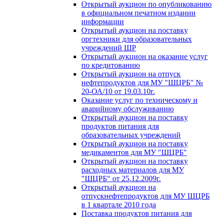
Открытый аукцион по опубликованию
в официальном печатном издании
информации
Открытый аукцион на поставку
оргтехники для образовательных
учреждений ШР
Открытый аукцион на оказание услуг
по кредитованию
Открытый аукцион на отпуск
нефтепродуктов для МУ "ШЦРБ" №
20-ОА/10 от 19.03.10г.
Оказание услуг по техническому и
аварийному обслуживанию
Открытый аукцион на поставку
продуктов питания для
образовательных учреждений
Открытый аукцион на поставку
медикаментов для МУ "ШЦРБ"
Открытый аукцион на поставку
расходных материалов для МУ
"ШЦРБ" от 25.12.2009г.
Открытый аукцион на
отпускнефтепродуктов для МУ ШЦРБ
в 1 квартале 2010 года
Поставка продуктов питания для