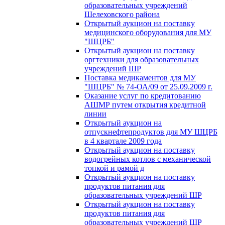
образовательных учреждений
Шелеховского района
Открытый аукцион на поставку
медицинского оборудования для МУ
"ШЦРБ"
Открытый аукцион на поставку
оргтехники для образовательных
учреждений ШР
Поставка медикаментов для МУ
"ШЦРБ" № 74-ОА/09 от 25.09.2009 г.
Оказание услуг по кредитованию
АШМР путем открытия кредитной
линии
Открытый аукцион на
отпускнефтепродуктов для МУ ШЦРБ
в 4 квартале 2009 года
Открытый аукцион на поставку
водогрейных котлов с механической
топкой и рамой д
Открытый аукцион на поставку
продуктов питания для
образовательных учреждений ШР
Открытый аукцион на поставку
продуктов питания для
образовательных учреждений ШР