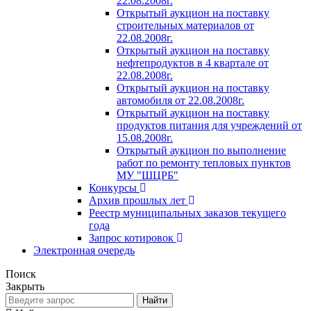
22.08.2008г.
Открытый аукцион на поставку
строительных материалов от
22.08.2008г.
Открытый аукцион на поставку
нефтепродуктов в 4 квартале от
22.08.2008г.
Открытый аукцион на поставку
автомобиля от 22.08.2008г.
Открытый аукцион на поставку
продуктов питания для учреждений от
15.08.2008г.
Открытый аукцион по выполнение
работ по ремонту тепловых пунктов
МУ "ШЦРБ"
Конкурсы
Архив прошлых лет
Реестр муниципальных заказов текущего
года
Запрос котировок
Электронная очередь
Поиск
Закрыть
Найти