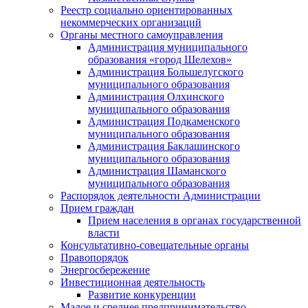
Реестр социально ориентированных
некоммерческих организаций
Органы местного самоуправления
Администрация муниципального
образования «город Шелехов»
Администрация Большелугского
муниципального образования
Администрация Олхинского
муниципального образования
Администрация Подкаменского
муниципального образования
Администрация Баклашинского
муниципального образования
Администрация Шаманского
муниципального образования
Распорядок деятельности Администрации
Прием граждан
Прием населения в органах государственной
власти
Консультативно-совещательные органы
Правопорядок
Энергосбережение
Инвестиционная деятельность
Развитие конкуренции
Малое и среднее предпринимательство