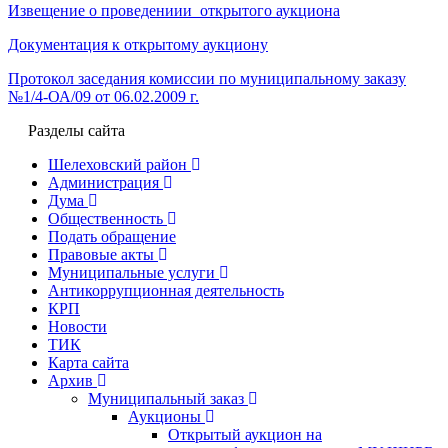
Извещение о проведениии открытого аукциона
Документация к открытому аукциону
Протокол заседания комиссии по муниципальному заказу
№1/4-ОА/09 от 06.02.2009 г.
Разделы сайта
Шелеховский район
Администрация
Дума
Общественность
Подать обращение
Правовые акты
Муниципальные услуги
Антикоррупционная деятельность
КРП
Новости
ТИК
Карта сайта
Архив
Муниципальный заказ
Аукционы
Открытый аукцион на