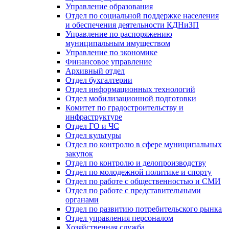
Управление образования
Отдел по социальной поддержке населения
и обеспечения деятельности КДНиЗП
Управление по распоряжению
муниципальным имуществом
Управление по экономике
Финансовое управление
Архивный отдел
Отдел бухгалтерии
Отдел информационных технологий
Отдел мобилизационной подготовки
Комитет по градостроительству и
инфраструктуре
Отдел ГО и ЧС
Отдел культуры
Отдел по контролю в сфере муниципальных
закупок
Отдел по контролю и делопроизводству
Отдел по молодежной политике и спорту
Отдел по работе с общественностью и СМИ
Отдел по работе с представительными
органами
Отдел по развитию потребительского рынка
Отдел управления персоналом
Хозяйственная служба