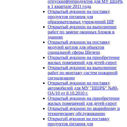
отпускнефтепродуктов для МУ ШЦРБ
в 1 квартале 2011 года
Открытый аукцион на поставку
продуктов питания для
образовательных учреждений ШР
Открытый аукцион на выполнение
работ по замене оконных блоков в
зданиях
Открытый аукцион на поставку
модулей котлов для объектов
социальной сферы Шелехо
Открытый аукцион на приобретение
жилых помещений для детей-сирот
Открытый аукцион на выполнение
работ по монтажу систем пожарной
сигнализации
Открытый аукцион на поставку
автомобилей для МУ "ШЦРБ" №80-
ОА/10 от 8.10.2010 г.
Открытый аукцион на приобретение
жилых помещений для детей-сирот
Открытый аукцион по аварийному и
техническому обслуживанию
Открытцй аукцион на поставку
продуктов питания для