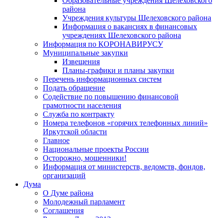
Образовательные учреждения Шелеховского
района
Учреждения культуры Шелеховского района
Информация о вакансиях в финансовых
учреждениях Шелеховского района
Информация по КОРОНАВИРУСУ
Муниципальные закупки
Извещения
Планы-графики и планы закупки
Перечень информационных систем
Подать обращение
Содействие по повышению финансовой
грамотности населения
Служба по контракту
Номера телефонов «горячих телефонных линий»
Иркутской области
Главное
Национальные проекты России
Осторожно, мошенники!
Информация от министерств, ведомств, фондов,
организаций
Дума
О Думе района
Молодежный парламент
Соглашения