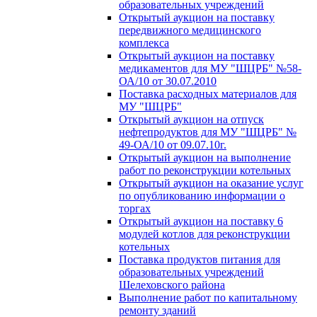
образовательных учреждений
Открытый аукцион на поставку
передвижного медицинского
комплекса
Открытый аукцион на поставку
медикаментов для МУ "ШЦРБ" №58-
ОА/10 от 30.07.2010
Поставка расходных материалов для
МУ "ШЦРБ"
Открытый аукцион на отпуск
нефтепродуктов для МУ "ШЦРБ" №
49-ОА/10 от 09.07.10г.
Открытый аукцион на выполнение
работ по реконструкции котельных
Открытый аукцион на оказание услуг
по опубликованию информации о
торгах
Открытый аукцион на поставку 6
модулей котлов для реконструкции
котельных
Поставка продуктов питания для
образовательных учреждений
Шелеховского района
Выполнение работ по капитальному
ремонту зданий