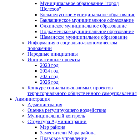
Муниципальное образование "город
Шелехов"
Большелугское муниципальное образование
Баклашинское муниципальное образование
Олхинское муниципальное образование
Подкаменское муниципальное образование
Шаманское муниципальное образование
Информация о социально-экономическом
положении
Народные инициативы
Инициативные проекты
2023 год
2024 год
2025 год
2026 год
Конкурс социально-значимых проектов
территориального общественного самоуправления
Администрация
Администрация
Оценка регулирующего воздействия
Муниципальный контроль
Структура Администрации
Мэр района
Заместители Мэра района
Правовое управление