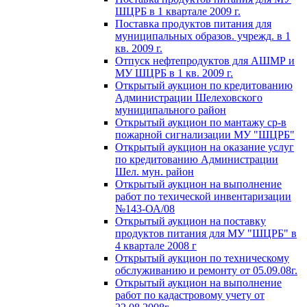
ШЦРБ в 1 квартале 2009 г.
Поставка продуктов питания для
муниципальных образов. учрежд. в 1
кв. 2009 г.
Отпуск нефтепродуктов для АШМР и
МУ ШЦРБ в 1 кв. 2009 г.
Открытый аукцион по кредитованию
Администрации Шелеховского
муниципального район
Открытый аукцион по мантажу ср-в
пожарной сигнализации МУ "ШЦРБ"
Открытый аукцион на оказание услуг
по кредитованию Администрации
Шел. мун. район
Открытый аукцион на выполнение
работ по техической инвентаризации
№143-ОА/08
Открытый аукцион на поставку
продуктов питания для МУ "ШЦРБ" в
4 квартале 2008 г
Открытый аукцион по техническому
обслуживанию и ремонту от 05.09.08г.
Открытый аукцион на выполнение
работ по кадастровому учету от