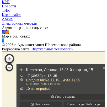
КРП
Новости
ТИК
Карта сайта
Архив
Электронная очередь
Администрация в соц. сетях:
Мэр в соц. сетях:
©
2026
г. Администрация Шелеховского района
Разработка сайта:
Виртуальные технологии