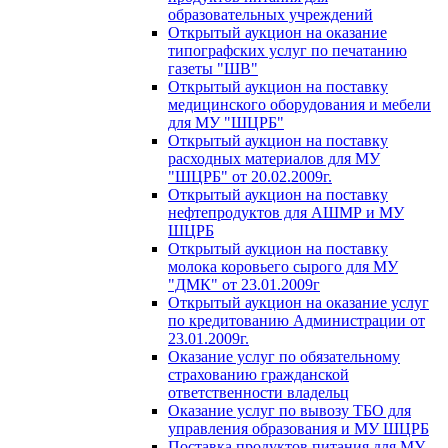
образовательных учреждений
Открытый аукцион на оказание
типографских услуг по печатанию
газеты "ШВ"
Открытый аукцион на поставку
медицинского оборудования и мебели
для МУ "ШЦРБ"
Открытый аукцион на поставку
расходных материалов для МУ
"ШЦРБ" от 20.02.2009г.
Открытый аукцион на поставку
нефтепродуктов для АШМР и МУ
ШЦРБ
Открытый аукцион на поставку
молока коровьего сырого для МУ
"ДМК" от 23.01.2009г
Открытый аукцион на оказание услуг
по кредитованию Администрации от
23.01.2009г.
Оказание услуг по обязательному
страхованию гражданской
ответственности владельц
Оказание услуг по вывозу ТБО для
управления образования и МУ ШЦРБ
Поставка продуктов питания для МУ