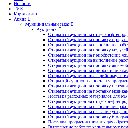
Новости
ТИК
Карта сайта
Архив
Муниципальный заказ
Аукционы
Открытый аукцион на отпускнефтепроду
Открытый аукцион на поставку продукт
Открытый аукцион на выполнение работ
Открытый аукцион на поставку модулей
Открытый аукцион на приобретение жи
Открытый аукцион на выполнение рабо
Открытый аукцион на поставку автомоб
Открытый аукцион на приобретение жи
Открытый аукцион по аварийному и те
Открытцй аукцион на поставку продукт
Открытый аукцион на поставку передв
Открытый аукцион на поставку медика
Поставка расходных материалов для М
Открытый аукцион на отпуск нефтепрод
Открытый аукцион на выполнение работ
Открытый аукцион на оказание услуг п
Открытый аукцион на поставку 6 модул
Поставка продуктов питания для образ
Выполнение работ по капитальному рем