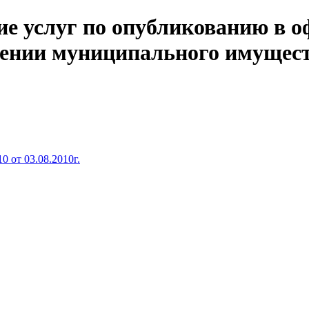
е услуг по опубликованию в 
шении муниципального имущес
 от 03.08.2010г.