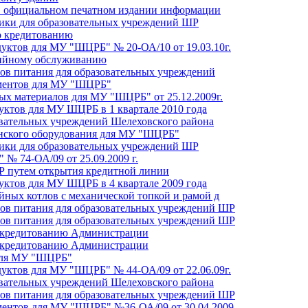
в официальном печатном издании информации
ники для образовательных учреждений ШР
о кредитованию
уктов для МУ "ШЦРБ" № 20-ОА/10 от 19.03.10г.
рийному обслуживанию
ов питания для образовательных учреждений
аментов для МУ "ШЦРБ"
ых материалов для МУ "ШЦРБ" от 25.12.2009г.
ктов для МУ ШЦРБ в 1 квартале 2010 года
овательных учреждений Шелеховского района
нского оборудования для МУ "ШЦРБ"
ники для образовательных учреждений ШР
№ 74-ОА/09 от 25.09.2009 г.
 путем открытия кредитной линии
ктов для МУ ШЦРБ в 4 квартале 2009 года
йных котлов с механической топкой и рамой д
ов питания для образовательных учреждений ШР
ов питания для образовательных учреждений ШР
о кредитованию Администрации
о кредитованию Администрации
 для МУ "ШЦРБ"
уктов для МУ "ШЦРБ" № 44-ОА/09 от 22.06.09г.
овательных учреждений Шелеховского района
ов питания для образовательных учреждений ШР
ментов для МУ "ШЦРБ" №36-ОА/09 от 30.04.2009