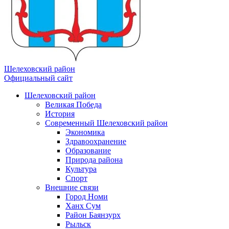
Шелеховский район
Официальный сайт
Шелеховский район
Великая Победа
История
Современный Шелеховский район
Экономика
Здравоохранение
Образование
Природа района
Культура
Спорт
Внешние связи
Город Номи
Ханх Сум
Район Баянзурх
Рыльск