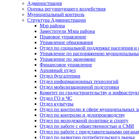
Администрация
Оценка регулирующего воздействия
Муниципальный контроль
Структура Администрации
Мэр района
Заместители Мэра района
Правовое управление
Управление образования
Отдел по социальной поддержке населения и
Управление по распоряжению муниципальны
Управление по экономике
Финансовое управление
Архивный отдел
Отдел бухгалтерии
Отдел информационных технологий
Отдел мобилизационной подготовки
Комитет по градостроительству и инфраструк
Отдел ГО и ЧС
Отдел культуры
Отдел по контролю в сфере муниципальных з
Отдел по контролю и делопроизводству
Отдел по молодежной политике и спорту
Отдел по работе с общественностью и СМИ
Отдел по работе с представительными органа
Отдел по развитию потребительского рынка