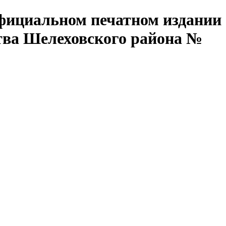
официальном печатном издании
тва Шелеховского района №