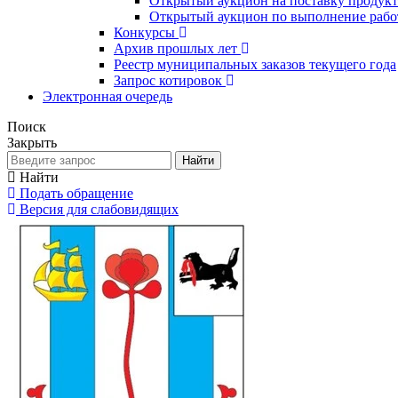
Открытый аукцион на поставку продукто
Открытый аукцион по выполнение рабо
Конкурсы
Архив прошлых лет
Реестр муниципальных заказов текущего года
Запрос котировок
Электронная очередь
Поиск
Закрыть
Найти
Найти
Подать обращение
Версия для слабовидящих