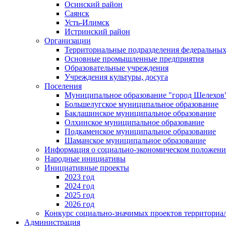
Осинский район
Саянск
Усть-Илимск
Истринский район
Организации
Территориальные подразделения федеральных
Основные промышленные предприятия
Образовательные учреждения
Учреждения культуры, досуга
Поселения
Муниципальное образование "город Шелехов
Большелугское муниципальное образование
Баклашинское муниципальное образование
Олхинское муниципальное образование
Подкаменское муниципальное образование
Шаманское муниципальное образование
Информация о социально-экономическом положен
Народные инициативы
Инициативные проекты
2023 год
2024 год
2025 год
2026 год
Конкурс социально-значимых проектов территориа
Администрация