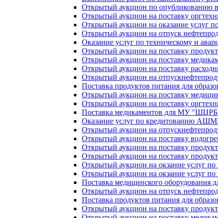
Открытый аукцион по опубликованию 
Открытый аукцион на поставку оргтех
Открытый аукцион на оказание услуг п
Открытый аукцион на отпуск нефтепрод
Оказание услуг по техническому и ава
Открытый аукцион на поставку продукт
Открытый аукцион на поставку медик
Открытый аукцион на поставку расходн
Открытый аукцион на отпускнефтепроду
Поставка продуктов питания для образ
Открытый аукцион на поставку медици
Открытый аукцион на поставку оргтех
Поставка медикаментов для МУ "ШЦРБ" 
Оказание услуг по кредитованию АШМР
Открытый аукцион на отпускнефтепроду
Открытый аукцион на поставку водогре
Открытый аукцион на поставку продукт
Открытый аукцион на поставку продукт
Открытый аукцион на окзание услуг п
Открытый аукцион на окзание услуг п
Поставка медицинского оборудования
Открытый аукцион на отпуск нефтепрод
Поставка продуктов питания для образ
Открытый аукцион на поставку продукт
Открытый аукцион на поставку медика