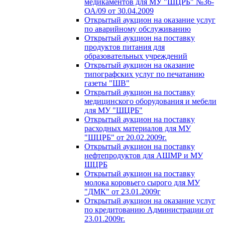
медикаментов для МУ "ШЦРБ" №36-
ОА/09 от 30.04.2009
Открытый аукцион на оказание услуг
по аварийному обслуживанию
Открытый аукцион на поставку
продуктов питания для
образовательных учреждений
Открытый аукцион на оказание
типографских услуг по печатанию
газеты "ШВ"
Открытый аукцион на поставку
медицинского оборудования и мебели
для МУ "ШЦРБ"
Открытый аукцион на поставку
расходных материалов для МУ
"ШЦРБ" от 20.02.2009г.
Открытый аукцион на поставку
нефтепродуктов для АШМР и МУ
ШЦРБ
Открытый аукцион на поставку
молока коровьего сырого для МУ
"ДМК" от 23.01.2009г
Открытый аукцион на оказание услуг
по кредитованию Администрации от
23.01.2009г.