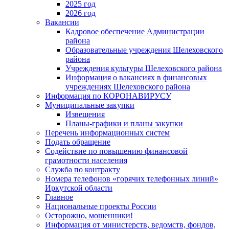
2025 год
2026 год
Вакансии
Кадровое обеспечение Администрации
района
Образовательные учреждения Шелеховского
района
Учреждения культуры Шелеховского района
Информация о вакансиях в финансовых
учреждениях Шелеховского района
Информация по КОРОНАВИРУСУ
Муниципальные закупки
Извещения
Планы-графики и планы закупки
Перечень информационных систем
Подать обращение
Содействие по повышению финансовой
грамотности населения
Служба по контракту
Номера телефонов «горячих телефонных линий»
Иркутской области
Главное
Национальные проекты России
Осторожно, мошенники!
Информация от министерств, ведомств, фондов,