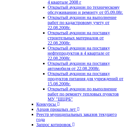
4 квартале 2008 г
Открытый аукцион по техническому
обслуживанию и ремонту от 05.09.08г.
Открытый аукцион на выполнение
работ по кадастровому учету от
22.08.2008г.
Открытый аукцион на поставку
строительных материалов от
22.08.2008г.
Открытый аукцион на поставку
нефтепродуктов в 4 квартале от
22.08.2008г.
Открытый аукцион на поставку
автомобиля от 22.08.2008г.
Открытый аукцион на поставку
продуктов питания для учреждений от
15.08.2008г.
Открытый аукцион по выполнение
работ по ремонту тепловых пунктов
МУ "ШЦРБ"
Конкурсы
Архив прошлых лет
Реестр муниципальных заказов текущего
года
Запрос котировок