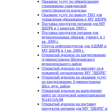
Оказание услуг по обязательному
страхованию гражданской
ответственности владельц
Оказание услуг по вывозу ТБО для
управления образования и МУ ШЦРБ
Поставка продуктов питания для МУ
ШЦРБ в 1 квартале 2009 г.
Поставка продуктов питания для
муниципальных образов. учрежд. в 1
кв. 2009 г.
Отпуск нефтепродуктов для АШМР и
МУ ШЦРБ в 1 кв. 2009 г.
Открытый аукцион по кредитованию
Администрации Шелеховского
муниципального район
Открытый аукцион по мантажу ср-в
пожарной сигнализации МУ "ШЦРБ"
Открытый аукцион на оказание услуг
по кредитованию Администрации
Шел. мун. район
Открытый аукцион на выполнение
работ по техической инвентаризации
№143-ОА/08
Открытый аукцион на поставку
продуктов питания для МУ "ШЦРБ" в