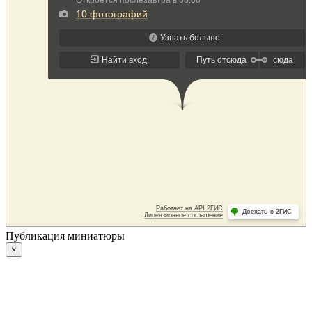
Публикация миниатюры
×