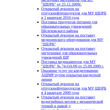
"ШЦРБ" от 25.12.2009г.
Открытый аукцион на
отпускнефтепродуктов для МУ ШЦРБ
в 1 квартале 2010 года
Поставка продуктов питания для
образовательных учреждений
Шелеховского района
Открытый аукцион на поставку
медицинского оборудования для МУ
"ШЦРБ"
Открытый аукцион на поставку
оргтехники для образовательных
учреждений ШР
Поставка медикаментов для МУ
"ШЦРБ" № 74-ОА/09 от 25.09.2009 г.
Оказание услуг по кредитованию
АШМР путем открытия кредитной
линии
Открытый аукцион на
отпускнефтепродуктов для МУ ШЦРБ
в 4 квартале 2009 года
Открытый аукцион на поставку
водогрейных котлов с механической
топкой и рамой д