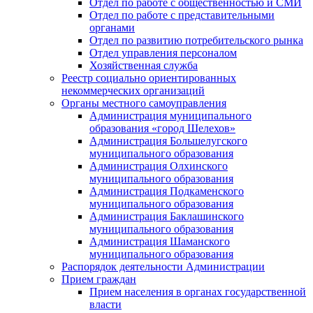
Отдел по работе с общественностью и СМИ
Отдел по работе с представительными
органами
Отдел по развитию потребительского рынка
Отдел управления персоналом
Хозяйственная служба
Реестр социально ориентированных
некоммерческих организаций
Органы местного самоуправления
Администрация муниципального
образования «город Шелехов»
Администрация Большелугского
муниципального образования
Администрация Олхинского
муниципального образования
Администрация Подкаменского
муниципального образования
Администрация Баклашинского
муниципального образования
Администрация Шаманского
муниципального образования
Распорядок деятельности Администрации
Прием граждан
Прием населения в органах государственной
власти