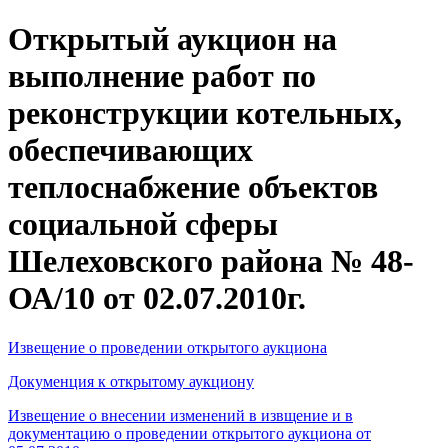
Открытый аукцион на
выполнение работ по
реконструкции котельных,
обеспечивающих
теплоснабжение объектов
социальной сферы
Шелеховского района № 48-
ОА/10 от 02.07.2010г.
Извещение о проведении открытого аукциона
Докуменция к открытому аукциону
Извещение о внесении изменений в извщение и в
документацию о проведении открытого аукциона от