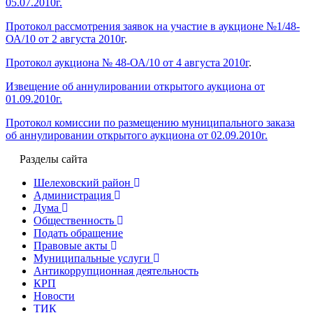
05.07.2010г.
Протокол рассмотрения заявок на участие в аукционе №1/48-
ОА/10 от 2 августа 2010г
.
Протокол аукциона № 48-ОА/10 от 4 августа 2010г
.
Извещение об аннулировании открытого аукциона от
01.09.2010г.
Протокол комиссии по размещению муниципального заказа
об аннулировании открытого аукциона от 02.09.2010г.
Разделы сайта
Шелеховский район
Администрация
Дума
Общественность
Подать обращение
Правовые акты
Муниципальные услуги
Антикоррупционная деятельность
КРП
Новости
ТИК