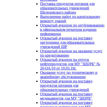
Поставка продуктов питания для
образовательных учреждений
Шелеховского района
Выполнение работ по капитальному
ремонту зданий
Открытый аукцион по опубликованию
в официальном печатном издании
информации
Открытый аукцион на поставку
оргтехники для образовательных
учреждений ШР
Открытый аукцион на оказание услуг
по кредитованию
Открытый аукцион на отпуск
нефтепродуктов для МУ "ШЦРБ" №
20-ОА/10 от 19.03.10г.
Оказание услуг по техническому и
аварийному обслуживанию
Открытый аукцион на поставку
продуктов питания для
образовательных учреждений
Открытый аукцион на поставку
медикаментов для МУ "ШЦРБ"
Открытый аукцион на поставку
расходных материалов для МУ