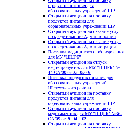
Открытый аукцион на поставку
продуктов питания для
образовательных учреждений ШР
Открытый аукцион на поставку
продуктов питания для
образовательных учреждений ШР
Открытый аукцион на окзание услуг
по кредитованию Администрации
Открытый аукцион на окзание услуг
по кредитованию Администрации
Поставка медицинского оборудования
для МУ "ШЦРБ"
Открытый аукцион на отпуск
нефтепродуктов для МУ "ШЦРБ" №
44-ОА/09 от 22.06.09г.
Поставка продуктов питания для
образовательных учреждений
Шелеховского района
Открытый аукцион на поставку
продуктов питания для
образовательных учреждений ШР
Открытый аукцион на поставку
медикаментов для МУ "ШЦРБ" №36-
ОА/09 от 30.04.2009
Открытый аукцион на поставку