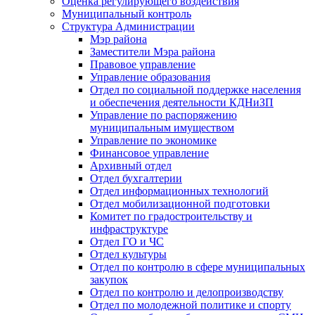
Оценка регулирующего воздействия
Муниципальный контроль
Структура Администрации
Мэр района
Заместители Мэра района
Правовое управление
Управление образования
Отдел по социальной поддержке населения
и обеспечения деятельности КДНиЗП
Управление по распоряжению
муниципальным имуществом
Управление по экономике
Финансовое управление
Архивный отдел
Отдел бухгалтерии
Отдел информационных технологий
Отдел мобилизационной подготовки
Комитет по градостроительству и
инфраструктуре
Отдел ГО и ЧС
Отдел культуры
Отдел по контролю в сфере муниципальных
закупок
Отдел по контролю и делопроизводству
Отдел по молодежной политике и спорту