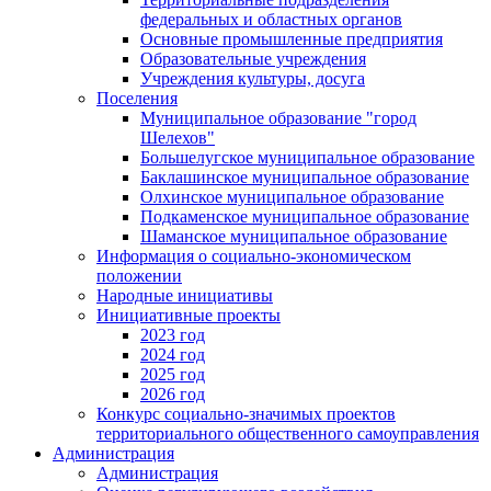
федеральных и областных органов
Основные промышленные предприятия
Образовательные учреждения
Учреждения культуры, досуга
Поселения
Муниципальное образование "город
Шелехов"
Большелугское муниципальное образование
Баклашинское муниципальное образование
Олхинское муниципальное образование
Подкаменское муниципальное образование
Шаманское муниципальное образование
Информация о социально-экономическом
положении
Народные инициативы
Инициативные проекты
2023 год
2024 год
2025 год
2026 год
Конкурс социально-значимых проектов
территориального общественного самоуправления
Администрация
Администрация