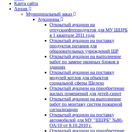
Карта сайта
Архив
Муниципальный заказ
Аукционы
Открытый аукцион на
отпускнефтепродуктов для МУ ШЦРБ
в 1 квартале 2011 года
Открытый аукцион на поставку
продуктов питания для
образовательных учреждений ШР
Открытый аукцион на выполнение
работ по замене оконных блоков в
зданиях
Открытый аукцион на поставку
модулей котлов для объектов
социальной сферы Шелехо
Открытый аукцион на приобретение
жилых помещений для детей-сирот
Открытый аукцион на выполнение
работ по монтажу систем пожарной
сигнализации
Открытый аукцион на поставку
автомобилей для МУ "ШЦРБ" №80-
ОА/10 от 8.10.2010 г.
Открытый аукцион на приобретение