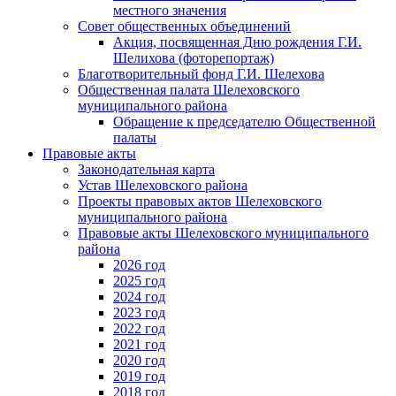
местного значения
Совет общественных объединений
Акция, посвященная Дню рождения Г.И.
Шелихова (фоторепортаж)
Благотворительный фонд Г.И. Шелехова
Общественная палата Шелеховского
муниципального района
Обращение к председателю Общественной
палаты
Правовые акты
Законодательная карта
Устав Шелеховского района
Проекты правовых актов Шелеховского
муниципального района
Правовые акты Шелеховского муниципального
района
2026 год
2025 год
2024 год
2023 год
2022 год
2021 год
2020 год
2019 год
2018 год