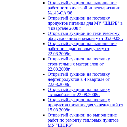
Открытый аукцион на выполнение
работ по техической инвентаризации
№143-ОА/08
Открытый аукцион на поставку
продуктов питания для МУ "ШЦРБ" в
4 квартале 2008 г
Открытый аукцион по техническому
обслуживанию и ремонту от 05.09.08г.
Открытый аукцион на выполнение
работ по кадастровому учету от
22.08.2008г.
Открытый аукцион на поставку
строительных материалов от
22.08.2008г.
Открытый аукцион на поставку
нефтепродуктов в 4 квартале от
22.08.2008г.
Открытый аукцион на поставку
автомобиля от 22.08.2008г.
Открытый аукцион на поставку
продуктов питания для учреждений от
15.08.2008г.
Открытый аукцион по выполнение
работ по ремонту тепловых пунктов
МУ "ШЦРБ"