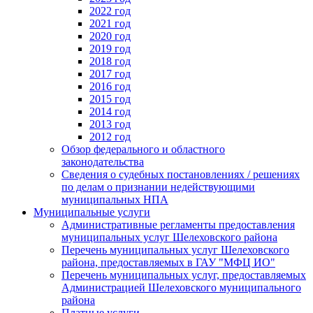
2022 год
2021 год
2020 год
2019 год
2018 год
2017 год
2016 год
2015 год
2014 год
2013 год
2012 год
Обзор федерального и областного
законодательства
Сведения о судебных постановлениях / решениях
по делам о признании недействующими
муниципальных НПА
Муниципальные услуги
Административные регламенты предоставления
муниципальных услуг Шелеховского района
Перечень муниципальных услуг Шелеховского
района, предоставляемых в ГАУ "МФЦ ИО"
Перечень муниципальных услуг, предоставляемых
Администрацией Шелеховского муниципального
района
Платные услуги