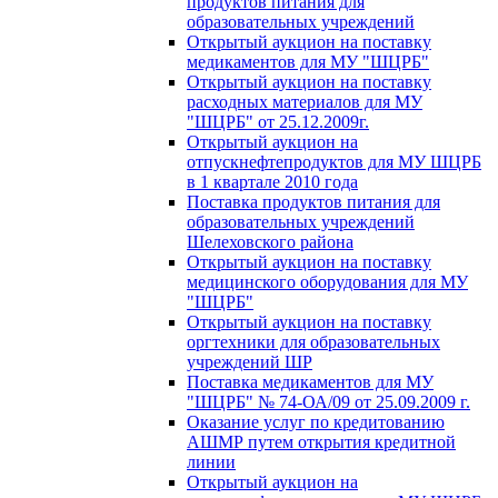
продуктов питания для
образовательных учреждений
Открытый аукцион на поставку
медикаментов для МУ "ШЦРБ"
Открытый аукцион на поставку
расходных материалов для МУ
"ШЦРБ" от 25.12.2009г.
Открытый аукцион на
отпускнефтепродуктов для МУ ШЦРБ
в 1 квартале 2010 года
Поставка продуктов питания для
образовательных учреждений
Шелеховского района
Открытый аукцион на поставку
медицинского оборудования для МУ
"ШЦРБ"
Открытый аукцион на поставку
оргтехники для образовательных
учреждений ШР
Поставка медикаментов для МУ
"ШЦРБ" № 74-ОА/09 от 25.09.2009 г.
Оказание услуг по кредитованию
АШМР путем открытия кредитной
линии
Открытый аукцион на