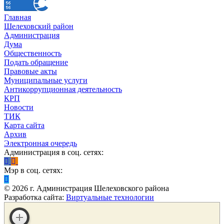
Главная
Шелеховский район
Администрация
Дума
Общественность
Подать обращение
Правовые акты
Муниципальные услуги
Антикоррупционная деятельность
КРП
Новости
ТИК
Карта сайта
Архив
Электронная очередь
Администрация в соц. сетях:
Мэр в соц. сетях:
©
2026
г. Администрация Шелеховского района
Разработка сайта:
Виртуальные технологии