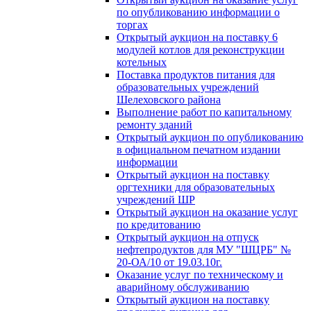
по опубликованию информации о
торгах
Открытый аукцион на поставку 6
модулей котлов для реконструкции
котельных
Поставка продуктов питания для
образовательных учреждений
Шелеховского района
Выполнение работ по капитальному
ремонту зданий
Открытый аукцион по опубликованию
в официальном печатном издании
информации
Открытый аукцион на поставку
оргтехники для образовательных
учреждений ШР
Открытый аукцион на оказание услуг
по кредитованию
Открытый аукцион на отпуск
нефтепродуктов для МУ "ШЦРБ" №
20-ОА/10 от 19.03.10г.
Оказание услуг по техническому и
аварийному обслуживанию
Открытый аукцион на поставку