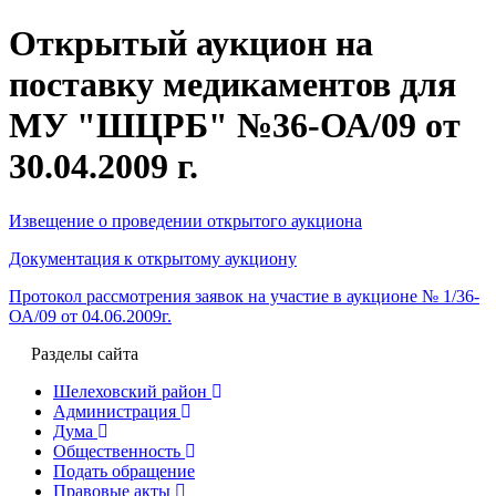
Открытый аукцион на
поставку медикаментов для
МУ "ШЦРБ" №36-ОА/09 от
30.04.2009 г.
Извещение о проведении открытого аукциона
Документация к открытому аукциону
Протокол рассмотрения заявок на участие в аукционе № 1/36-
ОА/09 от 04.06.2009г.
Разделы сайта
Шелеховский район
Администрация
Дума
Общественность
Подать обращение
Правовые акты