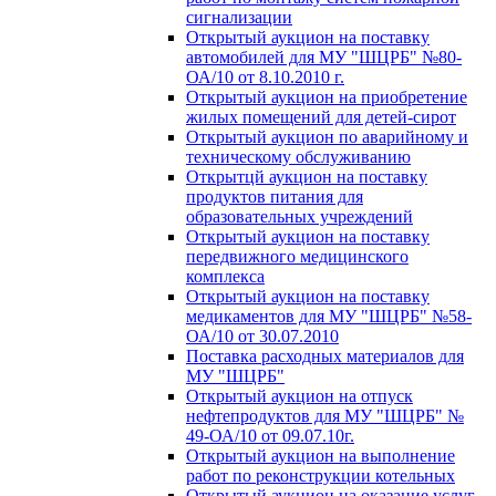
сигнализации
Открытый аукцион на поставку
автомобилей для МУ "ШЦРБ" №80-
ОА/10 от 8.10.2010 г.
Открытый аукцион на приобретение
жилых помещений для детей-сирот
Открытый аукцион по аварийному и
техническому обслуживанию
Открытцй аукцион на поставку
продуктов питания для
образовательных учреждений
Открытый аукцион на поставку
передвижного медицинского
комплекса
Открытый аукцион на поставку
медикаментов для МУ "ШЦРБ" №58-
ОА/10 от 30.07.2010
Поставка расходных материалов для
МУ "ШЦРБ"
Открытый аукцион на отпуск
нефтепродуктов для МУ "ШЦРБ" №
49-ОА/10 от 09.07.10г.
Открытый аукцион на выполнение
работ по реконструкции котельных
Открытый аукцион на оказание услуг