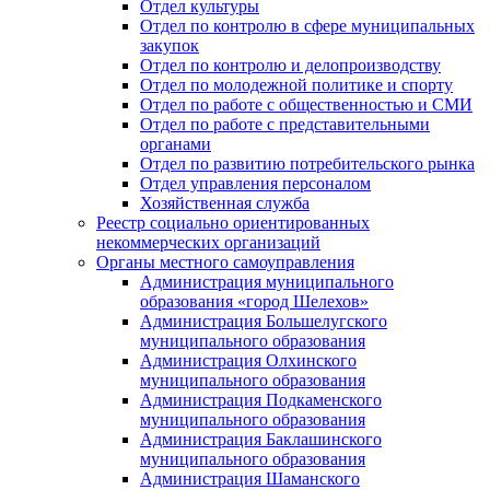
Отдел культуры
Отдел по контролю в сфере муниципальных
закупок
Отдел по контролю и делопроизводству
Отдел по молодежной политике и спорту
Отдел по работе с общественностью и СМИ
Отдел по работе с представительными
органами
Отдел по развитию потребительского рынка
Отдел управления персоналом
Хозяйственная служба
Реестр социально ориентированных
некоммерческих организаций
Органы местного самоуправления
Администрация муниципального
образования «город Шелехов»
Администрация Большелугского
муниципального образования
Администрация Олхинского
муниципального образования
Администрация Подкаменского
муниципального образования
Администрация Баклашинского
муниципального образования
Администрация Шаманского