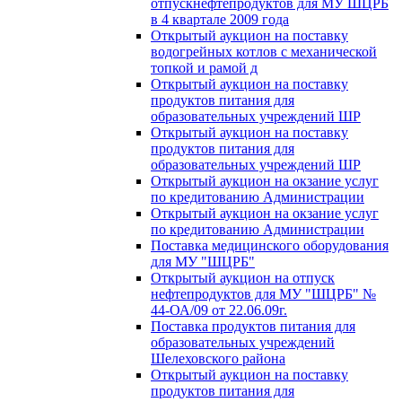
отпускнефтепродуктов для МУ ШЦРБ
в 4 квартале 2009 года
Открытый аукцион на поставку
водогрейных котлов с механической
топкой и рамой д
Открытый аукцион на поставку
продуктов питания для
образовательных учреждений ШР
Открытый аукцион на поставку
продуктов питания для
образовательных учреждений ШР
Открытый аукцион на окзание услуг
по кредитованию Администрации
Открытый аукцион на окзание услуг
по кредитованию Администрации
Поставка медицинского оборудования
для МУ "ШЦРБ"
Открытый аукцион на отпуск
нефтепродуктов для МУ "ШЦРБ" №
44-ОА/09 от 22.06.09г.
Поставка продуктов питания для
образовательных учреждений
Шелеховского района
Открытый аукцион на поставку
продуктов питания для