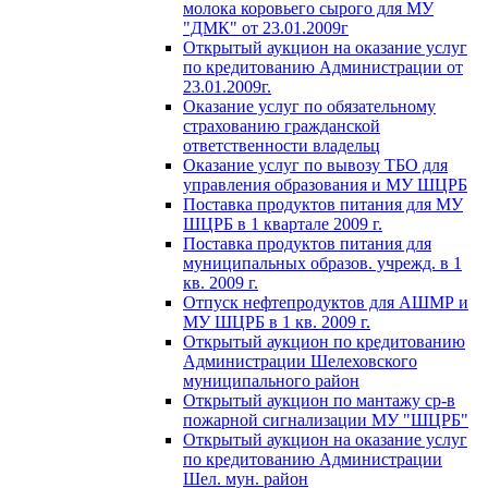
молока коровьего сырого для МУ
"ДМК" от 23.01.2009г
Открытый аукцион на оказание услуг
по кредитованию Администрации от
23.01.2009г.
Оказание услуг по обязательному
страхованию гражданской
ответственности владельц
Оказание услуг по вывозу ТБО для
управления образования и МУ ШЦРБ
Поставка продуктов питания для МУ
ШЦРБ в 1 квартале 2009 г.
Поставка продуктов питания для
муниципальных образов. учрежд. в 1
кв. 2009 г.
Отпуск нефтепродуктов для АШМР и
МУ ШЦРБ в 1 кв. 2009 г.
Открытый аукцион по кредитованию
Администрации Шелеховского
муниципального район
Открытый аукцион по мантажу ср-в
пожарной сигнализации МУ "ШЦРБ"
Открытый аукцион на оказание услуг
по кредитованию Администрации
Шел. мун. район