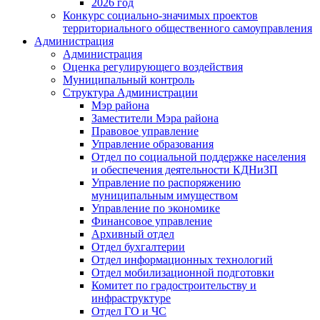
2026 год
Конкурс социально-значимых проектов
территориального общественного самоуправления
Администрация
Администрация
Оценка регулирующего воздействия
Муниципальный контроль
Структура Администрации
Мэр района
Заместители Мэра района
Правовое управление
Управление образования
Отдел по социальной поддержке населения
и обеспечения деятельности КДНиЗП
Управление по распоряжению
муниципальным имуществом
Управление по экономике
Финансовое управление
Архивный отдел
Отдел бухгалтерии
Отдел информационных технологий
Отдел мобилизационной подготовки
Комитет по градостроительству и
инфраструктуре
Отдел ГО и ЧС