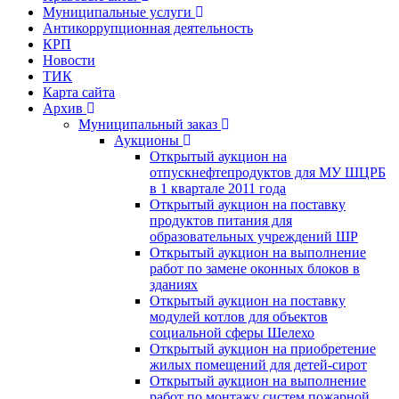
Муниципальные услуги
Антикоррупционная деятельность
КРП
Новости
ТИК
Карта сайта
Архив
Муниципальный заказ
Аукционы
Открытый аукцион на
отпускнефтепродуктов для МУ ШЦРБ
в 1 квартале 2011 года
Открытый аукцион на поставку
продуктов питания для
образовательных учреждений ШР
Открытый аукцион на выполнение
работ по замене оконных блоков в
зданиях
Открытый аукцион на поставку
модулей котлов для объектов
социальной сферы Шелехо
Открытый аукцион на приобретение
жилых помещений для детей-сирот
Открытый аукцион на выполнение
работ по монтажу систем пожарной