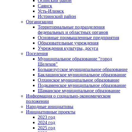
Осинский район
Саянск
Усть-Илимск
Истринский район
Организации
Территориальные подразделения
федеральных и областных органов
Основные промышленные предприятия
Образовательные учреждения
Учреждения культуры, досуга
Поселения
Муниципальное образование "город
Шелехов"
Большелугское муниципальное образование
Баклашинское муниципальное образование
Олхинское муниципальное образование
Подкаменское муниципальное образование
Шаманское муниципальное образование
Информация о социально-экономическом
положении
Народные инициативы
Инициативные проекты
2023 год
2024 год
2025 год