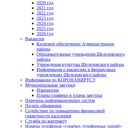
2020 год
2021 год
2022 год
2023 год
2024 год
2025 год
2026 год
Вакансии
Кадровое обеспечение Администрации
района
Образовательные учреждения Шелеховского
района
Учреждения культуры Шелеховского района
Информация о вакансиях в финансовых
учреждениях Шелеховского района
Информация по КОРОНАВИРУСУ
Муниципальные закупки
Извещения
Планы-графики и планы закупки
Перечень информационных систем
Подать обращение
Содействие по повышению финансовой
грамотности населения
Служба по контракту
Номера телефонов «горячих телефонных линий»