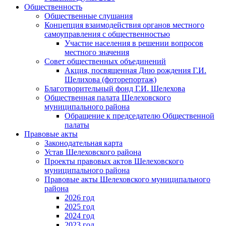
Общественность
Общественные слушания
Концепция взаимодействия органов местного
самоуправления с общественностью
Участие населения в решении вопросов
местного значения
Совет общественных объединений
Акция, посвященная Дню рождения Г.И.
Шелихова (фоторепортаж)
Благотворительный фонд Г.И. Шелехова
Общественная палата Шелеховского
муниципального района
Обращение к председателю Общественной
палаты
Правовые акты
Законодательная карта
Устав Шелеховского района
Проекты правовых актов Шелеховского
муниципального района
Правовые акты Шелеховского муниципального
района
2026 год
2025 год
2024 год
2023 год