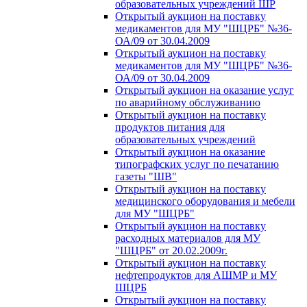
образовательных учреждений ШР
Открытый аукцион на поставку
медикаментов для МУ "ШЦРБ" №36-
ОА/09 от 30.04.2009
Открытый аукцион на поставку
медикаментов для МУ "ШЦРБ" №36-
ОА/09 от 30.04.2009
Открытый аукцион на оказание услуг
по аварийному обслуживанию
Открытый аукцион на поставку
продуктов питания для
образовательных учреждений
Открытый аукцион на оказание
типографских услуг по печатанию
газеты "ШВ"
Открытый аукцион на поставку
медицинского оборудования и мебели
для МУ "ШЦРБ"
Открытый аукцион на поставку
расходных материалов для МУ
"ШЦРБ" от 20.02.2009г.
Открытый аукцион на поставку
нефтепродуктов для АШМР и МУ
ШЦРБ
Открытый аукцион на поставку