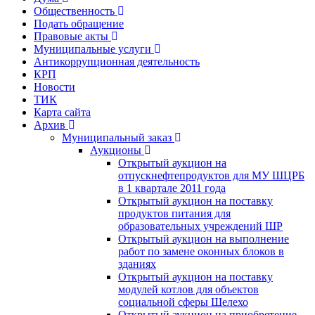
Общественность
Подать обращение
Правовые акты
Муниципальные услуги
Антикоррупционная деятельность
КРП
Новости
ТИК
Карта сайта
Архив
Муниципальный заказ
Аукционы
Открытый аукцион на
отпускнефтепродуктов для МУ ШЦРБ
в 1 квартале 2011 года
Открытый аукцион на поставку
продуктов питания для
образовательных учреждений ШР
Открытый аукцион на выполнение
работ по замене оконных блоков в
зданиях
Открытый аукцион на поставку
модулей котлов для объектов
социальной сферы Шелехо
Открытый аукцион на приобретение