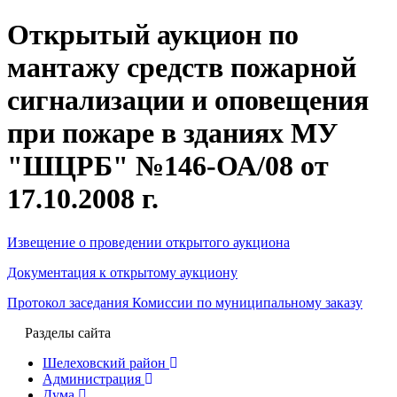
Открытый аукцион по
мантажу средств пожарной
сигнализации и оповещения
при пожаре в зданиях МУ
"ШЦРБ" №146-ОА/08 от
17.10.2008 г.
Извещение о проведении открытого аукциона
Документация к открытому аукциону
Протокол заседания Комиссии по муниципальному заказу
Разделы сайта
Шелеховский район
Администрация
Дума