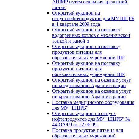
АШМР путем открытия кредитной
линии
Открытый аукцион на
отпускнефтепродуктов для МУ ШЦРБ
в 4 квартале 2009 года
Открытый аукцион на поставку
водогрейных котлов с механической
топкой и рамой д
Открытый аукцион на поставку
продуктов питания для
образовательных учреждений ШР
Открытый аукцион на поставку
продуктов питания для
образовательных учреждений ШР
Открытый аукцион на окзание услуг
по кредитованию Администрации
Открытый аукцион на окзание услуг
по кредитованию Администрации
Поставка медицинского оборудования
для МУ "ШЦРБ"
Открытый аукцион на отпуск
нефтепродуктов для МУ "ШЦРБ" №
44-ОА/09 от 22.06.09г.
Поставка продуктов питания для
образовательных учреждений