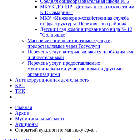
Средняя общеобразовательная школа № 5
МКУК ДО ШР "Детская школа искусств им.
К.Г. Самарина"
МКУ «Инженерно-хозяйственная служба
инфраструктуры Шелеховского района»
Детский сад комбинированного вида № 12
"Солнышко"
Массовые социально значимые услуги,
предоставляемые через Госуслуги
Перечень услуг, которые являются необходимыми
и обязательными
Перечень услуг, предоставляемых
муниципальными учреждениями и другими
организациями
Антикоррупционная деятельность
КРП
ТИК
...
Главная
Архив
Муниципальный заказ
Аукционы
Открытый аукцион по мантажу ср-в...