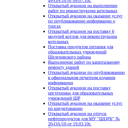
49-ОА/10 от 09.07.10г.
Открытый аукцион на выполнение
работ по реконструкции котельных
Открытый аукцион на оказание услуг
по опубликованию информации о
торгах
Открытый аукцион на поставку 6
модулей котлов для реконструкции
котельных
Поставка продуктов питания для
образовательных учреждений
Шелеховского района
Выполнение работ по капитальному
ремонту зданий
Открытый аукцион по опубликованию
в официальном печатном издании
информации
Открытый аукцион на поставку
оргтехники для образовательных
учреждений ШР
Открытый аукцион на оказание услуг
по кредитованию
Открытый аукцион на отпуск
нефтепродуктов для МУ "ШЦРБ" №
20-ОА/10 от 19.03.10г.