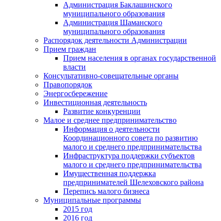
Администрация Баклашинского
муниципального образования
Администрация Шаманского
муниципального образования
Распорядок деятельности Администрации
Прием граждан
Прием населения в органах государственной
власти
Консультативно-совещательные органы
Правопорядок
Энергосбережение
Инвестиционная деятельность
Развитие конкуренции
Малое и среднее предпринимательство
Информация о деятельности
Координационного совета по развитию
малого и среднего предпринимательства
Инфраструктура поддержки субъектов
малого и среднего предпринимательства
Имущественная поддержка
предпринимателей Шелеховского района
Перепись малого бизнеса
Муниципальные программы
2015 год
2016 год