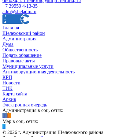
666034, г. Шелехов, улица Ленина, 15
+7 39550 4-13-35
adm@sheladm.ru
Главная
Шелеховский район
Администрация
Дума
Общественность
Подать обращение
Правовые акты
Муниципальные услуги
Антикоррупционная деятельность
КРП
Новости
ТИК
Карта сайта
Архив
Электронная очередь
Администрация в соц. сетях:
Мэр в соц. сетях:
©
2026
г. Администрация Шелеховского района