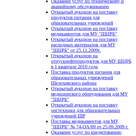
Оказание услуг по техническому и
аварийному обслуживанию
Открытый аукцион на поставку
продуктов питания для
образовательных учреждений
Открытый аукцион на поставку
медикаментов для МУ "ШЦРБ"
Открытый аукцион на поставку
расходных материалов для МУ
"ШЦРБ" от 25.12.2009г.
Открытый аукцион на
отпускнефтепродуктов для МУ ШЦРБ
в 1 квартале 2010 года
Поставка продуктов питания для
образовательных учреждений
Шелеховского района
Открытый аукцион на поставку
медицинского оборудования для МУ
"ШЦРБ"
Открытый аукцион на поставку
оргтехники для образовательных
учреждений ШР
Поставка медикаментов для МУ
"ШЦРБ" № 74-ОА/09 от 25.09.2009 г.
Оказание услуг по кредитованию