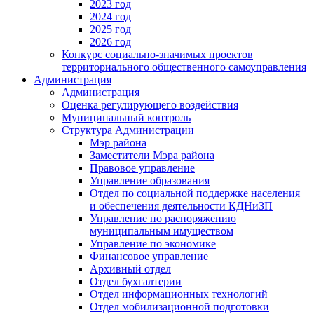
2023 год
2024 год
2025 год
2026 год
Конкурс социально-значимых проектов
территориального общественного самоуправления
Администрация
Администрация
Оценка регулирующего воздействия
Муниципальный контроль
Структура Администрации
Мэр района
Заместители Мэра района
Правовое управление
Управление образования
Отдел по социальной поддержке населения
и обеспечения деятельности КДНиЗП
Управление по распоряжению
муниципальным имуществом
Управление по экономике
Финансовое управление
Архивный отдел
Отдел бухгалтерии
Отдел информационных технологий
Отдел мобилизационной подготовки