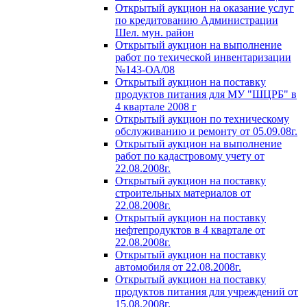
Открытый аукцион на оказание услуг
по кредитованию Администрации
Шел. мун. район
Открытый аукцион на выполнение
работ по техической инвентаризации
№143-ОА/08
Открытый аукцион на поставку
продуктов питания для МУ "ШЦРБ" в
4 квартале 2008 г
Открытый аукцион по техническому
обслуживанию и ремонту от 05.09.08г.
Открытый аукцион на выполнение
работ по кадастровому учету от
22.08.2008г.
Открытый аукцион на поставку
строительных материалов от
22.08.2008г.
Открытый аукцион на поставку
нефтепродуктов в 4 квартале от
22.08.2008г.
Открытый аукцион на поставку
автомобиля от 22.08.2008г.
Открытый аукцион на поставку
продуктов питания для учреждений от
15.08.2008г.