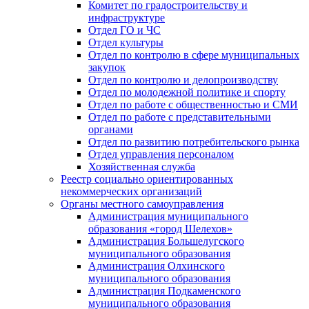
Комитет по градостроительству и
инфраструктуре
Отдел ГО и ЧС
Отдел культуры
Отдел по контролю в сфере муниципальных
закупок
Отдел по контролю и делопроизводству
Отдел по молодежной политике и спорту
Отдел по работе с общественностью и СМИ
Отдел по работе с представительными
органами
Отдел по развитию потребительского рынка
Отдел управления персоналом
Хозяйственная служба
Реестр социально ориентированных
некоммерческих организаций
Органы местного самоуправления
Администрация муниципального
образования «город Шелехов»
Администрация Большелугского
муниципального образования
Администрация Олхинского
муниципального образования
Администрация Подкаменского
муниципального образования