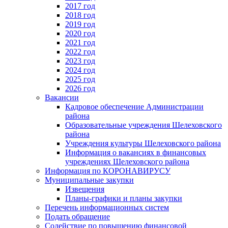
2017 год
2018 год
2019 год
2020 год
2021 год
2022 год
2023 год
2024 год
2025 год
2026 год
Вакансии
Кадровое обеспечение Администрации
района
Образовательные учреждения Шелеховского
района
Учреждения культуры Шелеховского района
Информация о вакансиях в финансовых
учреждениях Шелеховского района
Информация по КОРОНАВИРУСУ
Муниципальные закупки
Извещения
Планы-графики и планы закупки
Перечень информационных систем
Подать обращение
Содействие по повышению финансовой