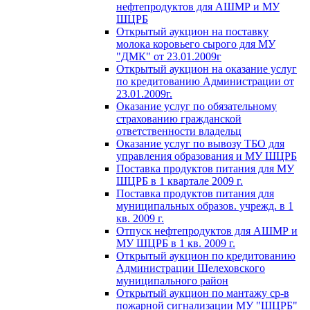
нефтепродуктов для АШМР и МУ
ШЦРБ
Открытый аукцион на поставку
молока коровьего сырого для МУ
"ДМК" от 23.01.2009г
Открытый аукцион на оказание услуг
по кредитованию Администрации от
23.01.2009г.
Оказание услуг по обязательному
страхованию гражданской
ответственности владельц
Оказание услуг по вывозу ТБО для
управления образования и МУ ШЦРБ
Поставка продуктов питания для МУ
ШЦРБ в 1 квартале 2009 г.
Поставка продуктов питания для
муниципальных образов. учрежд. в 1
кв. 2009 г.
Отпуск нефтепродуктов для АШМР и
МУ ШЦРБ в 1 кв. 2009 г.
Открытый аукцион по кредитованию
Администрации Шелеховского
муниципального район
Открытый аукцион по мантажу ср-в
пожарной сигнализации МУ "ШЦРБ"