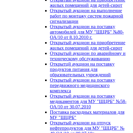
жилых помещений для детей-сирот
Открытый аукцион на выполнение
работ по монтажу систем пожарной
сигнализации
Открытый аукцион на поставку
автомобилей для МУ "ШЦРБ" №80-
ОА/10 от 8.10.2010 г.
Открытый аукцион на приобретение
жилых помещений для детей-сирот
Открытый аукцион по аварийному и
техническому обслуживанию
Открытцй аукцион на поставку
продуктов питания для
образовательных учреждений
Открытый аукцион на поставку
передвижного медицинского
комплекса
Открытый аукцион на поставку
медикаментов для МУ "ШЦРБ" №58-
ОА/10 от 30.07.2010
Поставка расходных материалов для
МУ "ШЦРБ"
Открытый аукцион на отпуск
нефтепродуктов для МУ "ШЦРБ" №