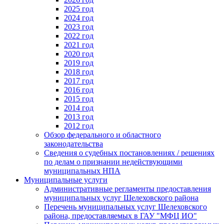
2025 год
2024 год
2023 год
2022 год
2021 год
2020 год
2019 год
2018 год
2017 год
2016 год
2015 год
2014 год
2013 год
2012 год
Обзор федерального и областного
законодательства
Сведения о судебных постановлениях / решениях
по делам о признании недействующими
муниципальных НПА
Муниципальные услуги
Административные регламенты предоставления
муниципальных услуг Шелеховского района
Перечень муниципальных услуг Шелеховского
района, предоставляемых в ГАУ "МФЦ ИО"