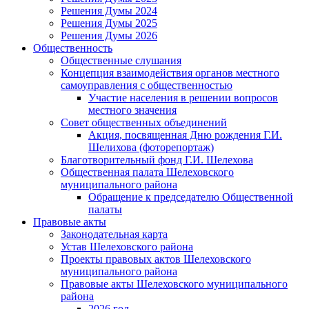
Решения Думы 2024
Решения Думы 2025
Решения Думы 2026
Общественность
Общественные слушания
Концепция взаимодействия органов местного
самоуправления с общественностью
Участие населения в решении вопросов
местного значения
Совет общественных объединений
Акция, посвященная Дню рождения Г.И.
Шелихова (фоторепортаж)
Благотворительный фонд Г.И. Шелехова
Общественная палата Шелеховского
муниципального района
Обращение к председателю Общественной
палаты
Правовые акты
Законодательная карта
Устав Шелеховского района
Проекты правовых актов Шелеховского
муниципального района
Правовые акты Шелеховского муниципального
района
2026 год