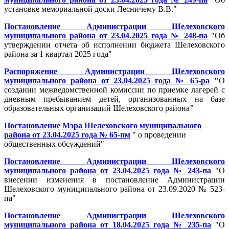
установке мемориальной доски Лесничему В.В.
"
Постановление Администрации Шелеховского
муниципального района от 23.04.2025 года № 248-па
"
Об
утверждении отчета об исполнении бюджета Шелеховского
района за 1 квартал 2025 года
"
Распоряжение Администрации Шелеховского
муниципального района от 23.04.2025 года № 65-ра
"
О
создании межведомственной комиссии по приемке лагерей с
дневным пребыванием детей, организованных на базе
образовательных организаций Шелеховского района
"
Постановление Мэра Шелеховского муниципального
района от 23.04.2025 года № 65-пм
"
о проведении
общественных обсуждений
"
Постановление Администрации Шелеховского
муниципального района от 23.04.2025 года № 243-па
"
О
внесении изменения в постановление Администрации
Шелеховского муниципального района от 23.09.2020 № 523-
па
"
Постановление Администрации Шелеховского
муниципального района от 18.04.2025 года № 235-па
"
О