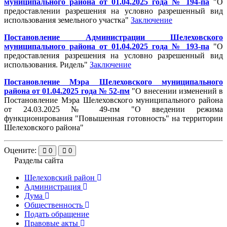
муниципального района от 01.04.2025 года № 194-па
"О
предоставлении разрешения на условно разрешенный вид
использования земельного участка"
Заключение
Постановление Администрации Шелеховского
муниципального района от 01.04.2025 года № 193-па
"
О
предоставления разрешения на условно разрешенный вид
использования. Ридель
"
Заключение
Постановление Мэра Шелеховского муниципального
района от 01.04.2025 года № 52-пм
"
О внесении изменений в
Постановление Мэра Шелеховского муниципального района
от 24.03.2025 № 49-пм "О введении режима
функционирования "Повышенная готовность" на территории
Шелеховского района
"
Оцените:
0
0
Разделы сайта
Шелеховский район
Администрация
Дума
Общественность
Подать обращение
Правовые акты