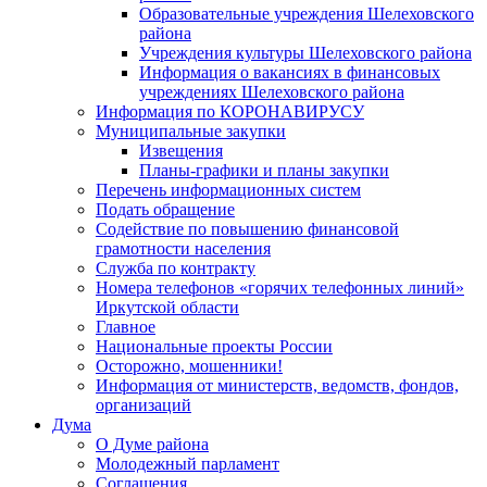
Образовательные учреждения Шелеховского
района
Учреждения культуры Шелеховского района
Информация о вакансиях в финансовых
учреждениях Шелеховского района
Информация по КОРОНАВИРУСУ
Муниципальные закупки
Извещения
Планы-графики и планы закупки
Перечень информационных систем
Подать обращение
Содействие по повышению финансовой
грамотности населения
Служба по контракту
Номера телефонов «горячих телефонных линий»
Иркутской области
Главное
Национальные проекты России
Осторожно, мошенники!
Информация от министерств, ведомств, фондов,
организаций
Дума
О Думе района
Молодежный парламент
Соглашения