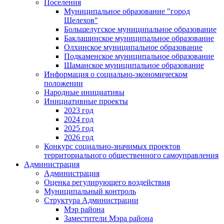
Поселения
Муниципальное образование "город
Шелехов"
Большелугское муниципальное образование
Баклашинское муниципальное образование
Олхинское муниципальное образование
Подкаменское муниципальное образование
Шаманское муниципальное образование
Информация о социально-экономическом
положении
Народные инициативы
Инициативные проекты
2023 год
2024 год
2025 год
2026 год
Конкурс социально-значимых проектов
территориального общественного самоуправления
Администрация
Администрация
Оценка регулирующего воздействия
Муниципальный контроль
Структура Администрации
Мэр района
Заместители Мэра района