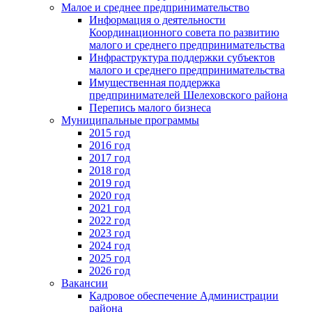
Малое и среднее предпринимательство
Информация о деятельности
Координационного совета по развитию
малого и среднего предпринимательства
Инфраструктура поддержки субъектов
малого и среднего предпринимательства
Имущественная поддержка
предпринимателей Шелеховского района
Перепись малого бизнеса
Муниципальные программы
2015 год
2016 год
2017 год
2018 год
2019 год
2020 год
2021 год
2022 год
2023 год
2024 год
2025 год
2026 год
Вакансии
Кадровое обеспечение Администрации
района