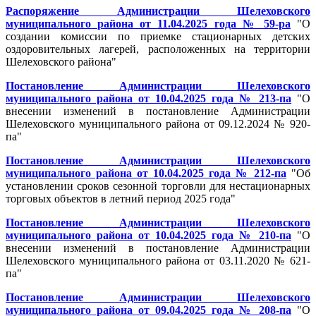
Распоряжение Администрации Шелеховского
муниципального района от 11.04.2025 года № 59-ра
"
О
создании комиссии по приемке стационарных детских
оздоровительных лагерей, расположенных на территории
Шелеховского района
"
Постановление Администрации Шелеховского
муниципального района от 10.04.2025 года № 213-па
"
О
внесении изменений в постановление Администрации
Шелеховского муниципального района от 09.12.2024 № 920-
па
"
Постановление Администрации Шелеховского
муниципального района от 10.04.2025 года № 212-па
"
Об
установлении сроков сезонной торговли для нестационарных
торговых объектов в летний период 2025 года
"
Постановление Администрации Шелеховского
муниципального района от 10.04.2025 года № 210-па
"О
внесении изменений в постановление Администрации
Шелеховского муниципального района от 03.11.2020 № 621-
па"
Постановление Администрации Шелеховского
муниципального района от 09.04.2025 года № 208-па
"
О