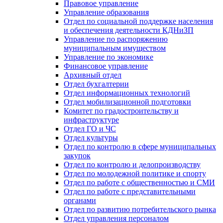
Правовое управление
Управление образования
Отдел по социальной поддержке населения
и обеспечения деятельности КДНиЗП
Управление по распоряжению
муниципальным имуществом
Управление по экономике
Финансовое управление
Архивный отдел
Отдел бухгалтерии
Отдел информационных технологий
Отдел мобилизационной подготовки
Комитет по градостроительству и
инфраструктуре
Отдел ГО и ЧС
Отдел культуры
Отдел по контролю в сфере муниципальных
закупок
Отдел по контролю и делопроизводству
Отдел по молодежной политике и спорту
Отдел по работе с общественностью и СМИ
Отдел по работе с представительными
органами
Отдел по развитию потребительского рынка
Отдел управления персоналом