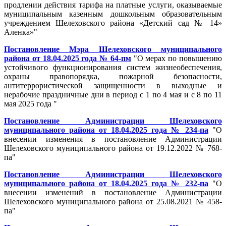
продлении действия тарифа на платные услуги, оказываемые
муниципальным казенным дошкольным образовательным
учреждением Шелеховского района «Детский сад № 14»
Аленка»
"
Постановление Мэра Шелеховского муниципального
района от 18.04.2025 года № 64-пм
"
О мерах по повышению
устойчивого функционирования систем жизнеобеспечения,
охраны правопорядка, пожарной безопасности,
антитеррористической защищенности в выходные и
нерабочие праздничные дни в период с 1 по 4 мая и с 8 по 11
мая 2025 года
"
Постановление Администрации Шелеховского
муниципального района от 18.04.2025 года № 234-па
"
О
внесении изменения в постановление Администрации
Шелеховского муниципального района от 19.12.2022 № 768-
па
"
Постановление Администрации Шелеховского
муниципального района от 18.04.2025 года № 232-па
"
О
внесении изменений в постановление Администрации
Шелеховского муниципального района от 25.08.2021 № 458-
па
"