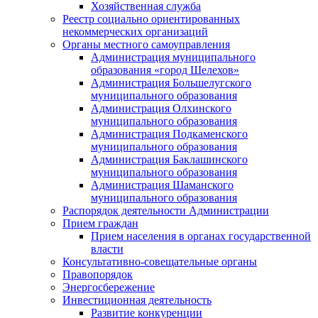
Хозяйственная служба
Реестр социально ориентированных
некоммерческих организаций
Органы местного самоуправления
Администрация муниципального
образования «город Шелехов»
Администрация Большелугского
муниципального образования
Администрация Олхинского
муниципального образования
Администрация Подкаменского
муниципального образования
Администрация Баклашинского
муниципального образования
Администрация Шаманского
муниципального образования
Распорядок деятельности Администрации
Прием граждан
Прием населения в органах государственной
власти
Консультативно-совещательные органы
Правопорядок
Энергосбережение
Инвестиционная деятельность
Развитие конкуренции