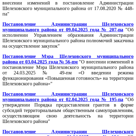
внесении изменений в постановление Администрации
Шелеховского муниципального района от 17.08.2020 № 448-
па
"
Постановление Администрации Шелеховского
муниципального района от 09.04.2025 года № 207-па
"Об
исполнении Управлением образования Администрации
Шелеховского муниципального района полномочий заказчика
на осуществление закупок"
Постановление Мэра Шелеховского муниципального
района от 03.04.2025 года № 56-пм
"
О внесении изменений в
постановление Мэра Шелеховского муниципального района
от 24.03.2025 № 49-пм «О введении режима
функционирования «Повышенная готовность» на территории
Шелеховского района»
"
Постановление Администрации Шелеховского
муниципального района от 02.04.2025 года № 195-па
"
Об
утверждении Порядка предоставления грантов в форме
субсидий территориальным общественным самоуправлениям,
осуществляющим свою деятельность на территории
Шелеховского района
"
Постановление Администрации Шелеховского