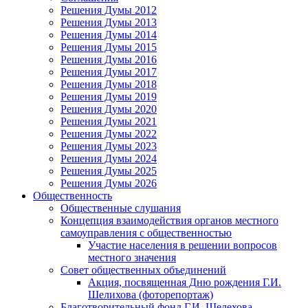
Решения Думы 2012
Решения Думы 2013
Решения Думы 2014
Решения Думы 2015
Решения Думы 2016
Решения Думы 2017
Решения Думы 2018
Решения Думы 2019
Решения Думы 2020
Решения Думы 2021
Решения Думы 2022
Решения Думы 2023
Решения Думы 2024
Решения Думы 2025
Решения Думы 2026
Общественность
Общественные слушания
Концепция взаимодействия органов местного
самоуправления с общественностью
Участие населения в решении вопросов
местного значения
Совет общественных объединений
Акция, посвященная Дню рождения Г.И.
Шелихова (фоторепортаж)
Благотворительный фонд Г.И. Шелехова