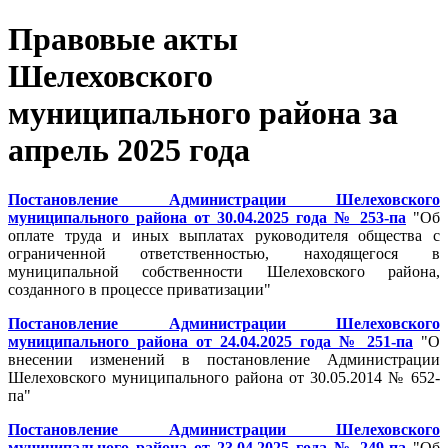
Правовые акты
Шелеховского
муниципального района за
апрель 2025 года
Постановление Администрации Шелеховского
муниципального района от 30.04.2025 года № 253-па
"
Об
оплате труда и иных выплатах руководителя общества с
ограниченной ответственностью, находящегося в
муниципальной собственности Шелеховского района,
созданного в процессе приватизации
"
Постановление Администрации Шелеховского
муниципального района от 24.04.2025 года № 251-па
"О
внесении изменений в постановление Администрации
Шелеховского муниципального района от 30.05.2014 № 652-
па"
Постановление Администрации Шелеховского
муниципального района от 23.04.2025 года № 249-па
"
Об