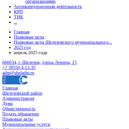
организациями
Антикоррупционная деятельность
КРП
ТИК
...
Главная
Правовые акты
Правовые акты Шелеховского муниципального...
2025 год
апрель 2025 года
666034, г. Шелехов, улица Ленина, 15
+7 39550 4-13-35
adm@sheladm.ru
Главная
Шелеховский район
Администрация
Дума
Общественность
Подать обращение
Правовые акты
Муниципальные услуги