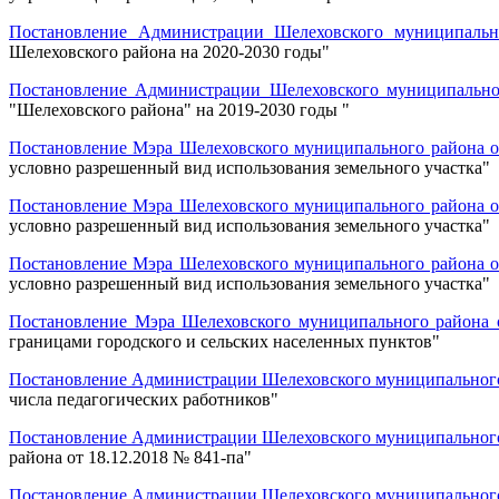
Постановление Администрации Шелеховского муниципальн
Шелеховского района на 2020-2030 годы"
Постановление Администрации Шелеховского муниципальног
"Шелеховского района" на 2019-2030 годы
"
Постановление Мэра Шелеховского муниципального района от
условно разрешенный вид использования земельного участка"
Постановление Мэра Шелеховского муниципального района от
условно разрешенный вид использования земельного участка"
Постановление Мэра Шелеховского муниципального района от
условно разрешенный вид использования земельного участка"
Постановление Мэра Шелеховского муниципального района о
границами городского и сельских населенных пунктов
"
Постановление Администрации Шелеховского муниципального 
числа педагогических работников
"
Постановление Администрации Шелеховского муниципального 
района от 18.12.2018 № 841-па
"
Постановление Администрации Шелеховского муниципального 