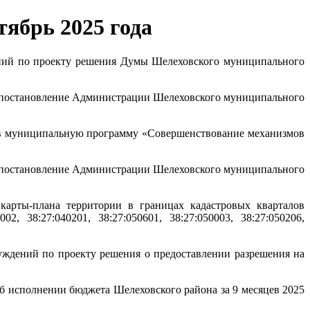
ябрь 2025 года
ий по проекту решения Думы Шелеховского муниципального
 постановление Администрации Шелеховского муниципального
в муниципальную программу «Совершенствование механизмов
 постановление Администрации Шелеховского муниципального
карты-плана территории в границах кадастровых кварталов
002, 38:27:040201, 38:27:050601, 38:27:050003, 38:27:050206,
ждений по проекту решения о предоставлении разрешения на
б исполнении бюджета Шелеховского района за 9 месяцев 2025