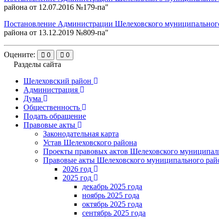
района от 12.07.2016 №179-па
"
Постановление Администрации Шелеховского муниципального 
района от 13.12.2019 №809-па
"
Оцените:
0
0
Разделы сайта
Шелеховский район
Администрация
Дума
Общественность
Подать обращение
Правовые акты
Законодательная карта
Устав Шелеховского района
Проекты правовых актов Шелеховского муниципал
Правовые акты Шелеховского муниципального рай
2026 год
2025 год
декабрь 2025 года
ноябрь 2025 года
октябрь 2025 года
сентябрь 2025 года