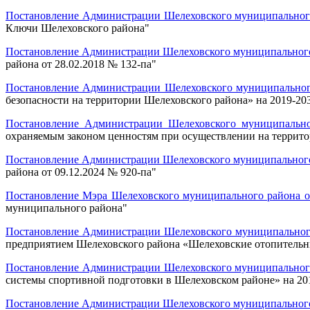
Постановление Администрации Шелеховского муниципального 
Ключи Шелеховского района
"
Постановление Администрации Шелеховского муниципального 
района от 28.02.2018 № 132-па
"
Постановление Администрации Шелеховского муниципального
безопасности на территории Шелеховского района» на 2019-20
Постановление Администрации Шелеховского муниципально
охраняемым законом ценностям при осуществлении на террито
Постановление Администрации Шелеховского муниципального 
района от 09.12.2024 № 920-па
"
Постановление Мэра Шелеховского муниципального района от
муниципального района
"
Постановление Администрации Шелеховского муниципального 
предприятием Шелеховского района «Шелеховские отопительн
Постановление Администрации Шелеховского муниципального 
системы спортивной подготовки в Шелеховском районе» на 20
Постановление Администрации Шелеховского муниципального 