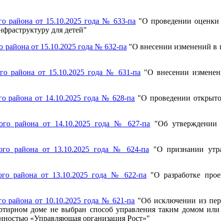
 района от 15.10.2025 года № 633-па
"
О проведении оценки
фраструктуру для детей
"
района от 15.10.2025 года № 632-па
"
О внесении изменений в
о района от 15.10.2025 года № 631-па
"
О внесении измене
 района от 14.10.2025 года № 628-па
"
О проведении открыто
го района от 14.10.2025 года № 627-па
"
Об утверждении 
го района от 13.10.2025 года № 624-па
"
О признании утр
го района от 13.10.2025 года № 622-па
"
О разработке про
 района от 10.10.2025 года № 621-па
"Об исключении из пер
тирном доме не выбран способ управления таким домом или 
енностью «Управляющая организация Рост»"