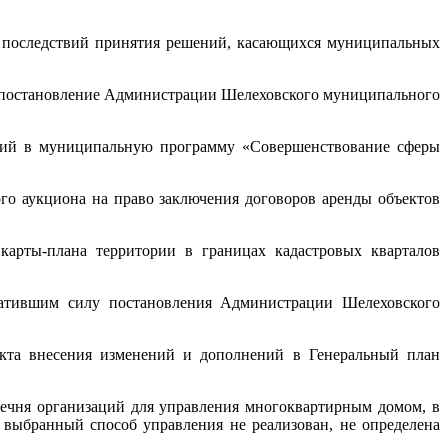
 последствий принятия решений, касающихся муниципальных
 постановление Администрации Шелеховского муниципального
ний в муниципальную программу «Совершенствование сферы
го аукциона на право заключения договоров аренды объектов
карты-плана территории в границах кадастровых кварталов
атившим силу постановления Администрации Шелеховского
екта внесения изменений и дополнений в Генеральный план
ечня организаций для управления многоквартирным домом, в
выбранный способ управления не реализован, не определена