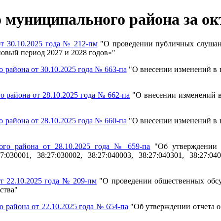
муниципального района за окт
т 30.10.2025 года № 212-пм
"О проведении публичных слушан
новый период 2027 и 2028 годов»"
района от 30.10.2025 года № 663-па
"О внесении изменений в
района от 28.10.2025 года № 662-па
"
О внесении изменений 
района от 28.10.2025 года № 660-па
"
О внесении изменений в
го района от 28.10.2025 года № 659-па
"
Об утверждении 
27:030001, 38:27:030002, 38:27:040003, 38:27:040301, 38:27:040
 22.10.2025 года № 209-пм
"
О проведении общественных обсу
ства
"
района от 22.10.2025 года № 654-па
"
Об утверждении отчета о