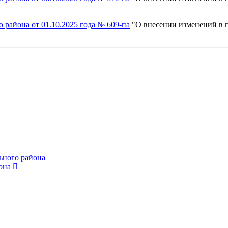
района от 01.10.2025 года № 609-па
"
О внесении изменений в
ьного района
она