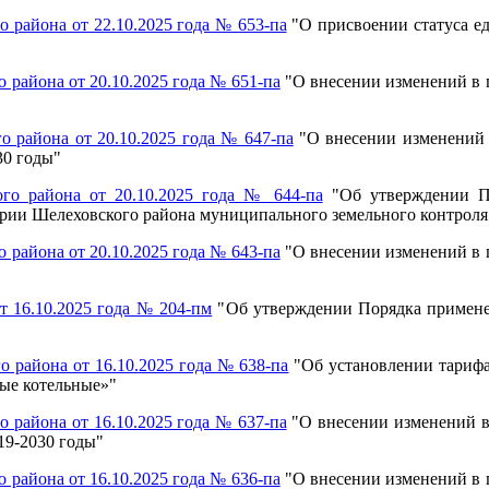
района от 22.10.2025 года № 653-па
"
О присвоении статуса е
района от 20.10.2025 года № 651-па
"
О внесении изменений в
 района от 20.10.2025 года № 647-па
"
О внесении изменений
30 годы
"
го района от 20.10.2025 года № 644-па
"
Об утверждении П
рии Шелеховского района муниципального земельного контроля 
района от 20.10.2025 года № 643-па
"
О внесении изменений в
 16.10.2025 года № 204-пм
"
Об утверждении Порядка примен
района от 16.10.2025 года № 638-па
"
Об установлении тариф
ые котельные»
"
района от 16.10.2025 года № 637-па
"
О внесении изменений в
19-2030 годы
"
района от 16.10.2025 года № 636-па
"
О внесении изменений в