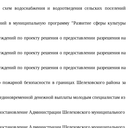
схем водоснабжения и водоотведения сельских поселений
ний в муниципальную программу "Развитие сферы культуры
ждений по проекту решения о предоставлении разрешения на
ждений по проекту решения о предоставлении разрешения на
ждений по проекту решения о предоставлении разрешения на
 пожарной безопасности в границах Шелеховского района за
 единовременной денежной выплаты молодым специалистам из
 постановление Администрации Шелеховского муниципального
 постановление Администрации Шелеховского муниципального