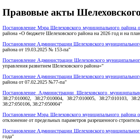
Правовые акты Шелеховского 
Постановление Мэра Шелеховского муниципального района о
района «О бюджете Шелеховского района на 2026 год и на пла
Постановление Администрации Шелеховского муниципального 
района от 19.03.2025 № 153-па"
Постановление Администрации Шелеховского муниципального 
управления развитием Шелеховского района»
"
Постановление Администрации Шелеховского муниципального 
района от 07.02.2025 №77-па
"
Постановление Администрации Шелеховского муниципально
38:27:010002, 38:27:010004, 38:27:010005, 38:27:010103, 38:
38:27:050106, 38:27:050004
"
Постановление Мэра Шелеховского муниципального района от
отклонение от предельных параметров разрешенного строитель
Постановление Администрации Шелеховского муниципального 
года
"