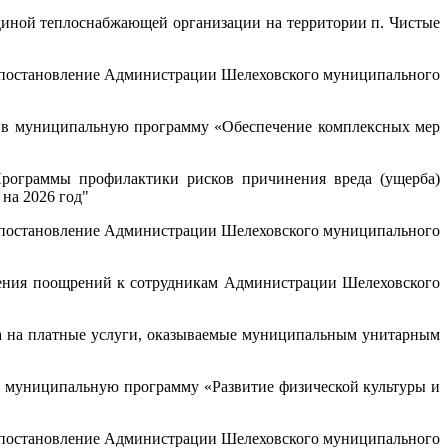
диной теплоснабжающей организации на территории п. Чистые
 постановление Администрации Шелеховского муниципального
 в муниципальную программу «Обеспечение комплексных мер
рограммы профилактики рисков причинения вреда (ущерба)
на 2026 год
"
 постановление Администрации Шелеховского муниципального
ения поощрений к сотрудникам Администрации Шелеховского
а на платные услуги, оказываемые муниципальным унитарным
 муниципальную программу «Развитие физической культуры и
 постановление Администрации Шелеховского муниципального