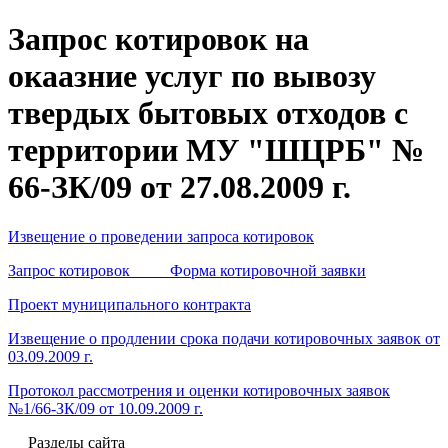
Запрос котировок на
окаазние услуг по вывозу
твердых бытовых отходов с
территории МУ "ШЦРБ" №
66-ЗК/09 от 27.08.2009 г.
Извещение о проведении запроса котировок
Запрос котировок Форма котировочной заявки
Проект муниципального контракта
Извещение о продлении срока подачи котировочных заявок от
03.09.2009 г.
Протокол рассмотрения и оценки котировочных заявок
№1/66-ЗК/09 от 10.09.2009 г.
Разделы сайта