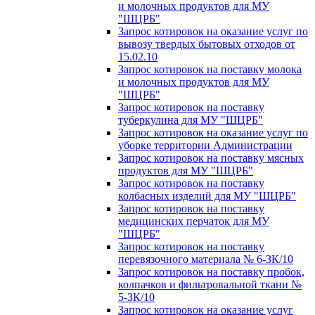
и молочных продуктов для МУ
"ШЦРБ"
Запрос котировок на оказание услуг по
вывозу твердых бытовых отходов от
15.02.10
Запрос котировок на поставку молока
и молочных продуктов для МУ
"ШЦРБ"
Запрос котировок на поставку
туберкулина для МУ "ШЦРБ"
Запрос котировок на оказание услуг по
уборке территории Администрации
Запрос котировок на поставку мясных
продуктов для МУ "ШЦРБ"
Запрос котировок на поставку
колбасных изделий для МУ "ШЦРБ"
Запрос котировок на поставку
медицинских перчаток для МУ
"ШЦРБ"
Запрос котировок на поставку
перевязочного материала № 6-ЗК/10
Запрос котировок на поставку пробок,
колпачков и фильтровальной ткани №
5-ЗК/10
Запрос котировок на оказание услуг