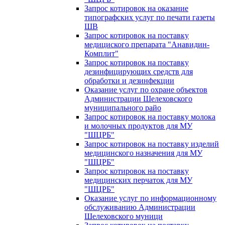
Запрос котировок на оказание
типографских услуг по печати газеты
ШВ
Запрос котировок на поставку
медициского препарата "Анавидин-
Комплит"
Запрос котировок на поставку
дезинфицирующих средств для
обработки и дезинфекции
Оказание услуг по охране объектов
Администрации Шелеховского
муниципального райо
Запрос котировок на поставку молока
и молочных продуктов для МУ
"ШЦРБ"
Запрос котировок на поставку изделий
медицинского назначения для МУ
"ШЦРБ"
Запрос котировок на поставку
медицинских перчаток для МУ
"ШЦРБ"
Оказание услуг по информационному
обслуживанию Администрации
Шелеховского муници