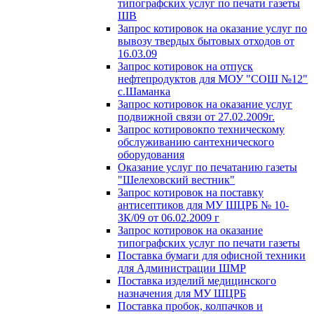
типографских услуг по печати газеты
ШВ
Запрос котировок на оказание услуг по
вывозу твердых бытовых отходов от
16.03.09
Запрос котировок на отпуск
нефтепродуктов для МОУ "СОШ №12"
с.Шаманка
Запрос котировок на оказание услуг
подвижной связи от 27.02.2009г.
Запрос котировокпо техническому
обслуживанию сантехнического
оборудования
Оказание услуг по печатанию газеты
"Шелеховский вестник"
Запрос котировок на поставку
антисептиков для МУ ШЦРБ № 10-
ЗК/09 от 06.02.2009 г
Запрос котировок на оказание
типографских услуг по печати газеты
Поставка бумаги для офисной техники
для Администрации ШМР
Поставка изделий медицинского
назначения для МУ ШЦРБ
Поставка пробок, колпачков и