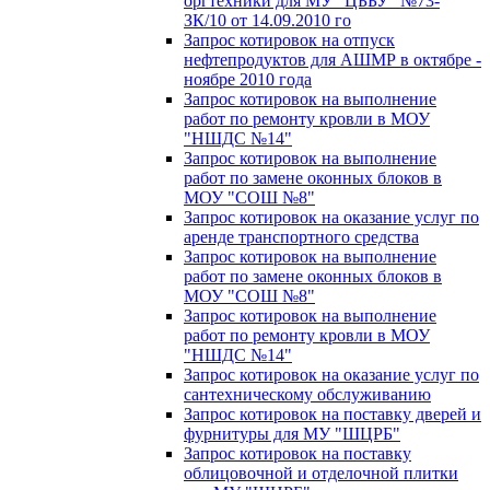
оргтехники для МУ "ЦББУ" №73-
ЗК/10 от 14.09.2010 го
Запрос котировок на отпуск
нефтепродуктов для АШМР в октябре -
ноябре 2010 года
Запрос котировок на выполнение
работ по ремонту кровли в МОУ
"НШДС №14"
Запрос котировок на выполнение
работ по замене оконных блоков в
МОУ "СОШ №8"
Запрос котировок на оказание услуг по
аренде транспортного средства
Запрос котировок на выполнение
работ по замене оконных блоков в
МОУ "СОШ №8"
Запрос котировок на выполнение
работ по ремонту кровли в МОУ
"НШДС №14"
Запрос котировок на оказание услуг по
сантехническому обслуживанию
Запрос котировок на поставку дверей и
фурнитуры для МУ "ШЦРБ"
Запрос котировок на поставку
облицовочной и отделочной плитки