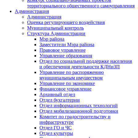
Конкурс социально-значимых проектов
территориального общественного самоуправления
Администрация
Администрация
Оценка регулирующего воздействия
Муниципальный контроль
Структура Администрации
Мэр района
Заместители Мэра района
Правовое управление
Управление образования
Отдел по социальной поддержке населения
и обеспечения деятельности КДНиЗП
Управление по распоряжению
муниципальным имуществом
Управление по экономике
Финансовое управление
Архивный отдел
Отдел бухгалтерии
Отдел информационных технологий
Отдел мобилизационной подготовки
Комитет по градостроительству и
инфраструктуре
Отдел ГО и ЧС
Отдел культуры