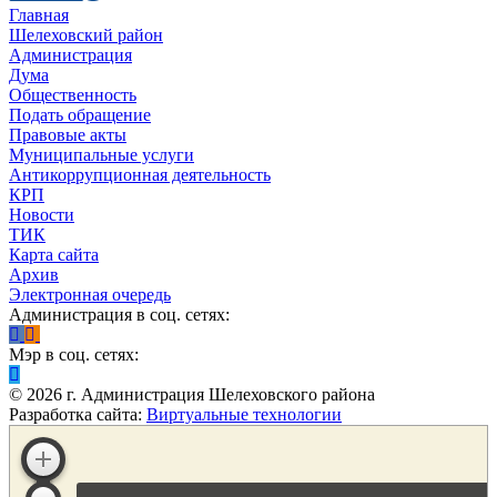
Главная
Шелеховский район
Администрация
Дума
Общественность
Подать обращение
Правовые акты
Муниципальные услуги
Антикоррупционная деятельность
КРП
Новости
ТИК
Карта сайта
Архив
Электронная очередь
Администрация в соц. сетях:
Мэр в соц. сетях:
©
2026
г. Администрация Шелеховского района
Разработка сайта:
Виртуальные технологии