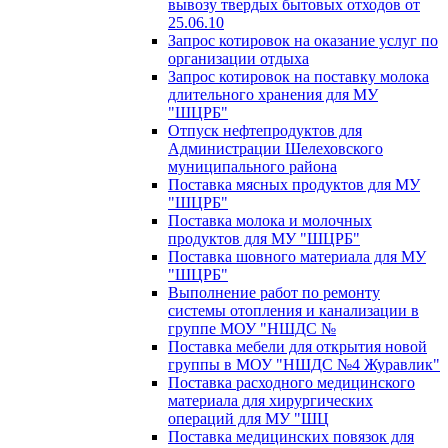
вывозу твердых бытовых отходов от
25.06.10
Запрос котировок на оказание услуг по
организации отдыха
Запрос котировок на поставку молока
длительного хранения для МУ
"ШЦРБ"
Отпуск нефтепродуктов для
Администрации Шелеховского
муниципального района
Поставка мясных продуктов для МУ
"ШЦРБ"
Поставка молока и молочных
продуктов для МУ "ШЦРБ"
Поставка шовного материала для МУ
"ШЦРБ"
Выполнение работ по ремонту
системы отопления и канализации в
группе МОУ "НШДС №
Поставка мебели для открытия новой
группы в МОУ "НШДС №4 Журавлик"
Поставка расходного медицинского
материала для хирургических
операций для МУ "ШЦ
Поставка медицинских повязок для