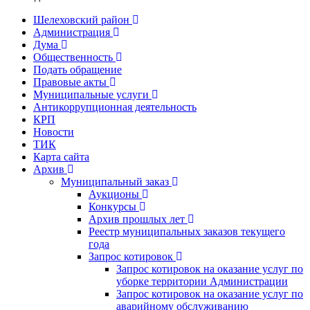
Шелеховский район
Администрация
Дума
Общественность
Подать обращение
Правовые акты
Муниципальные услуги
Антикоррупционная деятельность
КРП
Новости
ТИК
Карта сайта
Архив
Муниципальный заказ
Аукционы
Конкурсы
Архив прошлых лет
Реестр муниципальных заказов текущего
года
Запрос котировок
Запрос котировок на оказание услуг по
уборке территории Администрации
Запрос котировок на оказание услуг по
аварийному обслуживанию