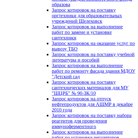
образова
Запрос котировок на поставку
оргтехники для образовательных
учреждений Шелеховск
Запрос котировок на выполнение
работ по замене и установке
сантехники
Запрос котировок на оказание услуг по
вывозу ТБО
Запрос котировок на поставку учебной
литературы и пособий
Запрос котировок на выполнение
работ по ремонту фасада здания МДОУ
"Детский сад
Запрос котировок на поставку
сантехнических материалов для МУ
"ШЦРБ" № 90-ЗК/10
Запрос котировок на отпуск
нефтепродуктов для АШМР в декабре
2010 года
Запрос котировок на поставку набора
реагентов для проведения
иммуноферментного
Запрос котировок на выполнение
работ по установке регуляторов