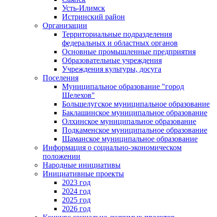
Усть-Илимск
Истринский район
Организации
Территориальные подразделения
федеральных и областных органов
Основные промышленные предприятия
Образовательные учреждения
Учреждения культуры, досуга
Поселения
Муниципальное образование "город
Шелехов"
Большелугское муниципальное образование
Баклашинское муниципальное образование
Олхинское муниципальное образование
Подкаменское муниципальное образование
Шаманское муниципальное образование
Информация о социально-экономическом
положении
Народные инициативы
Инициативные проекты
2023 год
2024 год
2025 год
2026 год