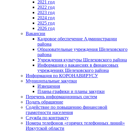
2021 год
2022 год
2023 год
2024 год
2025 год
2026 год
Вакансии
Кадровое обеспечение Администрации
района
Образовательные учреждения Шелеховского
района
Учреждения культуры Шелеховского района
Информация о вакансиях в финансовых
учреждениях Шелеховского района
Информация по КОРОНАВИРУСУ
Муниципальные закупки
Извещения
Планы-графики и планы закупки
Перечень информационных систем
Подать обращение
Содействие по повышению финансовой
грамотности населения
Служба по контракту
Номера телефонов «горячих телефонных линий»
Иркутской области