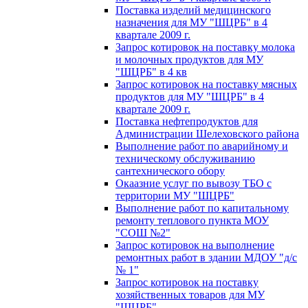
Поставка изделий медицинского
назначения для МУ "ШЦРБ" в 4
квартале 2009 г.
Запрос котировок на поставку молока
и молочных продуктов для МУ
"ШЦРБ" в 4 кв
Запрос котировок на поставку мясных
продуктов для МУ "ШЦРБ" в 4
квартале 2009 г.
Поставка нефтепродуктов для
Администрации Шелеховского района
Выполнение работ по аварийному и
техническому обслуживанию
сантехнического обору
Окаазние услуг по вывозу ТБО с
территории МУ "ШЦРБ"
Выполнение работ по капитальному
ремонту теплового пункта МОУ
"СОШ №2"
Запрос котировок на выполнение
ремонтных работ в здании МДОУ "д/с
№ 1"
Запрос котировок на поставку
хозяйственных товаров для МУ
"ШЦРБ"