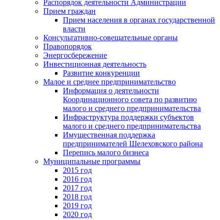
Распорядок деятельности Администрации
Прием граждан
Прием населения в органах государственной
власти
Консультативно-совещательные органы
Правопорядок
Энергосбережение
Инвестиционная деятельность
Развитие конкуренции
Малое и среднее предпринимательство
Информация о деятельности
Координационного совета по развитию
малого и среднего предпринимательства
Инфраструктура поддержки субъектов
малого и среднего предпринимательства
Имущественная поддержка
предпринимателей Шелеховского района
Перепись малого бизнеса
Муниципальные программы
2015 год
2016 год
2017 год
2018 год
2019 год
2020 год