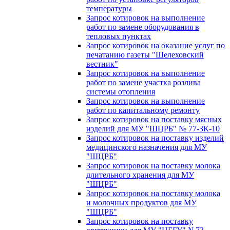
температуры
Запрос котировок на выполнение
работ по замене оборудования в
тепловых пунктах
Запрос котировок на оказание услуг по
печатанию газеты "Шелеховский
вестник"
Запрос котировок на выполнение
работ по замене участка розлива
системы отопления
Запрос котировок на выполнение
работ по капитальному ремонту
Запрос котировок на поставку мясных
изделий для МУ "ШЦРБ" № 77-ЗК-10
Запрос котировок на поставку изделий
медицинского назначения для МУ
"ШЦРБ"
Запрос котировок на поставку молока
длительного хранения для МУ
"ШЦРБ"
Запрос котировок на поставку молока
и молочных продуктов для МУ
"ШЦРБ"
Запрос котировок на поставку