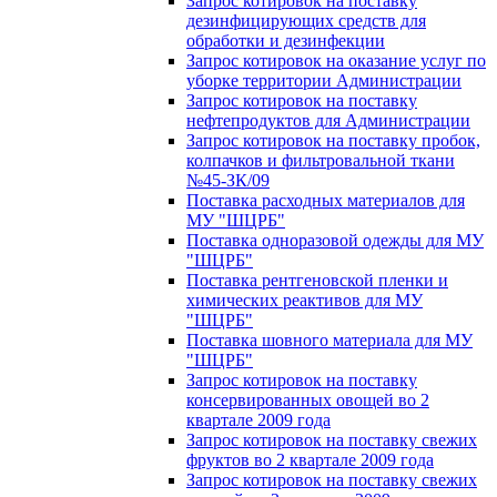
Запрос котировок на поставку
дезинфицирующих средств для
обработки и дезинфекции
Запрос котировок на оказание услуг по
уборке территории Администрации
Запрос котировок на поставку
нефтепродуктов для Администрации
Запрос котировок на поставку пробок,
колпачков и фильтровальной ткани
№45-ЗК/09
Поставка расходных материалов для
МУ "ШЦРБ"
Поставка одноразовой одежды для МУ
"ШЦРБ"
Поставка рентгеновской пленки и
химических реактивов для МУ
"ШЦРБ"
Поставка шовного материала для МУ
"ШЦРБ"
Запрос котировок на поставку
консервированных овощей во 2
квартале 2009 года
Запрос котировок на поставку свежих
фруктов во 2 квартале 2009 года
Запрос котировок на поставку свежих