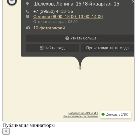
Публикация миниатюры
×