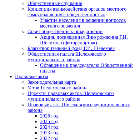
Общественные слушания
Концепция взаимодействия органов местного
самоуправления с общественностью
Участие населения в решении вопросов
местного значения
Совет общественных объединений
Акция, посвященная Дню рождения Г.И.
Шелихова (фоторепортаж)
Благотворительный фонд Г.И. Шелехова
Общественная палата Шелеховского
муниципального района
Обращение к председателю Общественной
палаты
Правовые акты
Законодательная карта
Устав Шелеховского района
Проекты правовых актов Шелеховского
муниципального района
Правовые акты Шелеховского муниципального
района
2026 год
2025 год
2024 год
2023 год
2022 год