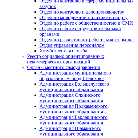
Отдел по контролю в сфере муниципальных
закупок
Отдел по контролю и делопроизводству
Отдел по молодежной политике и спорту
Отдел по работе с общественностью и СМИ
Отдел по работе с представительными
органами
Отдел по развитию потребительского рынка
Отдел управления персоналом
Хозяйственная служба
Реестр социально ориентированных
некоммерческих организаций
Органы местного самоуправления
Администрация муниципального
образования «город Шелехов»
Администрация Большелугского
муниципального образования
Администрация Олхинского
муниципального образования
Администрация Подкаменского
муниципального образования
Администрация Баклашинского
муниципального образования
Администрация Шаманского
муниципального образования