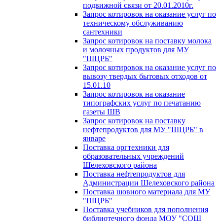
подвижной связи от 20.01.2010г.
Запрос котировок на оказание услуг по
техническому обслуживанию
сантехники
Запрос котировок на поставку молока
и молочных продуктов для МУ
"ШЦРБ"
Запрос котировок на оказание услуг по
вывозу твердых бытовых отходов от
15.01.10
Запрос котировок на оказание
типографских услуг по печатанию
газеты ШВ
Запрос котировок на поставку
нефтепродуктов для МУ "ШЦРБ" в
январе
Поставка оргтехники для
образовательных учреждений
Шелеховского района
Поставка нефтепродуктов для
Администрации Шелеховского района
Поставка шовного материала для МУ
"ШЦРБ"
Поставка учебников для пополнения
библиотечного фонда МОУ "СОШ