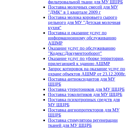
фильтровальной ткани для МУ ШЦРБ
Поставка молочных смесей для МУ
"ДМК" в 1 квартале 2009 г
Поставка молока коровьего сырого
цельного для МУ "Детская молочная
кухня"
Поставка и оказание услуг по
информационному обслуживанию
АШМР
Оказание услуг по обслуживанию
"Кодекс:Документооборот"
Оказание услуг по уборке территории,
прилегающей к зданию АШМР
Запрос котировок на оказание услуг по
охране объектов АШМР от 23.12.2008г.
Поставка антиоксидантов для МУ
ШЦРБ
Поставка утеротоников для МУ ШЦРБ
Поставка токолитиков для МУ ШЦРБ
Поставка психотропных средств для
МУ ШЦРБ
Поставка ангиопротекторов для МУ
ШЦРБ
Поставка стимулятора регенерации
тканей для МУ ШЦРБ