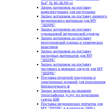
№4" № 86-ЗК/09 от
Запрос котировок на поставку
комплектующих для оргтехники
Запрос котировок на поставку шовного
медицинского материала для МУ
"ШЦРБ"
Запрос котировок на поставку
одноразовой медицинской одежды
Запрос котировок на поставку
рентгеновской пленки и химических
реактивов
Запрос котировок на поставку
расходных материалов для МУ
"ШЦРБ"
Запрос котировок на поставку
чистящих и моющих средств для МУ
"ШЦРБ"
Поставка печатной продукции и
электронных изданий для пополнения
библиотечного ф
Запрос котировок на оказание
типографских услуг по печатанию
газеты ШВ
Поставка медицинских перчаток для
МУ "ШЦРБ" в 4 квартале 2009 г.