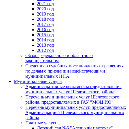
2021 год
2020 год
2019 год
2018 год
2017 год
2016 год
2015 год
2014 год
2013 год
2012 год
Обзор федерального и областного
законодательства
Сведения о судебных постановлениях / решениях
по делам о признании недействующими
муниципальных НПА
Муниципальные услуги
Административные регламенты предоставления
муниципальных услуг Шелеховского района
Перечень муниципальных услуг Шелеховского
района, предоставляемых в ГАУ "МФЦ ИО"
Перечень муниципальных услуг, предоставляемых
Администрацией Шелеховского муниципального
района
Платные услуги
Детский сад №6 "Аленький цветочек"