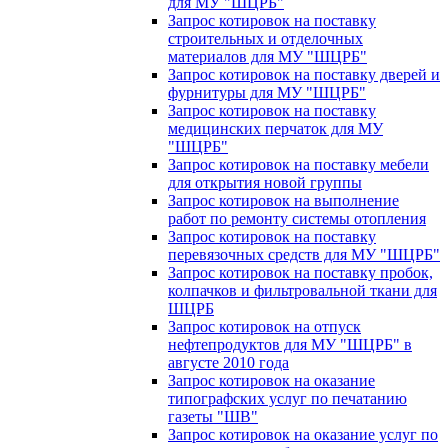
для МУ "ШЦРБ"
Запрос котировок на поставку
строительных и отделочных
материалов для МУ "ШЦРБ"
Запрос котировок на поставку дверей и
фурнитуры для МУ "ШЦРБ"
Запрос котировок на поставку
медицинских перчаток для МУ
"ШЦРБ"
Запрос котировок на поставку мебели
для открытия новой группы
Запрос котировок на выполнение
работ по ремонту системы отопления
Запрос котировок на поставку
перевязочных средств для МУ "ШЦРБ"
Запрос котировок на поставку пробок,
колпачков и фильтровальной ткани для
ШЦРБ
Запрос котировок на отпуск
нефтепродуктов для МУ "ШЦРБ" в
августе 2010 года
Запрос котировок на оказание
типографских услуг по печатанию
газеты "ШВ"
Запрос котировок на оказание услуг по