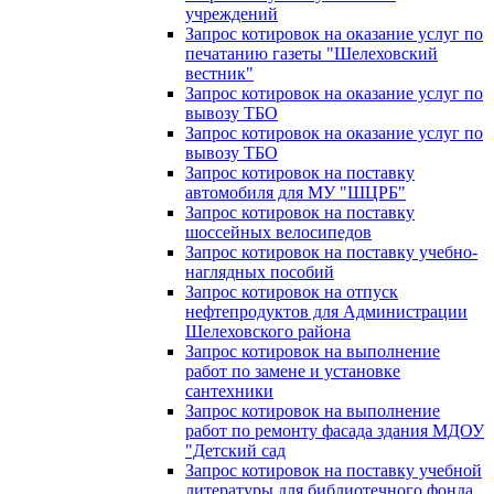
учреждений
Запрос котировок на оказание услуг по
печатанию газеты "Шелеховский
вестник"
Запрос котировок на оказание услуг по
вывозу ТБО
Запрос котировок на оказание услуг по
вывозу ТБО
Запрос котировок на поставку
автомобиля для МУ "ШЦРБ"
Запрос котировок на поставку
шоссейных велосипедов
Запрос котировок на поставку учебно-
наглядных пособий
Запрос котировок на отпуск
нефтепродуктов для Администрации
Шелеховского района
Запрос котировок на выполнение
работ по замене и установке
сантехники
Запрос котировок на выполнение
работ по ремонту фасада здания МДОУ
"Детский сад
Запрос котировок на поставку учебной
литературы для библиотечного фонда