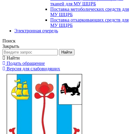
тканей для МУ ШЦРБ
Поставка метоболических средств для
МУ ШЦРБ
Поставка отхаркивающих средств для
МУ ШЦРБ
Электронная очередь
Поиск
Закрыть
Найти
Найти
Подать обращение
Версия для слабовидящих