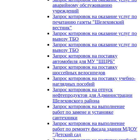
аварийному обслуживанию
учреждений
Запрос котировок на оказание услуг по
печатанию газеты "Шелеховский
вестник"
Запрос котировок на оказание услуг по
вывозу ТБО
Запрос котировок на оказание услуг по
вывозу ТБО
Запрос котировок на поставку
автомобиля для МУ "ШЦРБ"
Запрос котировок на поставку
шоссейных велосипедов
Запрос котировок на поставку учебно-
наглядных пособий
Запрос котировок на отпуск
нефтепродуктов для Администрации
Шелеховского района
Запрос котировок на выполнение
работ по замене и установке
сантехники
Запрос котировок на выполнение
работ по ремонту фасада здания МДОУ
"Детский сад