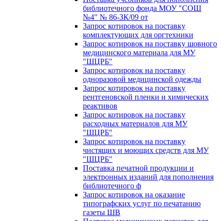
библиотечного фонда МОУ "СОШ
№4" № 86-ЗК/09 от
Запрос котировок на поставку
комплектующих для оргтехники
Запрос котировок на поставку шовного
медицинского материала для МУ
"ШЦРБ"
Запрос котировок на поставку
одноразовой медицинской одежды
Запрос котировок на поставку
рентгеновской пленки и химических
реактивов
Запрос котировок на поставку
расходных материалов для МУ
"ШЦРБ"
Запрос котировок на поставку
чистящих и моющих средств для МУ
"ШЦРБ"
Поставка печатной продукции и
электронных изданий для пополнения
библиотечного ф
Запрос котировок на оказание
типографских услуг по печатанию
газеты ШВ