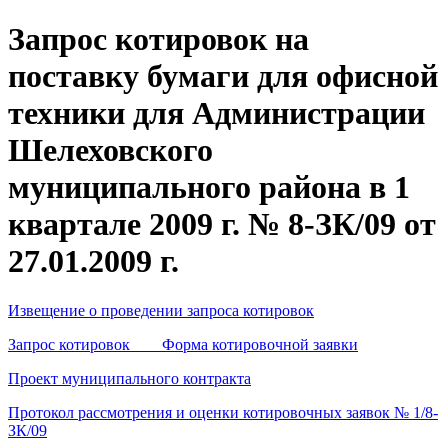
Запрос котировок на
поставку бумаги для офисной
техники для Администрации
Шелеховского
муниципального района в 1
квартале 2009 г. № 8-ЗК/09 от
27.01.2009 г.
Извещение о проведении запроса котировок
Запрос котировок Форма котировочной заявки
Проект муниципального контракта
Протокол рассмотрения и оценки котировочных заявок № 1/8-
ЗК/09