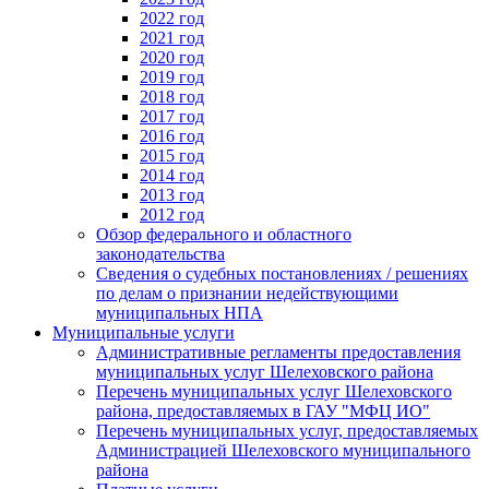
2022 год
2021 год
2020 год
2019 год
2018 год
2017 год
2016 год
2015 год
2014 год
2013 год
2012 год
Обзор федерального и областного
законодательства
Сведения о судебных постановлениях / решениях
по делам о признании недействующими
муниципальных НПА
Муниципальные услуги
Административные регламенты предоставления
муниципальных услуг Шелеховского района
Перечень муниципальных услуг Шелеховского
района, предоставляемых в ГАУ "МФЦ ИО"
Перечень муниципальных услуг, предоставляемых
Администрацией Шелеховского муниципального
района