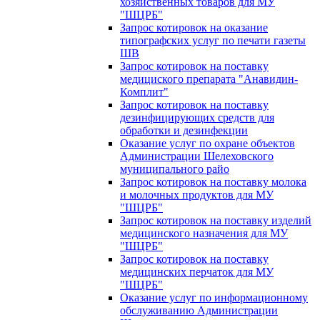
хозяйственных товаров для МУ
"ШЦРБ"
Запрос котировок на оказание
типографских услуг по печати газеты
ШВ
Запрос котировок на поставку
медициского препарата "Анавидин-
Комплит"
Запрос котировок на поставку
дезинфицирующих средств для
обработки и дезинфекции
Оказание услуг по охране объектов
Администрации Шелеховского
муниципального райо
Запрос котировок на поставку молока
и молочных продуктов для МУ
"ШЦРБ"
Запрос котировок на поставку изделий
медицинского назначения для МУ
"ШЦРБ"
Запрос котировок на поставку
медицинских перчаток для МУ
"ШЦРБ"
Оказание услуг по информационному
обслуживанию Администрации