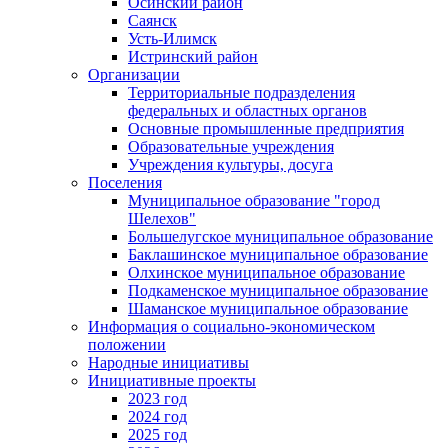
Осинский район
Саянск
Усть-Илимск
Истринский район
Организации
Территориальные подразделения
федеральных и областных органов
Основные промышленные предприятия
Образовательные учреждения
Учреждения культуры, досуга
Поселения
Муниципальное образование "город
Шелехов"
Большелугское муниципальное образование
Баклашинское муниципальное образование
Олхинское муниципальное образование
Подкаменское муниципальное образование
Шаманское муниципальное образование
Информация о социально-экономическом
положении
Народные инициативы
Инициативные проекты
2023 год
2024 год
2025 год