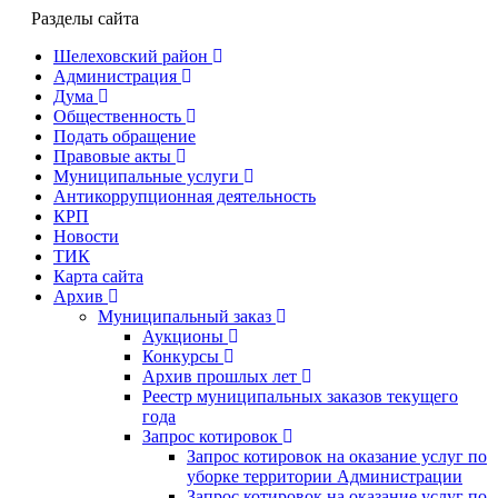
Разделы сайта
Шелеховский район
Администрация
Дума
Общественность
Подать обращение
Правовые акты
Муниципальные услуги
Антикоррупционная деятельность
КРП
Новости
ТИК
Карта сайта
Архив
Муниципальный заказ
Аукционы
Конкурсы
Архив прошлых лет
Реестр муниципальных заказов текущего
года
Запрос котировок
Запрос котировок на оказание услуг по
уборке территории Администрации
Запрос котировок на оказание услуг по