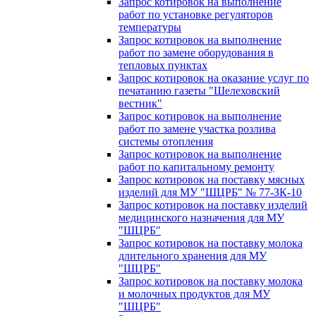
Запрос котировок на выполнение
работ по установке регуляторов
температуры
Запрос котировок на выполнение
работ по замене оборудования в
тепловых пунктах
Запрос котировок на оказание услуг по
печатанию газеты "Шелеховский
вестник"
Запрос котировок на выполнение
работ по замене участка розлива
системы отопления
Запрос котировок на выполнение
работ по капитальному ремонту
Запрос котировок на поставку мясных
изделий для МУ "ШЦРБ" № 77-ЗК-10
Запрос котировок на поставку изделий
медицинского назначения для МУ
"ШЦРБ"
Запрос котировок на поставку молока
длительного хранения для МУ
"ШЦРБ"
Запрос котировок на поставку молока
и молочных продуктов для МУ
"ШЦРБ"