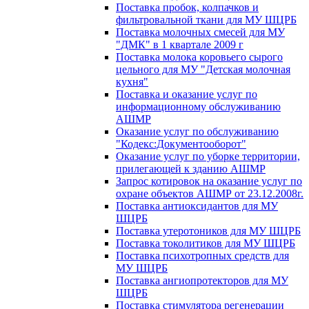
Поставка пробок, колпачков и
фильтровальной ткани для МУ ШЦРБ
Поставка молочных смесей для МУ
"ДМК" в 1 квартале 2009 г
Поставка молока коровьего сырого
цельного для МУ "Детская молочная
кухня"
Поставка и оказание услуг по
информационному обслуживанию
АШМР
Оказание услуг по обслуживанию
"Кодекс:Документооборот"
Оказание услуг по уборке территории,
прилегающей к зданию АШМР
Запрос котировок на оказание услуг по
охране объектов АШМР от 23.12.2008г.
Поставка антиоксидантов для МУ
ШЦРБ
Поставка утеротоников для МУ ШЦРБ
Поставка токолитиков для МУ ШЦРБ
Поставка психотропных средств для
МУ ШЦРБ
Поставка ангиопротекторов для МУ
ШЦРБ
Поставка стимулятора регенерации