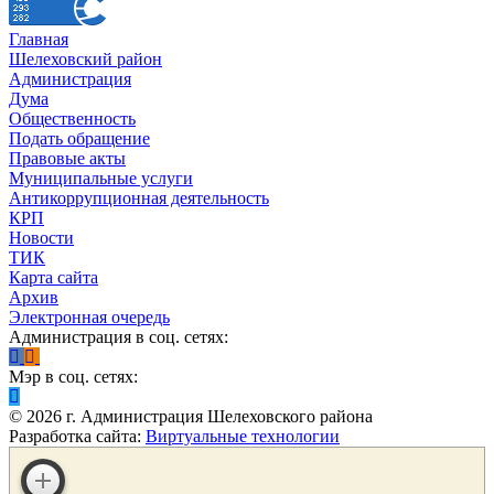
Главная
Шелеховский район
Администрация
Дума
Общественность
Подать обращение
Правовые акты
Муниципальные услуги
Антикоррупционная деятельность
КРП
Новости
ТИК
Карта сайта
Архив
Электронная очередь
Администрация в соц. сетях:
Мэр в соц. сетях:
©
2026
г. Администрация Шелеховского района
Разработка сайта:
Виртуальные технологии