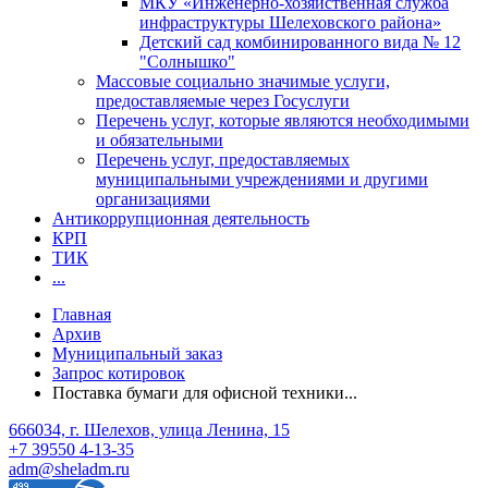
МКУ «Инженерно-хозяйственная служба
инфраструктуры Шелеховского района»
Детский сад комбинированного вида № 12
"Солнышко"
Массовые социально значимые услуги,
предоставляемые через Госуслуги
Перечень услуг, которые являются необходимыми
и обязательными
Перечень услуг, предоставляемых
муниципальными учреждениями и другими
организациями
Антикоррупционная деятельность
КРП
ТИК
...
Главная
Архив
Муниципальный заказ
Запрос котировок
Поставка бумаги для офисной техники...
666034, г. Шелехов, улица Ленина, 15
+7 39550 4-13-35
adm@sheladm.ru