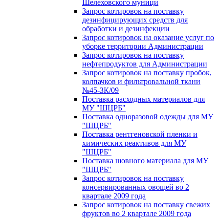
Шелеховского муници
Запрос котировок на поставку
дезинфицирующих средств для
обработки и дезинфекции
Запрос котировок на оказание услуг по
уборке территории Администрации
Запрос котировок на поставку
нефтепродуктов для Администрации
Запрос котировок на поставку пробок,
колпачков и фильтровальной ткани
№45-ЗК/09
Поставка расходных материалов для
МУ "ШЦРБ"
Поставка одноразовой одежды для МУ
"ШЦРБ"
Поставка рентгеновской пленки и
химических реактивов для МУ
"ШЦРБ"
Поставка шовного материала для МУ
"ШЦРБ"
Запрос котировок на поставку
консервированных овощей во 2
квартале 2009 года
Запрос котировок на поставку свежих
фруктов во 2 квартале 2009 года