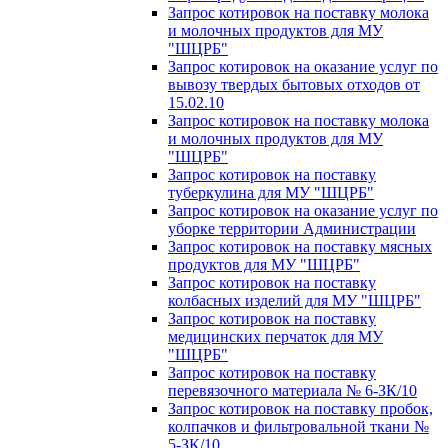
Запрос котировок на поставку молока
и молочных продуктов для МУ
"ШЦРБ"
Запрос котировок на оказание услуг по
вывозу твердых бытовых отходов от
15.02.10
Запрос котировок на поставку молока
и молочных продуктов для МУ
"ШЦРБ"
Запрос котировок на поставку
туберкулина для МУ "ШЦРБ"
Запрос котировок на оказание услуг по
уборке территории Администрации
Запрос котировок на поставку мясных
продуктов для МУ "ШЦРБ"
Запрос котировок на поставку
колбасных изделий для МУ "ШЦРБ"
Запрос котировок на поставку
медицинских перчаток для МУ
"ШЦРБ"
Запрос котировок на поставку
перевязочного материала № 6-ЗК/10
Запрос котировок на поставку пробок,
колпачков и фильтровальной ткани №
5-ЗК/10