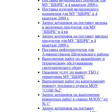
Поставка медицинских перчаток для
МУ "ШЦРБ" в 4 квартале 2009 г.
Поставка изделий медицинского
назначения для МУ "ШЦРБ" в 4
квартале 2009 г.
Запрос котировок на поставку молока
и молочных продуктов для МУ
"ШЦРБ" в 4 кв
Запрос котировок на поставку мясных
продуктов для МУ "ШЦРБ" в 4
квартале 2009 г.
Поставка нефтепродуктов для
Администрации Шелеховского района
Выполнение работ по аварийному и
техническому обслуживанию
сантехнического обору
Окаазние услуг по вывозу ТБО с
территории МУ "ШЦРБ"
Выполнение работ по капитальному
ремонту теплового пункта МОУ
"СОШ №2"
Запрос котировок на выполнение
ремонтных работ в здании МДОУ "д/с
№ 1"
Запрос котировок на поставку