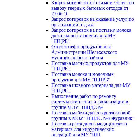
Запрос котировок на оказание услуг по
вывозу твердых бытовых отходов от
25.06.10
Запрос котировок на оказание услуг по
организации отдыха
Запрос котировок на поставку молока
длительного хранения для МУ
"ШЦРБ"
Отпуск нефтепродуктов для
Администрации Шелеховского
муниципального района
Поставка мясных продуктов для МУ
"ШЦРБ"
Поставка молока и молочных
продуктов для МУ "ШЦРБ"
Поставка шовного материала для МУ
"ШЦРБ"
Выполнение работ по ремонту
системы отопления и канализации в
группе МОУ "НШДС №
Поставка мебели для открытия новой
группы в МОУ "НШДС №4 Журавлик"
Поставка расходного медицинского
материала для хирургических
операций для МУ "ШЦ