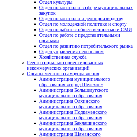
Отдел культуры
Отдел по контролю в сфере муниципальных
закупок
Отдел по контролю и делопроизводству
Отдел по молодежной политике и спорту
Отдел по работе с общественностью и СМИ
Отдел по работе с представительными
органами
Отдел по развитию потребительского рынка
Отдел управления персоналом
Хозяйственная служба
Реестр социально ориентированных
некоммерческих организаций
Органы местного самоуправления
Администрация муниципального
образования «город Шелехов»
Администрация Большелугского
муниципального образования
Администрация Олхинского
муниципального образования
Администрация Подкаменского
муниципального образования
Администрация Баклашинского
муниципального образования
Администрация Шаманского