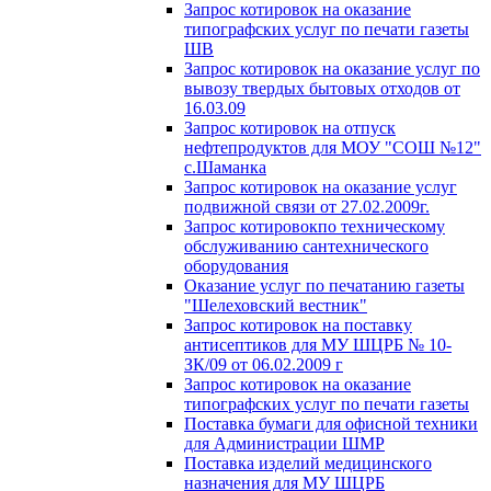
Запрос котировок на оказание
типографских услуг по печати газеты
ШВ
Запрос котировок на оказание услуг по
вывозу твердых бытовых отходов от
16.03.09
Запрос котировок на отпуск
нефтепродуктов для МОУ "СОШ №12"
с.Шаманка
Запрос котировок на оказание услуг
подвижной связи от 27.02.2009г.
Запрос котировокпо техническому
обслуживанию сантехнического
оборудования
Оказание услуг по печатанию газеты
"Шелеховский вестник"
Запрос котировок на поставку
антисептиков для МУ ШЦРБ № 10-
ЗК/09 от 06.02.2009 г
Запрос котировок на оказание
типографских услуг по печати газеты
Поставка бумаги для офисной техники
для Администрации ШМР
Поставка изделий медицинского
назначения для МУ ШЦРБ