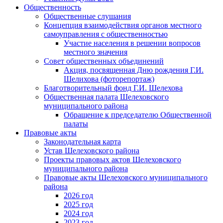
Общественность
Общественные слушания
Концепция взаимодействия органов местного
самоуправления с общественностью
Участие населения в решении вопросов
местного значения
Совет общественных объединений
Акция, посвященная Дню рождения Г.И.
Шелихова (фоторепортаж)
Благотворительный фонд Г.И. Шелехова
Общественная палата Шелеховского
муниципального района
Обращение к председателю Общественной
палаты
Правовые акты
Законодательная карта
Устав Шелеховского района
Проекты правовых актов Шелеховского
муниципального района
Правовые акты Шелеховского муниципального
района
2026 год
2025 год
2024 год
2023 год