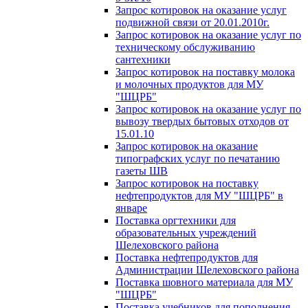
Запрос котировок на оказание услуг
подвижной связи от 20.01.2010г.
Запрос котировок на оказание услуг по
техническому обслуживанию
сантехники
Запрос котировок на поставку молока
и молочных продуктов для МУ
"ШЦРБ"
Запрос котировок на оказание услуг по
вывозу твердых бытовых отходов от
15.01.10
Запрос котировок на оказание
типографских услуг по печатанию
газеты ШВ
Запрос котировок на поставку
нефтепродуктов для МУ "ШЦРБ" в
январе
Поставка оргтехники для
образовательных учреждений
Шелеховского района
Поставка нефтепродуктов для
Администрации Шелеховского района
Поставка шовного материала для МУ
"ШЦРБ"
Поставка учебников для пополнения