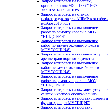
Запрос котировок на поставку
оргтехники для МУ "ЦББУ" №73-
ЗК/10 от 14.09.2010 го
Запрос котировок на отпуск
нефтепродуктов для АШМР в октябре -
ноябре 2010 года
Запрос котировок на выполнение
работ по ремонту кровли в МОУ
"НШДС №14"
Запрос котировок на выполнение
работ по замене оконных блоков в
МОУ "СОШ №8"
Запрос котировок на оказание услуг по
аренде транспортного средства
Запрос котировок на выполнение
работ по замене оконных блоков в
МОУ "СОШ №8"
Запрос котировок на выполнение
работ по ремонту кровли в МОУ
"НШДС №14"
Запрос котировок на оказание услуг по
сантехническому обслуживанию
Запрос котировок на поставку дверей и
фурнитуры для МУ "ШЦРБ"
Запрос котировок на поставку