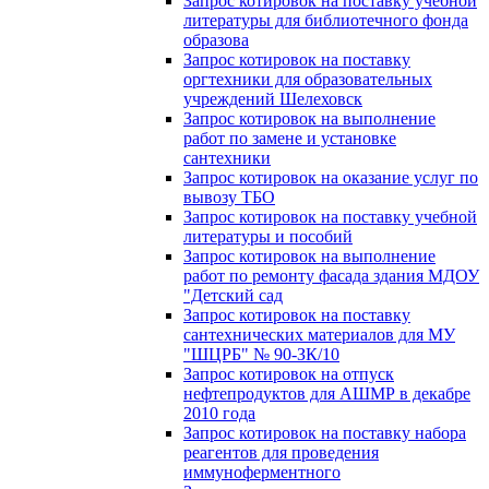
Запрос котировок на поставку учебной
литературы для библиотечного фонда
образова
Запрос котировок на поставку
оргтехники для образовательных
учреждений Шелеховск
Запрос котировок на выполнение
работ по замене и установке
сантехники
Запрос котировок на оказание услуг по
вывозу ТБО
Запрос котировок на поставку учебной
литературы и пособий
Запрос котировок на выполнение
работ по ремонту фасада здания МДОУ
"Детский сад
Запрос котировок на поставку
сантехнических материалов для МУ
"ШЦРБ" № 90-ЗК/10
Запрос котировок на отпуск
нефтепродуктов для АШМР в декабре
2010 года
Запрос котировок на поставку набора
реагентов для проведения
иммуноферментного