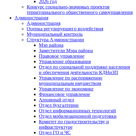
2026 год
Конкурс социально-значимых проектов
территориального общественного самоуправления
Администрация
Администрация
Оценка регулирующего воздействия
Муниципальный контроль
Структура Администрации
Мэр района
Заместители Мэра района
Правовое управление
Управление образования
Отдел по социальной поддержке населения
и обеспечения деятельности КДНиЗП
Управление по распоряжению
муниципальным имуществом
Управление по экономике
Финансовое управление
Архивный отдел
Отдел бухгалтерии
Отдел информационных технологий
Отдел мобилизационной подготовки
Комитет по градостроительству и
инфраструктуре
Отдел ГО и ЧС