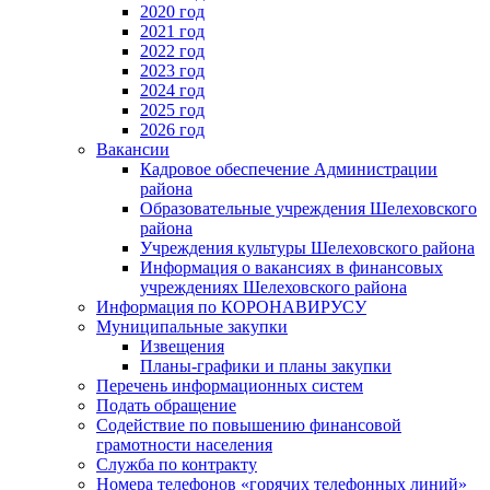
2020 год
2021 год
2022 год
2023 год
2024 год
2025 год
2026 год
Вакансии
Кадровое обеспечение Администрации
района
Образовательные учреждения Шелеховского
района
Учреждения культуры Шелеховского района
Информация о вакансиях в финансовых
учреждениях Шелеховского района
Информация по КОРОНАВИРУСУ
Муниципальные закупки
Извещения
Планы-графики и планы закупки
Перечень информационных систем
Подать обращение
Содействие по повышению финансовой
грамотности населения
Служба по контракту
Номера телефонов «горячих телефонных линий»