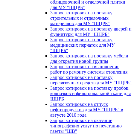
облицовочной и отделочной плитки
для МУ "ШЦРБ"
Запрос котировок на поставку
строительных и отделочных
материалов для МУ "ШЦРБ"
Запрос котировок на поставку дверей и
фурнитуры для МУ "ШЦРБ"
Запрос котировок на поставку
медицинских перчаток для МУ
"ШЦРБ"
Запрос котировок на поставку мебели
для открытия новой группы
Запрос котировок на выполнение
работ по ремонту системы отопления
Запрос котировок на поставку
перевязочных средств для МУ "ШЦРБ"
Запрос котировок на поставку пробок,
колпачков и фильтровальной ткани для
ШЦРБ
Запрос котировок на отпуск
нефтепродуктов для МУ "ШЦРБ" в
августе 2010 года
Запрос котировок на оказание
типографских услуг по печатанию
газеты "ШВ"