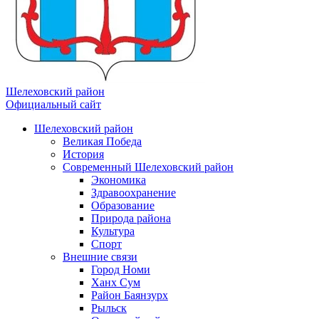
Шелеховский район
Официальный сайт
Шелеховский район
Великая Победа
История
Современный Шелеховский район
Экономика
Здравоохранение
Образование
Природа района
Культура
Спорт
Внешние связи
Город Номи
Ханх Сум
Район Баянзурх
Рыльск