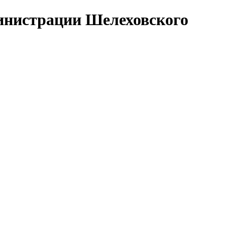
министрации Шелеховского