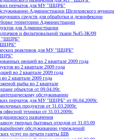
нских перчаток для МУ "ШЦРБ"
обслуживанию Администрации Шелеховского муници
цирующих средств для обработки и дезинфекции
 уборке территории Администрации
одуктов для Администрации
колпачков и фильтровальной ткани №45-ЗК/09
У "ШЦРБ"
 "ШЦРБ"
ических реактивов для МУ "ШЦРБ"
"ШЦРБ"
рованных овощей во 2 квартале 2009 года
уктов во 2 квартале 2009 года
ощей во 2 квартале 2009 года
 во 2 квартале 2009 года
оженой рыбы во 2 квартале
хране объектов от 09.04.09г.
о сантехническому обслуживанию
ких перчаток для МУ "ШЦРБ" от 06.04.2009г.
молочных продуктов от 31.03.2009г.
я офисной техники от 31.03.2009г.
медицинского назначения
вывозу твердых бытовых отходов от 31.03.09
о аварийному обслуживанию учреждений
ских услуг по печати газеты ШВ