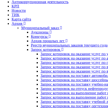
Антикоррупционная деятельность
КРП
Новости
ТИК
Карта сайта
Архив
Муниципальный заказ
Аукционы
Конкурсы
Архив прошлых лет
Реестр муниципальных заказов текущего года
Запрос котировок
Запрос котировок на оказание услуг по
Запрос котировок на оказание услуг п
Запрос котировок на оказание услуг по
Запрос котировок на оказание услуг по
Запрос котировок на оказание услуг по
Запрос котировок на поставку автомоб
Запрос котировок на поставку шоссейн
Запрос котировок на поставку учебно-н
Запрос котировок на отпуск нефтепрод
Запрос котировок на выполнение работ 
Запрос котировок на выполнение работ
Запрос котировок на поставку учебной 
Запрос котировок на поставку оргтехн