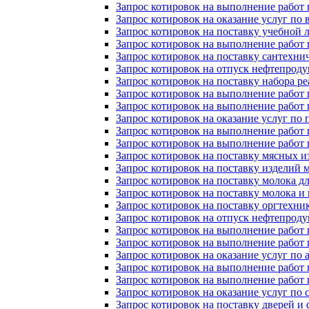
Запрос котировок на выполнение работ 
Запрос котировок на оказание услуг по
Запрос котировок на поставку учебной 
Запрос котировок на выполнение работ
Запрос котировок на поставку сантехн
Запрос котировок на отпуск нефтепрод
Запрос котировок на поставку набора р
Запрос котировок на выполнение работ 
Запрос котировок на выполнение работ 
Запрос котировок на оказание услуг по
Запрос котировок на выполнение работ 
Запрос котировок на выполнение работ
Запрос котировок на поставку мясных 
Запрос котировок на поставку изделий
Запрос котировок на поставку молока 
Запрос котировок на поставку молока 
Запрос котировок на поставку оргтехни
Запрос котировок на отпуск нефтепроду
Запрос котировок на выполнение рабо
Запрос котировок на выполнение рабо
Запрос котировок на оказание услуг по 
Запрос котировок на выполнение рабо
Запрос котировок на выполнение рабо
Запрос котировок на оказание услуг п
Запрос котировок на поставку дверей 