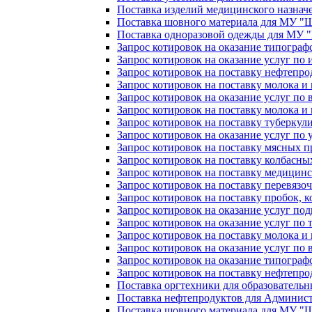
Поставка изделий медицинского назна
Поставка шовного материала для МУ 
Поставка одноразовой одежды для МУ
Запрос котировок на оказание типогра
Запрос котировок на оказание услуг п
Запрос котировок на поставку нефтепр
Запрос котировок на поставку молока 
Запрос котировок на оказание услуг по 
Запрос котировок на поставку молока 
Запрос котировок на поставку туберку
Запрос котировок на оказание услуг по
Запрос котировок на поставку мясных
Запрос котировок на поставку колбасн
Запрос котировок на поставку медици
Запрос котировок на поставку перевязо
Запрос котировок на поставку пробок, 
Запрос котировок на оказание услуг под
Запрос котировок на оказание услуг п
Запрос котировок на поставку молока 
Запрос котировок на оказание услуг по 
Запрос котировок на оказание типогра
Запрос котировок на поставку нефтепр
Поставка оргтехники для образователь
Поставка нефтепродуктов для Админис
Поставка шовного материала для МУ 