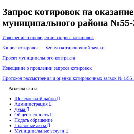
Запрос котировок на оказани
муниципального района №55-ЗК
Извещение о проведении запроса котировок
Запрос котировок Форма котировочной заявки
Проект муниципального контракта
Извещение о продлении запроса котировок
Протокол рассмотрения и оценки котировочных заявок № 1/55-З
Разделы сайта
Шелеховский район
Администрация
Дума
Общественность
Подать обращение
Правовые акты
Муниципальные услуги