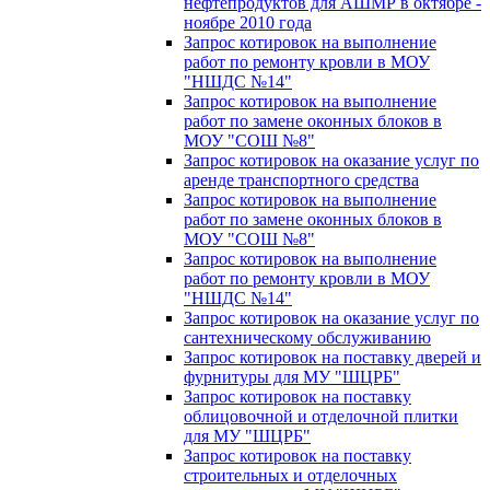
нефтепродуктов для АШМР в октябре -
ноябре 2010 года
Запрос котировок на выполнение
работ по ремонту кровли в МОУ
"НШДС №14"
Запрос котировок на выполнение
работ по замене оконных блоков в
МОУ "СОШ №8"
Запрос котировок на оказание услуг по
аренде транспортного средства
Запрос котировок на выполнение
работ по замене оконных блоков в
МОУ "СОШ №8"
Запрос котировок на выполнение
работ по ремонту кровли в МОУ
"НШДС №14"
Запрос котировок на оказание услуг по
сантехническому обслуживанию
Запрос котировок на поставку дверей и
фурнитуры для МУ "ШЦРБ"
Запрос котировок на поставку
облицовочной и отделочной плитки
для МУ "ШЦРБ"
Запрос котировок на поставку
строительных и отделочных