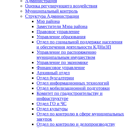
Администрация
Оценка регулирующего воздействия
Муниципальный контроль
Структура Администрации
Мэр района
Заместители Мэра района
Правовое управление
Управление образования
Отдел по социальной поддержке населения
и обеспечения деятельности КДНиЗП
Управление по распоряжению
муниципальным имуществом
Управление по экономике
Финансовое управление
Архивный отдел
Отдел бухгалтерии
Отдел информационных технологий
Отдел мобилизационной подготовки
Комитет по градостроительству и
инфраструктуре
Отдел ГО и ЧС
Отдел культуры
Отдел по контролю в сфере муниципальных
закупок
Отдел по контролю и делопроизводству