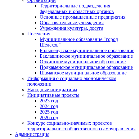
Организации
Территориальные подразделения
федеральных и областных органов
Основные промышленные предприятия
Образовательные учреждения
Учреждения культуры, досуга
Поселения
Муниципальное образование "город
Шелехов"
Большелугское муниципальное образование
Баклашинское муниципальное образование
Олхинское муниципальное образование
Подкаменское муниципальное образование
Шаманское муниципальное образование
Информация о социально-экономическом
положении
Народные инициативы
Инициативные проекты
2023 год
2024 год
2025 год
2026 год
Конкурс социально-значимых проектов
территориального общественного самоуправления
Администрация