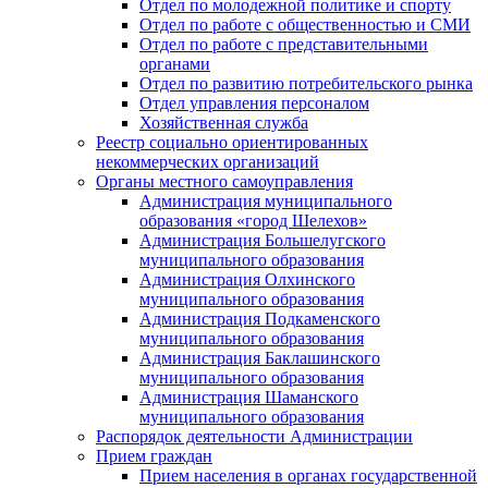
Отдел по молодежной политике и спорту
Отдел по работе с общественностью и СМИ
Отдел по работе с представительными
органами
Отдел по развитию потребительского рынка
Отдел управления персоналом
Хозяйственная служба
Реестр социально ориентированных
некоммерческих организаций
Органы местного самоуправления
Администрация муниципального
образования «город Шелехов»
Администрация Большелугского
муниципального образования
Администрация Олхинского
муниципального образования
Администрация Подкаменского
муниципального образования
Администрация Баклашинского
муниципального образования
Администрация Шаманского
муниципального образования
Распорядок деятельности Администрации
Прием граждан
Прием населения в органах государственной