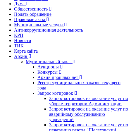
Дума
Общественность
Подать обращение
Правовые акты
Муниципальные услуги
Антикоррупционная деятельность
КРП
Новости
ТИК
Карта сайта
Архив
Муниципальный заказ
Аукционы
Конкурсы
Архив прошлых лет
Реестр муниципальных заказов текущего
года
Запрос котировок
Запрос котировок на оказание услуг по
уборке территории Администрации
Запрос котировок на оказание услуг по
аварийному обслуживанию
учреждений
Запрос котировок на оказание услуг по
печатанию газеты "Шелеховский