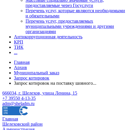
Массовые социально значимые услуги,
предоставляемые через Госуслуги
Перечень услуг, которые являются необходимыми
и обязательными
Перечень услуг, предоставляемых
муниципальными учреждениями и другими
организациями
Антикоррупционная деятельность
КРП
ТИК
...
Главная
Архив
Муниципальный заказ
Запрос котировок
Запрос котировок на поставку шовного...
666034, г. Шелехов, улица Ленина, 15
+7 39550 4-13-35
adm@sheladm.ru
Главная
Шелеховский район
Администрация