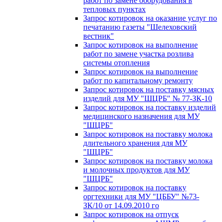
работ по замене оборудования в
тепловых пунктах
Запрос котировок на оказание услуг по
печатанию газеты "Шелеховский
вестник"
Запрос котировок на выполнение
работ по замене участка розлива
системы отопления
Запрос котировок на выполнение
работ по капитальному ремонту
Запрос котировок на поставку мясных
изделий для МУ "ШЦРБ" № 77-ЗК-10
Запрос котировок на поставку изделий
медицинского назначения для МУ
"ШЦРБ"
Запрос котировок на поставку молока
длительного хранения для МУ
"ШЦРБ"
Запрос котировок на поставку молока
и молочных продуктов для МУ
"ШЦРБ"
Запрос котировок на поставку
оргтехники для МУ "ЦББУ" №73-
ЗК/10 от 14.09.2010 го
Запрос котировок на отпуск