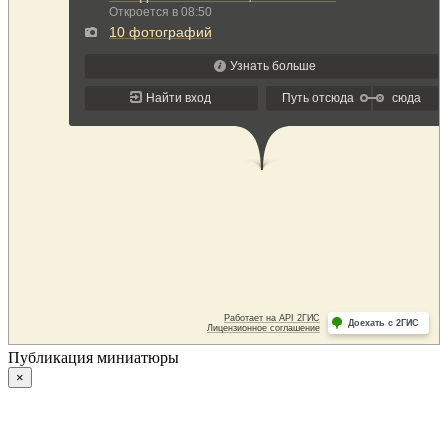
Публикация миниатюры
×