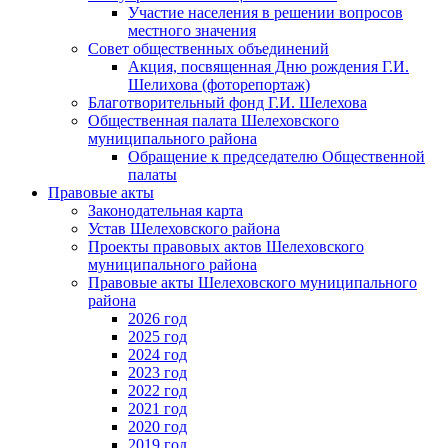
Участие населения в решении вопросов
местного значения
Совет общественных объединений
Акция, посвященная Дню рождения Г.И.
Шелихова (фоторепортаж)
Благотворительный фонд Г.И. Шелехова
Общественная палата Шелеховского
муниципального района
Обращение к председателю Общественной
палаты
Правовые акты
Законодательная карта
Устав Шелеховского района
Проекты правовых актов Шелеховского
муниципального района
Правовые акты Шелеховского муниципального
района
2026 год
2025 год
2024 год
2023 год
2022 год
2021 год
2020 год
2019 год