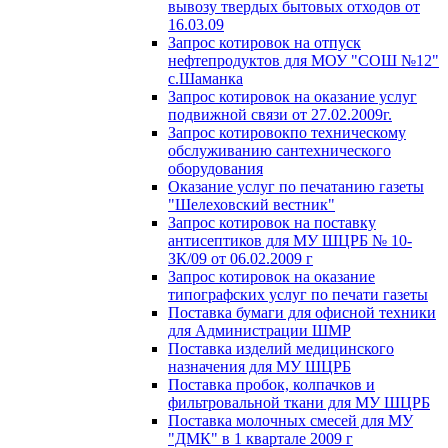
вывозу твердых бытовых отходов от
16.03.09
Запрос котировок на отпуск
нефтепродуктов для МОУ "СОШ №12"
с.Шаманка
Запрос котировок на оказание услуг
подвижной связи от 27.02.2009г.
Запрос котировокпо техническому
обслуживанию сантехнического
оборудования
Оказание услуг по печатанию газеты
"Шелеховский вестник"
Запрос котировок на поставку
антисептиков для МУ ШЦРБ № 10-
ЗК/09 от 06.02.2009 г
Запрос котировок на оказание
типографских услуг по печати газеты
Поставка бумаги для офисной техники
для Администрации ШМР
Поставка изделий медицинского
назначения для МУ ШЦРБ
Поставка пробок, колпачков и
фильтровальной ткани для МУ ШЦРБ
Поставка молочных смесей для МУ
"ДМК" в 1 квартале 2009 г