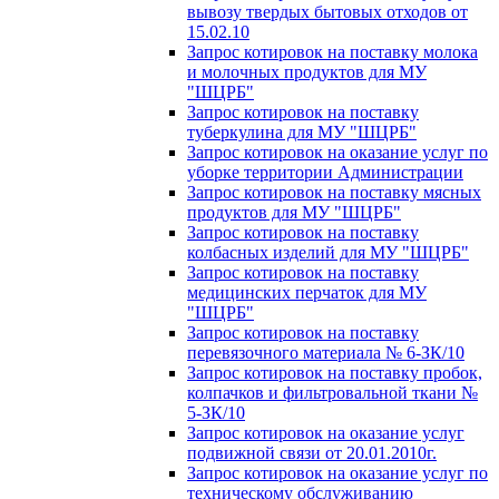
вывозу твердых бытовых отходов от
15.02.10
Запрос котировок на поставку молока
и молочных продуктов для МУ
"ШЦРБ"
Запрос котировок на поставку
туберкулина для МУ "ШЦРБ"
Запрос котировок на оказание услуг по
уборке территории Администрации
Запрос котировок на поставку мясных
продуктов для МУ "ШЦРБ"
Запрос котировок на поставку
колбасных изделий для МУ "ШЦРБ"
Запрос котировок на поставку
медицинских перчаток для МУ
"ШЦРБ"
Запрос котировок на поставку
перевязочного материала № 6-ЗК/10
Запрос котировок на поставку пробок,
колпачков и фильтровальной ткани №
5-ЗК/10
Запрос котировок на оказание услуг
подвижной связи от 20.01.2010г.
Запрос котировок на оказание услуг по
техническому обслуживанию