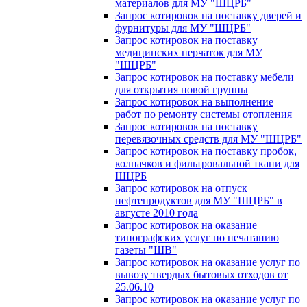
материалов для МУ "ШЦРБ"
Запрос котировок на поставку дверей и
фурнитуры для МУ "ШЦРБ"
Запрос котировок на поставку
медицинских перчаток для МУ
"ШЦРБ"
Запрос котировок на поставку мебели
для открытия новой группы
Запрос котировок на выполнение
работ по ремонту системы отопления
Запрос котировок на поставку
перевязочных средств для МУ "ШЦРБ"
Запрос котировок на поставку пробок,
колпачков и фильтровальной ткани для
ШЦРБ
Запрос котировок на отпуск
нефтепродуктов для МУ "ШЦРБ" в
августе 2010 года
Запрос котировок на оказание
типографских услуг по печатанию
газеты "ШВ"
Запрос котировок на оказание услуг по
вывозу твердых бытовых отходов от
25.06.10
Запрос котировок на оказание услуг по