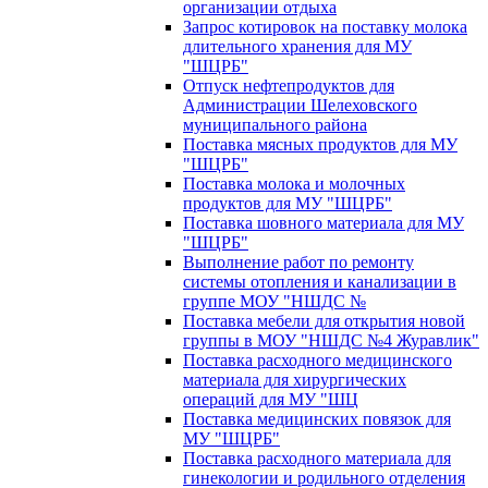
организации отдыха
Запрос котировок на поставку молока
длительного хранения для МУ
"ШЦРБ"
Отпуск нефтепродуктов для
Администрации Шелеховского
муниципального района
Поставка мясных продуктов для МУ
"ШЦРБ"
Поставка молока и молочных
продуктов для МУ "ШЦРБ"
Поставка шовного материала для МУ
"ШЦРБ"
Выполнение работ по ремонту
системы отопления и канализации в
группе МОУ "НШДС №
Поставка мебели для открытия новой
группы в МОУ "НШДС №4 Журавлик"
Поставка расходного медицинского
материала для хирургических
операций для МУ "ШЦ
Поставка медицинских повязок для
МУ "ШЦРБ"
Поставка расходного материала для
гинекологии и родильного отделения