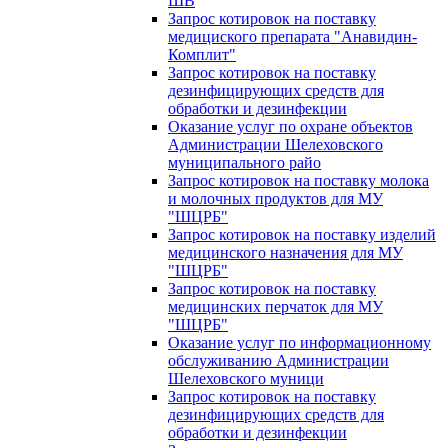
ШВ
Запрос котировок на поставку
медициского препарата "Анавидин-
Комплит"
Запрос котировок на поставку
дезинфицирующих средств для
обработки и дезинфекции
Оказание услуг по охране объектов
Администрации Шелеховского
муниципального райо
Запрос котировок на поставку молока
и молочных продуктов для МУ
"ШЦРБ"
Запрос котировок на поставку изделий
медицинского назначения для МУ
"ШЦРБ"
Запрос котировок на поставку
медицинских перчаток для МУ
"ШЦРБ"
Оказание услуг по информационному
обслуживанию Администрации
Шелеховского муници
Запрос котировок на поставку
дезинфицирующих средств для
обработки и дезинфекции