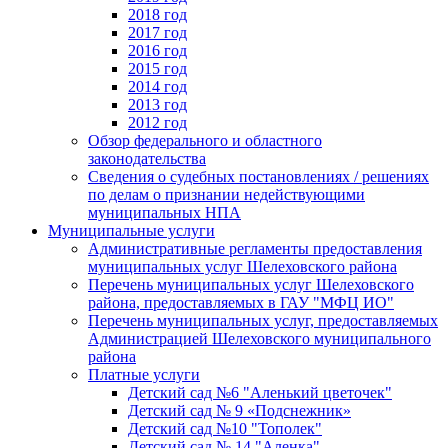
2018 год
2017 год
2016 год
2015 год
2014 год
2013 год
2012 год
Обзор федерального и областного
законодательства
Сведения о судебных постановлениях / решениях
по делам о признании недействующими
муниципальных НПА
Муниципальные услуги
Административные регламенты предоставления
муниципальных услуг Шелеховского района
Перечень муниципальных услуг Шелеховского
района, предоставляемых в ГАУ "МФЦ ИО"
Перечень муниципальных услуг, предоставляемых
Администрацией Шелеховского муниципального
района
Платные услуги
Детский сад №6 "Аленький цветочек"
Детский сад № 9 «Подснежник»
Детский сад №10 "Тополек"
Детский сад № 14 "Аленка"