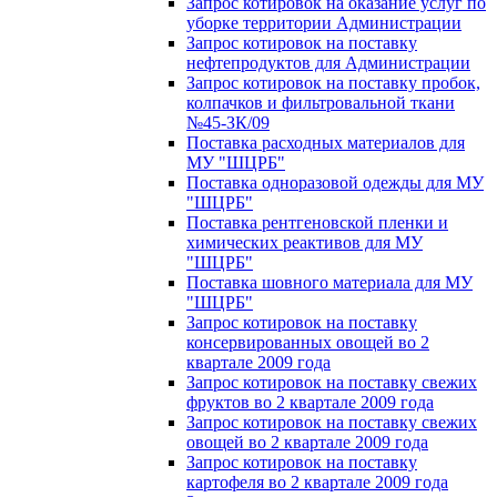
Запрос котировок на оказание услуг по
уборке территории Администрации
Запрос котировок на поставку
нефтепродуктов для Администрации
Запрос котировок на поставку пробок,
колпачков и фильтровальной ткани
№45-ЗК/09
Поставка расходных материалов для
МУ "ШЦРБ"
Поставка одноразовой одежды для МУ
"ШЦРБ"
Поставка рентгеновской пленки и
химических реактивов для МУ
"ШЦРБ"
Поставка шовного материала для МУ
"ШЦРБ"
Запрос котировок на поставку
консервированных овощей во 2
квартале 2009 года
Запрос котировок на поставку свежих
фруктов во 2 квартале 2009 года
Запрос котировок на поставку свежих
овощей во 2 квартале 2009 года
Запрос котировок на поставку
картофеля во 2 квартале 2009 года