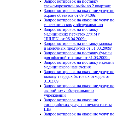
Запрос котировок на поставку
свежемороженой рыбы во 2 квартале
Запрос котировок на оказание услуг по
охране объектов от 09.04.09г.
Запрос котировок на оказание услуг по
сантехническому обслуживанию
Запрос котировок на поставку
медицинских перчаток для МУ
"ШЦРБ" от 06.04.2009г.
Запрос котировок на поставку молока
и молочных продуктов от 31.03.2009г.
Запрос котировок на поставку бумаги
для офисной техники от 31.03.2009г.
Запрос котировок на поставку изделий
медицинского назначения
Запрос котировок на оказание услуг по
вывозу твердых бытовых отходов от
31.03.09
Запрос котировок на оказание услуг по
аварийному обслуживанию
учреждений
Запрос котировок на оказание
типографских услуг по печати газеты
ШВ
Запрос котировок на оказание услуг по