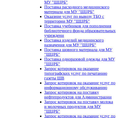
МУ "ШЦРБ"
Поставка расходного медицинского
материала для МУ "ШЦРБ"
Окаазние услуг по вывозу ТБО с
территории МУ "ШЦРБ"
Поставка учебников для пополнения
библиотечного фонда образовательных
учреждени
Поставка изделий медицинского
назначения для МУ "ШЦРБ"
Поставка шовного материала для МУ
"ШЦРБ"
Поставка одноразовой одежды для МУ
"ШЦРБ"
Запрос котировок на оказание
типографских услуг по печатанию
газеты ШВ
Запрос котировок на оказание услуг по
информационному обслуживанию
Запрос котировок на поставку
нефтепродуктов для Администрации
Запрос котировок на поставку молока
и молочных продуктов для МУ
"ШЦРБ"
Запрос котировок на оказание услуг по