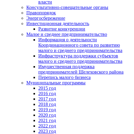
власти
Консультативно-совещательные органы
Правопорядок
Энергосбережение
Инвестиционная деятельность
Развитие конкуренции
Малое и среднее предпринимательство
Информация о деятельности
Координационного совета по развитию
малого и среднего предпринимательства
Инфраструктура поддержки субъектов
малого и среднего предпринимательства
Имущественная поддержка
предпринимателей Шелеховского района
Перепись малого бизнеса
Муниципальные программы
2015 год
2016 год
2017 год
2018 год
2019 год
2020 год
2021 год
2022 год
2023 год