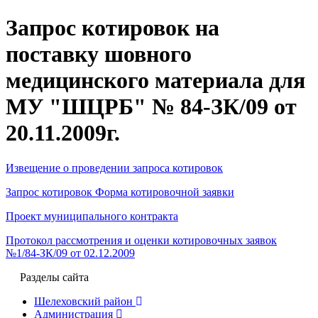
Запрос котировок на
поставку шовного
медицинского материала для
МУ "ШЦРБ" № 84-ЗК/09 от
20.11.2009г.
Извещение о проведении запроса котировок
Запрос котировок Форма котировочной заявки
Проект муниципального контракта
Протокол рассмотрения и оценки котировочных заявок
№1/84-ЗК/09 от 02.12.2009
Разделы сайта
Шелеховский район
Администрация