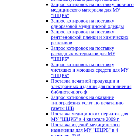
Запрос котировок на поставку шовного
медицинского материала для МУ
"ШЦРБ"
Запрос котировок на поставку
одноразовой медицинской одежды
Запрос котировок на поставку
рентгеновской пленки и химических
реактивов
Запрос котировок на поставку
расходных материалов для МУ
"ШЦРБ"
Запрос котировок на поставку
чистящих и моющих средств для МУ
"ШЦРБ"
Поставка печатной продукции и
электронных изданий для пополнения
библиотечного ф
Запрос котировок на оказание
типографских услуг по печатанию
газеты ШВ
Поставка медицинских перчаток для
МУ "ШЦРБ" в 4 квартале 2009 г.
Поставка изделий медицинского
назначения для МУ "ШЦРБ" в 4
квартале 2009 г.