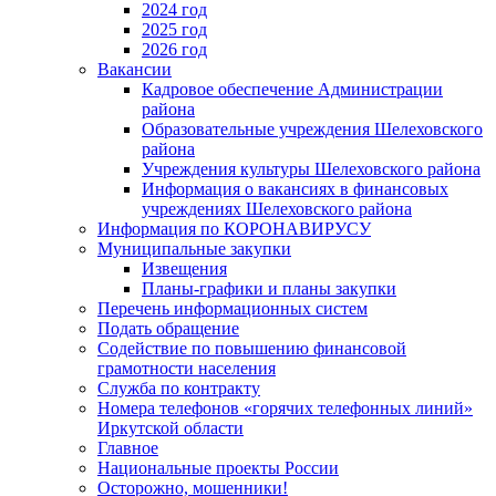
2024 год
2025 год
2026 год
Вакансии
Кадровое обеспечение Администрации
района
Образовательные учреждения Шелеховского
района
Учреждения культуры Шелеховского района
Информация о вакансиях в финансовых
учреждениях Шелеховского района
Информация по КОРОНАВИРУСУ
Муниципальные закупки
Извещения
Планы-графики и планы закупки
Перечень информационных систем
Подать обращение
Содействие по повышению финансовой
грамотности населения
Служба по контракту
Номера телефонов «горячих телефонных линий»
Иркутской области
Главное
Национальные проекты России
Осторожно, мошенники!