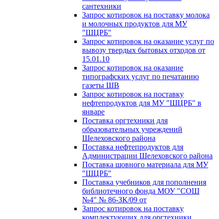
сантехники
Запрос котировок на поставку молока
и молочных продуктов для МУ
"ШЦРБ"
Запрос котировок на оказание услуг по
вывозу твердых бытовых отходов от
15.01.10
Запрос котировок на оказание
типографских услуг по печатанию
газеты ШВ
Запрос котировок на поставку
нефтепродуктов для МУ "ШЦРБ" в
январе
Поставка оргтехники для
образовательных учреждений
Шелеховского района
Поставка нефтепродуктов для
Администрации Шелеховского района
Поставка шовного материала для МУ
"ШЦРБ"
Поставка учебников для пополнения
библиотечного фонда МОУ "СОШ
№4" № 86-ЗК/09 от
Запрос котировок на поставку
комплектующих для оргтехники