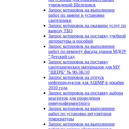
учреждений Шелеховск
Запрос котировок на выполнение
работ по замене и установке
сантехники
Запрос котировок на оказание услуг по
вывозу ТБО
Запрос котировок на поставку учебной
литературы и пособий
Запрос котировок на выполнение
работ по ремонту фасада здания МДОУ
"Детский сад
Запрос котировок на поставку
сантехнических материалов для МУ
"ШЦРБ" № 90-ЗК/10
Запрос котировок на отпуск
нефтепродуктов для АШМР в декабре
2010 года
Запрос котировок на поставку набора
реагентов для проведения
иммуноферментного
Запрос котировок на выполнение
работ по установке регуляторов
температуры
Запрос котировок на выполнение