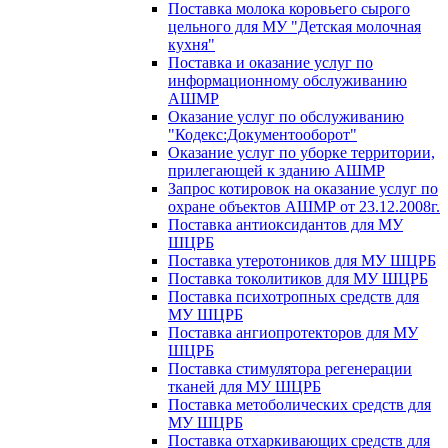
Поставка молока коровьего сырого
цельного для МУ "Детская молочная
кухня"
Поставка и оказание услуг по
информационному обслуживанию
АШМР
Оказание услуг по обслуживанию
"Кодекс:Документооборот"
Оказание услуг по уборке территории,
прилегающей к зданию АШМР
Запрос котировок на оказание услуг по
охране объектов АШМР от 23.12.2008г.
Поставка антиоксидантов для МУ
ШЦРБ
Поставка утеротоников для МУ ШЦРБ
Поставка токолитиков для МУ ШЦРБ
Поставка психотропных средств для
МУ ШЦРБ
Поставка ангиопротекторов для МУ
ШЦРБ
Поставка стимулятора регенерации
тканей для МУ ШЦРБ
Поставка метоболических средств для
МУ ШЦРБ
Поставка отхаркивающих средств для