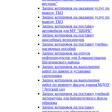
вестник"
Запрос котировок на оказание услуг по
вывозу ТБО
Запрос котировок на оказание услуг по
вывозу ТБО
Запрос котировок на поставку
автомобиля для МУ "ШЦРБ"
Запрос котировок на поставку
шоссейных велосипедов
Запрос котировок на поставку учебно-
наглядных пособий
Запрос котировок на отпуск
нефтепродуктов для Администрации
Шелеховского района
Запрос котировок на выполнение
работ по замене и установке
сантехники
Запрос котировок на выполнение
работ по ремонту фасада здания МДОУ
"Детский сад
Запрос котировок на поставку учебной
литературы для библиотечного фонда
образова
Запрос котировок на поставку
оргтехники для образовательных