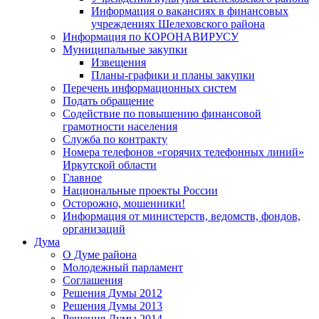
Информация о вакансиях в финансовых
учреждениях Шелеховского района
Информация по КОРОНАВИРУСУ
Муниципальные закупки
Извещения
Планы-графики и планы закупки
Перечень информационных систем
Подать обращение
Содействие по повышению финансовой
грамотности населения
Служба по контракту
Номера телефонов «горячих телефонных линий»
Иркутской области
Главное
Национальные проекты России
Осторожно, мошенники!
Информация от министерств, ведомств, фондов,
организаций
Дума
О Думе района
Молодежный парламент
Соглашения
Решения Думы 2012
Решения Думы 2013
Решения Думы 2014