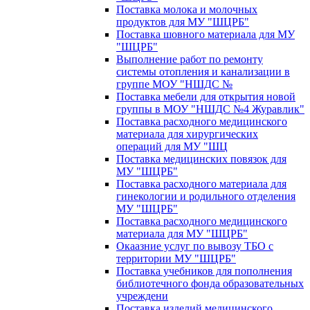
Поставка молока и молочных
продуктов для МУ "ШЦРБ"
Поставка шовного материала для МУ
"ШЦРБ"
Выполнение работ по ремонту
системы отопления и канализации в
группе МОУ "НШДС №
Поставка мебели для открытия новой
группы в МОУ "НШДС №4 Журавлик"
Поставка расходного медицинского
материала для хирургических
операций для МУ "ШЦ
Поставка медицинских повязок для
МУ "ШЦРБ"
Поставка расходного материала для
гинекологии и родильного отделения
МУ "ШЦРБ"
Поставка расходного медицинского
материала для МУ "ШЦРБ"
Окаазние услуг по вывозу ТБО с
территории МУ "ШЦРБ"
Поставка учебников для пополнения
библиотечного фонда образовательных
учреждени
Поставка изделий медицинского