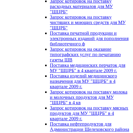
Запрос котировок на поставку
расходных материалов для МУ
"ШЦРБ"
Запрос котировок на поставку
чистящих и моющих средств для МУ
"ШЦРБ"
Поставка печатной продукции и
электронных изданий для пополнения
библиотечного ф
Запрос котировок на оказание
типографских услуг по печатанию
газеты ШВ
Поставка медицинских перчаток для
МУ "ШЦРБ" в 4 квартале 2009 г.
Поставка изделий медицинского
назначения для МУ "ШЦРБ" в 4
квартале 2009 г.
Запрос котировок на поставку молока
и молочных продуктов для МУ
"ШЦРБ" в 4 кв
Запрос котировок на поставку мясных
продуктов для МУ "ШЦРБ" в 4
квартале 2009 г.
Поставка нефтепродуктов для
Администрации Шелеховского района