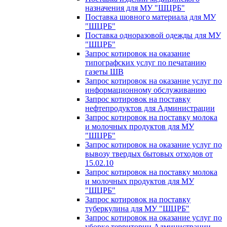
назначения для МУ "ШЦРБ"
Поставка шовного материала для МУ
"ШЦРБ"
Поставка одноразовой одежды для МУ
"ШЦРБ"
Запрос котировок на оказание
типографских услуг по печатанию
газеты ШВ
Запрос котировок на оказание услуг по
информационному обслуживанию
Запрос котировок на поставку
нефтепродуктов для Администрации
Запрос котировок на поставку молока
и молочных продуктов для МУ
"ШЦРБ"
Запрос котировок на оказание услуг по
вывозу твердых бытовых отходов от
15.02.10
Запрос котировок на поставку молока
и молочных продуктов для МУ
"ШЦРБ"
Запрос котировок на поставку
туберкулина для МУ "ШЦРБ"
Запрос котировок на оказание услуг по
уборке территории Администрации