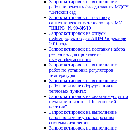
Запрос котировок на выполнение
работ по ремонту фасада здания МДОУ
"Детский сад
Запрос котировок на поставку
сантехнических материалов для МУ
"ШЦРБ" № 90-ЗК/10
Запрос котировок на отпуск
нефтепродуктов для АШМР в декабре
2010 года
Запрос котировок на поставку набора
реагентов для проведения
иммуноферментного
Запрос котировок на выполнение
работ по установке регуляторов
температуры
Запрос котировок на выполнение
работ по замене оборудования в
тепловых пунктах
Запрос котировок на оказание услуг по
печатанию газеты "Шелеховский
вестник"
Запрос котировок на выполнение
работ по замене участка розлива
системы отопления
Запрос котировок на выполнение