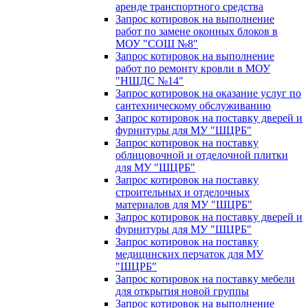
аренде транспортного средства
Запрос котировок на выполнение
работ по замене оконных блоков в
МОУ "СОШ №8"
Запрос котировок на выполнение
работ по ремонту кровли в МОУ
"НШДС №14"
Запрос котировок на оказание услуг по
сантехническому обслуживанию
Запрос котировок на поставку дверей и
фурнитуры для МУ "ШЦРБ"
Запрос котировок на поставку
облицовочной и отделочной плитки
для МУ "ШЦРБ"
Запрос котировок на поставку
строительных и отделочных
материалов для МУ "ШЦРБ"
Запрос котировок на поставку дверей и
фурнитуры для МУ "ШЦРБ"
Запрос котировок на поставку
медицинских перчаток для МУ
"ШЦРБ"
Запрос котировок на поставку мебели
для открытия новой группы
Запрос котировок на выполнение