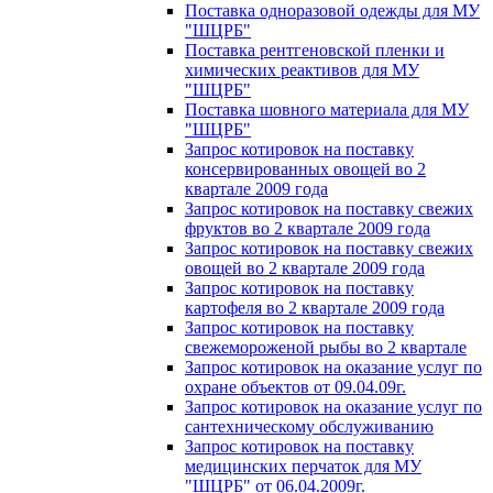
Поставка одноразовой одежды для МУ
"ШЦРБ"
Поставка рентгеновской пленки и
химических реактивов для МУ
"ШЦРБ"
Поставка шовного материала для МУ
"ШЦРБ"
Запрос котировок на поставку
консервированных овощей во 2
квартале 2009 года
Запрос котировок на поставку свежих
фруктов во 2 квартале 2009 года
Запрос котировок на поставку свежих
овощей во 2 квартале 2009 года
Запрос котировок на поставку
картофеля во 2 квартале 2009 года
Запрос котировок на поставку
свежемороженой рыбы во 2 квартале
Запрос котировок на оказание услуг по
охране объектов от 09.04.09г.
Запрос котировок на оказание услуг по
сантехническому обслуживанию
Запрос котировок на поставку
медицинских перчаток для МУ
"ШЦРБ" от 06.04.2009г.