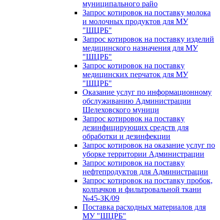
муниципального райо
Запрос котировок на поставку молока
и молочных продуктов для МУ
"ШЦРБ"
Запрос котировок на поставку изделий
медицинского назначения для МУ
"ШЦРБ"
Запрос котировок на поставку
медицинских перчаток для МУ
"ШЦРБ"
Оказание услуг по информационному
обслуживанию Администрации
Шелеховского муници
Запрос котировок на поставку
дезинфицирующих средств для
обработки и дезинфекции
Запрос котировок на оказание услуг по
уборке территории Администрации
Запрос котировок на поставку
нефтепродуктов для Администрации
Запрос котировок на поставку пробок,
колпачков и фильтровальной ткани
№45-ЗК/09
Поставка расходных материалов для
МУ "ШЦРБ"