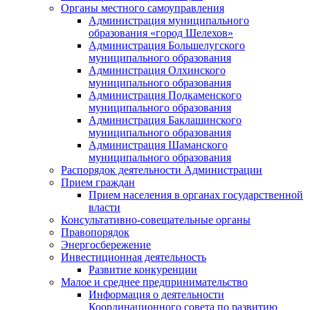
Органы местного самоуправления
Администрация муниципального
образования «город Шелехов»
Администрация Большелугского
муниципального образования
Администрация Олхинского
муниципального образования
Администрация Подкаменского
муниципального образования
Администрация Баклашинского
муниципального образования
Администрация Шаманского
муниципального образования
Распорядок деятельности Администрации
Прием граждан
Прием населения в органах государственной
власти
Консультативно-совещательные органы
Правопорядок
Энергосбережение
Инвестиционная деятельность
Развитие конкуренции
Малое и среднее предпринимательство
Информация о деятельности
Координационного совета по развитию