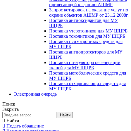
прилегающей к зданию АШМР
Запрос котировок на оказание услуг по
охране объектов АШМР от 23.12.2008г.
Поставка антиоксидантов для МУ
ШЦРБ
Поставка утеротоников для МУ ШЦРБ
Поставка токолитиков для МУ ШЦРБ
Поставка психотропных средств для
МУ ШЦРБ
Поставка ангиопротекторов для МУ
ШЦРБ
Поставка стимулятора регенерации
тканей для МУ ШЦРБ
Поставка метоболических средств для
МУ ШЦРБ
Поставка отхаркивающих средств для
МУ ШЦРБ
Электронная очередь
Поиск
Закрыть
Найти
Найти
Подать обращение