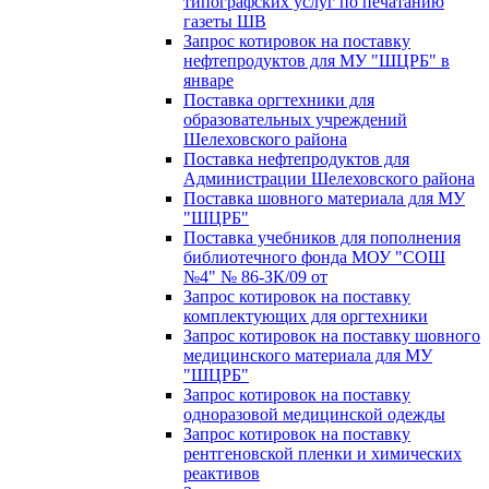
типографских услуг по печатанию
газеты ШВ
Запрос котировок на поставку
нефтепродуктов для МУ "ШЦРБ" в
январе
Поставка оргтехники для
образовательных учреждений
Шелеховского района
Поставка нефтепродуктов для
Администрации Шелеховского района
Поставка шовного материала для МУ
"ШЦРБ"
Поставка учебников для пополнения
библиотечного фонда МОУ "СОШ
№4" № 86-ЗК/09 от
Запрос котировок на поставку
комплектующих для оргтехники
Запрос котировок на поставку шовного
медицинского материала для МУ
"ШЦРБ"
Запрос котировок на поставку
одноразовой медицинской одежды
Запрос котировок на поставку
рентгеновской пленки и химических
реактивов