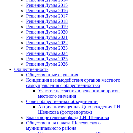
Решения Думы 2015
Решения Думы 2016
Решения Думы 2017
Решения Думы 2018
Решения Думы 2019
Решения Думы 2020
Решения Думы 2021
Решения Думы 2022
Решения Думы 2023
Решения Думы 2024
Решения Думы 2025
Решения Думы 2026
Общественность
Общественные слушания
Концепция взаимодействия органов местного
самоуправления с общественностью
Участие населения в решении вопросов
местного значения
Совет общественных объединений
Акция, посвященная Дню рождения Г.И.
Шелихова (фоторепортаж)
Благотворительный фонд Г.И. Шелехова
Общественная палата Шелеховского
муниципального района