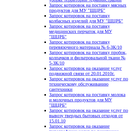
Запрос котировок на поставку мясных
продуктов для МУ "ШЦРБ"
Запрос котировок на поставку
колбасных изделий для МУ "ШЦРБ"
Запрос котировок на поставку
медицинских перчаток для МУ
"ШЦРБ"
Запрос котировок на поставку
перевязочного материала № 6-ЗК/10
Запрос котировок на поставку пробок,
колпачков и фильтровальной ткани №
5-ЗК/10
Запрос котировок на оказание услуг
подвижной связи от 20.01.2010г.
Запрос котировок на оказание услуг по
техническому обслуживанию
сантехники
Запрос котировок на поставку молока
и молочных продуктов для МУ
"ШЦРБ"
Запрос котировок на оказание услуг по
вывозу твердых бытовых отходов от
15.01.10
Запрос котировок на оказание