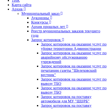
ТИК
Карта сайта
Архив
Муниципальный заказ
Аукционы
Конкурсы
Архив прошлых лет
Реестр муниципальных заказов текущего
года
Запрос котировок
Запрос котировок на оказание услуг по
уборке территории Администрации
Запрос котировок на оказание услуг по
аварийному обслуживанию
учреждений
Запрос котировок на оказание услуг по
печатанию газеты "Шелеховский
вестник"
Запрос котировок на оказание услуг по
вывозу ТБО
Запрос котировок на оказание услуг по
вывозу ТБО
Запрос котировок на поставку
автомобиля для МУ "ШЦРБ"
Запрос котировок на поставку