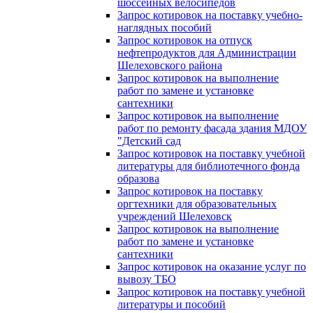
шоссейных велосипедов
Запрос котировок на поставку учебно-
наглядных пособий
Запрос котировок на отпуск
нефтепродуктов для Администрации
Шелеховского района
Запрос котировок на выполнение
работ по замене и установке
сантехники
Запрос котировок на выполнение
работ по ремонту фасада здания МДОУ
"Детский сад
Запрос котировок на поставку учебной
литературы для библиотечного фонда
образова
Запрос котировок на поставку
оргтехники для образовательных
учреждений Шелеховск
Запрос котировок на выполнение
работ по замене и установке
сантехники
Запрос котировок на оказание услуг по
вывозу ТБО
Запрос котировок на поставку учебной
литературы и пособий