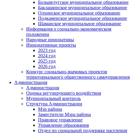
Большелугское муниципальное образование
Баклашинское муниципальное образование
Олхинское муниципальное образование
Подкаменское муниципальное образование
Шаманское муниципальное образование
Информация о социально-экономическом
положении
Народные инициативы
Инициативные проекты
2023 год
2024 год
2025 год
2026 год
Конкурс социально-значимых проектов
территориального общественного самоуправления
Администрация
Администрация
Оценка регулирующего воздействия
Муниципальный контроль
Структура Администрации
Мэр района
Заместители Мэра района
Правовое управление
Управление образования
Отдел по социальной поддержке населения