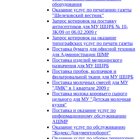
оборудования
Оказание услуг по печатанию газеты
"Шелеховский вестник"
Запрос котировок на поставку
антисептиков для МУ ШЦРБ № 10-
ЗК/09 от 06.02.2009 г
Запрос котировок на оказание
типографских услуг по печати газеты
Поставка бумаги для офисной техники
для Администрации ШМР
Поставка изделий медицинского
назначения для МУ ШЦРБ
Поставка пробок, колпачков и
фильтровальной ткани для МУ ШЦРБ
Поставка молочных смесей для МУ
"ДМК" в 1 квартале 2009 г
Поставка молока коровьего сырого
цельного для МУ "Детская молочная
кухня"
Поставка и оказание услуг по
информационному обслуживанию
АШМР
Оказание услуг по обслуживанию
"Кодекс:Документооборот"
Оказание услуг по уборке территории,