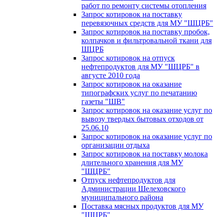
работ по ремонту системы отопления
Запрос котировок на поставку
перевязочных средств для МУ "ШЦРБ"
Запрос котировок на поставку пробок,
колпачков и фильтровальной ткани для
ШЦРБ
Запрос котировок на отпуск
нефтепродуктов для МУ "ШЦРБ" в
августе 2010 года
Запрос котировок на оказание
типографских услуг по печатанию
газеты "ШВ"
Запрос котировок на оказание услуг по
вывозу твердых бытовых отходов от
25.06.10
Запрос котировок на оказание услуг по
организации отдыха
Запрос котировок на поставку молока
длительного хранения для МУ
"ШЦРБ"
Отпуск нефтепродуктов для
Администрации Шелеховского
муниципального района
Поставка мясных продуктов для МУ
"ШЦРБ"