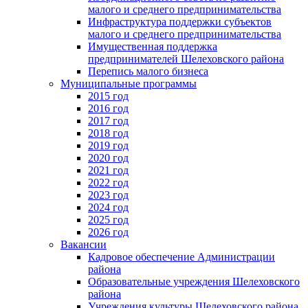
малого и среднего предпринимательства
Инфраструктура поддержки субъектов
малого и среднего предпринимательства
Имущественная поддержка
предпринимателей Шелеховского района
Перепись малого бизнеса
Муниципальные программы
2015 год
2016 год
2017 год
2018 год
2019 год
2020 год
2021 год
2022 год
2023 год
2024 год
2025 год
2026 год
Вакансии
Кадровое обеспечение Администрации
района
Образовательные учреждения Шелеховского
района
Учреждения культуры Шелеховского района