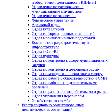
и обеспечения деятельности КДНиЗП
Управление по распоряжению
муниципальным имуществом
Управление по экономике
Финансовое управление
Архивный отдел
Отдел бухгалтерии
Отдел информационных технологий
Отдел мобилизационной подготовки
Комитет по градостроительству и
инфраструктуре
Отдел ГО и ЧС
Отдел культуры
Отдел по контролю в сфере муниципальных
закупок
Отдел по контролю и делопроизводству
Отдел по молодежной политике и спорту
Отдел по работе с общественностью и СМИ
Отдел по работе с представительными
органами
Отдел по развитию потребительского рынка
Отдел управления персоналом
Хозяйственная служба
Реестр социально ориентированных
некоммерческих организаций