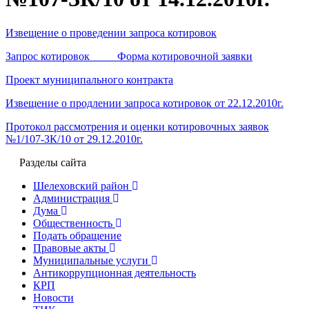
Извещение о проведении запроса котировок
Запрос котировок Форма котировочной заявки
Проект муниципального контракта
Извещение о продлении запроса котировок от 22.12.2010г.
Протокол рассмотрения и оценки котировочных заявок
№1/107-ЗК/10 от 29.12.2010г.
Разделы сайта
Шелеховский район
Администрация
Дума
Общественность
Подать обращение
Правовые акты
Муниципальные услуги
Антикоррупционная деятельность
КРП
Новости