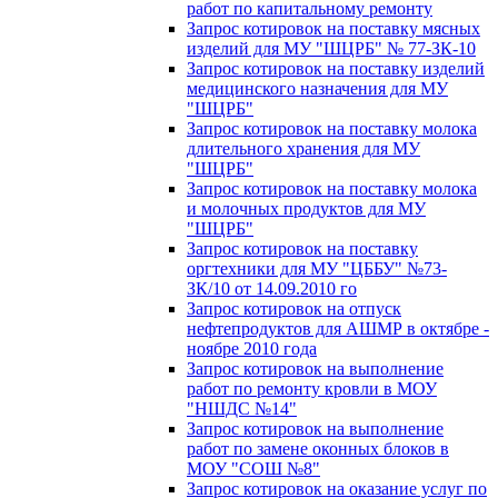
работ по капитальному ремонту
Запрос котировок на поставку мясных
изделий для МУ "ШЦРБ" № 77-ЗК-10
Запрос котировок на поставку изделий
медицинского назначения для МУ
"ШЦРБ"
Запрос котировок на поставку молока
длительного хранения для МУ
"ШЦРБ"
Запрос котировок на поставку молока
и молочных продуктов для МУ
"ШЦРБ"
Запрос котировок на поставку
оргтехники для МУ "ЦББУ" №73-
ЗК/10 от 14.09.2010 го
Запрос котировок на отпуск
нефтепродуктов для АШМР в октябре -
ноябре 2010 года
Запрос котировок на выполнение
работ по ремонту кровли в МОУ
"НШДС №14"
Запрос котировок на выполнение
работ по замене оконных блоков в
МОУ "СОШ №8"
Запрос котировок на оказание услуг по