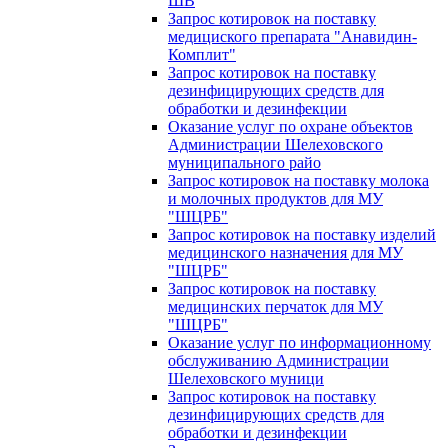
ШВ
Запрос котировок на поставку
медициского препарата "Анавидин-
Комплит"
Запрос котировок на поставку
дезинфицирующих средств для
обработки и дезинфекции
Оказание услуг по охране объектов
Администрации Шелеховского
муниципального райо
Запрос котировок на поставку молока
и молочных продуктов для МУ
"ШЦРБ"
Запрос котировок на поставку изделий
медицинского назначения для МУ
"ШЦРБ"
Запрос котировок на поставку
медицинских перчаток для МУ
"ШЦРБ"
Оказание услуг по информационному
обслуживанию Администрации
Шелеховского муници
Запрос котировок на поставку
дезинфицирующих средств для
обработки и дезинфекции