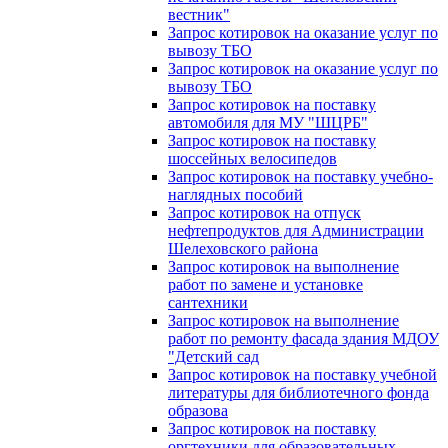
вестник"
Запрос котировок на оказание услуг по
вывозу ТБО
Запрос котировок на оказание услуг по
вывозу ТБО
Запрос котировок на поставку
автомобиля для МУ "ШЦРБ"
Запрос котировок на поставку
шоссейных велосипедов
Запрос котировок на поставку учебно-
наглядных пособий
Запрос котировок на отпуск
нефтепродуктов для Администрации
Шелеховского района
Запрос котировок на выполнение
работ по замене и установке
сантехники
Запрос котировок на выполнение
работ по ремонту фасада здания МДОУ
"Детский сад
Запрос котировок на поставку учебной
литературы для библиотечного фонда
образова
Запрос котировок на поставку
оргтехники для образовательных