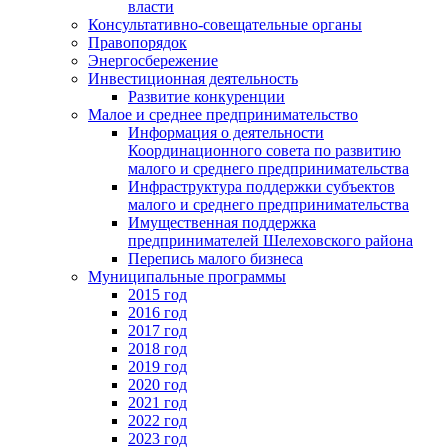
власти
Консультативно-совещательные органы
Правопорядок
Энергосбережение
Инвестиционная деятельность
Развитие конкуренции
Малое и среднее предпринимательство
Информация о деятельности
Координационного совета по развитию
малого и среднего предпринимательства
Инфраструктура поддержки субъектов
малого и среднего предпринимательства
Имущественная поддержка
предпринимателей Шелеховского района
Перепись малого бизнеса
Муниципальные программы
2015 год
2016 год
2017 год
2018 год
2019 год
2020 год
2021 год
2022 год
2023 год