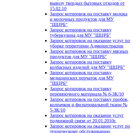
вывозу твердых бытовых отходов от
15.02.10
Запрос котировок на поставку молока
и молочных продуктов для МУ
"ШЦРБ"
Запрос котировок на поставку
туберкулина для МУ "ШЦРБ"
Запрос котировок на оказание услуг по
уборке территории Администрации
Запрос котировок на поставку мясных
продуктов для МУ "ШЦРБ"
Запрос котировок на поставку
колбасных изделий для МУ "ШЦРБ"
Запрос котировок на поставку
медицинских перчаток для МУ
"ШЦРБ"
Запрос котировок на поставку
перевязочного материала № 6-ЗК/10
Запрос котировок на поставку пробок,
колпачков и фильтровальной ткани №
5-ЗК/10
Запрос котировок на оказание услуг
подвижной связи от 20.01.2010г.
Запрос котировок на оказание услуг по
техническому обслуживанию