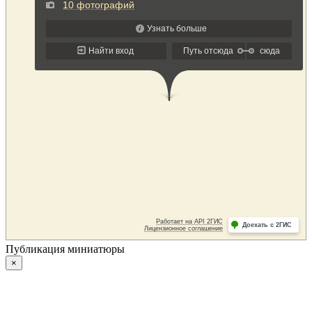
Публикация миниатюры
×