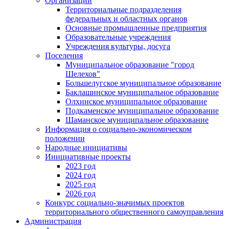
Организации
Территориальные подразделения
федеральных и областных органов
Основные промышленные предприятия
Образовательные учреждения
Учреждения культуры, досуга
Поселения
Муниципальное образование "город
Шелехов"
Большелугское муниципальное образование
Баклашинское муниципальное образование
Олхинское муниципальное образование
Подкаменское муниципальное образование
Шаманское муниципальное образование
Информация о социально-экономическом
положении
Народные инициативы
Инициативные проекты
2023 год
2024 год
2025 год
2026 год
Конкурс социально-значимых проектов
территориального общественного самоуправления
Администрация