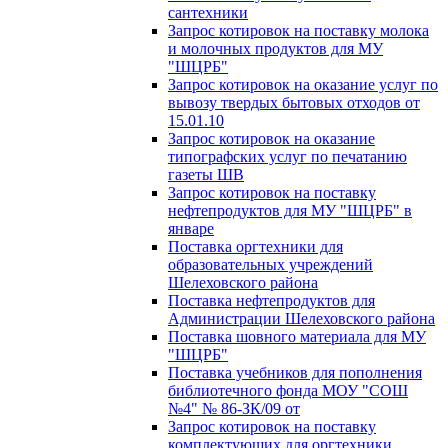
сантехники
Запрос котировок на поставку молока
и молочных продуктов для МУ
"ШЦРБ"
Запрос котировок на оказание услуг по
вывозу твердых бытовых отходов от
15.01.10
Запрос котировок на оказание
типографских услуг по печатанию
газеты ШВ
Запрос котировок на поставку
нефтепродуктов для МУ "ШЦРБ" в
январе
Поставка оргтехники для
образовательных учреждений
Шелеховского района
Поставка нефтепродуктов для
Администрации Шелеховского района
Поставка шовного материала для МУ
"ШЦРБ"
Поставка учебников для пополнения
библиотечного фонда МОУ "СОШ
№4" № 86-ЗК/09 от
Запрос котировок на поставку
комплектующих для оргтехники