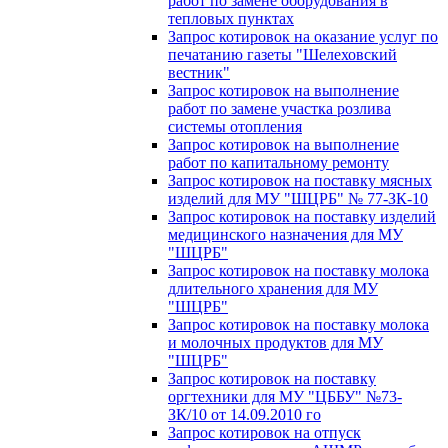
работ по замене оборудования в
тепловых пунктах
Запрос котировок на оказание услуг по
печатанию газеты "Шелеховский
вестник"
Запрос котировок на выполнение
работ по замене участка розлива
системы отопления
Запрос котировок на выполнение
работ по капитальному ремонту
Запрос котировок на поставку мясных
изделий для МУ "ШЦРБ" № 77-ЗК-10
Запрос котировок на поставку изделий
медицинского назначения для МУ
"ШЦРБ"
Запрос котировок на поставку молока
длительного хранения для МУ
"ШЦРБ"
Запрос котировок на поставку молока
и молочных продуктов для МУ
"ШЦРБ"
Запрос котировок на поставку
оргтехники для МУ "ЦББУ" №73-
ЗК/10 от 14.09.2010 го
Запрос котировок на отпуск