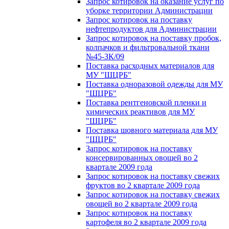
Запрос котировок на оказание услуг по
уборке территории Администрации
Запрос котировок на поставку
нефтепродуктов для Администрации
Запрос котировок на поставку пробок,
колпачков и фильтровальной ткани
№45-ЗК/09
Поставка расходных материалов для
МУ "ШЦРБ"
Поставка одноразовой одежды для МУ
"ШЦРБ"
Поставка рентгеновской пленки и
химических реактивов для МУ
"ШЦРБ"
Поставка шовного материала для МУ
"ШЦРБ"
Запрос котировок на поставку
консервированных овощей во 2
квартале 2009 года
Запрос котировок на поставку свежих
фруктов во 2 квартале 2009 года
Запрос котировок на поставку свежих
овощей во 2 квартале 2009 года
Запрос котировок на поставку
картофеля во 2 квартале 2009 года