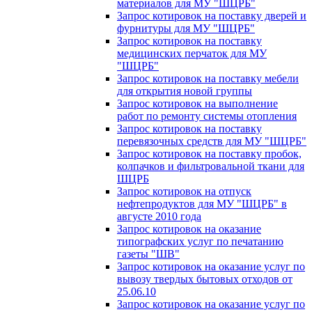
материалов для МУ "ШЦРБ"
Запрос котировок на поставку дверей и
фурнитуры для МУ "ШЦРБ"
Запрос котировок на поставку
медицинских перчаток для МУ
"ШЦРБ"
Запрос котировок на поставку мебели
для открытия новой группы
Запрос котировок на выполнение
работ по ремонту системы отопления
Запрос котировок на поставку
перевязочных средств для МУ "ШЦРБ"
Запрос котировок на поставку пробок,
колпачков и фильтровальной ткани для
ШЦРБ
Запрос котировок на отпуск
нефтепродуктов для МУ "ШЦРБ" в
августе 2010 года
Запрос котировок на оказание
типографских услуг по печатанию
газеты "ШВ"
Запрос котировок на оказание услуг по
вывозу твердых бытовых отходов от
25.06.10
Запрос котировок на оказание услуг по