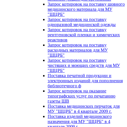
Запрос котировок на поставку шовного
медицинского материала для МУ
"ШЦРБ"
Запрос котировок на поставку
одноразовой медицинской одежды
Запрос котировок на поставку
рентгеновской пленки и химических
реактивов
Запрос котировок на поставку
расходных материалов для МУ
"ШЦРБ"
Запрос котировок на поставку
чистящих и моющих средств для МУ
"ШЦРБ"
Поставка печатной продукции и
электронных изданий для пополнения
библиотечного ф
Запрос котировок на оказание
типографских услуг по печатанию
газеты ШВ
Поставка медицинских перчаток для
МУ "ШЦРБ" в 4 квартале 2009 г.
Поставка изделий медицинского
назначения для МУ "ШЦРБ" в 4
квартале 2009 г.