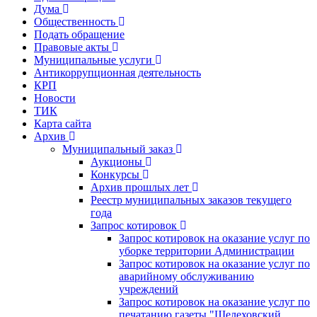
Дума
Общественность
Подать обращение
Правовые акты
Муниципальные услуги
Антикоррупционная деятельность
КРП
Новости
ТИК
Карта сайта
Архив
Муниципальный заказ
Аукционы
Конкурсы
Архив прошлых лет
Реестр муниципальных заказов текущего
года
Запрос котировок
Запрос котировок на оказание услуг по
уборке территории Администрации
Запрос котировок на оказание услуг по
аварийному обслуживанию
учреждений
Запрос котировок на оказание услуг по
печатанию газеты "Шелеховский