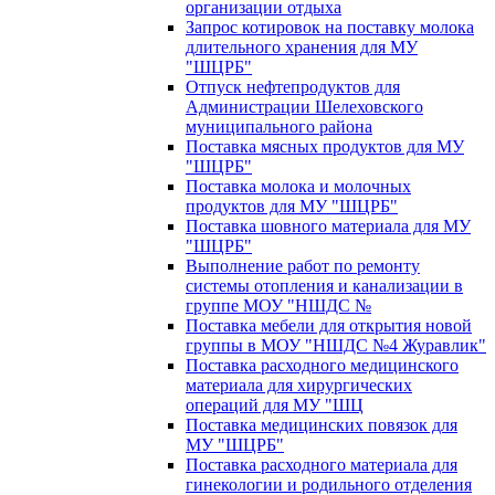
организации отдыха
Запрос котировок на поставку молока
длительного хранения для МУ
"ШЦРБ"
Отпуск нефтепродуктов для
Администрации Шелеховского
муниципального района
Поставка мясных продуктов для МУ
"ШЦРБ"
Поставка молока и молочных
продуктов для МУ "ШЦРБ"
Поставка шовного материала для МУ
"ШЦРБ"
Выполнение работ по ремонту
системы отопления и канализации в
группе МОУ "НШДС №
Поставка мебели для открытия новой
группы в МОУ "НШДС №4 Журавлик"
Поставка расходного медицинского
материала для хирургических
операций для МУ "ШЦ
Поставка медицинских повязок для
МУ "ШЦРБ"
Поставка расходного материала для
гинекологии и родильного отделения