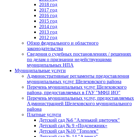
2018 год
2017 год
2016 год
2015 год
2014 год
2013 год
2012 год
Обзор федерального и областного
законодательства
Сведения о судебных постановлениях / решениях
по делам о признании недействующими
муниципальных НПА
Муниципальные услуги
Административные регламенты предоставления
муниципальных услуг Шелеховского района
Перечень муниципальных услуг Шелеховского
района, предоставляемых в ГАУ "МФЦ ИО"
Перечень муниципальных услуг, предоставляемых
Администрацией Шелеховского муниципального
района
Платные услуги
Детский сад №6 "Аленький цветочек"
Детский сад № 9 «Подснежник»
Детский сад №10 "Тополек"
Детский сад № 14 "Аленка"