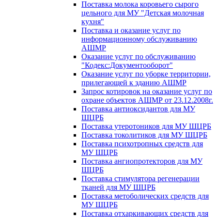
Поставка молока коровьего сырого
цельного для МУ "Детская молочная
кухня"
Поставка и оказание услуг по
информационному обслуживанию
АШМР
Оказание услуг по обслуживанию
"Кодекс:Документооборот"
Оказание услуг по уборке территории,
прилегающей к зданию АШМР
Запрос котировок на оказание услуг по
охране объектов АШМР от 23.12.2008г.
Поставка антиоксидантов для МУ
ШЦРБ
Поставка утеротоников для МУ ШЦРБ
Поставка токолитиков для МУ ШЦРБ
Поставка психотропных средств для
МУ ШЦРБ
Поставка ангиопротекторов для МУ
ШЦРБ
Поставка стимулятора регенерации
тканей для МУ ШЦРБ
Поставка метоболических средств для
МУ ШЦРБ
Поставка отхаркивающих средств для