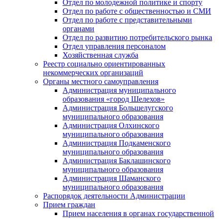
Отдел по молодежной политике и спорту
Отдел по работе с общественностью и СМИ
Отдел по работе с представительными
органами
Отдел по развитию потребительского рынка
Отдел управления персоналом
Хозяйственная служба
Реестр социально ориентированных
некоммерческих организаций
Органы местного самоуправления
Администрация муниципального
образования «город Шелехов»
Администрация Большелугского
муниципального образования
Администрация Олхинского
муниципального образования
Администрация Подкаменского
муниципального образования
Администрация Баклашинского
муниципального образования
Администрация Шаманского
муниципального образования
Распорядок деятельности Администрации
Прием граждан
Прием населения в органах государственной