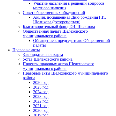
Участие населения в решении вопросов
местного значения
Совет общественных объединений
Акция, посвященная Дню рождения Г.И.
Шелихова (фоторепортаж)
Благотворительный фонд Г.И. Шелехова
Общественная палата Шелеховского
муниципального района
Обращение к председателю Общественной
палаты
Правовые акты
Законодательная карта
Устав Шелеховского района
Проекты правовых актов Шелеховского
муниципального района
Правовые акты Шелеховского муниципального
района
2026 год
2025 год
2024 год
2023 год
2022 год
2021 год
2020 год
2019 год