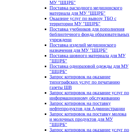
МУ "ШЦРБ"
Поставка расходного медицинского
материала для МУ "ШЦРБ"
Окаазние услуг по вывозу ТБО с
территории МУ "ШЦРБ"
Поставка учебников для пополнения
библиотечного фонда образовательных
учреждени
Поставка изделий медицинского
назначения для МУ "ШЦРБ"
Поставка шовного материала для МУ
"ШЦРБ"
Поставка одноразовой одежды для МУ
"ШЦРБ"
Запрос котировок на оказание
типографских услуг по печатанию
газеты ШВ
Запрос котировок на оказание услуг по
информационному обслуживанию
Запрос котировок на поставку
нефтепродуктов для Администрации
Запрос котировок на поставку молока
и молочных продуктов для МУ
"ШЦРБ"
Запрос котировок на оказание услуг по