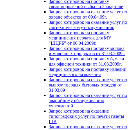
Запрос котировок на поставку
свежемороженой рыбы во 2 квартале
Запрос котировок на оказание услуг по
охране объектов от 09.04.09г.
Запрос котировок на оказание услуг по
сантехническому обслуживанию
Запрос котировок на поставку
медицинских перчаток для МУ
"ШЦРБ" от 06.04.2009г.
Запрос котировок на поставку молока
и молочных продуктов от 31.03.2009г.
Запрос котировок на поставку бумаги
для офисной техники от 31.03.2009г.
Запрос котировок на поставку изделий
медицинского назначения
Запрос котировок на оказание услуг по
вывозу твердых бытовых отходов от
31.03.09
Запрос котировок на оказание услуг по
аварийному обслуживанию
учреждений
Запрос котировок на оказание
типографских услуг по печати газеты
ШВ
Запрос котировок на оказание услуг по