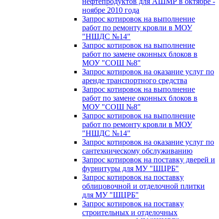
нефтепродуктов для АШМР в октябре -
ноябре 2010 года
Запрос котировок на выполнение
работ по ремонту кровли в МОУ
"НШДС №14"
Запрос котировок на выполнение
работ по замене оконных блоков в
МОУ "СОШ №8"
Запрос котировок на оказание услуг по
аренде транспортного средства
Запрос котировок на выполнение
работ по замене оконных блоков в
МОУ "СОШ №8"
Запрос котировок на выполнение
работ по ремонту кровли в МОУ
"НШДС №14"
Запрос котировок на оказание услуг по
сантехническому обслуживанию
Запрос котировок на поставку дверей и
фурнитуры для МУ "ШЦРБ"
Запрос котировок на поставку
облицовочной и отделочной плитки
для МУ "ШЦРБ"
Запрос котировок на поставку
строительных и отделочных