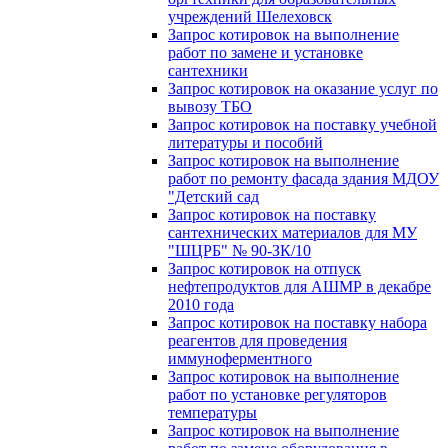
учреждений Шелеховск
Запрос котировок на выполнение
работ по замене и установке
сантехники
Запрос котировок на оказание услуг по
вывозу ТБО
Запрос котировок на поставку учебной
литературы и пособий
Запрос котировок на выполнение
работ по ремонту фасада здания МДОУ
"Детский сад
Запрос котировок на поставку
сантехнических материалов для МУ
"ШЦРБ" № 90-ЗК/10
Запрос котировок на отпуск
нефтепродуктов для АШМР в декабре
2010 года
Запрос котировок на поставку набора
реагентов для проведения
иммуноферментного
Запрос котировок на выполнение
работ по установке регуляторов
температуры
Запрос котировок на выполнение