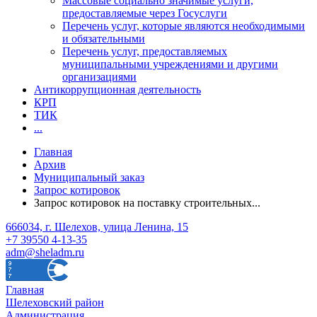
Массовые социально значимые услуги,
предоставляемые через Госуслуги
Перечень услуг, которые являются необходимыми
и обязательными
Перечень услуг, предоставляемых
муниципальными учреждениями и другими
организациями
Антикоррупционная деятельность
КРП
ТИК
...
Главная
Архив
Муниципальный заказ
Запрос котировок
Запрос котировок на поставку строительных...
666034, г. Шелехов, улица Ленина, 15
+7 39550 4-13-35
adm@sheladm.ru
Главная
Шелеховский район
Администрация