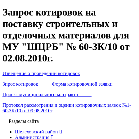
Запрос котировок на
поставку строительных и
отделочных материалов для
МУ "ШЦРБ" № 60-ЗК/10 от
02.08.2010г.
Извещение о проведении котировок
Зпрос котировок Форма котировочной заявки
Проект муниципального контракта
Протокол рассмотрения и оценки котировочных заявок №1-
60-ЗК/10 от 09.08.2010г
.
Разделы сайта
Шелеховский район
Администрация