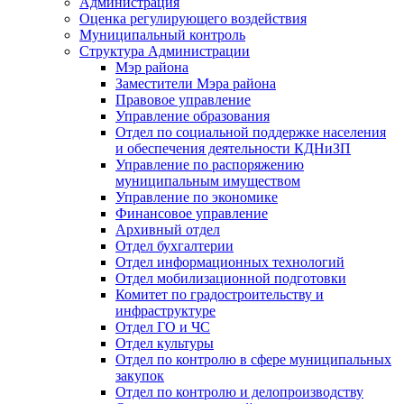
Администрация
Оценка регулирующего воздействия
Муниципальный контроль
Структура Администрации
Мэр района
Заместители Мэра района
Правовое управление
Управление образования
Отдел по социальной поддержке населения
и обеспечения деятельности КДНиЗП
Управление по распоряжению
муниципальным имуществом
Управление по экономике
Финансовое управление
Архивный отдел
Отдел бухгалтерии
Отдел информационных технологий
Отдел мобилизационной подготовки
Комитет по градостроительству и
инфраструктуре
Отдел ГО и ЧС
Отдел культуры
Отдел по контролю в сфере муниципальных
закупок
Отдел по контролю и делопроизводству