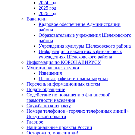
2024 год
2025 год
2026 год
Вакансии
Кадровое обеспечение Администрации
района
Образовательные учреждения Шелеховского
района
Учреждения культуры Шелеховского района
Информация о вакансиях в финансовых
учреждениях Шелеховского района
Информация по КОРОНАВИРУСУ
Муниципальные закупки
Извещения
Планы-графики и планы закупки
Перечень информационных систем
Подать обращение
Содействие по повышению финансовой
грамотности населения
Служба по контракту
Номера телефонов «горячих телефонных линий»
Иркутской области
Главное
Национальные проекты России
Осторожно, мошенники!