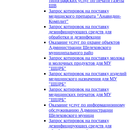
типографских услуг по печати газеты
ШВ
Запрос котировок на поставку
медициского препарата "Анавидин-
Комплит"
Запрос котировок на поставку
дезинфицирующих средств для
обработки и дезинфекции
Оказание услуг по охране объектов
Администрации Шелеховского
муниципального райо
Запрос котировок на поставку молока
и молочных продуктов для МУ
"ШЦРБ"
Запрос котировок на поставку изделий
медицинского назначения для МУ
"ШЦРБ"
Запрос котировок на поставку
медицинских перчаток для МУ
"ШЦРБ"
Оказание услуг по информационному
обслуживанию Администрации
Шелеховского муници
Запрос котировок на поставку
дезинфицирующих средств для