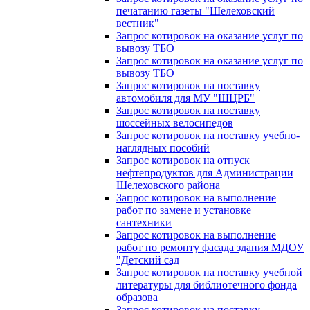
печатанию газеты "Шелеховский
вестник"
Запрос котировок на оказание услуг по
вывозу ТБО
Запрос котировок на оказание услуг по
вывозу ТБО
Запрос котировок на поставку
автомобиля для МУ "ШЦРБ"
Запрос котировок на поставку
шоссейных велосипедов
Запрос котировок на поставку учебно-
наглядных пособий
Запрос котировок на отпуск
нефтепродуктов для Администрации
Шелеховского района
Запрос котировок на выполнение
работ по замене и установке
сантехники
Запрос котировок на выполнение
работ по ремонту фасада здания МДОУ
"Детский сад
Запрос котировок на поставку учебной
литературы для библиотечного фонда
образова
Запрос котировок на поставку