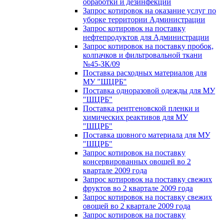
обработки и дезинфекции
Запрос котировок на оказание услуг по
уборке территории Администрации
Запрос котировок на поставку
нефтепродуктов для Администрации
Запрос котировок на поставку пробок,
колпачков и фильтровальной ткани
№45-ЗК/09
Поставка расходных материалов для
МУ "ШЦРБ"
Поставка одноразовой одежды для МУ
"ШЦРБ"
Поставка рентгеновской пленки и
химических реактивов для МУ
"ШЦРБ"
Поставка шовного материала для МУ
"ШЦРБ"
Запрос котировок на поставку
консервированных овощей во 2
квартале 2009 года
Запрос котировок на поставку свежих
фруктов во 2 квартале 2009 года
Запрос котировок на поставку свежих
овощей во 2 квартале 2009 года
Запрос котировок на поставку