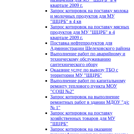
квартале 2009 г.
Запрос котировок на поставку молока
и молочных продуктов для МУ
"ШЦРБ" в 4 кв
Запрос котировок на поставку мясных
продуктов для МУ "ШЦРБ" в 4
квартале 2009 г.
Поставка нефтепродуктов для
Администрации Шелеховского района
Выполнение работ по аварийному и
техническому обслуживанию
сантехнического обору
Окаазние услуг по вывозу ТБО с
территории МУ "ШЦРБ"
Выполнение работ по капитальному
ремонту теплового пункта МОУ
"СОШ №2"
Запрос котировок на выполнение
ремонтных работ в здании МДОУ "д/с
№ 1"
Запрос котировок на поставку
хозяйственных товаров для МУ
"ШЦРБ"
Запрос котировок на оказание