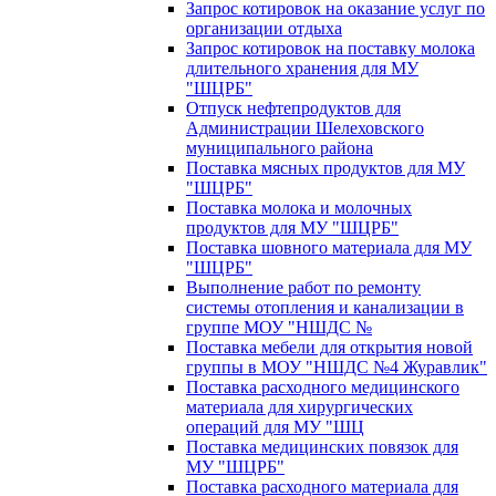
Запрос котировок на оказание услуг по
организации отдыха
Запрос котировок на поставку молока
длительного хранения для МУ
"ШЦРБ"
Отпуск нефтепродуктов для
Администрации Шелеховского
муниципального района
Поставка мясных продуктов для МУ
"ШЦРБ"
Поставка молока и молочных
продуктов для МУ "ШЦРБ"
Поставка шовного материала для МУ
"ШЦРБ"
Выполнение работ по ремонту
системы отопления и канализации в
группе МОУ "НШДС №
Поставка мебели для открытия новой
группы в МОУ "НШДС №4 Журавлик"
Поставка расходного медицинского
материала для хирургических
операций для МУ "ШЦ
Поставка медицинских повязок для
МУ "ШЦРБ"
Поставка расходного материала для