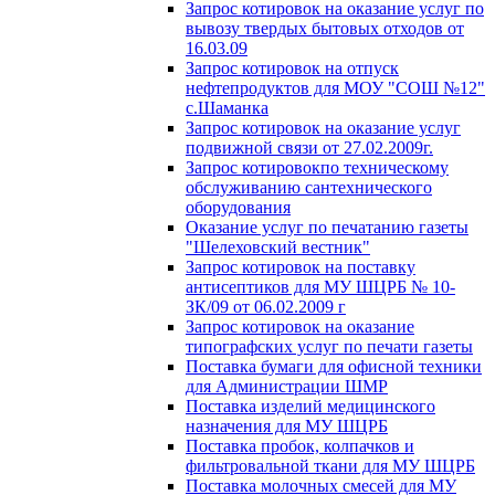
Запрос котировок на оказание услуг по
вывозу твердых бытовых отходов от
16.03.09
Запрос котировок на отпуск
нефтепродуктов для МОУ "СОШ №12"
с.Шаманка
Запрос котировок на оказание услуг
подвижной связи от 27.02.2009г.
Запрос котировокпо техническому
обслуживанию сантехнического
оборудования
Оказание услуг по печатанию газеты
"Шелеховский вестник"
Запрос котировок на поставку
антисептиков для МУ ШЦРБ № 10-
ЗК/09 от 06.02.2009 г
Запрос котировок на оказание
типографских услуг по печати газеты
Поставка бумаги для офисной техники
для Администрации ШМР
Поставка изделий медицинского
назначения для МУ ШЦРБ
Поставка пробок, колпачков и
фильтровальной ткани для МУ ШЦРБ
Поставка молочных смесей для МУ