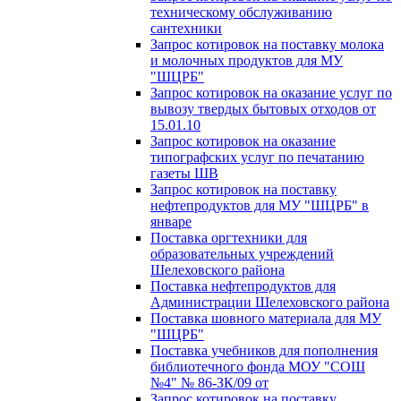
техническому обслуживанию
сантехники
Запрос котировок на поставку молока
и молочных продуктов для МУ
"ШЦРБ"
Запрос котировок на оказание услуг по
вывозу твердых бытовых отходов от
15.01.10
Запрос котировок на оказание
типографских услуг по печатанию
газеты ШВ
Запрос котировок на поставку
нефтепродуктов для МУ "ШЦРБ" в
январе
Поставка оргтехники для
образовательных учреждений
Шелеховского района
Поставка нефтепродуктов для
Администрации Шелеховского района
Поставка шовного материала для МУ
"ШЦРБ"
Поставка учебников для пополнения
библиотечного фонда МОУ "СОШ
№4" № 86-ЗК/09 от
Запрос котировок на поставку