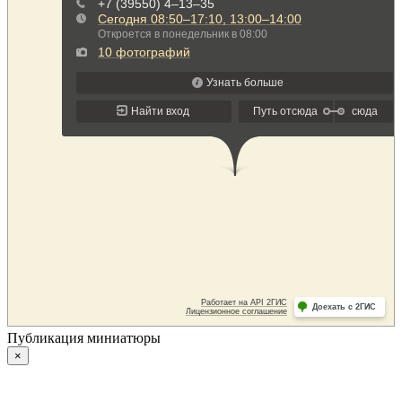
Публикация миниатюры
×