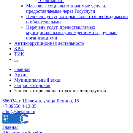
"Солнышко"
Массовые социально значимые услуги,
предоставляемые через Госуслуги
Перечень услуг, которые являются необходимыми
и обязательными
Перечень услуг, предоставляемых
муниципальными учреждениями и другими
организациями
Антикоррупционная деятельность
КРП
ТИК
...
Главная
Архив
Муниципальный заказ
Запрос котировок
Запрос котировок на отпуск нефтепродуктов...
666034, г. Шелехов, улица Ленина, 15
+7 39550 4-13-35
adm@sheladm.ru
Главная
Шелеховский район