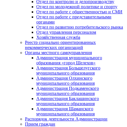
Отдел по контролю и делопроизводству
Отдел по молодежной политике и спорту
Отдел по работе с общественностью и СМИ
Отдел по работе с представительными
органами
Отдел по развитию потребительского рынка
Отдел управления персоналом
Хозяйственная служба
Реестр социально ориентированных
некоммерческих организаций
Органы местного самоуправления
Администрация муниципального
образования «город Шелехов»
Администрация Большелугского
муниципального образования
Администрация Олхинского
муниципального образования
Администрация Подкаменского
муниципального образования
Администрация Баклашинского
муниципального образования
Администрация Шаманского
муниципального образования
Распорядок деятельности Администрации
Прием граждан