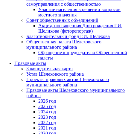
самоуправления с общественностью
Участие населения в решении вопросов
местного значения
Совет общественных объединений
Акция, посвященная Дню рождения Г.И.
Шелихова (фоторепортаж)
Благотворительный фонд Г.И. Шелехова
Общественная палата Шелеховского
муниципального района
Обращение к председателю Общественной
палаты
Правовые акты
Законодательная карта
Устав Шелеховского района
Проекты правовых актов Шелеховского
муниципального района
Правовые акты Шелеховского муниципального
района
2026 год
2025 год
2024 год
2023 год
2022 год
2021 год
2020 год