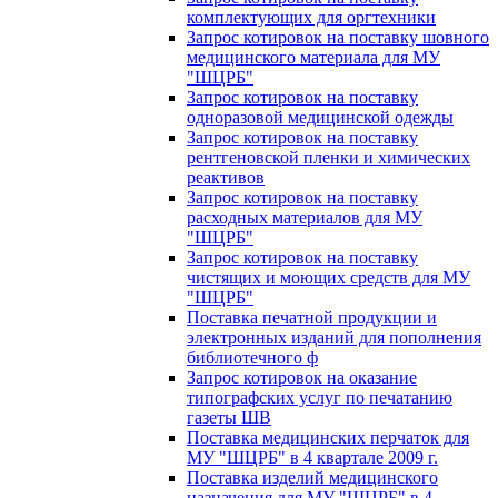
комплектующих для оргтехники
Запрос котировок на поставку шовного
медицинского материала для МУ
"ШЦРБ"
Запрос котировок на поставку
одноразовой медицинской одежды
Запрос котировок на поставку
рентгеновской пленки и химических
реактивов
Запрос котировок на поставку
расходных материалов для МУ
"ШЦРБ"
Запрос котировок на поставку
чистящих и моющих средств для МУ
"ШЦРБ"
Поставка печатной продукции и
электронных изданий для пополнения
библиотечного ф
Запрос котировок на оказание
типографских услуг по печатанию
газеты ШВ
Поставка медицинских перчаток для
МУ "ШЦРБ" в 4 квартале 2009 г.
Поставка изделий медицинского
назначения для МУ "ШЦРБ" в 4