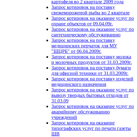
картофеля во 2 квартале 2009 года
Запрос котировок на поставку
свежемороженой рыбы во 2 квартале
Запрос котировок на оказание услуг по
охране объектов от 09.04.09г.
Запрос котировок на оказание услуг по
сантехническому обслуживанию
Запрос котировок на поставку
медицинских перчаток для МУ
"ШЦРБ" от 06.04.2009г.
Запрос котировок на поставку молока
и молочных продуктов от 31.03.2009г.
Запрос котировок на поставку бумаги
для офисной техники от 31.03.2009г.
Запрос котировок на поставку изделий
медицинского назначения
Запрос котировок на оказание услуг по
вывозу твердых бытовых отходов от
31.03.09
Запрос котировок на оказание услуг по
аварийному обслуживанию
учреждений
Запрос котировок на оказание
типографских услуг по печати газеты
ШВ