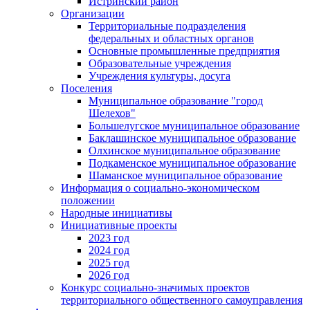
Истринский район
Организации
Территориальные подразделения
федеральных и областных органов
Основные промышленные предприятия
Образовательные учреждения
Учреждения культуры, досуга
Поселения
Муниципальное образование "город
Шелехов"
Большелугское муниципальное образование
Баклашинское муниципальное образование
Олхинское муниципальное образование
Подкаменское муниципальное образование
Шаманское муниципальное образование
Информация о социально-экономическом
положении
Народные инициативы
Инициативные проекты
2023 год
2024 год
2025 год
2026 год
Конкурс социально-значимых проектов
территориального общественного самоуправления