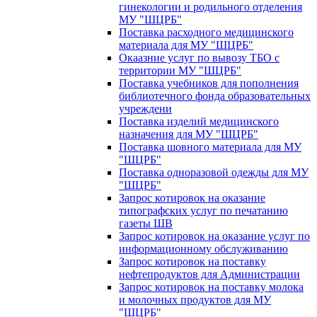
гинекологии и родильного отделения
МУ "ШЦРБ"
Поставка расходного медицинского
материала для МУ "ШЦРБ"
Окаазние услуг по вывозу ТБО с
территории МУ "ШЦРБ"
Поставка учебников для пополнения
библиотечного фонда образовательных
учреждени
Поставка изделий медицинского
назначения для МУ "ШЦРБ"
Поставка шовного материала для МУ
"ШЦРБ"
Поставка одноразовой одежды для МУ
"ШЦРБ"
Запрос котировок на оказание
типографских услуг по печатанию
газеты ШВ
Запрос котировок на оказание услуг по
информационному обслуживанию
Запрос котировок на поставку
нефтепродуктов для Администрации
Запрос котировок на поставку молока
и молочных продуктов для МУ
"ШЦРБ"