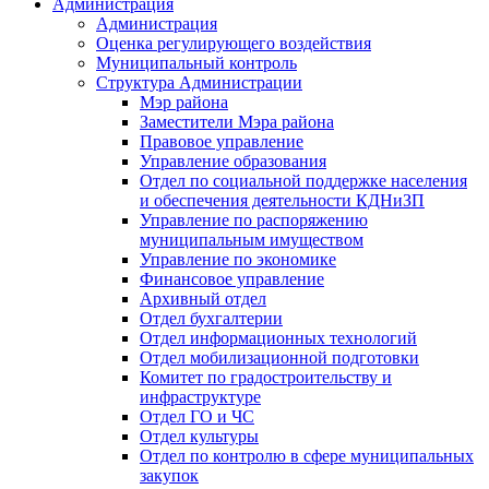
Администрация
Администрация
Оценка регулирующего воздействия
Муниципальный контроль
Структура Администрации
Мэр района
Заместители Мэра района
Правовое управление
Управление образования
Отдел по социальной поддержке населения
и обеспечения деятельности КДНиЗП
Управление по распоряжению
муниципальным имуществом
Управление по экономике
Финансовое управление
Архивный отдел
Отдел бухгалтерии
Отдел информационных технологий
Отдел мобилизационной подготовки
Комитет по градостроительству и
инфраструктуре
Отдел ГО и ЧС
Отдел культуры
Отдел по контролю в сфере муниципальных
закупок