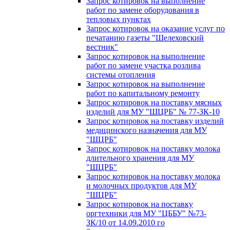
Запрос котировок на выполнение
работ по замене оборудования в
тепловых пунктах
Запрос котировок на оказание услуг по
печатанию газеты "Шелеховский
вестник"
Запрос котировок на выполнение
работ по замене участка розлива
системы отопления
Запрос котировок на выполнение
работ по капитальному ремонту
Запрос котировок на поставку мясных
изделий для МУ "ШЦРБ" № 77-ЗК-10
Запрос котировок на поставку изделий
медицинского назначения для МУ
"ШЦРБ"
Запрос котировок на поставку молока
длительного хранения для МУ
"ШЦРБ"
Запрос котировок на поставку молока
и молочных продуктов для МУ
"ШЦРБ"
Запрос котировок на поставку
оргтехники для МУ "ЦББУ" №73-
ЗК/10 от 14.09.2010 го