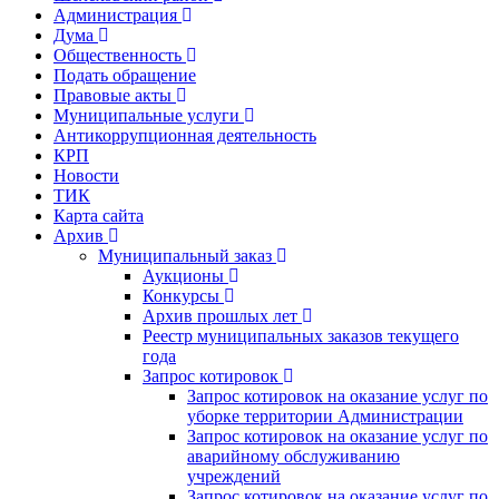
Администрация
Дума
Общественность
Подать обращение
Правовые акты
Муниципальные услуги
Антикоррупционная деятельность
КРП
Новости
ТИК
Карта сайта
Архив
Муниципальный заказ
Аукционы
Конкурсы
Архив прошлых лет
Реестр муниципальных заказов текущего
года
Запрос котировок
Запрос котировок на оказание услуг по
уборке территории Администрации
Запрос котировок на оказание услуг по
аварийному обслуживанию
учреждений
Запрос котировок на оказание услуг по