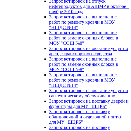
Запрос котировок на отпуск
нефтепродуктов для АШМР в октябре -
ноябре 2010 года
Запрос котировок на выполнение
работ по ремонту кровли в МОУ
"НШДС №14"
Запрос котировок на выполнение
работ по замене оконных блоков в
МОУ "СОШ №8"
Запрос котировок на оказание услуг по
аренде транспортного средства
Запрос котировок на выполнение
работ по замене оконных блоков в
МОУ "СОШ №8"
Запрос котировок на выполнение
работ по ремонту кровли в МОУ
"НШДС №14"
Запрос котировок на оказание услуг по
сантехническому обслуживанию
Запрос котировок на поставку дверей и
фурнитуры для МУ "ШЦРБ"
Запрос котировок на поставку
облицовочной и отделочной плитки
для МУ "ШЦРБ"
Запрос котировок на поставку