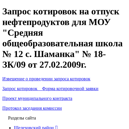
Запрос котировок на отпуск
нефтепродуктов для МОУ
"Средняя
общеобразовательная школа
№ 12 с. Шаманка" № 18-
ЗК/09 от 27.02.2009г.
Извещение о проведении запроса котировок
Запрос котировок Форма котировочной заявки
Проект муниципального контракта
Протокол заседания комиссии
Разделы сайта
Шелеховский район