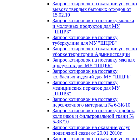
Запрос котировок на оказание услуг по
вывозу твердых бытовых отходов от
15.02.10
Запрос котировок на поставку молока
и молочных продуктов для МУ
"ШЦРБ"
Запрос котировок на поставку
туберкулина для МУ "ШЦРБ"
Запрос котировок на оказание услуг по
уборке территории Администрации
Запрос котировок на поставку мясных
продуктов для МУ "ШЦРБ"
Запрос котировок на поставку
колбасных изделий для МУ "ШЦРБ"
Запрос котировок на поставку
медицинских перчаток для МУ
"ШЦРБ"
Запрос котировок на поставку
перевязочного материала № 6-ЗК/10
Запрос котировок на поставку пробок,
колпачков и фильтровальной ткани №
5-ЗК/10
Запрос котировок на оказание услуг
подвижной связи от 20.01.2010г.
Запрос котировок на оказание услуг по