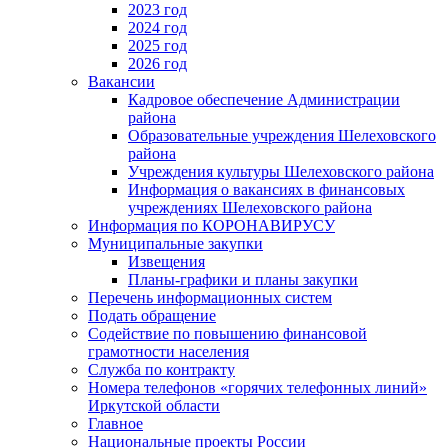
2023 год
2024 год
2025 год
2026 год
Вакансии
Кадровое обеспечение Администрации
района
Образовательные учреждения Шелеховского
района
Учреждения культуры Шелеховского района
Информация о вакансиях в финансовых
учреждениях Шелеховского района
Информация по КОРОНАВИРУСУ
Муниципальные закупки
Извещения
Планы-графики и планы закупки
Перечень информационных систем
Подать обращение
Содействие по повышению финансовой
грамотности населения
Служба по контракту
Номера телефонов «горячих телефонных линий»
Иркутской области
Главное
Национальные проекты России