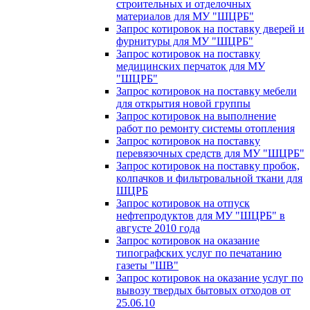
строительных и отделочных
материалов для МУ "ШЦРБ"
Запрос котировок на поставку дверей и
фурнитуры для МУ "ШЦРБ"
Запрос котировок на поставку
медицинских перчаток для МУ
"ШЦРБ"
Запрос котировок на поставку мебели
для открытия новой группы
Запрос котировок на выполнение
работ по ремонту системы отопления
Запрос котировок на поставку
перевязочных средств для МУ "ШЦРБ"
Запрос котировок на поставку пробок,
колпачков и фильтровальной ткани для
ШЦРБ
Запрос котировок на отпуск
нефтепродуктов для МУ "ШЦРБ" в
августе 2010 года
Запрос котировок на оказание
типографских услуг по печатанию
газеты "ШВ"
Запрос котировок на оказание услуг по
вывозу твердых бытовых отходов от
25.06.10