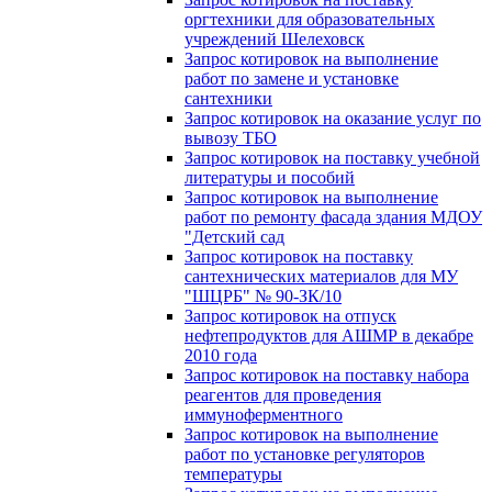
оргтехники для образовательных
учреждений Шелеховск
Запрос котировок на выполнение
работ по замене и установке
сантехники
Запрос котировок на оказание услуг по
вывозу ТБО
Запрос котировок на поставку учебной
литературы и пособий
Запрос котировок на выполнение
работ по ремонту фасада здания МДОУ
"Детский сад
Запрос котировок на поставку
сантехнических материалов для МУ
"ШЦРБ" № 90-ЗК/10
Запрос котировок на отпуск
нефтепродуктов для АШМР в декабре
2010 года
Запрос котировок на поставку набора
реагентов для проведения
иммуноферментного
Запрос котировок на выполнение
работ по установке регуляторов
температуры