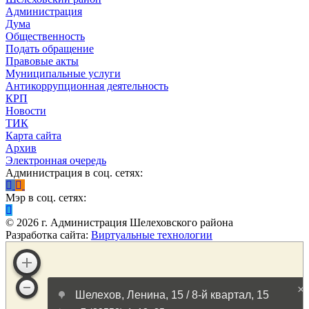
Администрация
Дума
Общественность
Подать обращение
Правовые акты
Муниципальные услуги
Антикоррупционная деятельность
КРП
Новости
ТИК
Карта сайта
Архив
Электронная очередь
Администрация в соц. сетях:
Мэр в соц. сетях:
©
2026
г. Администрация Шелеховского района
Разработка сайта:
Виртуальные технологии